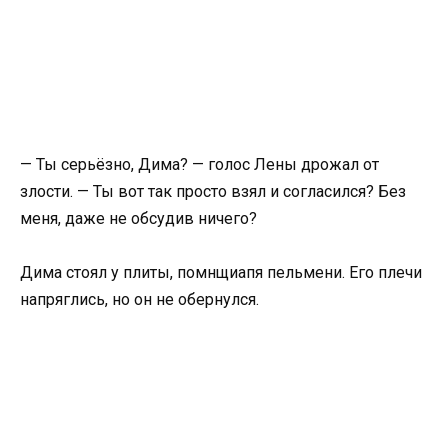
— Ты серьёзно, Дима? — голос Лены дрожал от
злости. — Ты вот так просто взял и согласился? Без
меня, даже не обсудив ничего?
Дима стоял у плиты, помнщиапя пельмени. Его плечи
напряглись, но он не обернулся.