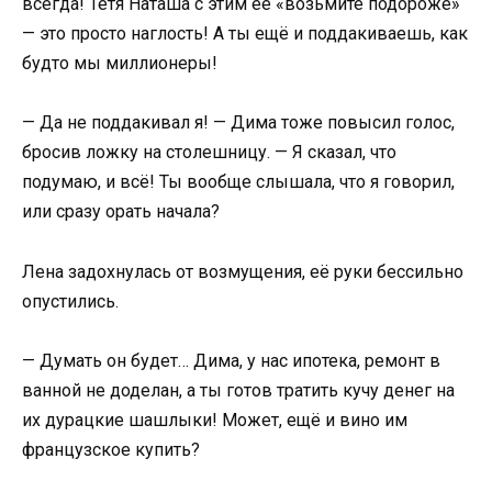
всегда! Тётя Наташа с этим её «возьмите подороже»
— это просто наглость! А ты ещё и поддакиваешь, как
будто мы миллионеры!
— Да не поддакивал я! — Дима тоже повысил голос,
бросив ложку на столешницу. — Я сказал, что
подумаю, и всё! Ты вообще слышала, что я говорил,
или сразу орать начала?
Лена задохнулась от возмущения, её руки бессильно
опустились.
— Думать он будет… Дима, у нас ипотека, ремонт в
ванной не доделан, а ты готов тратить кучу денег на
их дурацкие шашлыки! Может, ещё и вино им
французское купить?