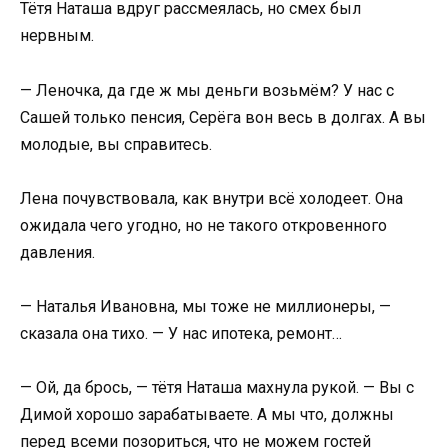
Тётя Наташа вдруг рассмеялась, но смех был
нервным.
— Леночка, да где ж мы деньги возьмём? У нас с
Сашей только пенсия, Серёга вон весь в долгах. А вы
молодые, вы справитесь.
Лена почувствовала, как внутри всё холодеет. Она
ожидала чего угодно, но не такого откровенного
давления.
— Наталья Ивановна, мы тоже не миллионеры, —
сказала она тихо. — У нас ипотека, ремонт…
— Ой, да брось, — тётя Наташа махнула рукой. — Вы с
Димой хорошо зарабатываете. А мы что, должны
перед всеми позориться, что не можем гостей