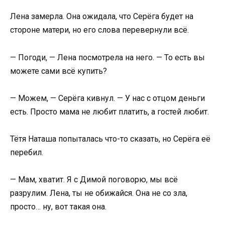
Лена замерла. Она ожидала, что Серёга будет на
стороне матери, но его слова перевернули всё.
— Погоди, — Лена посмотрела на него. — То есть вы
можете сами всё купить?
— Можем, — Серёга кивнул. — У нас с отцом деньги
есть. Просто мама не любит платить, а гостей любит.
Тётя Наташа попыталась что-то сказать, но Серёга её
перебил.
— Мам, хватит. Я с Димой поговорю, мы всё
разрулим. Лена, ты не обижайся. Она не со зла,
просто… ну, вот такая она.