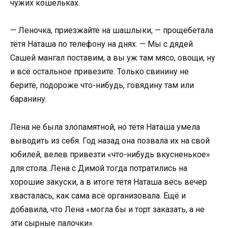
чужих кошельках.
— Леночка, приезжайте на шашлыки, — прощебетала
тётя Наташа по телефону на днях. — Мы с дядей
Сашей мангал поставим, а вы уж там мясо, овощи, ну
и всё остальное привезите. Только свинину не
берите, подороже что-нибудь, говядину там или
баранину.
Лена не была злопамятной, но тётя Наташа умела
выводить из себя. Год назад она позвала их на свой
юбилей, велев привезти «что-нибудь вкусненькое»
для стола. Лена с Димой тогда потратились на
хорошие закуски, а в итоге тётя Наташа весь вечер
хвасталась, как сама всё организовала. Ещё и
добавила, что Лена «могла бы и торт заказать, а не
эти сырные палочки».