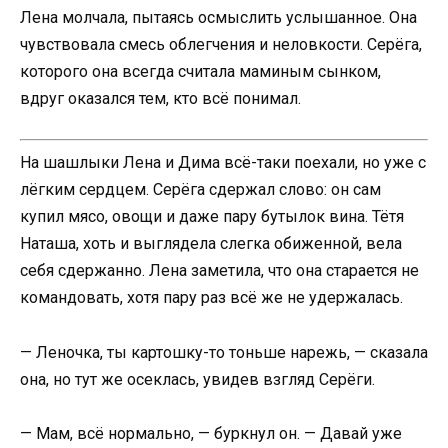
Лена молчала, пытаясь осмыслить услышанное. Она
чувствовала смесь облегчения и неловкости. Серёга,
которого она всегда считала маминым сынком,
вдруг оказался тем, кто всё понимал.
На шашлыки Лена и Дима всё-таки поехали, но уже с
лёгким сердцем. Серёга сдержал слово: он сам
купил мясо, овощи и даже пару бутылок вина. Тётя
Наташа, хоть и выглядела слегка обиженной, вела
себя сдержанно. Лена заметила, что она старается не
командовать, хотя пару раз всё же не удержалась.
— Леночка, ты картошку-то тоньше нарежь, — сказала
она, но тут же осеклась, увидев взгляд Серёги.
— Мам, всё нормально, — буркнул он. — Давай уже