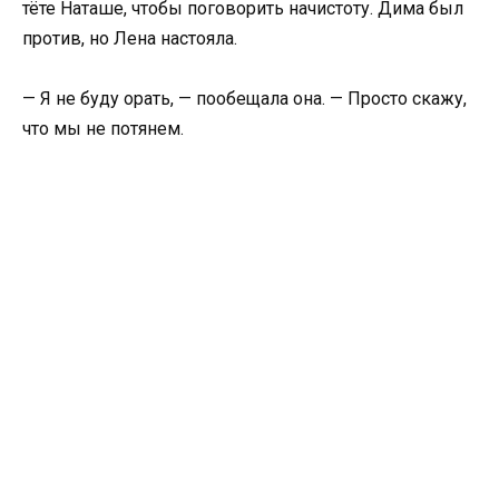
тёте Наташе, чтобы поговорить начистоту. Дима был
против, но Лена настояла.
— Я не буду орать, — пообещала она. — Просто скажу,
что мы не потянем.