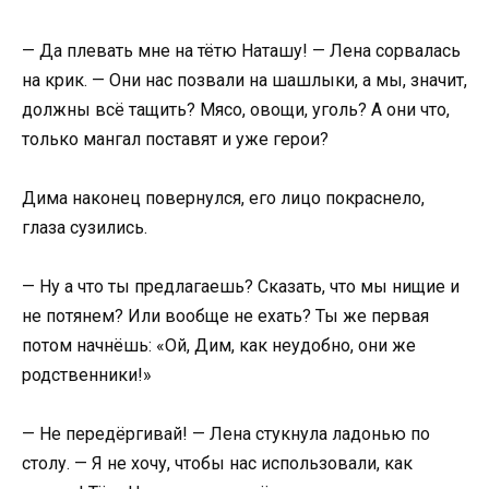
— Да плевать мне на тётю Наташу! — Лена сорвалась
на крик. — Они нас позвали на шашлыки, а мы, значит,
должны всё тащить? Мясо, овощи, уголь? А они что,
только мангал поставят и уже герои?
Дима наконец повернулся, его лицо покраснело,
глаза сузились.
— Ну а что ты предлагаешь? Сказать, что мы нищие и
не потянем? Или вообще не ехать? Ты же первая
потом начнёшь: «Ой, Дим, как неудобно, они же
родственники!»
— Не передёргивай! — Лена стукнула ладонью по
столу. — Я не хочу, чтобы нас использовали, как