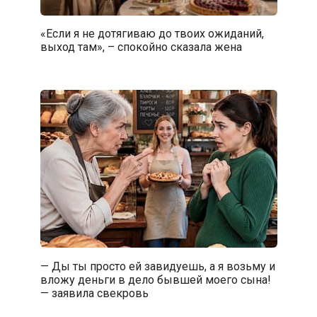
«Если я не дотягиваю до твоих ожиданий,
выход там», – спокойно сказала жена
— Ды ты просто ей завидуешь, а я возьму и
вложу деньги в дело бывшей моего сына!
— заявила свекровь