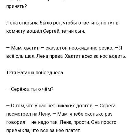
принять?
Лена открыла было рот, чтобы ответить, но тут в
комнату вошёл Сергей, тётин сын.
— Мам, хватит, — сказал он неожиданно резко. — Я
всё слышал. Лена права. Хватит всех за нос водить.
Тётя Наташа побледнела.
— Серёжа, ты о чём?
— О том, что у нас нет никаких долгов, — Серёга
посмотрел на Лену. — Мам, я тебе сколько раз
говорил — не надо так. Лена, прости. Она просто…
привыкла, что все за неё платят.