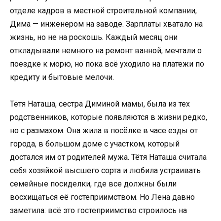
отделе кадров в местной строительной компании,
Дима — инженером на заводе. Зарплаты хватало на
жизнь, но не на роскошь. Каждый месяц они
откладывали немного на ремонт ванной, мечтали о
поездке к морю, но пока всё уходило на платежи по
кредиту и бытовые мелочи.
Тётя Наташа, сестра Диминой мамы, была из тех
родственников, которые появляются в жизни редко,
но с размахом. Она жила в посёлке в часе езды от
города, в большом доме с участком, который
достался им от родителей мужа. Тётя Наташа считала
себя хозяйкой высшего сорта и любила устраивать
семейные посиделки, где все должны были
восхищаться её гостеприимством. Но Лена давно
заметила: всё это гостеприимство строилось на