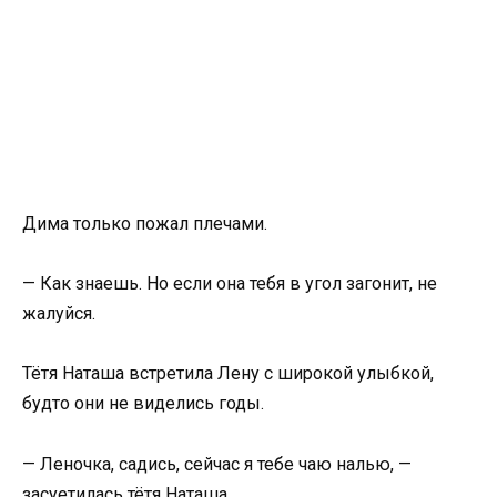
Дима только пожал плечами.
— Как знаешь. Но если она тебя в угол загонит, не
жалуйся.
Тётя Наташа встретила Лену с широкой улыбкой,
будто они не виделись годы.
— Леночка, садись, сейчас я тебе чаю налью, —
засуетилась тётя Наташа.