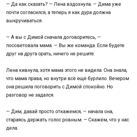
— Да как сказать? — Лена вздохнула. — Дима уже
почти согласился, а теперь я как дура должна
выкручиваться.
— А вы с Димой сначала договоритесь, —
посоветовала мама. — Вы же команда. Если будете
друг на друга орать, ничего не решите.
Лена кивнула, хотя мама этого не видела. Она знала,
что мама права, но внутри всё ещё бурлило. Вечером
она решила поговорить с Димой спокойно. Но
разговор не задался.
— Дим, давай просто откажемся, — начала она,
стараясь держать голос ровным. — Скажём, что у нас
дела.