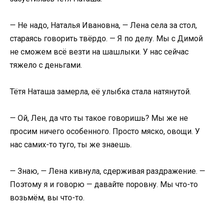
— Не надо, Наталья Ивановна, — Лена села за стол,
стараясь говорить твёрдо. — Я по делу. Мы с Димой
не сможем всё везти на шашлыки. У нас сейчас
тяжело с деньгами.
Тётя Наташа замерла, её улыбка стала натянутой.
— Ой, Лен, да что ты такое говоришь? Мы же не
просим ничего особенного. Просто мяско, овощи. У
нас самих-то туго, ты же знаешь.
— Знаю, — Лена кивнула, сдерживая раздражение. —
Поэтому я и говорю — давайте поровну. Мы что-то
возьмём, вы что-то.