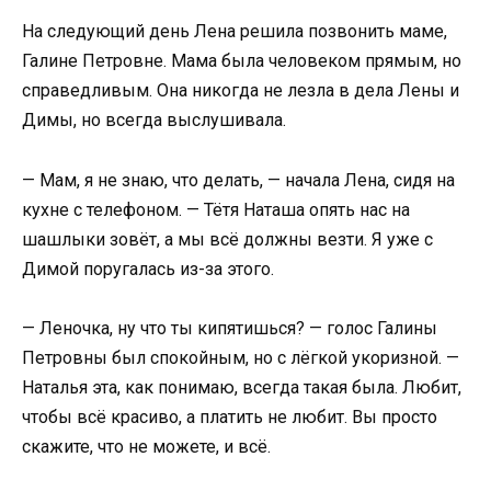
На следующий день Лена решила позвонить маме,
Галине Петровне. Мама была человеком прямым, но
справедливым. Она никогда не лезла в дела Лены и
Димы, но всегда выслушивала.
— Мам, я не знаю, что делать, — начала Лена, сидя на
кухне с телефоном. — Тётя Наташа опять нас на
шашлыки зовёт, а мы всё должны везти. Я уже с
Димой поругалась из-за этого.
— Леночка, ну что ты кипятишься? — голос Галины
Петровны был спокойным, но с лёгкой укоризной. —
Наталья эта, как понимаю, всегда такая была. Любит,
чтобы всё красиво, а платить не любит. Вы просто
скажите, что не можете, и всё.