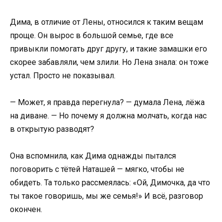
Дима, в отличие от Лены, относился к таким вещам
проще. Он вырос в большой семье, где все
привыкли помогать друг другу, и такие замашки его
скорее забавляли, чем злили. Но Лена знала: он тоже
устал. Просто не показывал.
— Может, я правда перегнула? — думала Лена, лёжа
на диване. — Но почему я должна молчать, когда нас
в открытую разводят?
Она вспомнила, как Дима однажды пытался
поговорить с тётей Наташей — мягко, чтобы не
обидеть. Та только рассмеялась: «Ой, Димочка, да что
ты такое говоришь, мы же семья!» И всё, разговор
окончен.