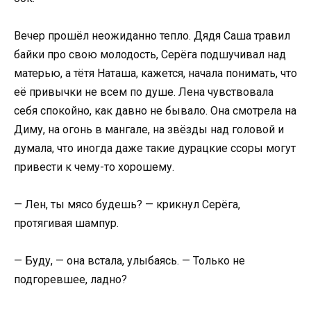
Вечер прошёл неожиданно тепло. Дядя Саша травил
байки про свою молодость, Серёга подшучивал над
матерью, а тётя Наташа, кажется, начала понимать, что
её привычки не всем по душе. Лена чувствовала
себя спокойно, как давно не бывало. Она смотрела на
Диму, на огонь в мангале, на звёзды над головой и
думала, что иногда даже такие дурацкие ссоры могут
привести к чему-то хорошему.
— Лен, ты мясо будешь? — крикнул Серёга,
протягивая шампур.
— Буду, — она встала, улыбаясь. — Только не
подгоревшее, ладно?