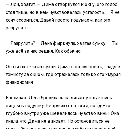
— Лен, хватит. — Дима отвернулся к окну, его голос
стал тише, но в нём чувствовалась усталость. — Я не
хочу ссориться. Давай просто подумаем, как это
разрулить.
— Разрулить? — Лена фыркнула, хватая сумку. — Ты
уже всё за нас решил. Как обычно.
Она вылетела из кухни. Дима остался стоять, глядя в
темноту за окном, где отражалась только его хмурая
физиономия.
В комнате Лена бросилась на диван, уткнувшись
лицом в подушку. Её трясло от злости, но где-то
глубоко внутри уже шевелилось чувство вины. Она
знала, что Дима не виноват. Но остановиться не
могла. Эта история с шашлыками была последней