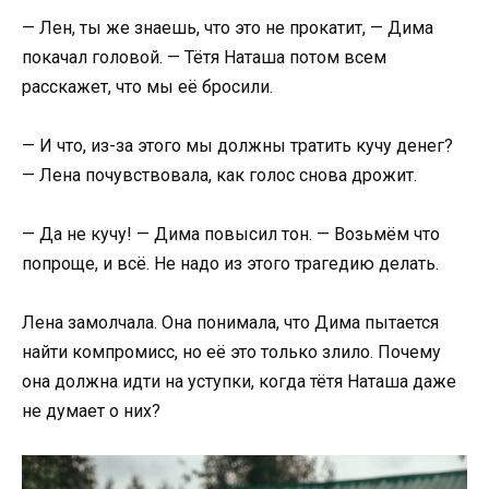
— Лен, ты же знаешь, что это не прокатит, — Дима
покачал головой. — Тётя Наташа потом всем
расскажет, что мы её бросили.
— И что, из-за этого мы должны тратить кучу денег?
— Лена почувствовала, как голос снова дрожит.
— Да не кучу! — Дима повысил тон. — Возьмём что
попроще, и всё. Не надо из этого трагедию делать.
Лена замолчала. Она понимала, что Дима пытается
найти компромисс, но её это только злило. Почему
она должна идти на уступки, когда тётя Наташа даже
не думает о них?