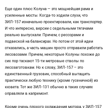
Еще один плюс Колуна — это мощнейшая рама и
усиленные мосты. Когда-то ходили слухи, что
ЗИЛ-157 изначально проектировали, как транспортер.
И что интересно, версии с седельными тягачами
реально выпускали. Причем, с рессорами и
подвеской на балансирах. Но потом от этой идеи
отказались, а часть машин просто отправили работать
лесовозами. Причем, некоторые Колуны похоже до
сих пор таскают 15-ти метровые стволы по
лесозаготовкам. Но к слову, ЗИЛ-157 – это
единственный грузовик, способный вытащить
практически любую технику (кроме гусеничной) из
кювета. Тот же ЗИЛ-131 обычно в таких случаях
оправляли в капремонт.
Кроме очень плохого охлаждения мотора, у ЗИЛ-157