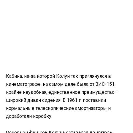
Кабина, из-за которой Колун так приглянулся в
кинематографе, на самом деле была от ЗИС-151,
крайне неудобная, единственное преимущество –
широкий диван сидения. В 1961 г. поставили
нормальные телескопические амортизаторы и
доработали коробку.
Основной фишкой Колуна оставался двигатель,