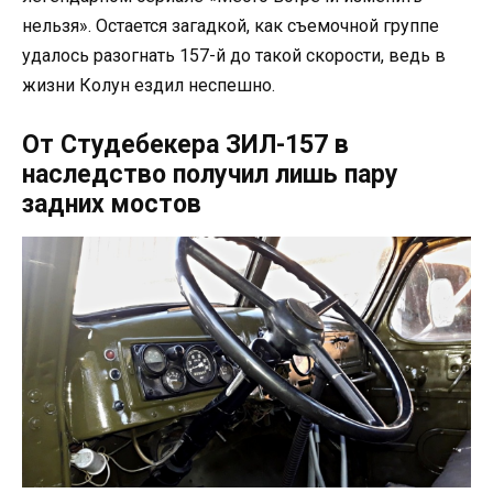
нельзя». Остается загадкой, как съемочной группе
удалось разогнать 157-й до такой скорости, ведь в
жизни Колун ездил неспешно.
От Студебекера ЗИЛ-157 в
наследство получил лишь пару
задних мостов