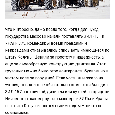
Что интересно, даже после того, когда для нужд
государства массово начали поставлять ЗИЛ-131 и
УРАЛ- 375, командиры всеми правдами и
неправдами отказывались списывать имеющиеся по
штату Колуны. Ценили за простоту и надежность, а
еще за своеобразную конструкцию двигателя. Этот
грузовик можно было отремонтировать буквально в
чистом поле за пару дней. Если часть выезжала на
учения, то в колонне обязательно стоял хотя бы один
ЗИЛ 157 с техничкой, дизелем или кухней на прицепе.
Неизвестно, как вернутся с маневров ЗИЛы и Уралы,
но то, что Колун вернется своим ходом — никто не
сомневался.