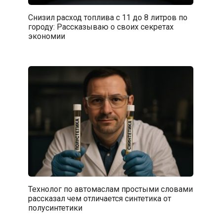
Снизил расход топлива с 11 до 8 литров по
городу: Рассказываю о своих секретах
экономии
Технолог по автомаслам простыми словами
рассказал чем отличается синтетика от
полусинтетики