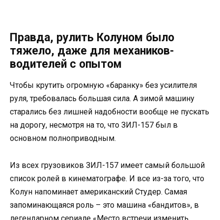
Правда, рулить Колуном было
тяжело, даже для механиков-
водителей с опытом
Чтобы крутить огромную «баранку» без усилителя
руля, требовалась большая сила. А зимой машину
старались без лишней надобности вообще не пускать
на дорогу, несмотря на то, что ЗИЛ-157 был в
основном полноприводным.
Из всех грузовиков ЗИЛ-157 имеет самый большой
список ролей в кинематографе. И все из-за того, что
Колун напоминает американский Студер. Самая
запоминающаяся роль – это машина «бандитов», в
легендарном сериале «Место встречи изменить