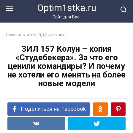
Перейти
Optim1stka.ru
к
контенту
Сайт для Вас!
Главная
»
Авто, ПДД и техника
ЗИЛ 157 Колун – копия
«Студебекера». За что его
ценили командиры? И почему
не хотели его менять на более
новые модели
Поделиться на Facebook