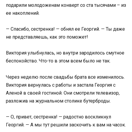
подарили молодоженам конверт со ста тысячами – из
ее накоплений.
— Спасибо, сестренка! — обнял ее Георгий. — Ты даже
не представляешь, как это поможет!
Виктория улыбнулась, но внутри зародилось смутное
беспокойство. Что-то в этом всем было не так.
Через неделю после свадьбы брата все изменилось.
Виктория вернулась с работы и застала Георгия с
Аленой в своей гостиной. Они смотрели телевизор,
разложив на журнальном столике бутерброды.
— О, привет, сестренка! — радостно воскликнул
Георгий. — А мы тут решили заскочить к вам на часок.