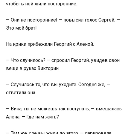
чтобы в ней жили посторонние.
— Они не посторонние! — повысил голос Сергей. —
Это мой брат!
На крики прибежали Георгий с Аленой.
— Что случилось? — спросил Георгий, увидев свои
вещи в руках Виктории.
— Случилось то, что вы уходите. Сегодня же, —
ответила она.
— Вика, ты не можешь так поступать, — вмешалась
Алена. — Где нам жить?
— Там же, где вы жили до этого, — парировала