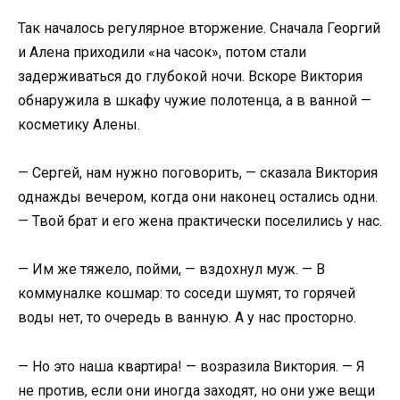
Так началось регулярное вторжение. Сначала Георгий
и Алена приходили «на часок», потом стали
задерживаться до глубокой ночи. Вскоре Виктория
обнаружила в шкафу чужие полотенца, а в ванной —
косметику Алены.
— Сергей, нам нужно поговорить, — сказала Виктория
однажды вечером, когда они наконец остались одни.
— Твой брат и его жена практически поселились у нас.
— Им же тяжело, пойми, — вздохнул муж. — В
коммуналке кошмар: то соседи шумят, то горячей
воды нет, то очередь в ванную. А у нас просторно.
— Но это наша квартира! — возразила Виктория. — Я
не против, если они иногда заходят, но они уже вещи