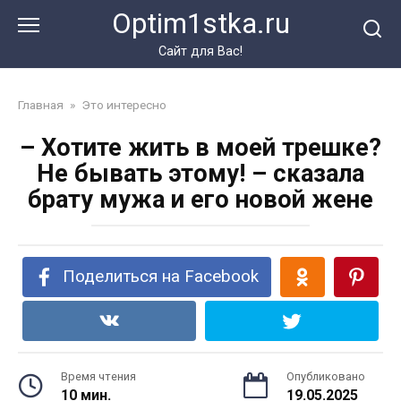
Перейти
Optim1stka.ru
к
контенту
Сайт для Вас!
Главная
»
Это интересно
– Хотите жить в моей трешке?
Не бывать этому! – сказала
брату мужа и его новой жене
Поделиться на Facebook
Время чтения
Опубликовано
10 мин.
19.05.2025