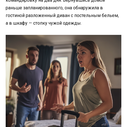
командировку на два дня. Вернувшись домой
раньше запланированного, она обнаружила в
гостиной разложенный диван с постельным бельем,
а в шкафу — стопку чужой одежды.