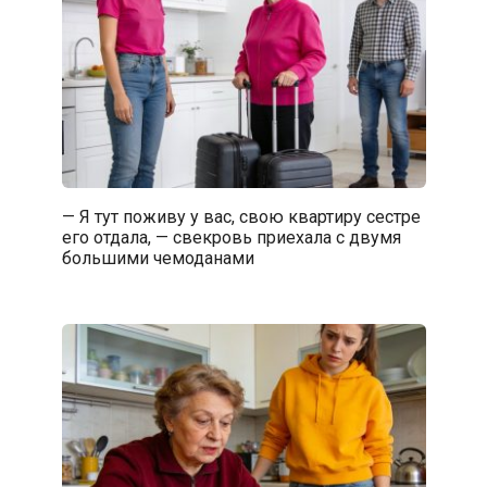
— Я тут поживу у вас, свою квартиру сестре
его отдала, — свекровь приехала с двумя
большими чемоданами