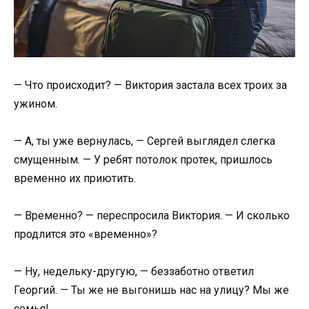
— Что происходит? — Виктория застала всех троих за
ужином.
— А, ты уже вернулась, — Сергей выглядел слегка
смущенным. — У ребят потолок протек, пришлось
временно их приютить.
— Временно? — переспросила Виктория. — И сколько
продлится это «временно»?
— Ну, недельку-другую, — беззаботно ответил
Георгий. — Ты же не выгонишь нас на улицу? Мы же
семья!