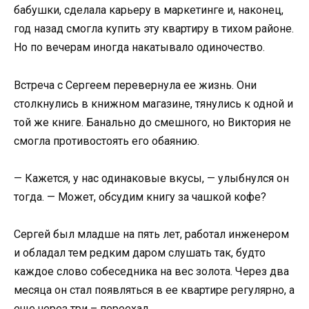
бабушки, сделала карьеру в маркетинге и, наконец,
год назад смогла купить эту квартиру в тихом районе.
Но по вечерам иногда накатывало одиночество.
Встреча с Сергеем перевернула ее жизнь. Они
столкнулись в книжном магазине, тянулись к одной и
той же книге. Банально до смешного, но Виктория не
смогла противостоять его обаянию.
— Кажется, у нас одинаковые вкусы, — улыбнулся он
тогда. — Может, обсудим книгу за чашкой кофе?
Сергей был младше на пять лет, работал инженером
и обладал тем редким даром слушать так, будто
каждое слово собеседника на вес золота. Через два
месяца он стал появляться в ее квартире регулярно, а
еще через три – переехал.