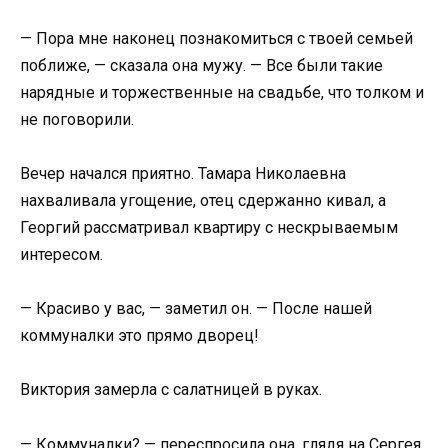
— Пора мне наконец познакомиться с твоей семьей
поближе, — сказала она мужу. — Все были такие
нарядные и торжественные на свадьбе, что толком и
не поговорили.
Вечер начался приятно. Тамара Николаевна
нахваливала угощение, отец сдержанно кивал, а
Георгий рассматривал квартиру с нескрываемым
интересом.
— Красиво у вас, — заметил он. — После нашей
коммуналки это прямо дворец!
Виктория замерла с салатницей в руках.
— Коммуналки? — переспросила она, глядя на Сергея.