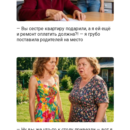
— Вы сестре квартиру подарили, а я ей ещё
и ремонт оплатить должна?! — я грубо
поставила родителей на место
— Ну вы же что-то к столу привезли — вот я