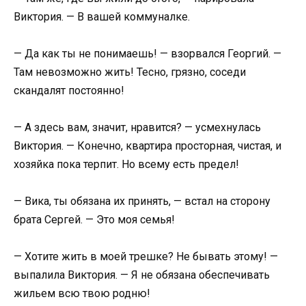
Виктория. — В вашей коммуналке.
— Да как ты не понимаешь! — взорвался Георгий. —
Там невозможно жить! Тесно, грязно, соседи
скандалят постоянно!
— А здесь вам, значит, нравится? — усмехнулась
Виктория. — Конечно, квартира просторная, чистая, и
хозяйка пока терпит. Но всему есть предел!
— Вика, ты обязана их принять, — встал на сторону
брата Сергей. — Это моя семья!
— Хотите жить в моей трешке? Не бывать этому! —
выпалила Виктория. — Я не обязана обеспечивать
жильем всю твою родню!