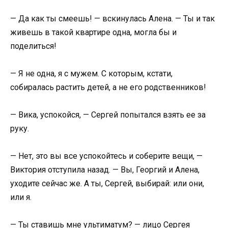
— Да как ты смеешь! — вскинулась Алена. — Ты и так
живешь в такой квартире одна, могла бы и
поделиться!
— Я не одна, я с мужем. С которым, кстати,
собиралась растить детей, а не его родственников!
— Вика, успокойся, — Сергей попытался взять ее за
руку.
— Нет, это вы все успокойтесь и соберите вещи, —
Виктория отступила назад. — Вы, Георгий и Алена,
уходите сейчас же. А ты, Сергей, выбирай: или они,
или я.
— Ты ставишь мне ультиматум? — лицо Сергея