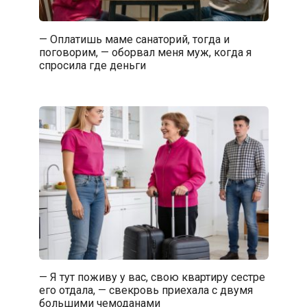
— Оплатишь маме санаторий, тогда и
поговорим, — оборвал меня муж, когда я
спросила где деньги
— Я тут поживу у вас, свою квартиру сестре
его отдала, — свекровь приехала с двумя
большими чемоданами