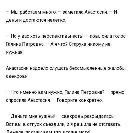
— Мы работаем много, — заметила Анастасия. — И
деньги достаются нелегко.
— Но у вас хоть перспективы есть! — повысила голос
Галина Петровна. — А я что? Старуха никому не
нужная!
Анастасии надоело слушать бессмысленные жалобы
свекрови.
— Что именно вам нужно, Галина Петровна? — прямо
спросила Анастасия. — Говорите конкретно.
— Деньги мне нужны! — свекровь разрыдалась. —
Вот вы в отпуск съездили, и я решила не отставать.
Думала, покажу вам, что я тоже могу!