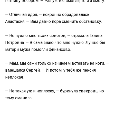
пятницу вечером. — Раз уж вы смогли, то и я смогу.
— Отличная идея, — искренне обрадовалась
Анастасия. — Вам давно пора сменить обстановку.
— Не нужно мне твоих советов, — отрезала Галина
Петровна. — Я сама знаю, что мне нужно. Лучше бы
матери мужа помогли финансово.
— Мам, мы сами только начинаем вставать на ноги, —
вмешался Сергей. — И потом, у тебя же пенсия
неплохая.
— Не такая уж и неплохая, — буркнула свекровь, но
тему сменила.