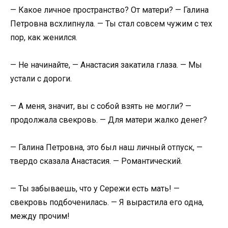
— Какое личное пространство? От матери? — Галина
Петровна всхлипнула. — Ты стал совсем чужим с тех
пор, как женился.
— Не начинайте, — Анастасия закатила глаза. — Мы
устали с дороги.
— А меня, значит, вы с собой взять не могли? —
продолжала свекровь. — Для матери жалко денег?
— Галина Петровна, это был наш личный отпуск, —
твердо сказала Анастасия. — Романтический.
— Ты забываешь, что у Сережи есть мать! —
свекровь подбоченилась. — Я вырастила его одна,
между прочим!