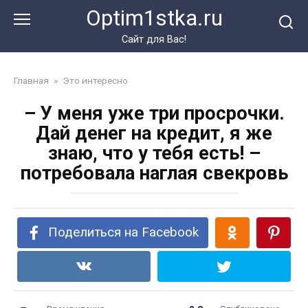
Перейти
Optim1stka.ru
к
контенту
Сайт для Вас!
Главная
»
Это интересно
– У меня уже три просрочки.
Дай денег на кредит, я же
знаю, что у тебя есть! –
потребовала наглая свекровь
Поделиться на Facebook