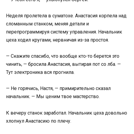
Неделя пролетела в суматохе. Анастасия корпела над
сломанным станком, меняя детали и
перепрограммируя систему управления. Начальник
цеха ходил кругами, нервничая из-за простоя.
— Скажите спасибо, что вообще кто-то берется это
чинить, — бросила Анастасия, вытирая пот со лба. —
Тут электроника вся прогнила.
— Не горячись, Настя, — примирительно сказал
начальник. — Мы ценим твое мастерство.
К вечеру станок заработал. Начальник цеха довольно
хлопнул Анастасию по плечу.