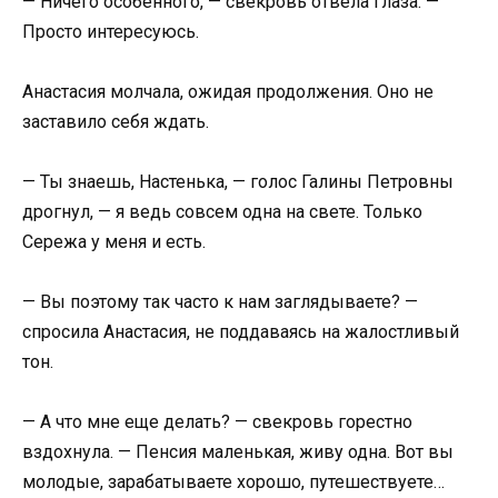
— Ничего особенного, — свекровь отвела глаза. —
Просто интересуюсь.
Анастасия молчала, ожидая продолжения. Оно не
заставило себя ждать.
— Ты знаешь, Настенька, — голос Галины Петровны
дрогнул, — я ведь совсем одна на свете. Только
Сережа у меня и есть.
— Вы поэтому так часто к нам заглядываете? —
спросила Анастасия, не поддаваясь на жалостливый
тон.
— А что мне еще делать? — свекровь горестно
вздохнула. — Пенсия маленькая, живу одна. Вот вы
молодые, зарабатываете хорошо, путешествуете…