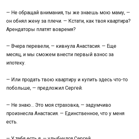
— Не обращай внимания, ты же знаешь мою маму, —
он обнял жену за плечи. — Кстати, как твоя квартира?
Арендаторы платят вовремя?
— Вчера перевели, — кивнула Анастасия. — Еще
месяц, и мы сможем внести первый взнос за
ипотеку.
— Или продать твою квартиру и купить здесь что-то
побольше, — предложил Сергей.
— Не знаю… Это моя страховка, — задумчиво
произнесла Анастасия. — Единственное, что у меня
есть.
— У тебя есть я, — улыбнулся Сергей.