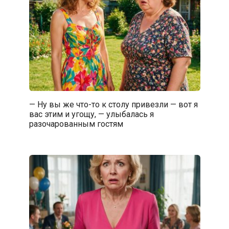
— Ну вы же что-то к столу привезли — вот я
вас этим и угощу, — улыбалась я
разочарованным гостям