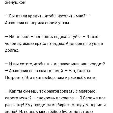
женушкой!
— Вы взяли кредит… чтобы насолить мне? —
Анастасия не верила своим ушам.
— Не только! — свекровь поджала губы. — Я тоже
человек, имею право на отдых. А теперь я по уши в
долгах.
— И вы хотите, чтобы мы выплачивали ваш кредит?
— Анастасия покачала головой. — Нет, Галина
Петровна. Это ваш выбор, вам и расхлебывать.
— Как ты смеешь так разговаривать с матерью
своего мужа? — свекровь вскочила. — Я Сереже все
расскажу! Ему придется выбирать между матерью и
женой. И, поверь мне, выбор будет не в твою