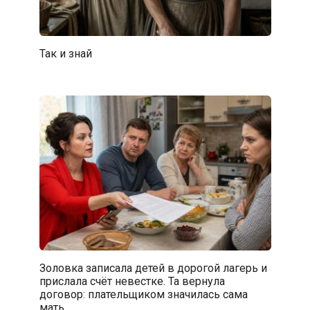
Так и знай
Золовка записала детей в дорогой лагерь и
прислала счёт невестке. Та вернула
договор: плательщиком значилась сама
мать