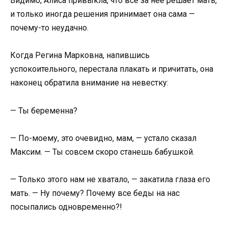
Видимо, Алиса привыкла, что всё за неё решает мать,
и только иногда решения принимает она сама —
почему-то неудачно.
Когда Регина Марковна, напившись
успокоительного, перестала плакать и причитать, она
наконец обратила внимание на невестку:
— Ты беременна?
— По-моему, это очевидно, мам, — устало сказал
Максим. — Ты совсем скоро станешь бабушкой.
— Только этого нам не хватало, — закатила глаза его
мать. — Ну почему? Почему все беды на нас
посыпались одновременно?!