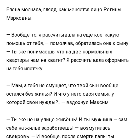
Елена молчала, глядя, как меняется лицо Регины
Марковны.
— Вообще-то, я рассчитывала на ещё кое-какую
помощь от тебя, — помолчав, обратилась она к сыну.
— Ты же понимаешь, что на две нормальных
квартиры нам не хватит? Я рассчитывала оформить
на тебя ипотеку…
— Мам, а тебя не смущает, что твой сын вообще
остался без жилья? И что у него своя семья, у
которой свои нужды?.. — вздохнул Максим.
— Ты же не на улице живёшь! И ты мужчина — сам
себе на жильё заработаешь! — возмутилась
свекровь. — И вообще, после смерти папы ты