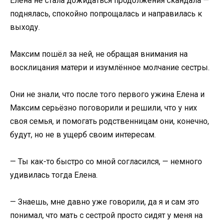
Елена не стала дожидаться продолжения скандала —
поднялась, спокойно попрощалась и направилась к
выходу.
Максим пошёл за ней, не обращая внимания на
восклицания матери и изумлённое молчание сестры.
Они не знали, что после того первого ужина Елена и
Максим серьёзно поговорили и решили, что у них
своя семья, и помогать родственницам они, конечно,
будут, но не в ущерб своим интересам.
— Ты как-то быстро со мной согласился, — немного
удивилась тогда Елена.
— Знаешь, мне давно уже говорили, да я и сам это
понимал, что мать с сестрой просто сидят у меня на