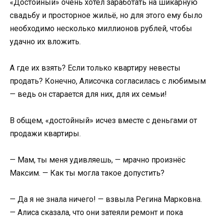
«Достойный» очень хотел заработать на шикарную
свадьбу и просторное жильё, но для этого ему было
необходимо несколько миллионов рублей, чтобы
удачно их вложить.
А где их взять? Если только квартиру невесты
продать? Конечно, Алисочка согласилась с любимым
— ведь он старается для них, для их семьи!
В общем, «достойный» исчез вместе с деньгами от
продажи квартиры.
— Мам, ты меня удивляешь, — мрачно произнёс
Максим. — Как ты могла такое допустить?
— Да я не знала ничего! — взвыла Регина Марковна.
— Алиса сказала, что они затеяли ремонт и пока