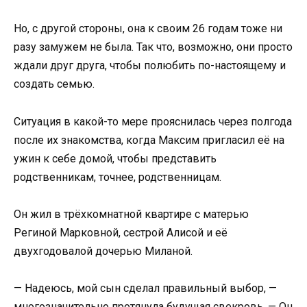
Но, с другой стороны, она к своим 26 годам тоже ни
разу замужем не была. Так что, возможно, они просто
ждали друг друга, чтобы полюбить по-настоящему и
создать семью.
Ситуация в какой-то мере прояснилась через полгода
после их знакомства, когда Максим пригласил её на
ужин к себе домой, чтобы представить
родственникам, точнее, родственницам.
Он жил в трёхкомнатной квартире с матерью
Региной Марковной, сестрой Алисой и её
двухгодовалой дочерью Миланой.
— Надеюсь, мой сын сделал правильный выбор, —
многозначительно протянула будущая свекровь. — Он