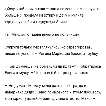
«Хочу, чтобы вы знали — ваша помощь нам не нужна
больше. Я продала квартиру и дачу и купила
«двушку» себе и «однушку» Алисе.
Ты, Максим, от меня ничего не получишь».
Супруги только переглянулись, но отреагировать
никак не успели — Регина Марковна бросила трубку.
— Как думаешь, не обманули ли их там? — обратилась
Елена к мужу. — Что-то всё быстро произошло.
— Не думаю. Мама у меня далеко не …ра, да и
наверняка дядю Женю привлекала к этому процессу,
а он юрист ушлый, — равнодушно ответил Максим.