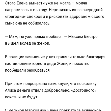
Этого Елена вынести уже не могла — молча
направилась к выходу. Нервничать из-за очередной
«трагедии» свекрови и рисковать здоровьем своего
сына она не собиралась.
— Мам, ты уже прямо вообще… — Максим быстро
вышел вслед за женой.
В полиции заявление у них приняли только благодаря
наставлениям юриста дяди Жени, и неохотно
пообещали разобраться.
При этом непрозрачно намекнули, что поскольку
Алиса деньги отдала добровольно, «достойного»
искать и не будут.
С Региной Марковной Елена прекратила всяческое