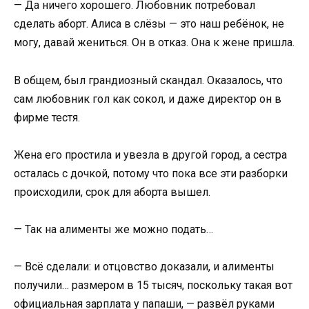
— Да ничего хорошего. Любовник потребовал
сделать аборт. Алиса в слёзы — это наш ребёнок, не
могу, давай жениться. Он в отказ. Она к жене пришла.
В общем, был грандиозный скандал. Оказалось, что
сам любовник гол как сокол, и даже директор он в
фирме тестя.
Жена его простила и увезла в другой город, а сестра
осталась с дочкой, потому что пока все эти разборки
происходили, срок для аборта вышел.
— Так на алименты же можно подать…
— Всё сделали: и отцовство доказали, и алименты
получили… размером в 15 тысяч, поскольку такая вот
официальная зарплата у папаши, — развёл руками