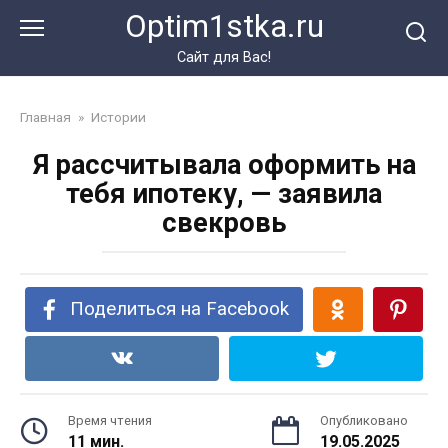
Перейти
Optim1stka.ru
к
контенту
Сайт для Вас!
Главная
»
Истории
Я рассчитывала оформить на
тебя ипотеку, — заявила
свекровь
Поделиться на Facebook
Время чтения
Опубликовано
11 мин.
19.05.2025