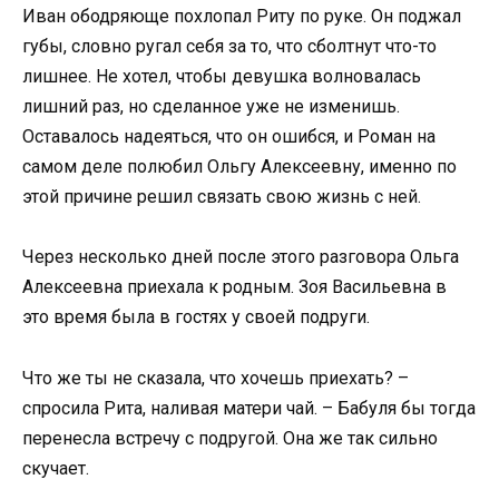
Иван ободряюще похлопал Риту по руке. Он поджал
губы, словно ругал себя за то, что сболтнут что-то
лишнее. Не хотел, чтобы девушка волновалась
лишний раз, но сделанное уже не изменишь.
Оставалось надеяться, что он ошибся, и Роман на
самом деле полюбил Ольгу Алексеевну, именно по
этой причине решил связать свою жизнь с ней.
Через несколько дней после этого разговора Ольга
Алексеевна приехала к родным. Зоя Васильевна в
это время была в гостях у своей подруги.
Что же ты не сказала, что хочешь приехать? –
спросила Рита, наливая матери чай. – Бабуля бы тогда
перенесла встречу с подругой. Она же так сильно
скучает.