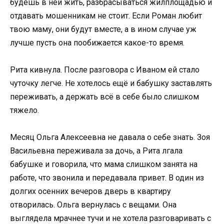
будешь в ней жить, разбрасываться жилплощадью и
отдавать мошенникам не стоит. Если Роман любит
твою маму, они будут вместе, а в ином случае уж
лучше пусть она пообижается какое-то время.
Рита кивнула. После разговора с Иваном ей стало
чуточку легче. Не хотелось ещё и бабушку заставлять
переживать, а держать всё в себе было слишком
тяжело.
Месяц Ольга Алексеевна не давала о себе знать. Зоя
Васильевна переживала за дочь, а Рита лгала
бабушке и говорила, что мама слишком занята на
работе, что звонила и передавала привет. В один из
долгих осенних вечеров дверь в квартиру
отворилась. Ольга вернулась с вещами. Она
выглядела мрачнее тучи и не хотела разговаривать с