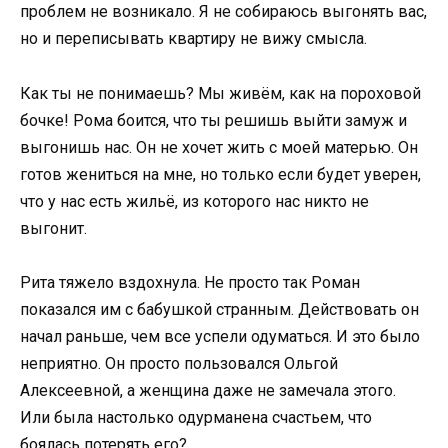
проблем не возникало. Я не собираюсь выгонять вас,
но и переписывать квартиру не вижу смысла.
Как ты не понимаешь? Мы живём, как на пороховой
бочке! Рома боится, что ты решишь выйти замуж и
выгонишь нас. Он не хочет жить с моей матерью. Он
готов жениться на мне, но только если будет уверен,
что у нас есть жильё, из которого нас никто не
выгонит.
Рита тяжело вздохнула. Не просто так Роман
показался им с бабушкой странным. Действовать он
начал раньше, чем все успели одуматься. И это было
неприятно. Он просто пользовался Ольгой
Алексеевной, а женщина даже не замечала этого.
Или была настолько одурманена счастьем, что
боялась потерять его?