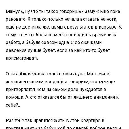
Мамуль, ну что ты такое говоришь? Замуж мне пока
рановато. Я только-только начала вставать на ноги,
ещё не достигла желаемых результатов в карьере. К
тому же – ты больше меня проводишь времени на
работе, а бабуля совсем одна. С её скачками
давления лучше будет, если за ней кто-то будет
присматривать.
Ольга Алексеевна только хмыкнула. Мать свою
женщина считала вредной и говорила, что та чаще
притворяется, чем на самом деле нуждается в
помощи. А кто отказался бы от лишнего внимания к
себе?..
Раз тебе так нравится жить в этой квартире и
приглядывать за бабушкой, то сделай доброе дело и