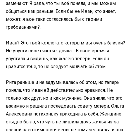
замечают. Я рада, что ты всё поняла, и мы можем
общаться как раньше. Если бы не Иван, кто знает,
может, я всё-таки согласилась бы с твоими
требованиями?..
Иван? Это твой коллега, с которым вы очень близки?
Не упусти своё счастье, дочка… В своё время я
упустила и видишь, как жалею теперь. Если он
нравится тебе, то не следует молчать об этом.
Рита раньше и не задумывалась об этом, но теперь
поняла, что Иван ей действительно нравился. Не
только как друг, но и как мужчина. Она знала, что это
взаимно и решила последовать совету матери. Ольга
Алексеевна потихоньку приходила в себя. Женщине
стыдно было, что чуть не лишила дочь жилья из-за
слепой одержимости и веры не тому человеку, и она