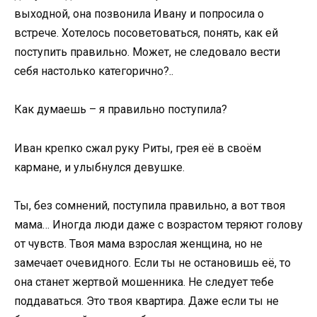
выходной, она позвонила Ивану и попросила о
встрече. Хотелось посоветоваться, понять, как ей
поступить правильно. Может, не следовало вести
себя настолько категорично?..
Как думаешь – я правильно поступила?
Иван крепко сжал руку Риты, грея её в своём
кармане, и улыбнулся девушке.
Ты, без сомнений, поступила правильно, а вот твоя
мама… Иногда люди даже с возрастом теряют голову
от чувств. Твоя мама взрослая женщина, но не
замечает очевидного. Если ты не остановишь её, то
она станет жертвой мошенника. Не следует тебе
поддаваться. Это твоя квартира. Даже если ты не