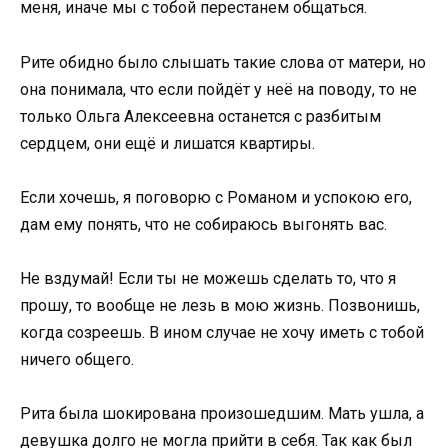
меня, иначе мы с тобой перестанем общаться.
Рите обидно было слышать такие слова от матери, но
она понимала, что если пойдёт у неё на поводу, то не
только Ольга Алексеевна останется с разбитым
сердцем, они ещё и лишатся квартиры.
Если хочешь, я поговорю с Романом и успокою его,
дам ему понять, что не собираюсь выгонять вас.
Не вздумай! Если ты не можешь сделать то, что я
прошу, то вообще не лезь в мою жизнь. Позвонишь,
когда созреешь. В ином случае не хочу иметь с тобой
ничего общего.
Рита была шокирована произошедшим. Мать ушла, а
девушка долго не могла прийти в себя. Так как был