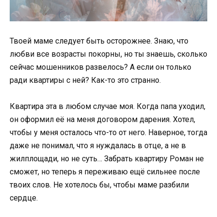
Твоей маме следует быть осторожнее. Знаю, что
любви все возрасты покорны, но ты знаешь, сколько
сейчас мошенников развелось? А если он только
ради квартиры с ней? Как-то это странно.
Квартира эта в любом случае моя. Когда папа уходил,
он оформил её на меня договором дарения. Хотел,
чтобы у меня осталось что-то от него. Наверное, тогда
даже не понимал, что я нуждалась в отце, а не в
жилплощади, но не суть… Забрать квартиру Роман не
сможет, но теперь я переживаю ещё сильнее после
твоих слов. Не хотелось бы, чтобы маме разбили
сердце.