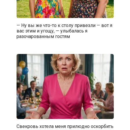
— Ну вы же что-то к столу привезли — вот я
вас этим и угощу, — улыбалась я
разочарованным гостям
Свекровь хотела меня прилюдно оскорбить