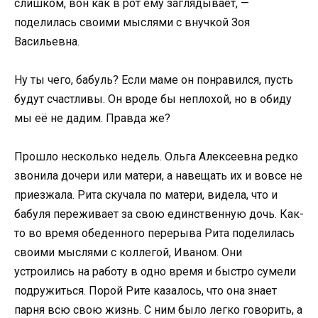
слишком, вон как в рот ему заглядывает, —
поделилась своими мыслями с внучкой Зоя
Васильевна.
Ну ты чего, бабуль? Если маме он понравился, пусть
будут счастливы. Он вроде бы неплохой, но в обиду
мы её не дадим. Правда же?
Прошло несколько недель. Ольга Алексеевна редко
звонила дочери или матери, а навещать их и вовсе не
приезжала. Рита скучала по матери, видела, что и
бабуля переживает за свою единственную дочь. Как-
то во время обеденного перерыва Рита поделилась
своими мыслями с коллегой, Иваном. Они
устроились на работу в одно время и быстро сумели
подружиться. Порой Рите казалось, что она знает
парня всю свою жизнь. С ним было легко говорить, а