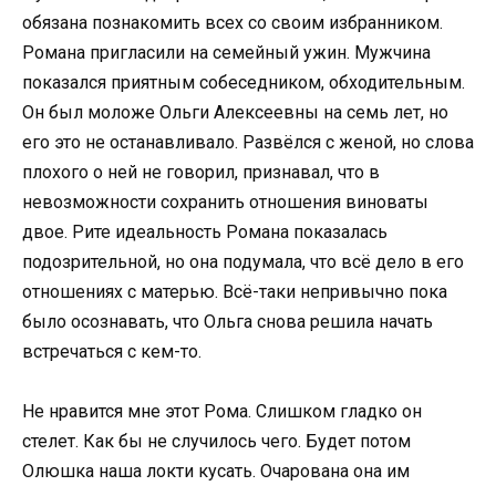
обязана познакомить всех со своим избранником.
Романа пригласили на семейный ужин. Мужчина
показался приятным собеседником, обходительным.
Он был моложе Ольги Алексеевны на семь лет, но
его это не останавливало. Развёлся с женой, но слова
плохого о ней не говорил, признавал, что в
невозможности сохранить отношения виноваты
двое. Рите идеальность Романа показалась
подозрительной, но она подумала, что всё дело в его
отношениях с матерью. Всё-таки непривычно пока
было осознавать, что Ольга снова решила начать
встречаться с кем-то.
Не нравится мне этот Рома. Слишком гладко он
стелет. Как бы не случилось чего. Будет потом
Олюшка наша локти кусать. Очарована она им