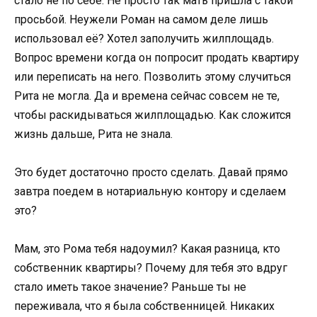
стало не по себе. Не просто так мать пришла с такой
просьбой. Неужели Роман на самом деле лишь
использовал её? Хотел заполучить жилплощадь.
Вопрос времени когда он попросит продать квартиру
или переписать на него. Позволить этому случиться
Рита не могла. Да и времена сейчас совсем не те,
чтобы раскидываться жилплощадью. Как сложится
жизнь дальше, Рита не знала.
Это будет достаточно просто сделать. Давай прямо
завтра поедем в нотариальную контору и сделаем
это?
Мам, это Рома тебя надоумил? Какая разница, кто
собственник квартиры? Почему для тебя это вдруг
стало иметь такое значение? Раньше ты не
переживала, что я была собственницей. Никаких