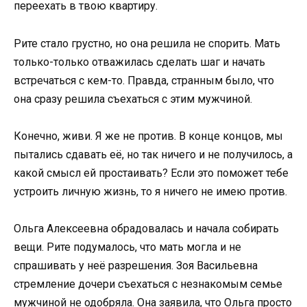
переехать в твою квартиру.
Рите стало грустно, но она решила не спорить. Мать
только-только отважилась сделать шаг и начать
встречаться с кем-то. Правда, странным было, что
она сразу решила съехаться с этим мужчиной.
Конечно, живи. Я же не против. В конце концов, мы
пытались сдавать её, но так ничего и не получилось, а
какой смысл ей простаивать? Если это поможет тебе
устроить личную жизнь, то я ничего не имею против.
Ольга Алексеевна обрадовалась и начала собирать
вещи. Рите подумалось, что мать могла и не
спрашивать у неё разрешения. Зоя Васильевна
стремление дочери съехаться с незнакомым семье
мужчиной не одобряла. Она заявила, что Ольга просто