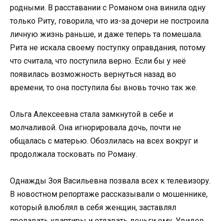
родными. В расставании с Романом она винила одну
только Риту, говорила, что из-за дочери не построила
личную жизнь раньше, и даже теперь та помешала.
Рита не искала своему поступку оправдания, потому
что считала, что поступила верно. Если бы у неё
появилась возможность вернуться назад во
времени, то она поступила бы вновь точно так же.
Ольга Алексеевна стала замкнутой в себе и
молчаливой. Она игнорировала дочь, почти не
общалась с матерью. Обозлилась на всех вокруг и
продолжала тосковать по Роману.
Однажды Зоя Васильевна позвала всех к телевизору.
В новостном репортаже рассказывали о мошеннике,
который влюблял в себя женщин, заставлял
продавать квартиры и отдавать деньги ему. Увидев