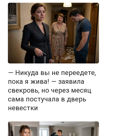
— Никуда вы не переедете,
пока я жива! — заявила
свекровь, но через месяц
сама постучала в дверь
невестки