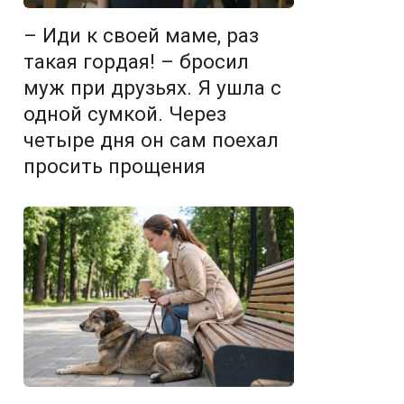
– Иди к своей маме, раз
такая гордая! – бросил
муж при друзьях. Я ушла с
одной сумкой. Через
четыре дня он сам поехал
просить прощения