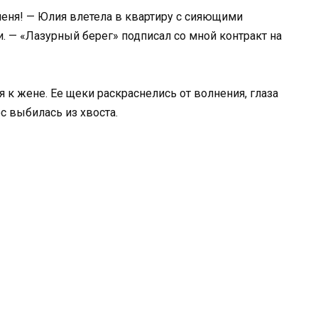
еня! — Юлия влетела в квартиру с сияющими
. — «Лазурный берег» подписал со мной контракт на
я к жене. Ее щеки раскраснелись от волнения, глаза
с выбилась из хвоста.