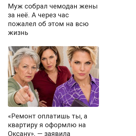
Муж собрал чемодан жены
за неё. А через час
пожалел об этом на всю
жизнь
«Ремонт оплатишь ты, а
квартиру я оформлю на
Оксану», — заявила