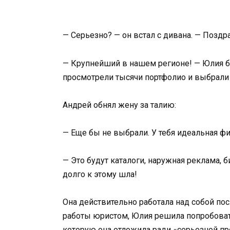
— Серьезно? — он встал с дивана. — Поздр
— Крупнейший в нашем регионе! — Юлия бр
просмотрели тысячи портфолио и выбрали
Андрей обнял жену за талию:
— Еще бы не выбрали. У тебя идеальная фи
— Это будут каталоги, наружная реклама, 
долго к этому шла!
Она действительно работала над собой пос
работы юристом, Юлия решила попробовать
которую она отложила ради «серьезной про