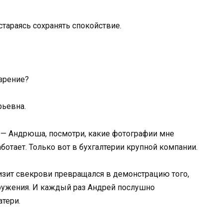
тараясь сохранять спокойствие.
озрение?
рьевна.
. — Андрюша, посмотри, какие фотографии мне
ботает. Только вот в бухгалтерии крупной компании.
изит свекрови превращался в демонстрацию того,
ружения. И каждый раз Андрей послушно
тери.