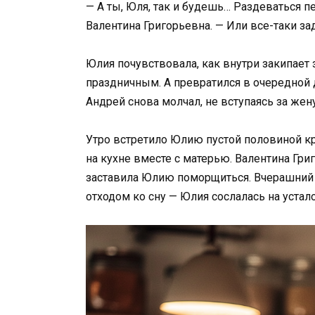
— А ты, Юля, так и будешь… Раздеваться 
Валентина Григорьевна. — Или все-таки з
Юлия почувствовала, как внутри закипает 
праздничным. А превратился в очередной 
Андрей снова молчал, не вступаясь за жену
Утро встретило Юлию пустой половиной кро
на кухне вместе с матерью. Валентина Гри
заставила Юлию поморщиться. Вчерашний 
отходом ко сну — Юлия сослалась на устало