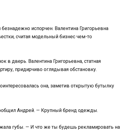
 безнадежно испорчен. Валентина Григорьевна
естки, считая модельный бизнес чем-то
ок в дверь. Валентина Григорьевна, статная
ртиру, придирчиво оглядывая обстановку.
 поинтересовалась она, заметив открытую бутылку
сообщил Андрей. — Крупный бренд одежды.
джала губы. — И что же ты будешь рекламировать на