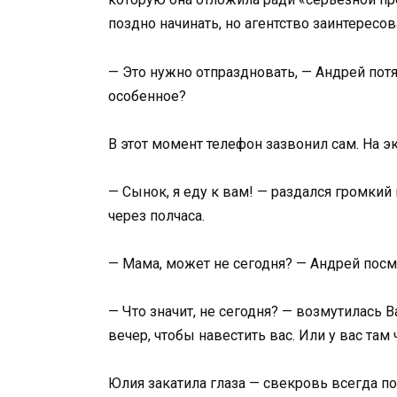
поздно начинать, но агентство заинтересо
— Это нужно отпраздновать, — Андрей пот
особенное?
В этот момент телефон зазвонил сам. На 
— Сынок, я еду к вам! — раздался громкий
через полчаса.
— Мама, может не сегодня? — Андрей посм
— Что значит, не сегодня? — возмутилась 
вечер, чтобы навестить вас. Или у вас там
Юлия закатила глаза — свекровь всегда п