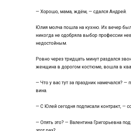
— Хорошо, мама, ждём, — сдался Андрей.
Юлия молча пошла на кухню. Их вечер был
никогда не одобряла выбор профессии нев
недостойным.
Ровно через тридцать минут раздался звон
женщина в дорогом костюме, вошла в ква
— Что у вас тут за праздник намечался? —
вина.
— С Юлей сегодня подписали контракт, — 
— Опять это? — Валентина Григорьевна по
этот раз?