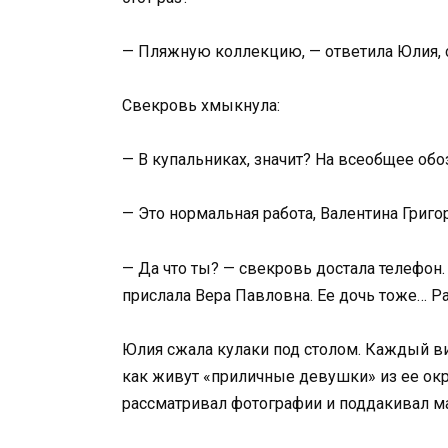
— Пляжную коллекцию, — ответила Юлия, с
Свекровь хмыкнула:
— В купальниках, значит? На всеобщее об
— Это нормальная работа, Валентина Григо
— Да что ты? — свекровь достала телефон
прислала Вера Павловна. Ее дочь тоже… Ра
Юлия сжала кулаки под столом. Каждый в
как живут «приличные девушки» из ее ок
рассматривал фотографии и поддакивал ма