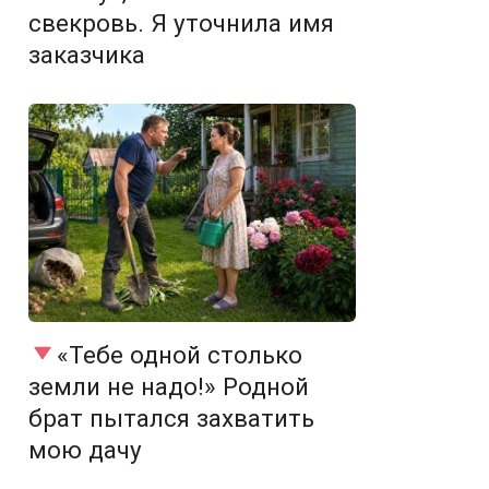
свекровь. Я уточнила имя
заказчика
«Тебе одной столько
земли не надо!» Родной
брат пытался захватить
мою дачу