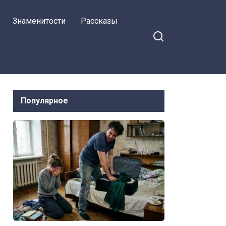
другим лицом
Знаменитости
Рассказы
Популярное