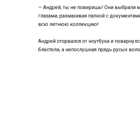
— Андрей, ты не поверишь! Они выбрали м
глазами, размахивая папкой с документами
всю летнюю коллекцию!
Андрей оторвался от ноутбука и повернулс
блестели, а непослушная прядь русых воло