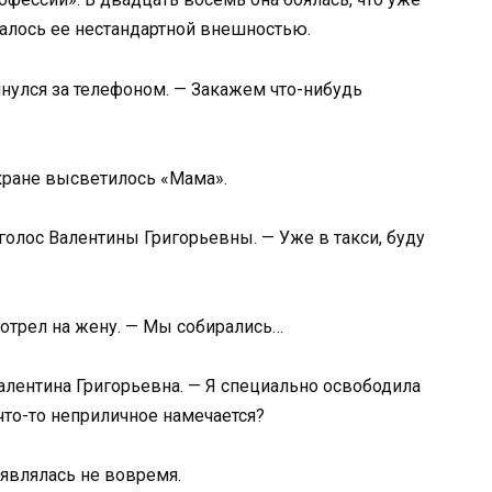
валось ее нестандартной внешностью.
янулся за телефоном. — Закажем что-нибудь
экране высветилось «Мама».
 голос Валентины Григорьевны. — Уже в такси, буду
отрел на жену. — Мы собирались…
Валентина Григорьевна. — Я специально освободила
 что-то неприличное намечается?
оявлялась не вовремя.