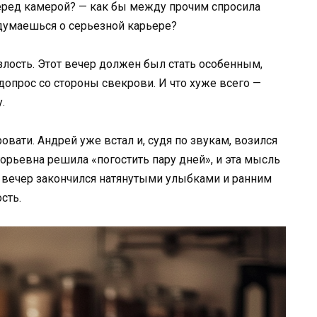
перед камерой? — как бы между прочим спросила
адумаешься о серьезной карьере?
злость. Этот вечер должен был стать особенным,
допрос со стороны свекрови. И что хуже всего —
.
вати. Андрей уже встал и, судя по звукам, возился
горьевна решила «погостить пару дней», и эта мысль
вечер закончился натянутыми улыбками и ранним
сть.