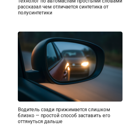
Технолог по автомаслам простыми словами
рассказал чем отличается синтетика от
полусинтетики
Водитель сзади прижимается слишком
близко — простой способ заставить его
оттянуться дальше