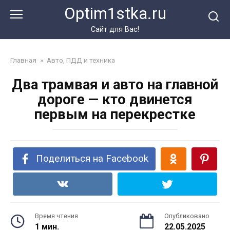
Перейти
Optim1stka.ru
к
контенту
Сайт для Вас!
Главная
»
Авто, ПДД и техника
Два трамвая и авто на главной
дороге — кто двинется
первым на перекрестке
Поделиться на Facebook
Время чтения
Опубликовано
1 мин.
22.05.2025