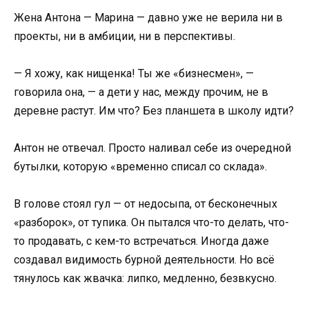
Жена Антона — Марина — давно уже не верила ни в
проекты, ни в амбиции, ни в перспективы.
— Я хожу, как нищенка! Ты же «бизнесмен», —
говорила она, — а дети у нас, между прочим, не в
деревне растут. Им что? Без планшета в школу идти?
Антон не отвечал. Просто наливал себе из очередной
бутылки, которую «временно списал со склада».
В голове стоял гул — от недосыпа, от бесконечных
«разборок», от тупика. Он пытался что-то делать, что-
то продавать, с кем-то встречаться. Иногда даже
создавал видимость бурной деятельности. Но всё
тянулось как жвачка: липко, медленно, безвкусно.