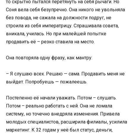
то скрытно пытался перетянуть на себя рычаги. Но
Соня вела себя безупречно. Она никого не увольняла
без повода, не сажала на должности подруг, не
строила из себя императрицу. Спрашивала совета,
вникала, училась. Но при малейшей попытке
продавить её – резко ставила на место.
Она повторяла одну фразу, как мантру:
– Я слушаю всех. Решаю — сама. Продавить меня не
выйдет. Попробуешь — пожалеешь.
Постепенно её начали уважать. Потом – слушать.
Потом – реально работать с ней. Она не ломала
систему, но точечно внедряла изменения. Привела
молодых специалистов, расширила филиалы, усилила
маркетинг. К 32 годам у неё был статус, деньги,