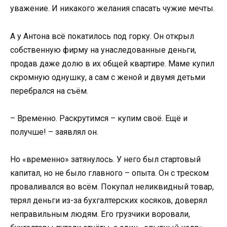
уважение. И никакого желания спасать чужие мечты.
А у Антона всё покатилось под горку. Он открыл
собственную фирму на унаследованные деньги,
продав даже долю в их общей квартире. Маме купил
скромную однушку, а сам с женой и двумя детьми
перебрался на съём.
– Временно. Раскрутимся – купим своё. Ещё и
получше! – заявлял он.
Но «временно» затянулось. У него был стартовый
капитал, но не было главного – опыта. Он с треском
проваливался во всём. Покупал неликвидный товар,
терял деньги из-за бухгалтерских косяков, доверял
неправильным людям. Его грузчики воровали,