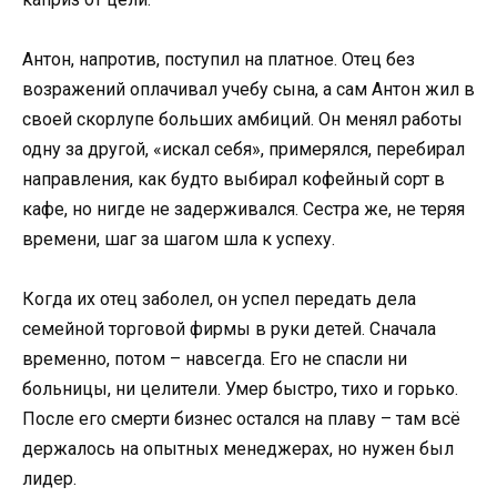
Антон, напротив, поступил на платное. Отец без
возражений оплачивал учебу сына, а сам Антон жил в
своей скорлупе больших амбиций. Он менял работы
одну за другой, «искал себя», примерялся, перебирал
направления, как будто выбирал кофейный сорт в
кафе, но нигде не задерживался. Сестра же, не теряя
времени, шаг за шагом шла к успеху.
Когда их отец заболел, он успел передать дела
семейной торговой фирмы в руки детей. Сначала
временно, потом – навсегда. Его не спасли ни
больницы, ни целители. Умер быстро, тихо и горько.
После его смерти бизнес остался на плаву – там всё
держалось на опытных менеджерах, но нужен был
лидер.