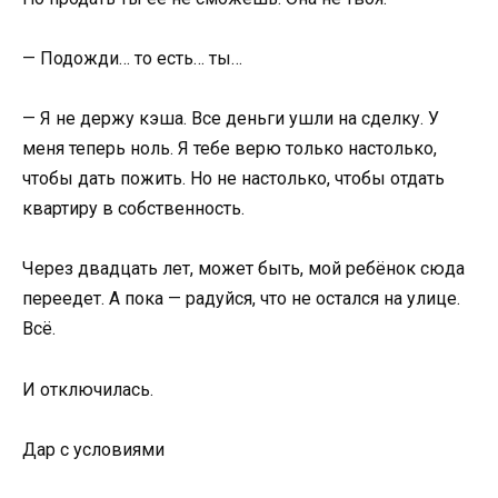
— Подожди… то есть… ты…
— Я не держу кэша. Все деньги ушли на сделку. У
меня теперь ноль. Я тебе верю только настолько,
чтобы дать пожить. Но не настолько, чтобы отдать
квартиру в собственность.
Через двадцать лет, может быть, мой ребёнок сюда
переедет. А пока — радуйся, что не остался на улице.
Всё.
И отключилась.
Дар с условиями