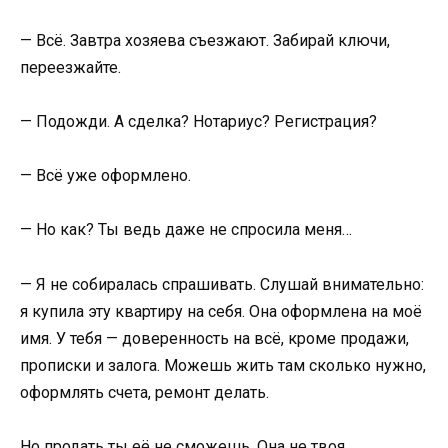
— Всё. Завтра хозяева съезжают. Забирай ключи,
переезжайте.
— Подожди. А сделка? Нотариус? Регистрация?
— Всё уже оформлено.
— Но как? Ты ведь даже не спросила меня…
— Я не собиралась спрашивать. Слушай внимательно:
я купила эту квартиру на себя. Она оформлена на моё
имя. У тебя — доверенность на всё, кроме продажи,
прописки и залога. Можешь жить там сколько нужно,
оформлять счета, ремонт делать.
Но продать ты её не сможешь. Она не твоя.