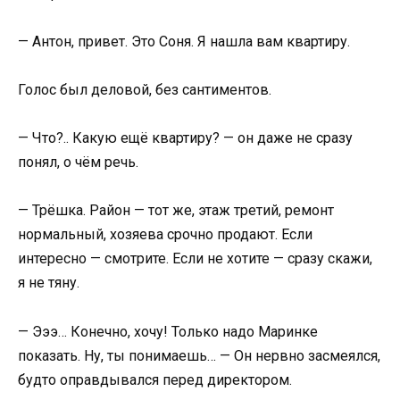
— Антон, привет. Это Соня. Я нашла вам квартиру.
Голос был деловой, без сантиментов.
— Что?.. Какую ещё квартиру? — он даже не сразу
понял, о чём речь.
— Трёшка. Район — тот же, этаж третий, ремонт
нормальный, хозяева срочно продают. Если
интересно — смотрите. Если не хотите — сразу скажи,
я не тяну.
— Эээ… Конечно, хочу! Только надо Маринке
показать. Ну, ты понимаешь… — Он нервно засмеялся,
будто оправдывался перед директором.