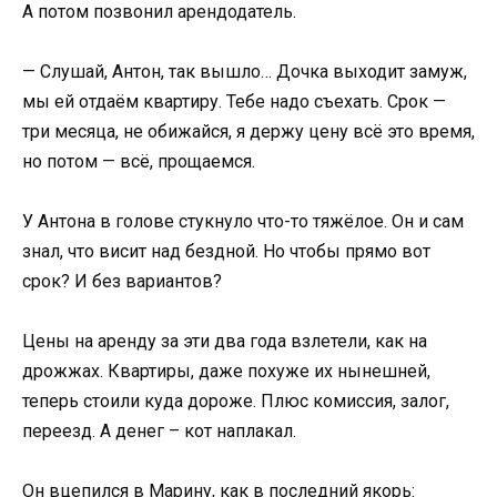
А потом позвонил арендодатель.
— Слушай, Антон, так вышло… Дочка выходит замуж,
мы ей отдаём квартиру. Тебе надо съехать. Срок —
три месяца, не обижайся, я держу цену всё это время,
но потом — всё, прощаемся.
У Антона в голове стукнуло что-то тяжёлое. Он и сам
знал, что висит над бездной. Но чтобы прямо вот
срок? И без вариантов?
Цены на аренду за эти два года взлетели, как на
дрожжах. Квартиры, даже похуже их нынешней,
теперь стоили куда дороже. Плюс комиссия, залог,
переезд. А денег – кот наплакал.
Он вцепился в Марину, как в последний якорь: