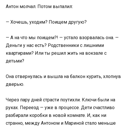
Антон молчал. Потом выпалил:
— Хочешь, уходим? Поищем другую?
— А на что мы поищем?! — устало взорвалась она. —
Деньги у нас есть? Родственники с лишними
квартирами? Или ты решил жить на вокзале с
детьми?
Она отвернулась и вышла на балкон курить, хлопнув
дверью.
Через пару дней страсти поутихли. Ключи были на
руках. Переезд — уже в процессе. Дети счастливо
разбирали коробки в новой комнате. И, как ни
странно, между Антоном и Мариной стало меньше