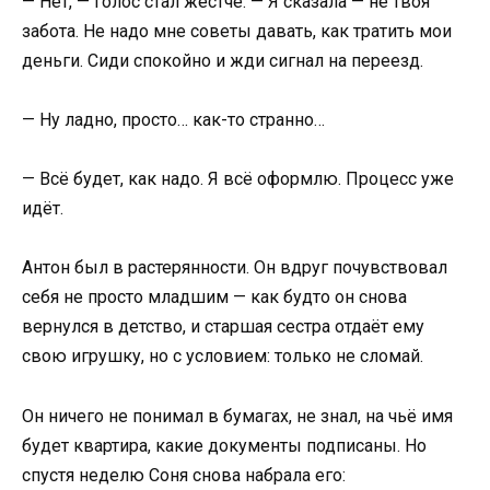
— Нет, — голос стал жёстче. — Я сказала — не твоя
забота. Не надо мне советы давать, как тратить мои
деньги. Сиди спокойно и жди сигнал на переезд.
— Ну ладно, просто… как-то странно…
— Всё будет, как надо. Я всё оформлю. Процесс уже
идёт.
Антон был в растерянности. Он вдруг почувствовал
себя не просто младшим — как будто он снова
вернулся в детство, и старшая сестра отдаёт ему
свою игрушку, но с условием: только не сломай.
Он ничего не понимал в бумагах, не знал, на чьё имя
будет квартира, какие документы подписаны. Но
спустя неделю Соня снова набрала его: