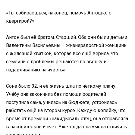
«Ты собираешься, наконец, помочь Антошке с
квартирой?»
Антон был её братом. Старший. Оба они были детьми
Валентины Васильевны – жизнерадостной женщины
с железной хваткой, которая всё ещё верила, что
семейные проблемы решаются по звонку и
надавливанию на чувства.
Соне было 32, и её жизнь шла по чёткому плану.
Учёбу она закончила без помощи родителей –
поступила сама, училась на бюджете, устроилась
работать ещё на втором курсе. Каждую копейку, что
время от времени «накидывал» отец, она отправляла
в накопительный счёт. Уже тогда она умела отличить
каприз от цели.