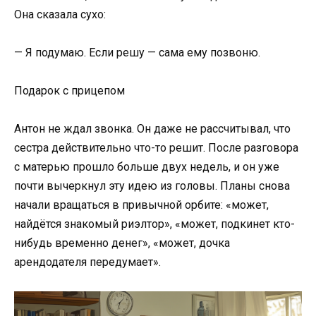
Она сказала сухо:
— Я подумаю. Если решу — сама ему позвоню.
Подарок с прицепом
Антон не ждал звонка. Он даже не рассчитывал, что
сестра действительно что-то решит. После разговора
с матерью прошло больше двух недель, и он уже
почти вычеркнул эту идею из головы. Планы снова
начали вращаться в привычной орбите: «может,
найдётся знакомый риэлтор», «может, подкинет кто-
нибудь временно денег», «может, дочка
арендодателя передумает».