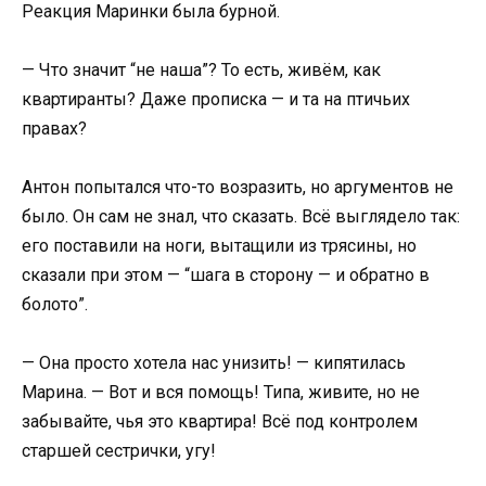
Реакция Маринки была бурной.
— Что значит “не наша”? То есть, живём, как
квартиранты? Даже прописка — и та на птичьих
правах?
Антон попытался что-то возразить, но аргументов не
было. Он сам не знал, что сказать. Всё выглядело так:
его поставили на ноги, вытащили из трясины, но
сказали при этом — “шага в сторону — и обратно в
болото”.
— Она просто хотела нас унизить! — кипятилась
Марина. — Вот и вся помощь! Типа, живите, но не
забывайте, чья это квартира! Всё под контролем
старшей сестрички, угу!