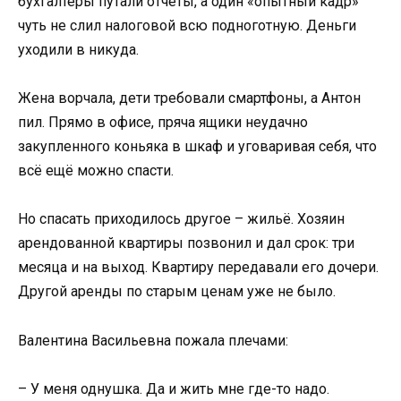
бухгалтеры путали отчёты, а один «опытный кадр»
чуть не слил налоговой всю подноготную. Деньги
уходили в никуда.
Жена ворчала, дети требовали смартфоны, а Антон
пил. Прямо в офисе, пряча ящики неудачно
закупленного коньяка в шкаф и уговаривая себя, что
всё ещё можно спасти.
Но спасать приходилось другое – жильё. Хозяин
арендованной квартиры позвонил и дал срок: три
месяца и на выход. Квартиру передавали его дочери.
Другой аренды по старым ценам уже не было.
Валентина Васильевна пожала плечами:
– У меня однушка. Да и жить мне где-то надо.