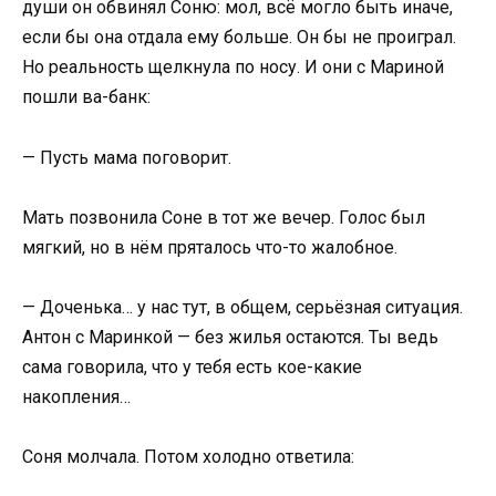
души он обвинял Соню: мол, всё могло быть иначе,
если бы она отдала ему больше. Он бы не проиграл.
Но реальность щелкнула по носу. И они с Мариной
пошли ва-банк:
— Пусть мама поговорит.
Мать позвонила Соне в тот же вечер. Голос был
мягкий, но в нём пряталось что-то жалобное.
— Доченька… у нас тут, в общем, серьёзная ситуация.
Антон с Маринкой — без жилья остаются. Ты ведь
сама говорила, что у тебя есть кое-какие
накопления…
Соня молчала. Потом холодно ответила: