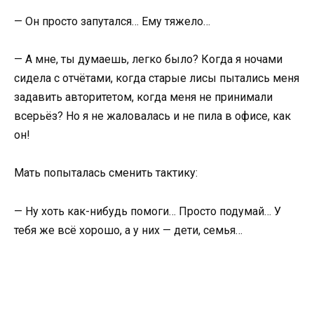
— Он просто запутался… Ему тяжело…
— А мне, ты думаешь, легко было? Когда я ночами
сидела с отчётами, когда старые лисы пытались меня
задавить авторитетом, когда меня не принимали
всерьёз? Но я не жаловалась и не пила в офисе, как
он!
Мать попыталась сменить тактику:
— Ну хоть как-нибудь помоги… Просто подумай… У
тебя же всё хорошо, а у них — дети, семья…