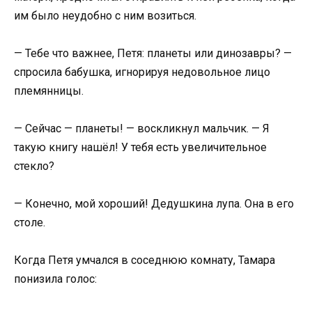
им было неудобно с ним возиться.
— Тебе что важнее, Петя: планеты или динозавры? —
спросила бабушка, игнорируя недовольное лицо
племянницы.
— Сейчас — планеты! — воскликнул мальчик. — Я
такую книгу нашёл! У тебя есть увеличительное
стекло?
— Конечно, мой хороший! Дедушкина лупа. Она в его
столе.
Когда Петя умчался в соседнюю комнату, Тамара
понизила голос: