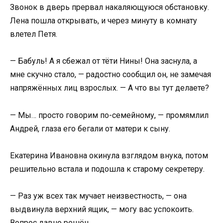
Звонок в дверь прервал накаляющуюся обстановку.
Лена пошла открывать, и через минуту в комнату
влетел Петя.
— Бабуль! А я сбежал от тёти Нины! Она заснула, а
мне скучно стало, — радостно сообщил он, не замечая
напряжённых лиц взрослых. — А что вы тут делаете?
— Мы… просто говорим по-семейному, — промямлил
Андрей, глаза его бегали от матери к сыну.
Екатерина Ивановна окинула взглядом внука, потом
решительно встала и подошла к старому секретеру.
— Раз уж всех так мучает неизвестность, — она
выдвинула верхний ящик, — могу вас успокоить.
Вопрос давно решён.