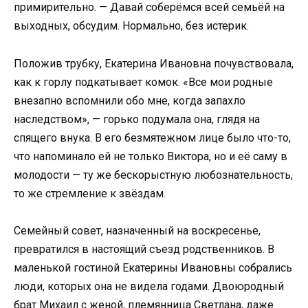
примирительно. — Давай соберёмся всей семьёй на
выходных, обсудим. Нормально, без истерик.
Положив трубку, Екатерина Ивановна почувствовала,
как к горлу подкатывает комок. «Все мои родные
внезапно вспомнили обо мне, когда запахло
наследством», — горько подумала она, глядя на
спящего внука. В его безмятежном лице было что-то,
что напоминало ей не только Виктора, но и её саму в
молодости — ту же бескорыстную любознательность,
то же стремление к звёздам.
Семейный совет, назначенный на воскресенье,
превратился в настоящий съезд родственников. В
маленькой гостиной Екатерины Ивановны собрались
люди, которых она не видела годами. Двоюродный
брат Михаил с женой, племянница Светлана, даже