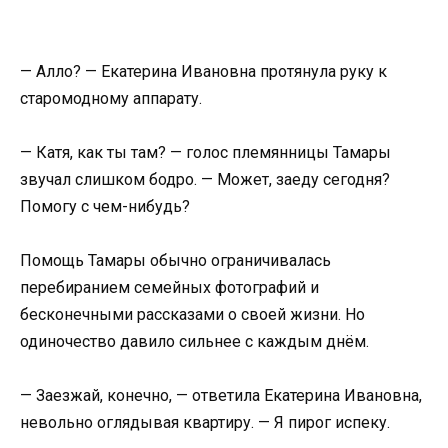
— Алло? — Екатерина Ивановна протянула руку к
старомодному аппарату.
— Катя, как ты там? — голос племянницы Тамары
звучал слишком бодро. — Может, заеду сегодня?
Помогу с чем-нибудь?
Помощь Тамары обычно ограничивалась
перебиранием семейных фотографий и
бесконечными рассказами о своей жизни. Но
одиночество давило сильнее с каждым днём.
— Заезжай, конечно, — ответила Екатерина Ивановна,
невольно оглядывая квартиру. — Я пирог испеку.