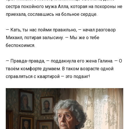
сестра покойного мужа Алла, которая на похороны не
приехала, сославшись на больное сердце.
— Кать, ты нас пойми правильно, — начал разговор
Михаил, потирая залысину. — Мы же о тебе
беспокоимся.
— Правда-правда, — поддакнула его жена Галина. — О
твоём комфорте думаем. В таком возрасте одной
справляться с квартирой — это подвиг!