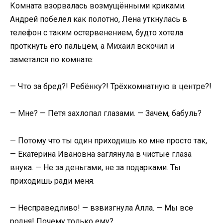
Комната взорвалась возмущёнными криками.
Андрей побелел как полотно, Лена уткнулась в
телефон с таким остервенением, будто хотела
проткнуть его пальцем, а Михаил вскочил и
заметался по комнате:
— Что за бред?! Ребёнку?! Трёхкомнатную в центре?!
— Мне? — Петя захлопал глазами. — Зачем, бабуль?
— Потому что ты один приходишь ко мне просто так,
— Екатерина Ивановна заглянула в чистые глаза
внука. — Не за деньгами, не за подарками. Ты
приходишь ради меня.
— Несправедливо! — взвизгнула Алла. — Мы все
родня! Почему только ему?