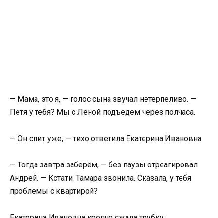
— Мама, это я, — голос сына звучал нетерпеливо. —
Петя у тебя? Мы с Леной подъедем через полчаса.
— Он спит уже, — тихо ответила Екатерина Ивановна.
— Тогда завтра заберём, — без паузы отреагировал
Андрей. — Кстати, Тамара звонила. Сказала, у тебя
проблемы с квартирой?
Екатерина Ивановна крепче сжала трубку: