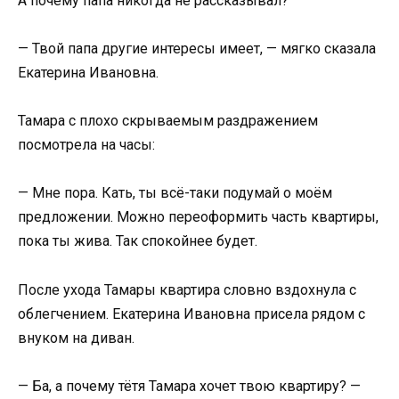
А почему папа никогда не рассказывал?
— Твой папа другие интересы имеет, — мягко сказала
Екатерина Ивановна.
Тамара с плохо скрываемым раздражением
посмотрела на часы:
— Мне пора. Кать, ты всё-таки подумай о моём
предложении. Можно переоформить часть квартиры,
пока ты жива. Так спокойнее будет.
После ухода Тамары квартира словно вздохнула с
облегчением. Екатерина Ивановна присела рядом с
внуком на диван.
— Ба, а почему тётя Тамара хочет твою квартиру? —