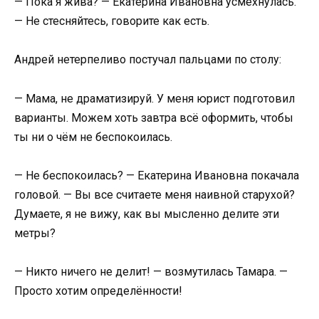
— Пока я жива? — Екатерина Ивановна усмехнулась.
— Не стесняйтесь, говорите как есть.
Андрей нетерпеливо постучал пальцами по столу:
— Мама, не драматизируй. У меня юрист подготовил
варианты. Можем хоть завтра всё оформить, чтобы
ты ни о чём не беспокоилась.
— Не беспокоилась? — Екатерина Ивановна покачала
головой. — Вы все считаете меня наивной старухой?
Думаете, я не вижу, как вы мысленно делите эти
метры?
— Никто ничего не делит! — возмутилась Тамара. —
Просто хотим определённости!