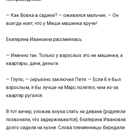
— Как Вовка в садике? — оживился мальчик. — Он
всегда ноет, что у Миши машинка круче!
Екатерина Ивановна рассмеялась:
— Именно так. Только у взрослых это не машинки, а
квартиры, дачи, деньги.
— Глупо, — серьёзно заключил Петя. — Если б я был
взрослым, я бы лучше на Марс полетел, чем из-за
квартир ругался.
В тот вечер, уложив внука спать на диване (родители
позвонили, что задерживаются), Екатерина Ивановна
долго сидела на кухне. Слова племянницы бередили