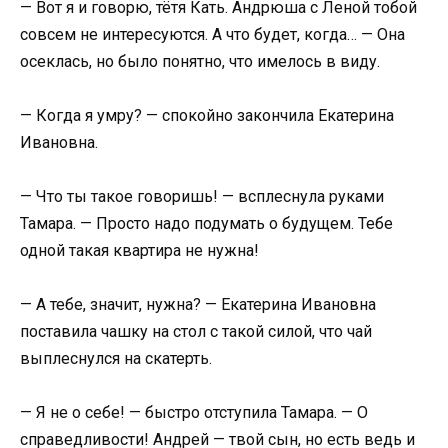
— Вот я и говорю, тётя Кать. Андрюша с Леной тобой
совсем не интересуются. А что будет, когда… — Она
осеклась, но было понятно, что имелось в виду.
— Когда я умру? — спокойно закончила Екатерина
Ивановна.
— Что ты такое говоришь! — всплеснула руками
Тамара. — Просто надо подумать о будущем. Тебе
одной такая квартира не нужна!
— А тебе, значит, нужна? — Екатерина Ивановна
поставила чашку на стол с такой силой, что чай
выплеснулся на скатерть.
— Я не о себе! — быстро отступила Тамара. — О
справедливости! Андрей — твой сын, но есть ведь и