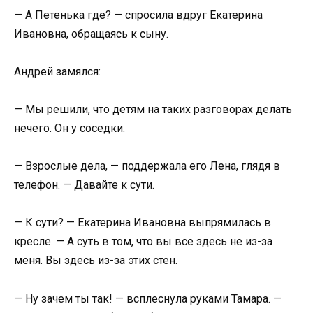
— А Петенька где? — спросила вдруг Екатерина
Ивановна, обращаясь к сыну.
Андрей замялся:
— Мы решили, что детям на таких разговорах делать
нечего. Он у соседки.
— Взрослые дела, — поддержала его Лена, глядя в
телефон. — Давайте к сути.
— К сути? — Екатерина Ивановна выпрямилась в
кресле. — А суть в том, что вы все здесь не из-за
меня. Вы здесь из-за этих стен.
— Ну зачем ты так! — всплеснула руками Тамара. —