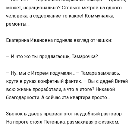
может, нерационально? Столько метров на одного
человека, а содержание-то какое! Коммуналка,
ремонты…
Екатерина Ивановна подняла взгляд от чашки:
— И что же ты предлагаешь, Тамарочка?
— Ну, мы с Игорем подумали… — Тамара замялась,
крутя в руках конфетный фантик. — Вы с дядей Витей
всю жизнь проработали, а что в итоге? Никакой
благодарности. А сейчас эта квартира просто…
Звонок в дверь прервал этот неудобный разговор.
На пороге стоял Петенька, размахивая рюкзаком.