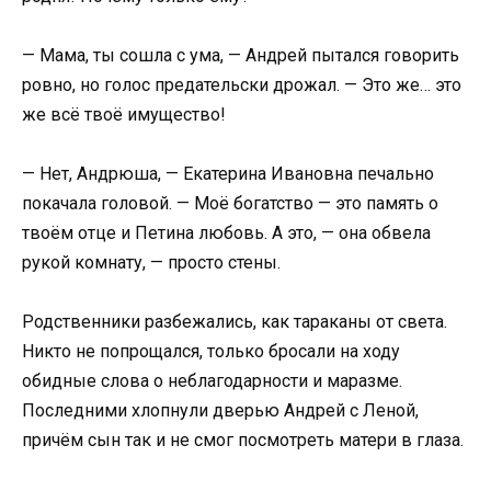
— Мама, ты сошла с ума, — Андрей пытался говорить
ровно, но голос предательски дрожал. — Это же… это
же всё твоё имущество!
— Нет, Андрюша, — Екатерина Ивановна печально
покачала головой. — Моё богатство — это память о
твоём отце и Петина любовь. А это, — она обвела
рукой комнату, — просто стены.
Родственники разбежались, как тараканы от света.
Никто не попрощался, только бросали на ходу
обидные слова о неблагодарности и маразме.
Последними хлопнули дверью Андрей с Леной,
причём сын так и не смог посмотреть матери в глаза.