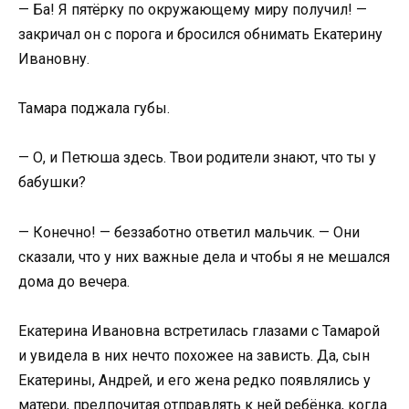
— Ба! Я пятёрку по окружающему миру получил! —
закричал он с порога и бросился обнимать Екатерину
Ивановну.
Тамара поджала губы.
— О, и Петюша здесь. Твои родители знают, что ты у
бабушки?
— Конечно! — беззаботно ответил мальчик. — Они
сказали, что у них важные дела и чтобы я не мешался
дома до вечера.
Екатерина Ивановна встретилась глазами с Тамарой
и увидела в них нечто похожее на зависть. Да, сын
Екатерины, Андрей, и его жена редко появлялись у
матери, предпочитая отправлять к ней ребёнка, когда