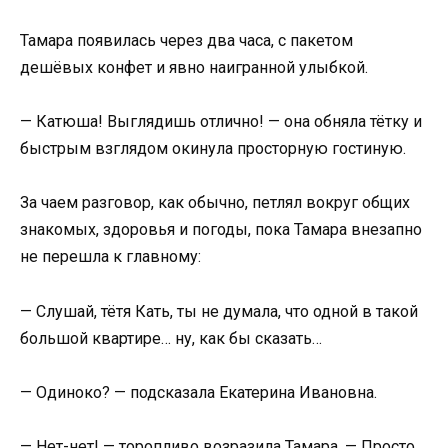
Тамара появилась через два часа, с пакетом
дешёвых конфет и явно наигранной улыбкой.
— Катюша! Выглядишь отлично! — она обняла тётку и
быстрым взглядом окинула просторную гостиную.
За чаем разговор, как обычно, петлял вокруг общих
знакомых, здоровья и погоды, пока Тамара внезапно
не перешла к главному:
— Слушай, тётя Кать, ты не думала, что одной в такой
большой квартире… ну, как бы сказать…
— Одиноко? — подсказала Екатерина Ивановна.
— Нет-нет! — торопливо возразила Тамара. — Просто,