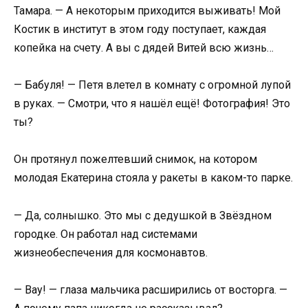
Тамара. — А некоторым приходится выживать! Мой
Костик в институт в этом году поступает, каждая
копейка на счету. А вы с дядей Витей всю жизнь…
— Бабуля! — Петя влетел в комнату с огромной лупой
в руках. — Смотри, что я нашёл ещё! Фотография! Это
ты?
Он протянул пожелтевший снимок, на котором
молодая Екатерина стояла у ракеты в каком-то парке.
— Да, солнышко. Это мы с дедушкой в Звёздном
городке. Он работал над системами
жизнеобеспечения для космонавтов.
— Вау! — глаза мальчика расширились от восторга. —