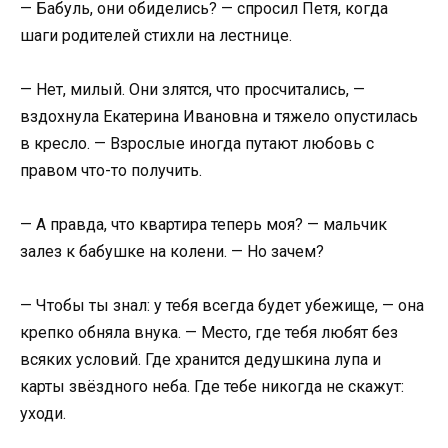
— Бабуль, они обиделись? — спросил Петя, когда
шаги родителей стихли на лестнице.
— Нет, милый. Они злятся, что просчитались, —
вздохнула Екатерина Ивановна и тяжело опустилась
в кресло. — Взрослые иногда путают любовь с
правом что-то получить.
— А правда, что квартира теперь моя? — мальчик
залез к бабушке на колени. — Но зачем?
— Чтобы ты знал: у тебя всегда будет убежище, — она
крепко обняла внука. — Место, где тебя любят без
всяких условий. Где хранится дедушкина лупа и
карты звёздного неба. Где тебе никогда не скажут:
уходи.