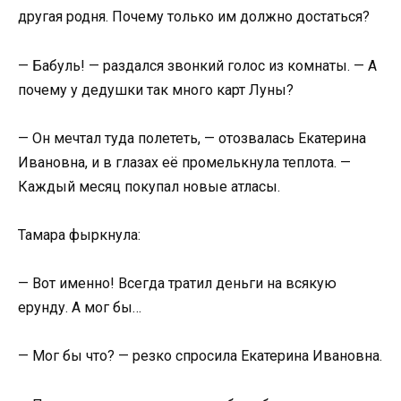
другая родня. Почему только им должно достаться?
— Бабуль! — раздался звонкий голос из комнаты. — А
почему у дедушки так много карт Луны?
— Он мечтал туда полететь, — отозвалась Екатерина
Ивановна, и в глазах её промелькнула теплота. —
Каждый месяц покупал новые атласы.
Тамара фыркнула:
— Вот именно! Всегда тратил деньги на всякую
ерунду. А мог бы…
— Мог бы что? — резко спросила Екатерина Ивановна.