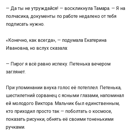
— Да ты не утруждайся! — воскликнула Тамара. — Я на
полчасика, документы по работе недалеко от тебя
подписать нужно.
«Конечно, как всегда», — подумала Екатерина
Ивановна, но вслух сказала:
— Пирог я всё равно испеку. Петенька вечером
заглянет.
При упоминании внука голос её потеплел. Петенька,
шестилетний сорванец с ясными глазами, напоминал
ей молодого Виктора. Мальчик был единственным,
кто приходил просто так — поболтать о космосе,
показать рисунки, обнять её своими тоненькими
ручками.