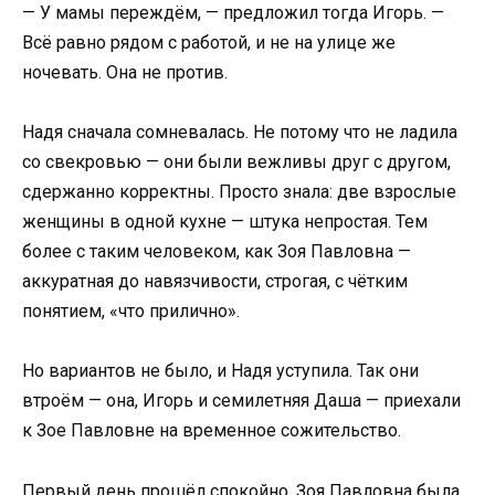
— У мамы переждём, — предложил тогда Игорь. —
Всё равно рядом с работой, и не на улице же
ночевать. Она не против.
Надя сначала сомневалась. Не потому что не ладила
со свекровью — они были вежливы друг с другом,
сдержанно корректны. Просто знала: две взрослые
женщины в одной кухне — штука непростая. Тем
более с таким человеком, как Зоя Павловна —
аккуратная до навязчивости, строгая, с чётким
понятием, «что прилично».
Но вариантов не было, и Надя уступила. Так они
втроём — она, Игорь и семилетняя Даша — приехали
к Зое Павловне на временное сожительство.
Первый день прошёл спокойно. Зоя Павловна была