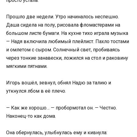
просто устала.
Прошло две недели. Утро начиналось неспешно.
Даша сидела на полу, рисовала фломастерами на
большом листе бумаги. На кухне тихо играла музыка
— Надя включила любимый плейлист. Пахло тостами
и омлетом с сыром. Солнечный свет, пробиваясь
через тонкие занавески, ложился на стол и раковину
мягкими пятнами.
Игорь вошёл, зевнул, обнял Надю за талию и
уткнулся лбом в её плечо.
— Как же хорошо… — пробормотал он. — Честно.
Наконец-то как дома.
Она обернулась, улыбнулась ему и кивнула: