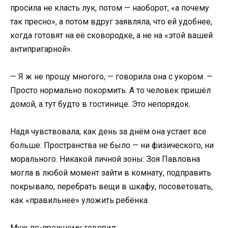
просила не класть лук, потом — наоборот, «а почему
так пресно», а потом вдруг заявляла, что ей удобнее,
когда готовят на её сковородке, а не на «этой вашей
антипригарной».
— Я ж не прошу многого, — говорила она с укором. —
Просто нормально покормить. А то человек пришёл
домой, а тут будто в гостинице. Это непорядок.
Надя чувствовала, как день за днём она устает все
больше. Пространства не было — ни физического, ни
морального. Никакой личной зоны: Зоя Павловна
могла в любой момент зайти в комнату, подправить
покрывало, перебрать вещи в шкафу, посоветовать,
как «правильнее» уложить ребёнка.
Муж по-прежнему говорил: