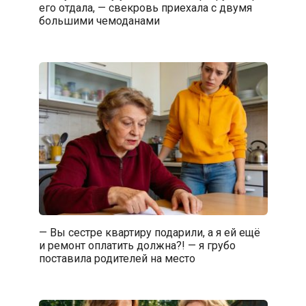
его отдала, — свекровь приехала с двумя
большими чемоданами
— Вы сестре квартиру подарили, а я ей ещё
и ремонт оплатить должна?! — я грубо
поставила родителей на место