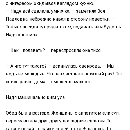
с интересом окидывая взглядом кухню.
— Надя всё сделала, умничка, — заметила Зоя
Павловна, небрежно кивая в сторону невестки. —
Только посиди тут рядышком, подавать нам будешь.
Надя опешила.
— Как… подавать? — переспросила она тихо.
— А что тут такого? — вскинулась свекровь. — Мы
ведь не молодые. Что нам вставать каждый раз? Ты
ж всё равно дома. Поможешь малость.
Надя машинально кивнула.
Обед был в разгаре. Женщины с аппетитом ели суп,
пересказывая друг другу последние сплетни. То
сахару подай, то чайку долей, то хлеб нарежь. То