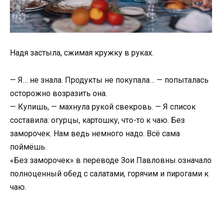
Надя застыла, сжимая кружку в руках.
— Я… не знала. Продукты не покупала… — попыталась
осторожно возразить она.
— Купишь, — махнула рукой свекровь. — Я список
составила: огурцы, картошку, что-то к чаю. Без
заморочек. Нам ведь немного надо. Всё сама
поймёшь.
«Без заморочек» в переводе Зои Павловны означало
полноценный обед с салатами, горячим и пирогами к
чаю.