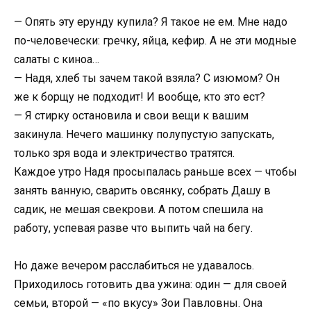
— Опять эту ерунду купила? Я такое не ем. Мне надо
по-человечески: гречку, яйца, кефир. А не эти модные
салаты с киноа…
— Надя, хлеб ты зачем такой взяла? С изюмом? Он
же к борщу не подходит! И вообще, кто это ест?
— Я стирку остановила и свои вещи к вашим
закинула. Нечего машинку полупустую запускать,
только зря вода и электричество тратятся.
Каждое утро Надя просыпалась раньше всех — чтобы
занять ванную, сварить овсянку, собрать Дашу в
садик, не мешая свекрови. А потом спешила на
работу, успевая разве что выпить чай на бегу.
Но даже вечером расслабиться не удавалось.
Приходилось готовить два ужина: один — для своей
семьи, второй — «по вкусу» Зои Павловны. Она