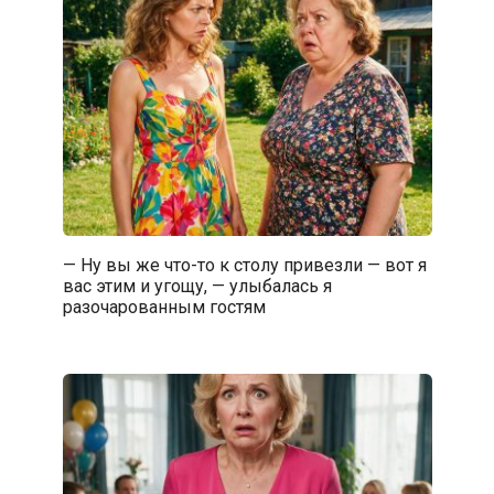
— Ну вы же что-то к столу привезли — вот я
вас этим и угощу, — улыбалась я
разочарованным гостям