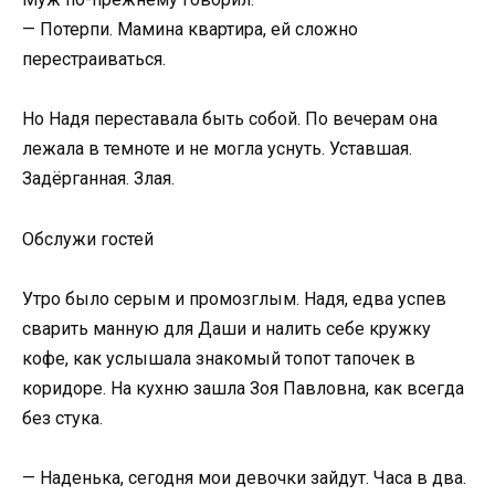
— Потерпи. Мамина квартира, ей сложно
перестраиваться.
Но Надя переставала быть собой. По вечерам она
лежала в темноте и не могла уснуть. Уставшая.
Задёрганная. Злая.
Обслужи гостей
Утро было серым и промозглым. Надя, едва успев
сварить манную для Даши и налить себе кружку
кофе, как услышала знакомый топот тапочек в
коридоре. На кухню зашла Зоя Павловна, как всегда
без стука.
— Наденька, сегодня мои девочки зайдут. Часа в два.