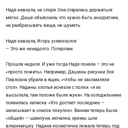
Надя кивнула, не споря. Она старалась держаться
мягко. Даше объяснила, что нужно быть аккуратнее,
не разбрасывать вещи, не шуметь.
Надя кивнула, Игорь усмехнулся:
— Это же ненадолго. Потерпим.
Прошла неделя. И уже тогда Надя поняла — это не
«просто пожить». Например, Дашины рисунки Зоя
Павловна убрала в ящик, «чтобы не захламляли
стол». Надины хлопья исчезли с полки: «я их
высыпала, там похоже были жуки». На холодильнике
появилась записка: «Кто достаёт последнее —
записывает в список покупок». Ванная теперь была
«общей» — шампуни, мочалки, кремы шли
вперемешку. Надина косметичка лежала теперь под