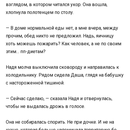
взглядом, в котором читался укор. Она вошла,
хлопнула полотенцем по столу.
— В доме нормальной еды нет, а мне вчера, между
прочим, обед никто не предложил. Надь, яичницу
хоть можешь пожарить? Как человек, а не по своим
этим… пп-диетам?
Надя молча выключила сковороду и направилась к
холодильнику. Рядом сидела Даша, глядя на бабушку
с настороженной тишиной.
— Сейчас сделаю, — сказала Надя и отвернулась,
чтобы не выдалась дрожь в голосе.
Она не собиралась спорить. Не при дочке. И не на
кухне, которая больше напоминала территорию бо