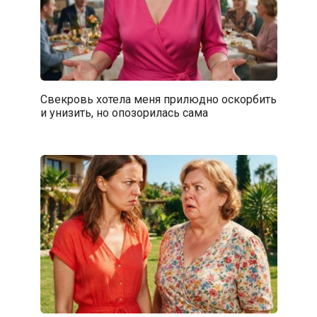
Свекровь хотела меня прилюдно оскорбить
и унизить, но опозорилась сама