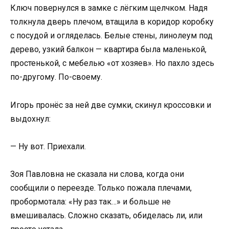
Ключ повернулся в замке с лёгким щелчком. Надя
толкнула дверь плечом, втащила в коридор коробку
с посудой и огляделась. Белые стены, линолеум под
дерево, узкий балкон — квартира была маленькой,
простенькой, с мебелью «от хозяев». Но пахло здесь
по-другому. По-своему.
Игорь пронёс за ней две сумки, скинул кроссовки и
выдохнул:
— Ну вот. Приехали.
Зоя Павловна не сказала ни слова, когда они
сообщили о переезде. Только пожала плечами,
пробормотала: «Ну раз так…» и больше не
вмешивалась. Сложно сказать, обиделась ли, или