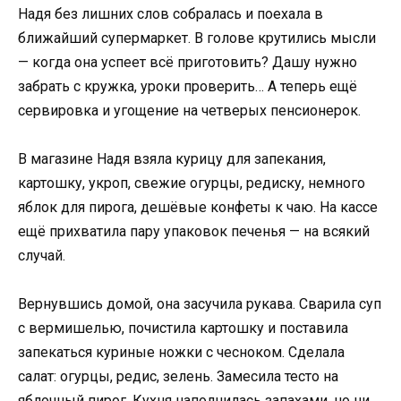
Надя без лишних слов собралась и поехала в
ближайший супермаркет. В голове крутились мысли
— когда она успеет всё приготовить? Дашу нужно
забрать с кружка, уроки проверить… А теперь ещё
сервировка и угощение на четверых пенсионерок.
В магазине Надя взяла курицу для запекания,
картошку, укроп, свежие огурцы, редиску, немного
яблок для пирога, дешёвые конфеты к чаю. На кассе
ещё прихватила пару упаковок печенья — на всякий
случай.
Вернувшись домой, она засучила рукава. Сварила суп
с вермишелью, почистила картошку и поставила
запекаться куриные ножки с чесноком. Сделала
салат: огурцы, редис, зелень. Замесила тесто на
яблочный пирог. Кухня наполнилась запахами, но ни