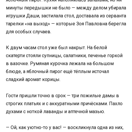
минуты передышки не было — между делом убирала
игрушки Даши, застилала стол, доставала из серванта
тарелки «на выход» — которые Зоя Павловна берегла
для особых случаев.
К двум часам стол уже был накрыт. На белой
скатерти стояли супницы, салатники, печенье горкой
в вазочке. Румяная курочка лежала на большом
блюде, а яблочный пирог ещё тёплым источал
сладкий аромат корицы.
Гости пришли точно в срок — три пожилые дамы в
строгих платьях и с аккуратными причёсками. Пахло
духами с ноткой лаванды и аптечной мазью.
— Ой, как уютно-то у вас! — воскликнула одна из них,