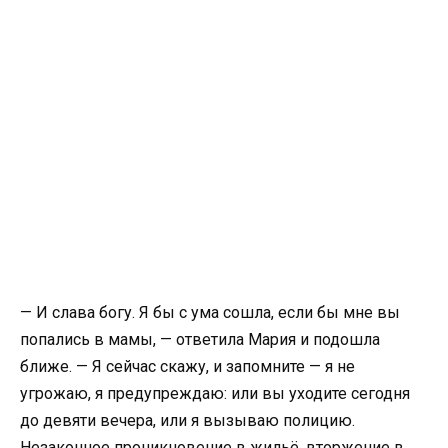
— И слава богу. Я бы с ума сошла, если бы мне вы
попались в мамы, — ответила Мария и подошла
ближе. — Я сейчас скажу, и запомните — я не
угрожаю, я предупреждаю: или вы уходите сегодня
до девяти вечера, или я вызываю полицию.
Незаконное проникновение в жильё, вторжение в