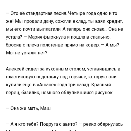
— Это её стандартная песня. Четыре года одно и то
же! Мы продали дачу, сожгли вклад, ты взял кредит,
мы его почти выплатили. А теперь она снова… Она не
устала? — Мария фыркнула и пошла в спальню,
бросив с плеча полотенце прямо на ковер. — А мы?
Мы не устали, нет?
Алексей сидел за кухонным столом, уставившись в
пластиковую подставку под горячее, которую они
купили ещё в «Ашане» года три назад. Красный
перец, базилик, немного облупившийся рисунок.
— Она же мать, Маш.
— А я кто тебе? Подруга с авито? — резко обернулась