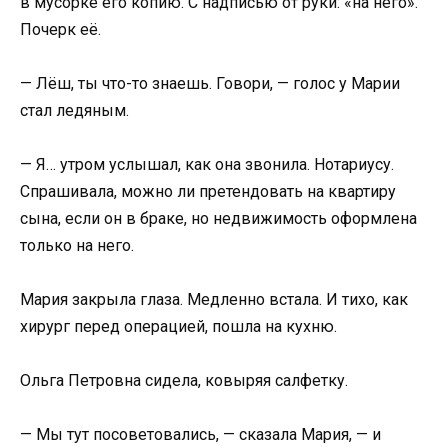
в мусорке его копию. С надписью от руки: «на него».
Почерк её.
— Лёш, ты что-то знаешь. Говори, — голос у Марии
стал ледяным.
— Я… утром услышал, как она звонила. Нотариусу.
Спрашивала, можно ли претендовать на квартиру
сына, если он в браке, но недвижимость оформлена
только на него.
Мария закрыла глаза. Медленно встала. И тихо, как
хирург перед операцией, пошла на кухню.
Ольга Петровна сидела, ковыряя салфетку.
— Мы тут посоветовались, — сказала Мария, — и