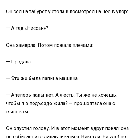
Он сел на табурет у стола и посмотрел на неё в упор:
— А где «Ниссан»?
Она замерла. Потом пожала плечами:
— Продала.
— Это же была папина машина.
— А теперь папы нет. А я есть. Ты же не хочешь,
чтобы я в подъезде жила? — прошептала она с
вызовом.
Он опустил голову. И в этот момент вдруг понял: она
не собирается останавливаться. Никогда. Ей удобно