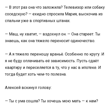
— В этот раз она что заложила? Телевизор или собаку
соседскую? — ехидно спросила Мария, выскочив из
спальни уже в спортивных штанах.
— Маш, ну хватит, — вздохнул он. — Она стареет. Ты
знаешь, как она тяжело переносит одиночество.
— А я тяжело переношу враньё. Особенно по кругу. И
я не буду оплачивать её зависимость. Пусть сдаёт
квартиру и переселяется в ту, что у нас в ипотеке. И
тогда будет хоть чем-то полезна.
Алексей вскинул голову:
— Ты с ума сошла? Ты хочешь мою мать — к нам?