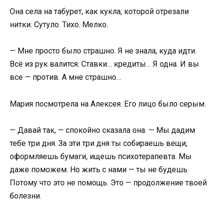
Она села на табурет, как кукла, которой отрезали
нитки. Сутуло. Тихо. Мелко.
— Мне просто было страшно. Я не знала, куда идти.
Всё из рук валится. Ставки… кредиты… Я одна. И вы
все — против. А мне страшно…
Мария посмотрела на Алексея. Его лицо было серым.
— Давай так, — спокойно сказала она. — Мы дадим
тебе три дня. За эти три дня ты собираешь вещи,
оформляешь бумаги, ищешь психотерапевта. Мы
даже поможем. Но жить с нами — ты не будешь.
Потому что это не помощь. Это — продолжение твоей
болезни.