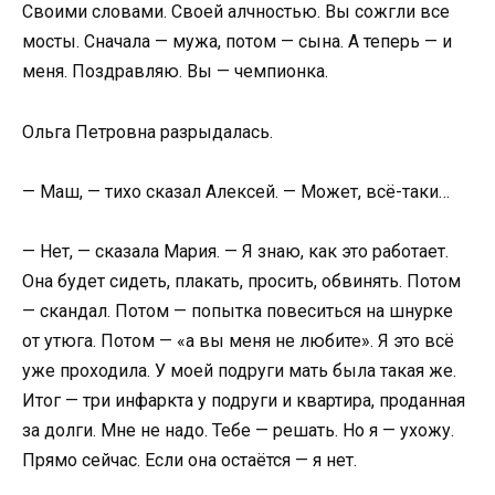
Своими словами. Своей алчностью. Вы сожгли все
мосты. Сначала — мужа, потом — сына. А теперь — и
меня. Поздравляю. Вы — чемпионка.
Ольга Петровна разрыдалась.
— Маш, — тихо сказал Алексей. — Может, всё-таки…
— Нет, — сказала Мария. — Я знаю, как это работает.
Она будет сидеть, плакать, просить, обвинять. Потом
— скандал. Потом — попытка повеситься на шнурке
от утюга. Потом — «а вы меня не любите». Я это всё
уже проходила. У моей подруги мать была такая же.
Итог — три инфаркта у подруги и квартира, проданная
за долги. Мне не надо. Тебе — решать. Но я — ухожу.
Прямо сейчас. Если она остаётся — я нет.