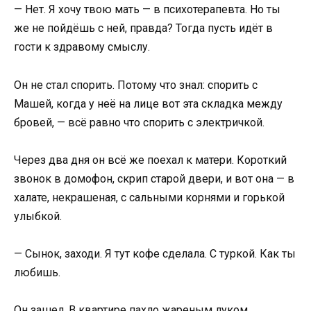
— Нет. Я хочу твою мать — в психотерапевта. Но ты
же не пойдёшь с ней, правда? Тогда пусть идёт в
гости к здравому смыслу.
Он не стал спорить. Потому что знал: спорить с
Машей, когда у неё на лице вот эта складка между
бровей, — всё равно что спорить с электричкой.
Через два дня он всё же поехал к матери. Короткий
звонок в домофон, скрип старой двери, и вот она — в
халате, некрашеная, с сальными корнями и горькой
улыбкой.
— Сынок, заходи. Я тут кофе сделала. С туркой. Как ты
любишь.
Он зашел. В квартире пахло жареным луком,