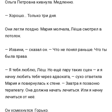
Ольга Петровна кивнула. Медленно.
— Хорошо… Только три дня.
Они легли поздно. Мария молчала, Лёша смотрел в
потолок.
— Извини, — сказал он. — Что не понял раньше. Что ты
была права.
— Я тебя люблю, Лёш. Но ещё пару таких сцен — и я
начну любить тебя через адвоката, — сухо ответила
Мария и повернулась к стене. — Завтра я позвоню
терапевту. Она должна начать лечиться. Или я начну
лечиться от неё.
Он усмехнулся. Горько.