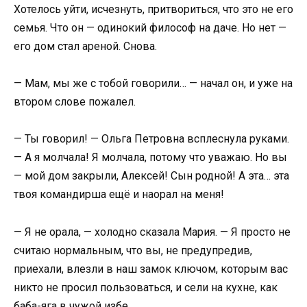
Хотелось уйти, исчезнуть, притвориться, что это не его
семья. Что он — одинокий философ на даче. Но нет —
его дом стал ареной. Снова.
— Мам, мы же с тобой говорили… — начал он, и уже на
втором слове пожалел.
— Ты говорил! — Ольга Петровна всплеснула руками.
— А я молчала! Я молчала, потому что уважаю. Но вы
— мой дом закрыли, Алексей! Сын родной! А эта… эта
твоя командирша ещё и наорал на меня!
— Я не орала, — холодно сказала Мария. — Я просто не
считаю нормальным, что вы, не предупредив,
приехали, влезли в наш замок ключом, которым вас
никто не просил пользоваться, и сели на кухне, как
баба-яга в чужой избе.