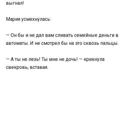
выгнал!
Мария усмехнулась:
— Он бы и не дал вам сливать семейные деньги в
автоматы. И не смотрел бы на это сквозь пальцы.
— А ты не лезь! Ты мне не дочь! — крикнула
свекровь, вставая.