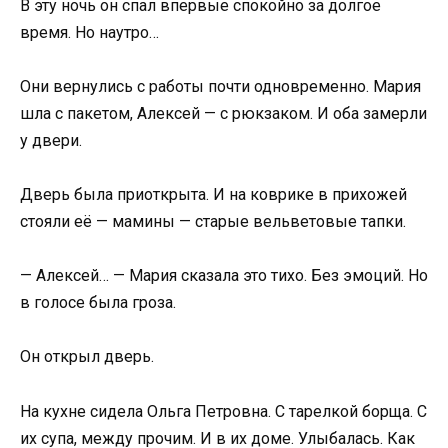
В эту ночь он спал впервые спокойно за долгое
время. Но наутро…
Они вернулись с работы почти одновременно. Мария
шла с пакетом, Алексей — с рюкзаком. И оба замерли
у двери.
Дверь была приоткрыта. И на коврике в прихожей
стояли её — мамины — старые вельветовые тапки.
— Алексей… — Мария сказала это тихо. Без эмоций. Но
в голосе была гроза.
Он открыл дверь.
На кухне сидела Ольга Петровна. С тарелкой борща. С
их супа, между прочим. И в их доме. Улыбалась. Как