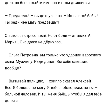
должно было выйти именно в этом движении.
— Предатель! — выдохнула она. — Из-за этой бабы!
Ты ради неё мать предаёшь?!
Он стоял, потрясённый. Не от боли — от шока. А
Мария… Она даже не дёрнулась.
— Ольга Петровна, вы только что ударили взрослого
сына. Мужчину. Ради денег. Вы себя слышите
вообще?
— Вызывай полицию, — хрипло сказал Алексей. —
Всё. Я больше не могу. Я тебя люблю, мам, но ты —
больной человек. И ты меня бьёшь, чтобы я дал тебе
деньги.