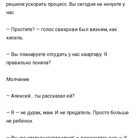
решили ускорить процесс. Вы сегодня не ночуете у
нас.
— Простите? — голос свекрови был вязким, как
кисель.
— Вы планируете отсудить у нас квартиру. Я
правильно поняла?
Молчание.
— Алексей… ты рассказал ей?
— Я — не дурак, мам. И не предатель. Просто больше
не ребёнок.
— Вы же сами выгнали меня! — вскинулась она. — У