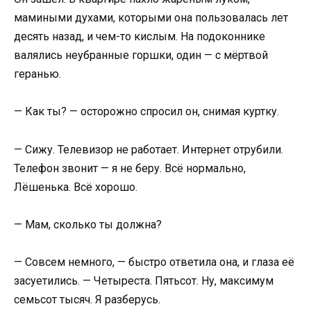
мамиными духами, которыми она пользовалась лет
десять назад, и чем-то кислым. На подоконнике
валялись неубранные горшки, один — с мёртвой
геранью.
— Как ты? — осторожно спросил он, снимая куртку.
— Сижу. Телевизор не работает. Интернет отрубили.
Телефон звонит — я не беру. Всё нормально,
Лёшенька. Всё хорошо.
— Мам, сколько ты должна?
— Совсем немного, — быстро ответила она, и глаза её
засуетились. — Четыреста. Пятьсот. Ну, максимум
семьсот тысяч. Я разберусь.