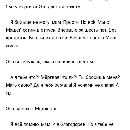
быть жертвой. Это даёт ей власть.
— Я больше не могу, мам. Прости. Но всё. Мы с
Машей хотим в отпуск. Впервые за шесть лет. Без
кредитов. Без твоих долгов. Без всего этого. У нас
жизнь.
Она вскинулась, глаза налились гневом:
— А я тебе что?! Мёртвая что ли?! Ты бросишь меня?
Мать свою? Да я тебя рожала! Я ночами не спала! А
ты…
Он поднялся. Медленно.
— Я всё помню, мам. И я благодарен. Но я тебе не