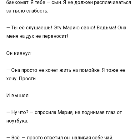
банкомат. Я тебе — сын. Я не должен расплачиваться
за твою слабость.
— Ты её слушаешь! Эту Марию свою! Ведьма! Она
меня на дух не переносит!
Он кивнул:
— Она просто не хочет жить на помойке. Я тоже не
хочу. Прости.
И вышел.
— Ну что? — спросила Мария, не поднимая глаз от
ноутбука.
— Всё, — просто ответил он, наливая себе чай.