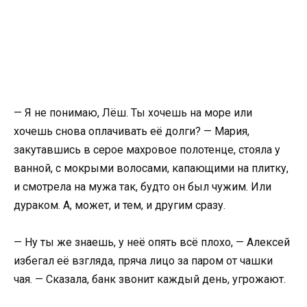
— Я не понимаю, Лёш. Ты хочешь на море или
хочешь снова оплачивать её долги? — Мария,
закутавшись в серое махровое полотенце, стояла у
ванной, с мокрыми волосами, капающими на плитку,
и смотрела на мужа так, будто он был чужим. Или
дураком. А, может, и тем, и другим сразу.
— Ну ты же знаешь, у неё опять всё плохо, — Алексей
избегал её взгляда, пряча лицо за паром от чашки
чая. — Сказала, банк звонит каждый день, угрожают.