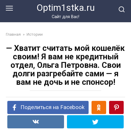
Перейти
Optim1stka.ru
к
контенту
Сайт для Вас!
Главная
»
Истории
— Хватит считать мой кошелёк
своим! Я вам не кредитный
отдел, Ольга Петровна. Свои
долги разгребайте сами — я
вам не дочь и не спонсор!
Поделиться на Facebook