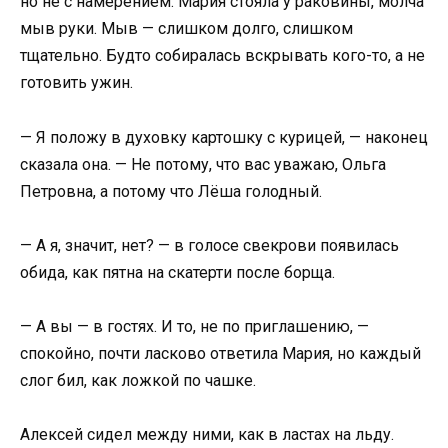
но не с намерением. Мария стояла у раковины, молча
мыв руки. Мыв — слишком долго, слишком
тщательно. Будто собиралась вскрывать кого-то, а не
готовить ужин.
— Я положу в духовку картошку с курицей, — наконец
сказала она. — Не потому, что вас уважаю, Ольга
Петровна, а потому что Лёша голодный.
— А я, значит, нет? — в голосе свекрови появилась
обида, как пятна на скатерти после борща.
— А вы — в гостях. И то, не по приглашению, —
спокойно, почти ласково ответила Мария, но каждый
слог бил, как ложкой по чашке.
Алексей сидел между ними, как в ластах на льду.