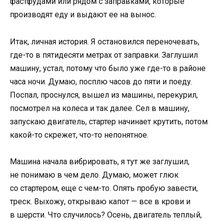
фастфудами или рядом с заправками, которые
производят еду и выдают ее на вынос.
Итак, личная история. Я остановился переночевать,
где-то в пятидесяти метрах от заправки. Заглушил
машину, устал, потому что было уже где-то в районе
часа ночи. Думаю, посплю часов до пяти и поеду.
Поспал, проснулся, вышел из машины, перекурил,
посмотрел на колеса и так далее. Сел в машину,
запускаю двигатель, стартер начинает крутить, потом
какой-то скрежет, что-то непонятное.
Машина начала вибрировать, я тут же заглушил,
не понимаю в чем дело. Думаю, может глюк
со стартером, еще с чем-то. Опять пробую завести,
треск. Выхожу, открываю капот — все в крови и
в шерсти. Что случилось? Осень, двигатель теплый,