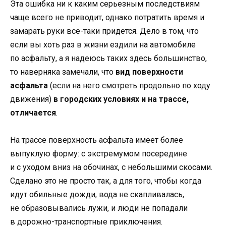
Эта ошибка ни к каким серьезным последствиям
чаще всего не приводит, однако потратить время и
замарать руки все-таки придется. Дело в том, что
если вы хоть раз в жизни ездили на автомобиле
по асфальту, а я надеюсь таких здесь большинство,
то наверняка замечали, что
вид поверхности
асфальта
(если на него смотреть продольно по ходу
движения)
в городских условиях и на трассе,
отличается
.
На трассе поверхность асфальта имеет более
выпуклую форму: с экстремумом посередине
и с уходом вниз на обочинах, с небольшими скосами.
Сделано это не просто так, а для того, чтобы когда
идут обильные дожди, вода не скапливалась,
не образовывались лужи, и люди не попадали
в дорожно-транспортные приключения.