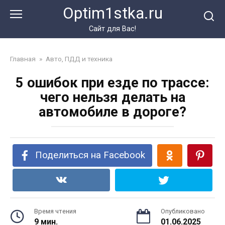
Перейти
Optim1stka.ru
к
контенту
Сайт для Вас!
Главная
»
Авто, ПДД и техника
5 ошибок при езде по трассе:
чего нельзя делать на
автомобиле в дороге?
Поделиться на Facebook
Время чтения
Опубликовано
9 мин.
01.06.2025