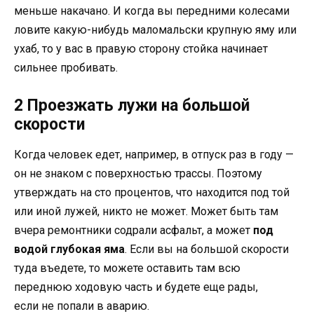
меньше накачано. И когда вы передними колесами
ловите какую-нибудь маломальски крупную яму или
ухаб, то у вас в правую сторону стойка начинает
сильнее пробивать.
2 Проезжать лужи на большой
скорости
Когда человек едет, например, в отпуск раз в году —
он не знаком с поверхностью трассы. Поэтому
утверждать на сто процентов, что находится под той
или иной лужей, никто не может. Может быть там
вчера ремонтники содрали асфальт, а может
под
водой глубокая яма
. Если вы на большой скорости
туда въедете, то можете оставить там всю
переднюю ходовую часть и будете еще рады,
если не попали в аварию.