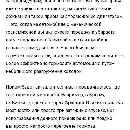
за предыдущим, они тесно связаны. Кто купил права
или не учился в автошколе, рассказываю: такой
режим или такой прием как торможение двигателем
— это, когда на автомобиле с механической
трансмиссией вы включаете передачу и убираете
ногу с педали газа. Таким образом автомобиль
начинает замедляться вкупе с обычным
торможением ногой, педалью. Этот режим позволяет
более эффективно тормозить автомобилю путем
небольшого разгружения колодок.
Прием будет актуален, если вы передвигаетесь где-
то в гористой местности. Например, в Крыму,
на Кавказе, где-то в горах Франции. В таких гористых
местностях или просто при затяжных спусках, без
использования данного приема рано или поздно
вы просто-напросто перегреете тормоза.