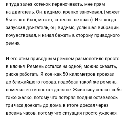
и туда залез котенок переночевать, мне прям
на двигатель. Он, видимо, крепко заночевал, (может
быть, кот был, может, котенок, не знаю). И я, когда
запускал двигатель, он, видимо, услышал вибрации,
почувствовал, и начал бежать в сторону приводного
ремня.
И его этим приводным ремнем размолотило просто
в клочья. Ремень остался на одной, можно сказать,
риске работать. Я кое-как 50 километров проехал
до ближайшего города, подобрал такой же ремень,
поменял его и поехал дальше. Животину жалко, себя
тоже жалко, потому что потерял полдня оставалось
три часа доехать до дома, в итоге доехал через
восемь часов, потому что ситуация просто ужасная.