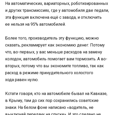
На автоматических, вариаторных, роботизированных
и других трансмиссиях, где у автомобиля две педали,
эта функция включена ещё с завода, и отключить
ее нельзя на 95% автомобилей.
Более того, производитель эту функцию, можно
сказать, рекламирует как экономию денег. Потому
что, во-первых, у вас меньше расходов на замену
колодок, автомобиль помогает вам тормозить. А во-
вторых, потому что вы экономите топливо, так как
расход в режиме принудительного холостого
хода равен нулю.
Кстати говоря, кто на автомобиле бывал на Кавказе,
в Крыму, там до сих пор сохранились советские
знаки. На белом фоне написано «водитель, не
выключай передачу на спуске». И это сделано не