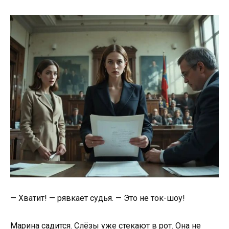
— Хватит! — рявкает судья. — Это не ток-шоу!
Марина садится. Слёзы уже стекают в рот. Она не