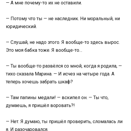
— А мне почему-то их не оставили.
— Потому что ты — не наследник. Ни моральный, ни
юридический.
— Слушай, не надо этого. Я вообще-то здесь вырос.
Это моя бабка тоже. Я вообще-то…
— Ты вообще-то развёлся со мной, когда я родила, —
тихо сказала Марина. — И исчез на четыре года. А
теперь хочешь забрать шкаф?
— Там папины медали! — вскипел он. — Ты что,
думаешь, я пришёл воровать?!
— Нет. Я думаю, ты пришёл проверить, сломалась ли
я. И разочаровался.