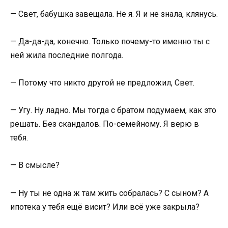
— Свет, бабушка завещала. Не я. Я и не знала, клянусь.
— Да-да-да, конечно. Только почему-то именно ты с
ней жила последние полгода.
— Потому что никто другой не предложил, Свет.
— Угу. Ну ладно. Мы тогда с братом подумаем, как это
решать. Без скандалов. По-семейному. Я верю в
тебя.
— В смысле?
— Ну ты не одна ж там жить собралась? С сыном? А
ипотека у тебя ещё висит? Или всё уже закрыла?