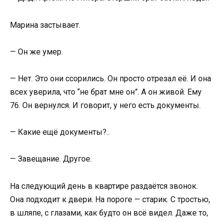
Марина застывает.
— Он же умер.
— Нет. Это они ссорились. Он просто отрезал её. И она
всех уверила, что “не брат мне он”. А он живой. Ему
76. Он вернулся. И говорит, у него есть документы.
— Какие ещё документы?..
— Завещание. Другое.
На следующий день в квартире раздаётся звонок.
Она подходит к двери. На пороге — старик. С тростью,
в шляпе, с глазами, как будто он всё видел. Даже то,