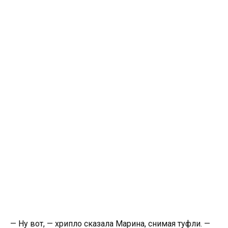
— Ну вот, — хрипло сказала Марина, снимая туфли. —