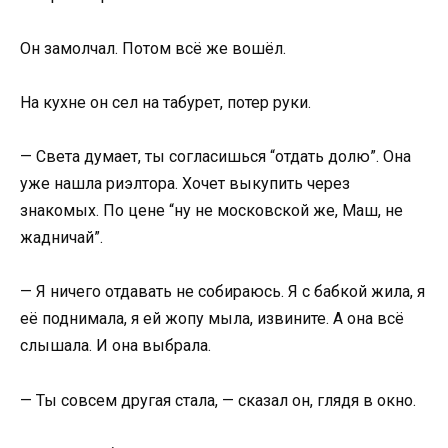
Он замолчал. Потом всё же вошёл.
На кухне он сел на табурет, потер руки.
— Света думает, ты согласишься “отдать долю”. Она
уже нашла риэлтора. Хочет выкупить через
знакомых. По цене “ну не московской же, Маш, не
жадничай”.
— Я ничего отдавать не собираюсь. Я с бабкой жила, я
её поднимала, я ей жопу мыла, извините. А она всё
слышала. И она выбрала.
— Ты совсем другая стала, — сказал он, глядя в окно.