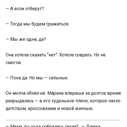
— А если отберут?
— Тогда мы будем сражаться.
— Мы же одни, да?
Она хотела сказать “нет”. Хотела соврать. Но не
смогла.
— Пока да. Но мы — сильные.
Он молча обнял её. Марина впервые за долгое время
разрыдалась — в его худенькое плечо, которое пахло
детством, кроссовками и новой жизнью.
— Мама, ты куда собралась такая?.. — Димка