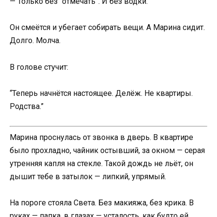
— Только без “отмечать”. И без водки.
Он смеётся и убегает собирать вещи. А Марина сидит.
Долго. Молча.
В голове стучит:
“Теперь начнётся настоящее. Делёж. Не квартиры.
Родства.”
Марина проснулась от звонка в дверь. В квартире
было прохладно, чайник остывший, за окном — серая
утренняя капля на стекле. Такой дождь не льёт, он
дышит тебе в затылок — липкий, упрямый.
На пороге стояла Света. Без макияжа, без крика. В
руках — папка, в глазах — усталость, как будто ей