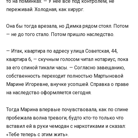
то на поминках. — У неё всё под контролем, не
переживай. Холодная, как хирург.
Она бы тогда врезала, но Димка рядом стоял. Потом
— не до того стало. Потом пришло наследство.
— Итак, квартира по адресу улица Советская, 44,
квартира 6, — скучным голосом читал нотариус, пока
за его спиной тикали часы. — Согласно завещанию,
собственность переходит полностью Мартыновой
Марине Игоревне, внучке усопшей. Справка о праве
на наследство оформляется сегодня.
Тогда Марина впервые почувствовала, как по спине
пробежала волна тревоги, будто кто-то только что
вставил ей в руки чемодан с наркотиками и сказал:
«Тебе теперь с этим жить».