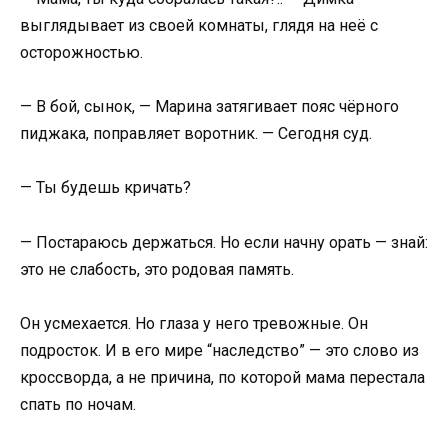
выглядывает из своей комнаты, глядя на неё с
осторожностью.
— В бой, сынок, — Марина затягивает пояс чёрного
пиджака, поправляет воротник. — Сегодня суд.
— Ты будешь кричать?
— Постараюсь держаться. Но если начну орать — знай:
это не слабость, это родовая память.
Он усмехается. Но глаза у него тревожные. Он
подросток. И в его мире “наследство” — это слово из
кроссворда, а не причина, по которой мама перестала
спать по ночам.