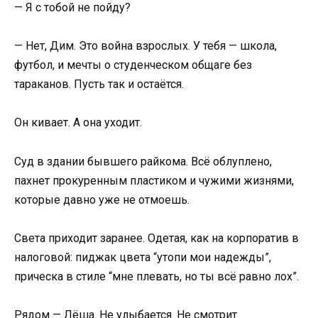
— Я с тобой не пойду?
— Нет, Дим. Это война взрослых. У тебя — школа,
футбол, и мечты о студенческом общаге без
тараканов. Пусть так и остаётся.
Он кивает. А она уходит.
Суд в здании бывшего райкома. Всё облуплено,
пахнет прокуренным пластиком и чужими жизнями,
которые давно уже не отмоешь.
Света приходит заранее. Одетая, как на корпоратив в
налоговой: пиджак цвета “утопи мои надежды”,
прическа в стиле “мне плевать, но ты всё равно лох”.
Рядом — Лёша. Не улыбается. Не смотрит.