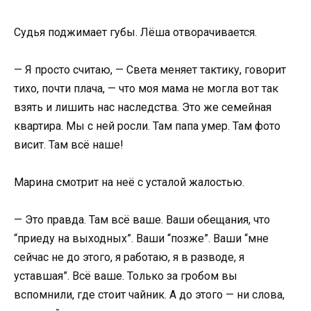
Судья поджимает губы. Лёша отворачивается.
— Я просто считаю, — Света меняет тактику, говорит
тихо, почти плача, — что моя мама не могла вот так
взять и лишить нас наследства. Это же семейная
квартира. Мы с ней росли. Там папа умер. Там фото
висит. Там всё наше!
Марина смотрит на неё с усталой жалостью.
— Это правда. Там всё ваше. Ваши обещания, что
“приеду на выходных”. Ваши “позже”. Ваши “мне
сейчас не до этого, я работаю, я в разводе, я
уставшая”. Всё ваше. Только за гробом вы
вспомнили, где стоит чайник. А до этого — ни слова,