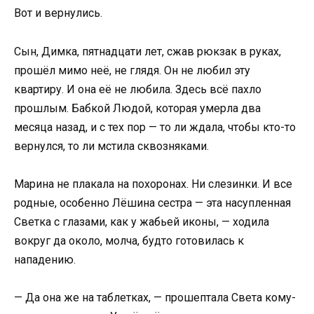
Вот и вернулись.
Сын, Димка, пятнадцати лет, сжав рюкзак в руках,
прошёл мимо неё, не глядя. Он не любил эту
квартиру. И она её не любила. Здесь всё пахло
прошлым. Бабкой Людой, которая умерла два
месяца назад, и с тех пор — то ли ждала, чтобы кто-то
вернулся, то ли мстила сквозняками.
Марина не плакала на похоронах. Ни слезинки. И все
родные, особенно Лёшина сестра — эта насупленная
Светка с глазами, как у жабьей иконы, — ходила
вокруг да около, молча, будто готовилась к
нападению.
— Да она же на таблетках, — прошептала Света кому-