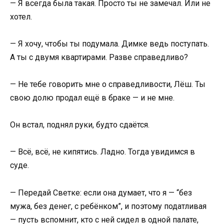
— Я всегда была такая. Просто ты не замечал. Или не
хотел.
— Я хочу, чтобы ты подумала. Димке ведь поступать.
А ты с двумя квартирами. Разве справедливо?
— Не тебе говорить мне о справедливости, Лёш. Ты
свою долю продал ещё в браке — и не мне.
Он встал, поднял руки, будто сдаётся.
— Всё, всё, не кипятись. Ладно. Тогда увидимся в
суде.
— Передай Светке: если она думает, что я — “без
мужа, без денег, с ребёнком”, и поэтому податливая
— пусть вспомнит, кто с ней сидел в одной палате,