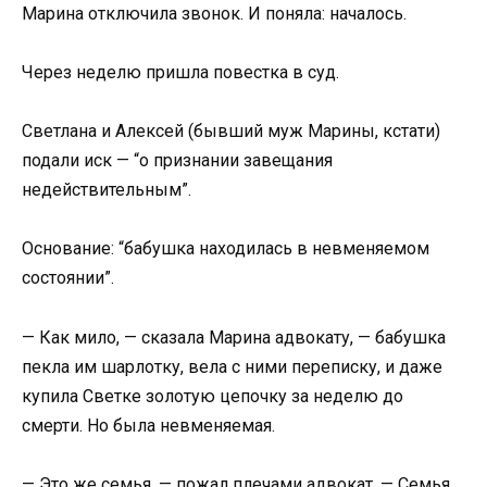
Марина отключила звонок. И поняла: началось.
Через неделю пришла повестка в суд.
Светлана и Алексей (бывший муж Марины, кстати)
подали иск — “о признании завещания
недействительным”.
Основание: “бабушка находилась в невменяемом
состоянии”.
— Как мило, — сказала Марина адвокату, — бабушка
пекла им шарлотку, вела с ними переписку, и даже
купила Светке золотую цепочку за неделю до
смерти. Но была невменяемая.
— Это же семья, — пожал плечами адвокат. — Семья