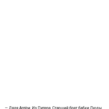
— Дядя Артём. Из Питера. Старший брат бабки Люды.