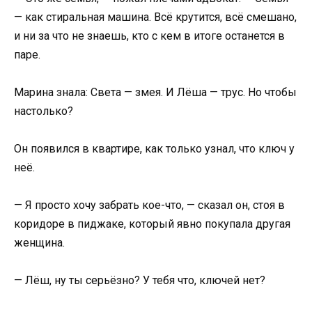
— как стиральная машина. Всё крутится, всё смешано,
и ни за что не знаешь, кто с кем в итоге останется в
паре.
Марина знала: Света — змея. И Лёша — трус. Но чтобы
настолько?
Он появился в квартире, как только узнал, что ключ у
неё.
— Я просто хочу забрать кое-что, — сказал он, стоя в
коридоре в пиджаке, который явно покупала другая
женщина.
— Лёш, ну ты серьёзно? У тебя что, ключей нет?