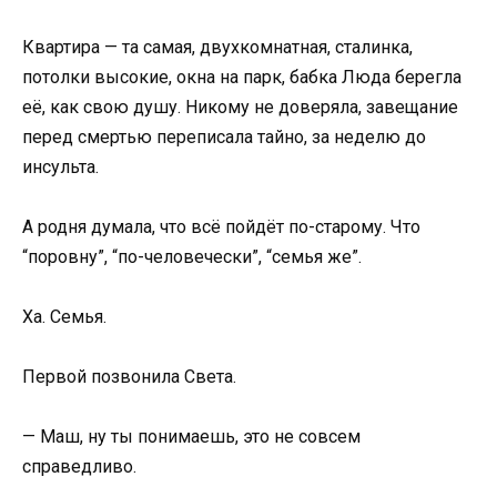
Квартира — та самая, двухкомнатная, сталинка,
потолки высокие, окна на парк, бабка Люда берегла
её, как свою душу. Никому не доверяла, завещание
перед смертью переписала тайно, за неделю до
инсульта.
А родня думала, что всё пойдёт по-старому. Что
“поровну”, “по-человечески”, “семья же”.
Ха. Семья.
Первой позвонила Света.
— Маш, ну ты понимаешь, это не совсем
справедливо.