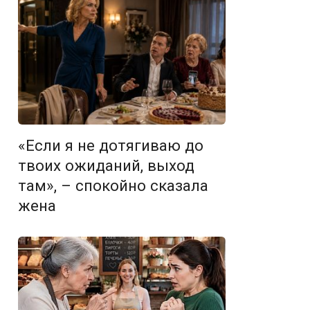
«Если я не дотягиваю до
твоих ожиданий, выход
там», – спокойно сказала
жена