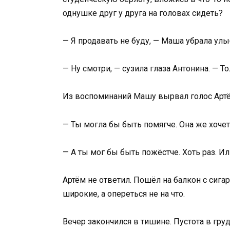
однушке друг у друга на головах сидеть?
— Я продавать не буду, — Маша убрала улы
— Ну смотри, — сузила глаза Антонина. — 
Из воспоминаний Машу вырвал голос Артё
— Ты могла бы быть помягче. Она же хоче
— А ты мог бы быть пожёстче. Хоть раз. Ил
Артём не ответил. Пошёл на балкон с сига
широкие, а опереться не на что.
Вечер закончился в тишине. Пустота в гру