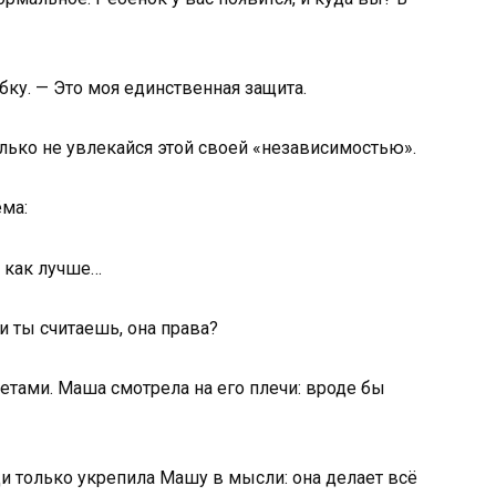
бку. — Это моя единственная защита.
Только не увлекайся этой своей «независимостью».
ма:
т как лучше…
и ты считаешь, она права?
ретами. Маша смотрела на его плечи: вроде бы
ди только укрепила Машу в мысли: она делает всё