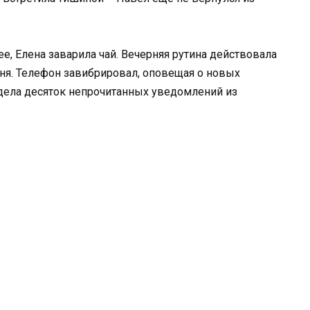
, Елена заварила чай. Вечерняя рутина действовала
ня. Телефон завибрировал, оповещая о новых
идела десяток непрочитанных уведомлений из