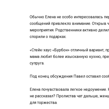
Обычно Елена не особо интересовалась пе
сообщений привлекло внимание. Открыв ч
мероприятия. Родственники активно дели
спорили о подарках.
«Стейк-хаус «Бурбон» отличный вариант, пр
мама любит более изысканную кухню, пре
супруга.
Под конец обсуждения Павел оставил сооб
Елена почувствовала легкое недоумение.
не рассказал? Пролистав чат дальше, жен
для торжества.