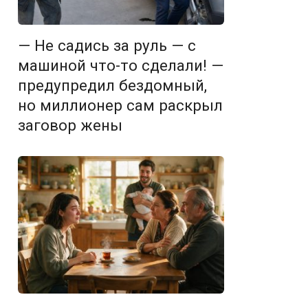
— Не садись за руль — с
машиной что-то сделали! —
предупредил бездомный,
но миллионер сам раскрыл
заговор жены