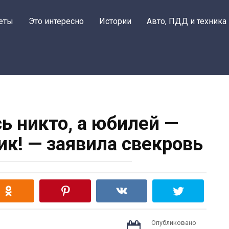
еты
Это интересно
Истории
Авто, ПДД и техника
сь никто, а юбилей —
к! — заявила свекровь
Опубликовано