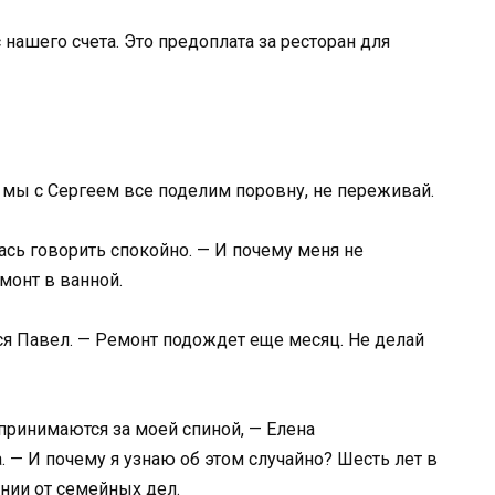
 нашего счета. Это предоплата за ресторан для
 мы с Сергеем все поделим поровну, не переживай.
ась говорить спокойно. — И почему меня не
монт в ванной.
ся Павел. — Ремонт подождет еще месяц. Не делай
 принимаются за моей спиной, — Елена
. — И почему я узнаю об этом случайно? Шесть лет в
янии от семейных дел.