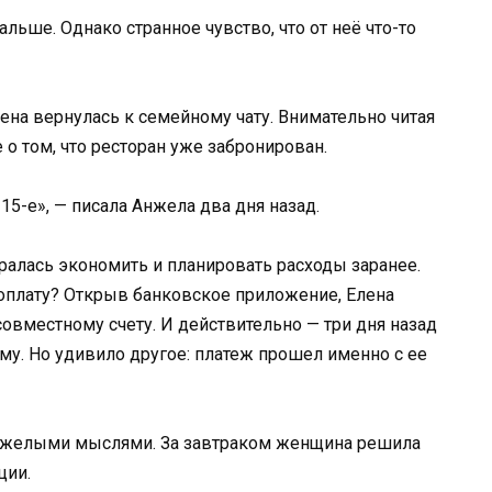
льше. Однако странное чувство, что от неё что-то
ена вернулась к семейному чату. Внимательно читая
о том, что ресторан уже забронирован.
15-е», — писала Анжела два дня назад.
ралась экономить и планировать расходы заранее.
доплату? Открыв банковское приложение, Елена
овместному счету. И действительно — три дня назад
у. Но удивило другое: платеж прошел именно с ее
тяжелыми мыслями. За завтраком женщина решила
ции.