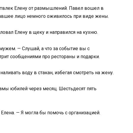
твлек Елену от размышлений. Павел вошел в
уставшее лицо немного оживилось при виде жены.
ловал Елену в щеку и направился на кухню.
мужем. — Слушай, а что за событие вы с
трит сообщениями про рестораны и подарки.
наливать воду в стакан, избегая смотреть на жену.
 мамы юбилей через месяц. Шестьдесят пять
 Елена. — Я могла бы помочь с организацией.