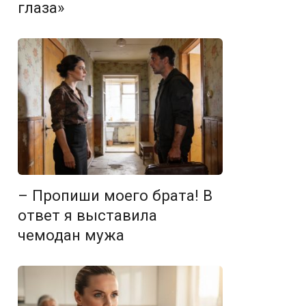
глаза»
– Пропиши моего брата! В
ответ я выставила
чемодан мужа