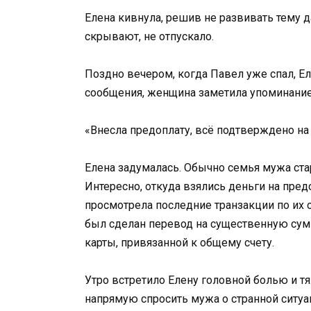
Елена кивнула, решив не развивать тему да
скрывают, не отпускало.
Поздно вечером, когда Павел уже спал, Ел
сообщения, женщина заметила упоминание 
«Внесла предоплату, всё подтверждено на 
Елена задумалась. Обычно семья мужа ста
Интересно, откуда взялись деньги на пре
просмотрела последние транзакции по их с
был сделан перевод на существенную сумм
карты, привязанной к общему счету.
Утро встретило Елену головной болью и 
напрямую спросить мужа о странной ситуа