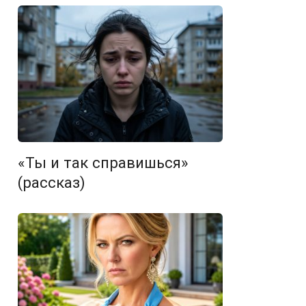
«Ты и так справишься»
(рассказ)