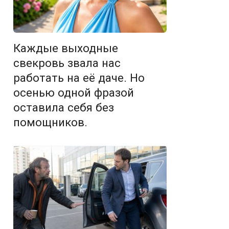
Каждые выходные
свекровь звала нас
работать на её даче. Но
осенью одной фразой
оставила себя без
помощников.