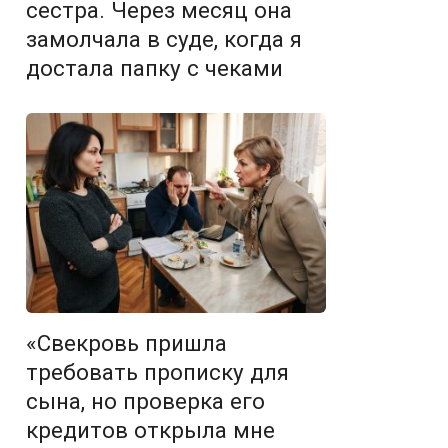
сестра. Через месяц она
замолчала в суде, когда я
достала папку с чеками
«Свекровь пришла
требовать прописку для
сына, но проверка его
кредитов открыла мне