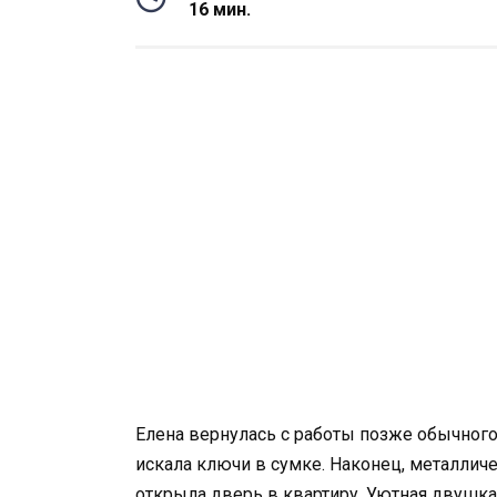
16 мин.
Елена вернулась с работы позже обычного
искала ключи в сумке. Наконец, металличе
открыла дверь в квартиру. Уютная двушка