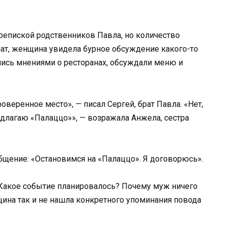
репиской родственников Павла, но количество
ат, женщина увидела бурное обсуждение какого-то
лись мнениями о ресторанах, обсуждали меню и
оверенное место», — писал Сергей, брат Павла. «Нет,
длагаю «Палаццо»», — возражала Анжела, сестра
щение: «Остановимся на «Палаццо». Я договорюсь».
 Какое событие планировалось? Почему муж ничего
щина так и не нашла конкретного упоминания повода