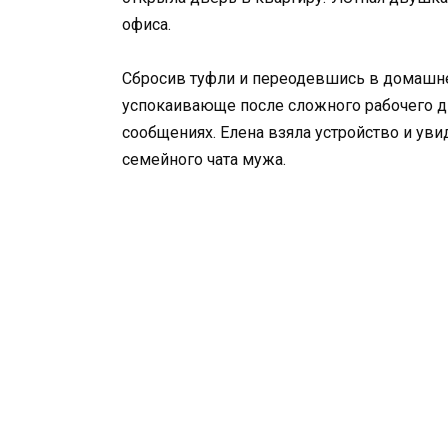
офиса.
Сбросив туфли и переодевшись в домашнее
успокаивающе после сложного рабочего д
сообщениях. Елена взяла устройство и ув
семейного чата мужа.