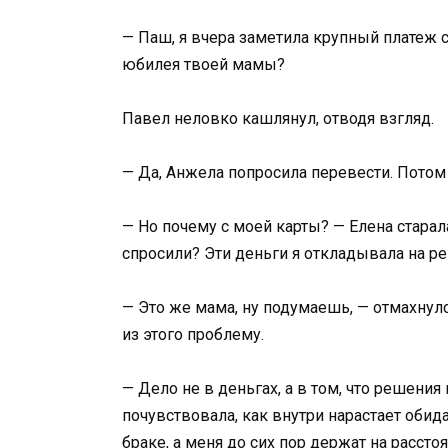
— Паш, я вчера заметила крупный платеж с
юбилея твоей мамы?
Павел неловко кашлянул, отводя взгляд.
— Да, Анжела попросила перевести. Потом
— Но почему с моей карты? — Елена старал
спросили? Эти деньги я откладывала на ре
— Это же мама, ну подумаешь, — отмахнул
из этого проблему.
— Дело не в деньгах, а в том, что решения
почувствовала, как внутри нарастает обида
браке, а меня до сих пор держат на рассто