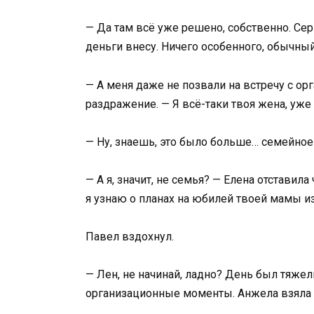
— Да там всё уже решено, собственно. Сер
деньги внесу. Ничего особенного, обычны
— А меня даже не позвали на встречу с ор
раздражение. — Я всё-таки твоя жена, уже 
— Ну, знаешь, это было больше… семейно
— А я, значит, не семья? — Елена отставила
я узнаю о планах на юбилей твоей мамы и
Павел вздохнул.
— Лен, не начинай, ладно? День был тяжел
организационные моменты. Анжела взяла в