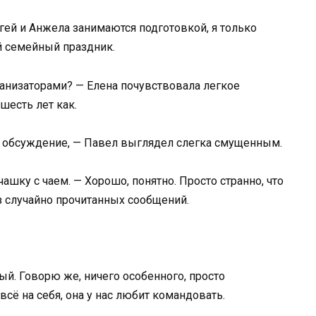
гей и Анжела занимаются подготовкой, я только
й семейный праздник.
ганизаторами? — Елена почувствовала легкое
шесть лет как.
е обсуждение, — Павел выглядел слегка смущенным.
 чашку с чаем. — Хорошо, понятно. Просто странно, что
з случайно прочитанных сообщений.
ый. Говорю же, ничего особенного, просто
сё на себя, она у нас любит командовать.