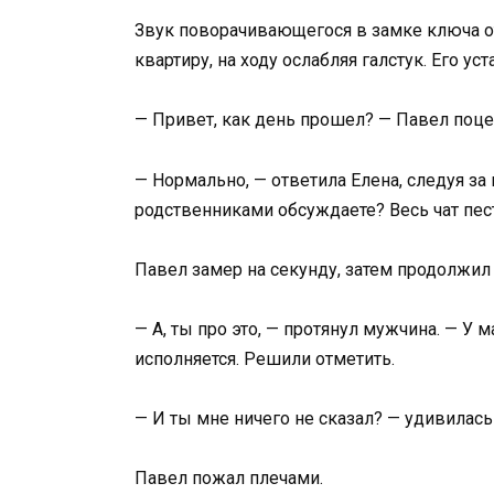
Звук поворачивающегося в замке ключа о
квартиру, на ходу ослабляя галстук. Его 
— Привет, как день прошел? — Павел поце
— Нормально, — ответила Елена, следуя за 
родственниками обсуждаете? Весь чат пес
Павел замер на секунду, затем продолжил 
— А, ты про это, — протянул мужчина. — У
исполняется. Решили отметить.
— И ты мне ничего не сказал? — удивилась
Павел пожал плечами.