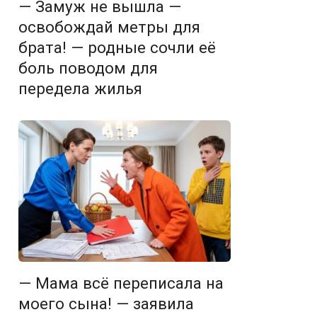
— Замуж не вышла —
освобождай метры для
брата! — родные сочли её
боль поводом для
передела жилья
— Мама всё переписала на
моего сына! — заявила