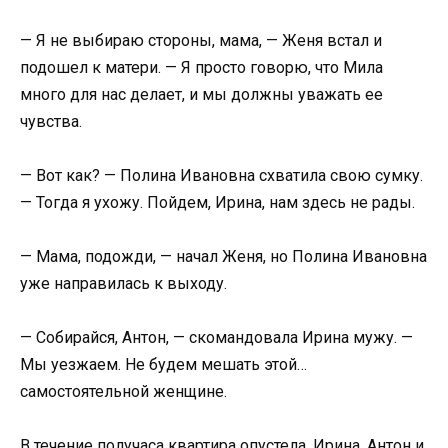
— Я не выбираю стороны, мама, — Женя встал и
подошел к матери. — Я просто говорю, что Мила
много для нас делает, и мы должны уважать ее
чувства.
— Вот как? — Полина Ивановна схватила свою сумку.
— Тогда я ухожу. Пойдем, Ирина, нам здесь не рады.
— Мама, подожди, — начал Женя, но Полина Ивановна
уже направилась к выходу.
— Собирайся, Антон, — скомандовала Ирина мужу. —
Мы уезжаем. Не будем мешать этой…
самостоятельной женщине.
В течение получаса квартира опустела. Ирина, Антон и