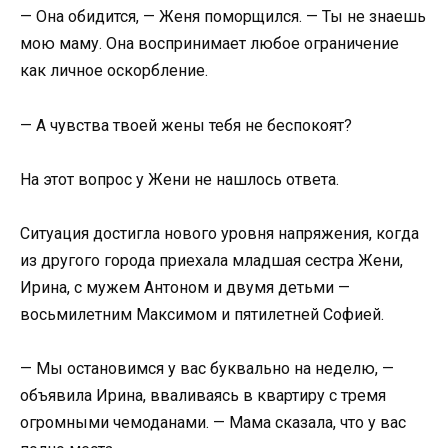
— Она обидится, — Женя поморщился. — Ты не знаешь
мою маму. Она воспринимает любое ограничение
как личное оскорбление.
— А чувства твоей жены тебя не беспокоят?
На этот вопрос у Жени не нашлось ответа.
Ситуация достигла нового уровня напряжения, когда
из другого города приехала младшая сестра Жени,
Ирина, с мужем Антоном и двумя детьми —
восьмилетним Максимом и пятилетней Софией.
— Мы остановимся у вас буквально на неделю, —
объявила Ирина, вваливаясь в квартиру с тремя
огромными чемоданами. — Мама сказала, что у вас