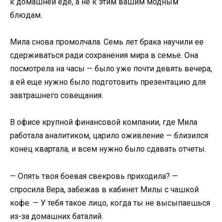
к домашней еде, а не к этим вашим модным
блюдам.
Мила снова промолчала. Семь лет брака научили ее
сдерживаться ради сохранения мира в семье. Она
посмотрела на часы — было уже почти девять вечера,
а ей еще нужно было подготовить презентацию для
завтрашнего совещания.
В офисе крупной финансовой компании, где Мила
работала аналитиком, царило оживление — близился
конец квартала, и всем нужно было сдавать отчеты.
— Опять твоя боевая свекровь приходила? —
спросила Вера, забежав в кабинет Милы с чашкой
кофе. — У тебя такое лицо, когда ты не высыпаешься
из-за домашних баталий.