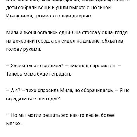
дети собрали вещи и ушли вместе с Полиной
Ивановной, громко хлопнув дверью.
Мила и Женя остались одни. Она стояла у окна, глядя
на вечерний город, а он сидел на диване, обхватив
голову руками.
— Зачем ты это сделала? — наконец спросил он. —
Теперь мама будет страдать.
— А я? — тихо спросила Мила, не оборачиваясь. — Я не
страдала все эти годы?
— Но мы могли решить это как-то иначе, более
мягко…