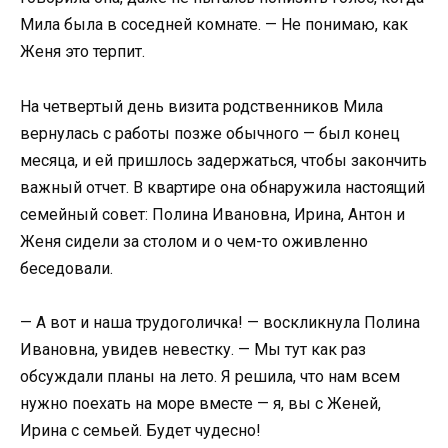
Мила была в соседней комнате. — Не понимаю, как
Женя это терпит.
На четвертый день визита родственников Мила
вернулась с работы позже обычного — был конец
месяца, и ей пришлось задержаться, чтобы закончить
важный отчет. В квартире она обнаружила настоящий
семейный совет: Полина Ивановна, Ирина, Антон и
Женя сидели за столом и о чем-то оживленно
беседовали.
— А вот и наша трудоголичка! — воскликнула Полина
Ивановна, увидев невестку. — Мы тут как раз
обсуждали планы на лето. Я решила, что нам всем
нужно поехать на море вместе — я, вы с Женей,
Ирина с семьей. Будет чудесно!