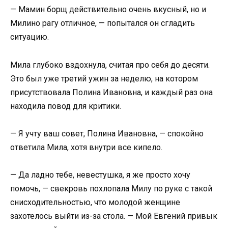
— Мамин борщ действительно очень вкусный, но и
Милино рагу отличное, — попытался он сгладить
ситуацию.
Мила глубоко вздохнула, считая про себя до десяти.
Это был уже третий ужин за неделю, на котором
присутствовала Полина Ивановна, и каждый раз она
находила повод для критики.
— Я учту ваш совет, Полина Ивановна, — спокойно
ответила Мила, хотя внутри все кипело.
— Да ладно тебе, невестушка, я же просто хочу
помочь, — свекровь похлопала Милу по руке с такой
снисходительностью, что молодой женщине
захотелось выйти из-за стола. — Мой Евгений привык