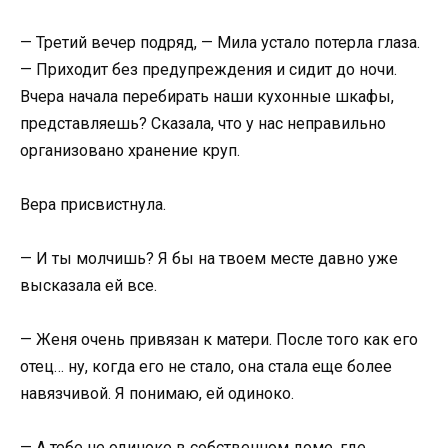
— Третий вечер подряд, — Мила устало потерла глаза.
— Приходит без предупреждения и сидит до ночи.
Вчера начала перебирать наши кухонные шкафы,
представляешь? Сказала, что у нас неправильно
организовано хранение круп.
Вера присвистнула.
— И ты молчишь? Я бы на твоем месте давно уже
высказала ей все.
— Женя очень привязан к матери. После того как его
отец… ну, когда его не стало, она стала еще более
навязчивой. Я понимаю, ей одиноко.
— А тебе не одиноко в собственном доме, где