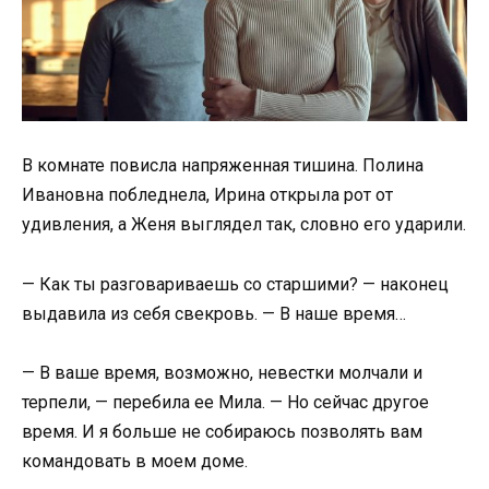
В комнате повисла напряженная тишина. Полина
Ивановна побледнела, Ирина открыла рот от
удивления, а Женя выглядел так, словно его ударили.
— Как ты разговариваешь со старшими? — наконец
выдавила из себя свекровь. — В наше время…
— В ваше время, возможно, невестки молчали и
терпели, — перебила ее Мила. — Но сейчас другое
время. И я больше не собираюсь позволять вам
командовать в моем доме.