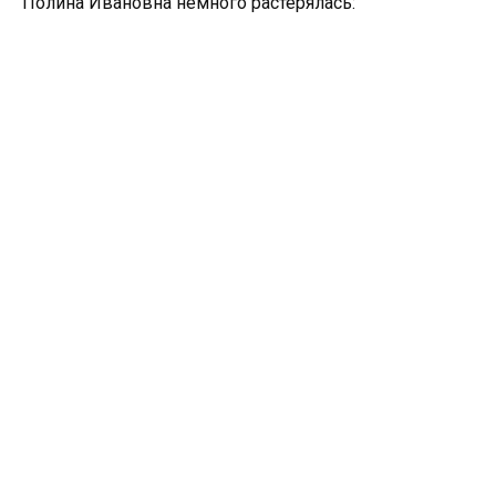
Полина Ивановна немного растерялась: