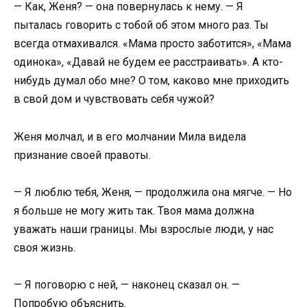
— Как, Женя? — она повернулась к нему. — Я
пыталась говорить с тобой об этом много раз. Ты
всегда отмахивался. «Мама просто заботится», «Мама
одинока», «Давай не будем ее расстраивать». А кто-
нибудь думал обо мне? О том, каково мне приходить
в свой дом и чувствовать себя чужой?
Женя молчал, и в его молчании Мила видела
признание своей правоты.
— Я люблю тебя, Женя, — продолжила она мягче. — Но
я больше не могу жить так. Твоя мама должна
уважать наши границы. Мы взрослые люди, у нас
своя жизнь.
— Я поговорю с ней, — наконец сказал он. —
Попробую объяснить.