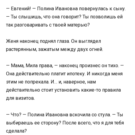
— Евгений! — Полина Ивановна повернулась к сыну.
— Ты слышишь, что она говорит? Ты позволишь ей
так разговаривать с твоей матерью?
Женя наконец поднял глаза. Он выглядел
растерянным, зажатым между двух огней.
— Мама, Мила права, — наконец произнес он тихо. —
Она действительно платит ипотеку. И никогда меня
этим не попрекала. И… и, наверное, нам
действительно стоит установить какие-то правила
для визитов.
— Что? — Полина Ивановна вскочила со стула. — Ты
выбираешь ее сторону? После всего, что я для тебя
сделала?