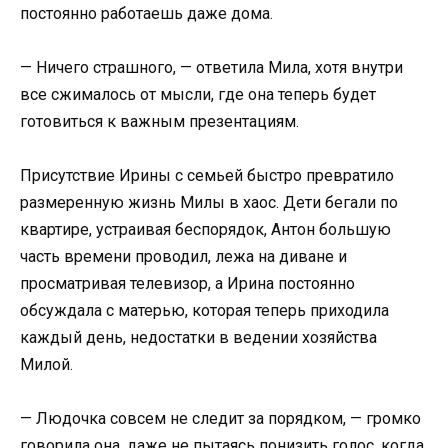
постоянно работаешь даже дома.
— Ничего страшного, — ответила Мила, хотя внутри
все сжималось от мысли, где она теперь будет
готовиться к важным презентациям.
Присутствие Ирины с семьей быстро превратило
размеренную жизнь Милы в хаос. Дети бегали по
квартире, устраивая беспорядок, Антон большую
часть времени проводил, лежа на диване и
просматривая телевизор, а Ирина постоянно
обсуждала с матерью, которая теперь приходила
каждый день, недостатки в ведении хозяйства
Милой.
— Людочка совсем не следит за порядком, — громко
говорила она, даже не пытаясь понизить голос, когда