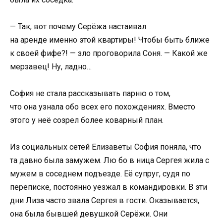
— Так, вот почему Серёжа настаивал
на аренде именно этой квартиры! Чтобы быть ближе
к своей фифе?! — зло проговорила Соня. — Какой же
мерзавец! Ну, ладно…
София не стала рассказывать парню о том,
что она узнала обо всех его похождениях. Вместо
этого у неё созрел более коварный план.
Из социальных сетей Елизаветы София поняла, что
та давно была замужем. Лю бо в ница Сергея жила с
мужем в соседнем подъезде. Её супруг, судя по
переписке, постоянно уезжал в командировки. В эти
дни Лиза часто звала Сергея в гости. Оказывается,
она была бывшей девушкой Серёжи. Они