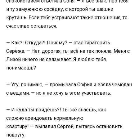
спокойствием ответила Соня. — Я всё знаю про тебя
и ту замужнюю соседку, с которой ты шашни
крутишь. Если тебя устраивают такие отношения, то
счастливо оставаться.
— Как?! Откуда?! Почему? — стал тараторить
Серёжа. — Нет, дорогая, ты всё не так поняла. Меня с
Лизой ничего не связывает. Я люблю тебя,
понимаешь?
— Угу, понимаю, — промычала София и взяла чемодан
с вещами, — но я не хочу в этом участвовать.
— И куда ты пойдёшь?! Ты же знаешь, как
сложно арендовать нормальную
квартиру! — выпалил Сергей, пытаясь остановить
подругу.