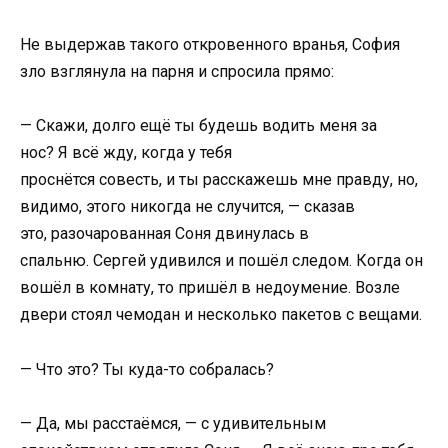
Не выдержав такого откровенного вранья, София
зло взглянула на парня и спросила прямо:
— Скажи, долго ещё ты будешь водить меня за
нос? Я всё жду, когда у тебя
проснётся совесть, и ты расскажешь мне правду, но,
видимо, этого никогда не случится, — сказав
это, разочарованная Соня двинулась в
спальню. Сергей удивился и пошёл следом. Когда он
вошёл в комнату, то пришёл в недоумение. Возле
двери стоял чемодан и несколько пакетов с вещами.
— Что это? Ты куда-то собралась?
— Да, мы расстаёмся, — с удивительным