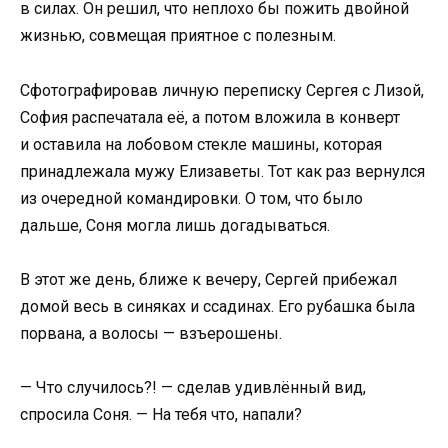
в силах. Он решил, что неплохо бы пожить двойной
жизнью, совмещая приятное с полезным.
Сфотографировав личную переписку Сергея с Лизой,
София распечатала её, а потом вложила в конверт
и оставила на лобовом стекле машины, которая
принадлежала мужу Елизаветы. Тот как раз вернулся
из очередной командировки. О том, что было
дальше, Соня могла лишь догадываться.
В этот же день, ближе к вечеру, Сергей прибежал
домой весь в синяках и ссадинах. Его рубашка была
порвана, а волосы — взъерошены.
— Что случилось?! — сделав удивлённый вид,
спросила Соня. — На тебя что, напали?