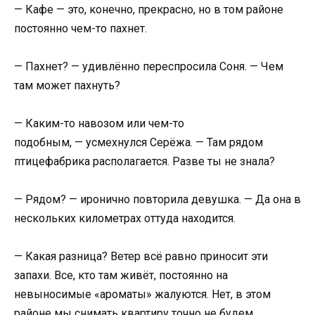
— Кафе — это, конечно, прекрасно, но в том районе
постоянно чем-то пахнет.
— Пахнет? — удивлённо переспросила Соня. — Чем
там может пахнуть?
— Каким-то навозом или чем-то
подобным, — усмехнулся Серёжа. — Там рядом
птицефабрика располагается. Разве ты не знала?
— Рядом? — иронично повторила девушка. — Да она в
нескольких километрах оттуда находится.
— Какая разница? Ветер всё равно приносит эти
запахи. Все, кто там живёт, постоянно на
невыносимые «ароматы» жалуются. Нет, в этом
районе мы снимать квартиру точно не будем.