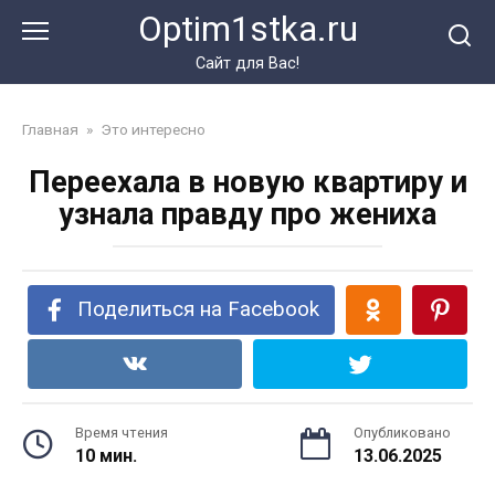
Перейти
Optim1stka.ru
к
контенту
Сайт для Вас!
Главная
»
Это интересно
Переехала в новую квартиру и
узнала правду про жениха
Поделиться на Facebook
Время чтения
Опубликовано
10 мин.
13.06.2025