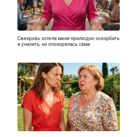
Свекровь хотела меня прилюдно оскорбить
и унизить, но опозорилась сама