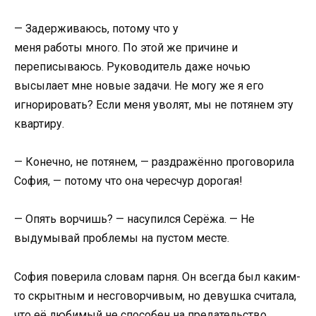
— Задерживаюсь, потому что у
меня работы много. По этой же причине и
переписываюсь. Руководитель даже ночью
высылает мне новые задачи. Не могу же я его
игнорировать? Если меня уволят, мы не потянем эту
квартиру.
— Конечно, не потянем, — раздражённо проговорила
София, — потому что она чересчур дорогая!
— Опять ворчишь? — насупился Серёжа. — Не
выдумывай проблемы на пустом месте.
София поверила словам парня. Он всегда был каким-
то скрытным и несговорчивым, но девушка считала,
что её любимый не способен на предательство.