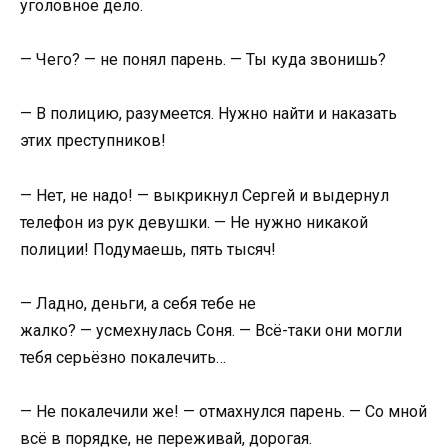
уголовное дело.
— Чего? — не понял парень. — Ты куда звонишь?
— В полицию, разумеется. Нужно найти и наказать
этих преступников!
— Нет, не надо! — выкрикнул Сергей и выдернул
телефон из рук девушки. — Не нужно никакой
полиции! Подумаешь, пять тысяч!
— Ладно, деньги, а себя тебе не
жалко? — усмехнулась Соня. — Всё-таки они могли
тебя серьёзно покалечить…
— Не покалечили же! — отмахнулся парень. — Со мной
всё в порядке, не переживай, дорогая.