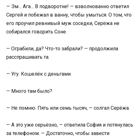
— Эм… Ага… В подворотне! — взволнованно ответил
Сергей и побежал в ванну, чтобы умыться. О том, что
его проучил ревнивый муж соседки, Серёжа не
собирался говорить Соне.
— Ограбили, да? Что-то забрали? — продолжила
расспрашивать та.
— Угу. Кошелёк с деньгами.
— Много там было?
— Не помню. Пять или семь тысяч, — солгал Серёжа.
— А это уже серьёзно, — ответила София и потянулась
за телефоном. — Достаточно, чтобы завести