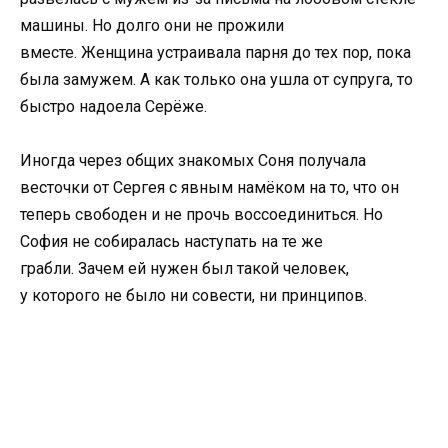
машины. Но долго они не прожили
вместе. Женщина устраивала парня до тех пор, пока
была замужем. А как только она ушла от супруга, то
быстро надоела Серёже.
Иногда через общих знакомых Соня получала
весточки от Сергея с явным намёком на то, что он
теперь свободен и не прочь воссоединиться. Но
София не собиралась наступать на те же
грабли. Зачем ей нужен был такой человек,
у которого не было ни совести, ни принципов.