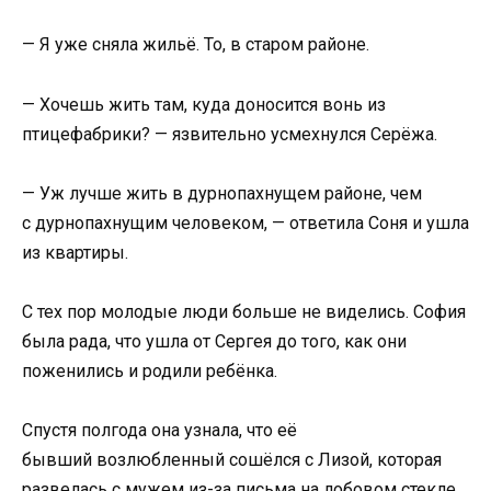
— Я уже сняла жильё. То, в старом районе.
— Хочешь жить там, куда доносится вонь из
птицефабрики? — язвительно усмехнулся Серёжа.
— Уж лучше жить в дурнопахнущем районе, чем
с дурнопахнущим человеком, — ответила Соня и ушла
из квартиры.
С тех пор молодые люди больше не виделись. София
была рада, что ушла от Сергея до того, как они
поженились и родили ребёнка.
Спустя полгода она узнала, что её
бывший возлюбленный сошёлся с Лизой, которая
развелась с мужем из-за письма на лобовом стекле