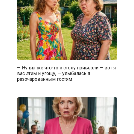
— Ну вы же что-то к столу привезли — вот я
вас этим и угощу, — улыбалась я
разочарованным гостям