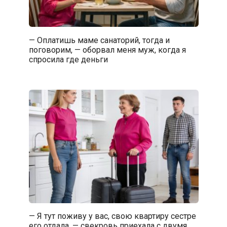
— Оплатишь маме санаторий, тогда и
поговорим, — оборвал меня муж, когда я
спросила где деньги
— Я тут поживу у вас, свою квартиру сестре
его отдала, — свекровь приехала с двумя