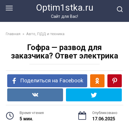
Перейти
Optim1stka.ru
к
контенту
Сайт для Вас!
Главная
»
Авто, ПДД и техника
Гофра — развод для
заказчика? Ответ электрика
Поделиться на Facebook
Время чтения
Опубликовано
5 мин.
17.06.2025