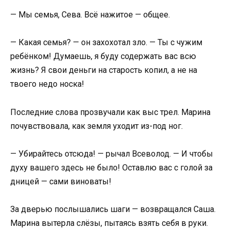
— Мы семья, Сева. Всё нажитое — общее.
— Какая семья? — он захохотал зло. — Ты с чужим
ребёнком! Думаешь, я буду содержать вас всю
жизнь? Я свои деньги на старость копил, а не на
твоего недо носка!
Последние слова прозвучали как выс трел. Марина
почувствовала, как земля уходит из-под ног.
— Убирайтесь отсюда! — рычал Всеволод. — И чтобы
духу вашего здесь не было! Оставлю вас с голой за
дницей — сами виноваты!
За дверью послышались шаги — возвращался Саша.
Марина вытерла слёзы, пытаясь взять себя в руки.