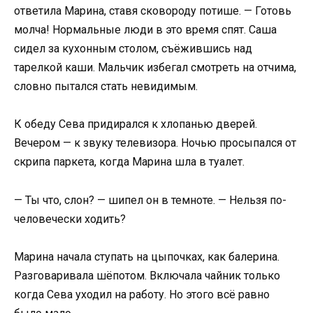
ответила Марина, ставя сковороду потише. — Готовь
молча! Нормальные люди в это время спят. Саша
сидел за кухонным столом, съёжившись над
тарелкой каши. Мальчик избегал смотреть на отчима,
словно пытался стать невидимым.
К обеду Сева придирался к хлопанью дверей.
Вечером — к звуку телевизора. Ночью просыпался от
скрипа паркета, когда Марина шла в туалет.
— Ты что, слон? — шипел он в темноте. — Нельзя по-
человечески ходить?
Марина начала ступать на цыпочках, как балерина.
Разговаривала шёпотом. Включала чайник только
когда Сева уходил на работу. Но этого всё равно