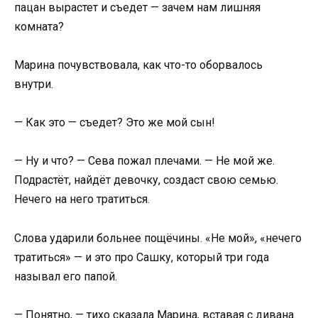
пацан вырастет и съедет — зачем нам лишняя
комната?
Марина почувствовала, как что-то оборвалось
внутри.
— Как это — съедет? Это же мой сын!
— Ну и что? — Сева пожал плечами. — Не мой же.
Подрастёт, найдёт девочку, создаст свою семью.
Нечего на него тратиться.
Слова ударили больнее пощёчины. «Не мой», «нечего
тратиться» — и это про Сашку, который три года
называл его папой.
— Понятно, — тихо сказала Марина, вставая с дивана.