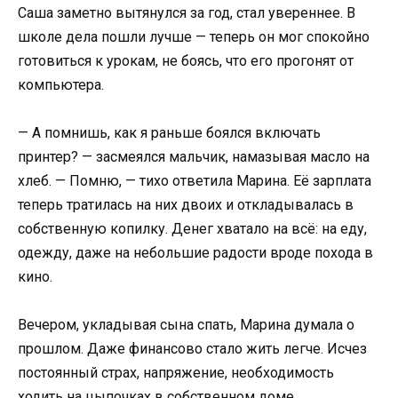
Саша заметно вытянулся за год, стал увереннее. В
школе дела пошли лучше — теперь он мог спокойно
готовиться к урокам, не боясь, что его прогонят от
компьютера.
— А помнишь, как я раньше боялся включать
принтер? — засмеялся мальчик, намазывая масло на
хлеб. — Помню, — тихо ответила Марина. Её зарплата
теперь тратилась на них двоих и откладывалась в
собственную копилку. Денег хватало на всё: на еду,
одежду, даже на небольшие радости вроде похода в
кино.
Вечером, укладывая сына спать, Марина думала о
прошлом. Даже финансово стало жить легче. Исчез
постоянный страх, напряжение, необходимость
ходить на цыпочках в собственном доме.