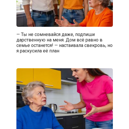
— Ты не сомневайся даже, подпиши
дарственную на меня. Дом всё равно в
семье останется! — настаивала свекровь, но
я раскусила её план