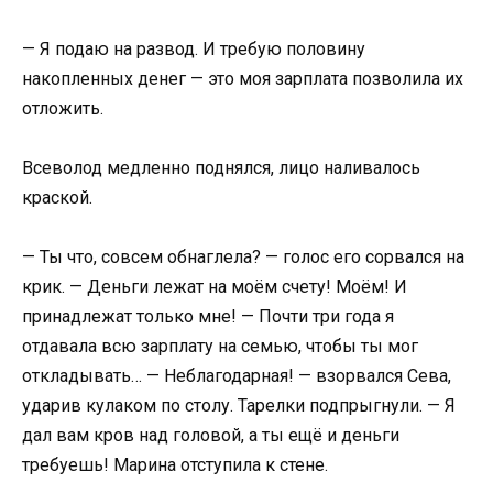
— Я подаю на развод. И требую половину
накопленных денег — это моя зарплата позволила их
отложить.
Всеволод медленно поднялся, лицо наливалось
краской.
— Ты что, совсем обнаглела? — голос его сорвался на
крик. — Деньги лежат на моём счету! Моём! И
принадлежат только мне! — Почти три года я
отдавала всю зарплату на семью, чтобы ты мог
откладывать… — Неблагодарная! — взорвался Сева,
ударив кулаком по столу. Тарелки подпрыгнули. — Я
дал вам кров над головой, а ты ещё и деньги
требуешь! Марина отступила к стене.