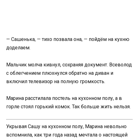
— Сашенька, — тихо позвала она, — пойдём на кухню
доделаем.
Мальчик молча кивнул, сохраняя документ. Всеволод
с облегчением плюхнулся обратно на диван и
включил телевизор на полную громкость.
Марина расстилала постель на кухонном полу, а в
горле стоял горький комок. Так больше жить нельзя.
Укрывая Сашу на кухонном полу, Марина невольно
вспомнила, как три года назад мечтала о настоящей