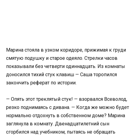
Марина стояла в узком коридоре, прижимая к груди
смятую подушку и старое одеяло. Стрелки часов
показывали без четверти одиннадцать. Из комнаты
доносился тихий стук клавиш — Саша торопился
закончить реферат по истории.
— Опять этот треклятый стук! — взорвался Всеволод,
резко поднимаясь с дивана. — Когда же можно будет
нормально отдохнуть в собственном доме? Марина
заглянула в комнату. Двенадцатилетний сын
сгорбился над учебником, пытаясь не обращать