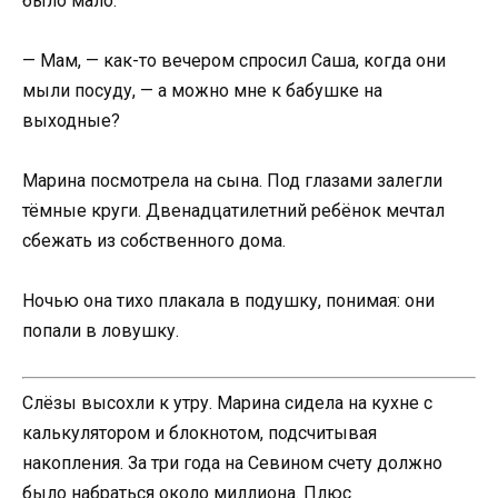
было мало.
— Мам, — как-то вечером спросил Саша, когда они
мыли посуду, — а можно мне к бабушке на
выходные?
Марина посмотрела на сына. Под глазами залегли
тёмные круги. Двенадцатилетний ребёнок мечтал
сбежать из собственного дома.
Ночью она тихо плакала в подушку, понимая: они
попали в ловушку.
Слёзы высохли к утру. Марина сидела на кухне с
калькулятором и блокнотом, подсчитывая
накопления. За три года на Севином счету должно
было набраться около миллиона. Плюс