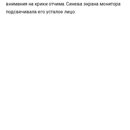
внимания на крики отчима. Синева экрана монитора
подсвечивала его усталое лицо.