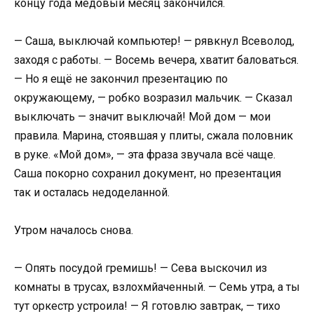
концу года медовый месяц закончился.
— Саша, выключай компьютер! — рявкнул Всеволод,
заходя с работы. — Восемь вечера, хватит баловаться.
— Но я ещё не закончил презентацию по
окружающему, — робко возразил мальчик. — Сказал
выключать — значит выключай! Мой дом — мои
правила. Марина, стоявшая у плиты, сжала половник
в руке. «Мой дом», — эта фраза звучала всё чаще.
Саша покорно сохранил документ, но презентация
так и осталась недоделанной.
Утром началось снова.
— Опять посудой гремишь! — Сева выскочил из
комнаты в трусах, взлохмйаченный. — Семь утра, а ты
тут оркестр устроила! — Я готовлю завтрак, — тихо