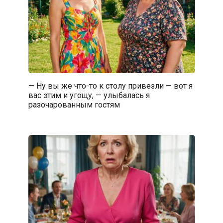
— Ну вы же что-то к столу привезли — вот я
вас этим и угощу, — улыбалась я
разочарованным гостям