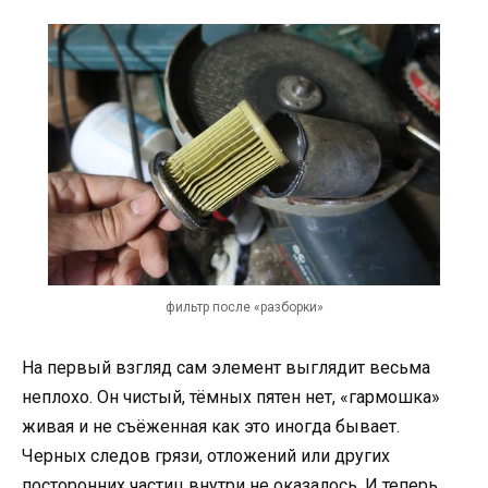
фильтр после «разборки»
На первый взгляд сам элемент выглядит весьма
неплохо. Он чистый, тёмных пятен нет, «гармошка»
живая и не съёженная как это иногда бывает.
Черных следов грязи, отложений или других
посторонних частиц внутри не оказалось. И теперь