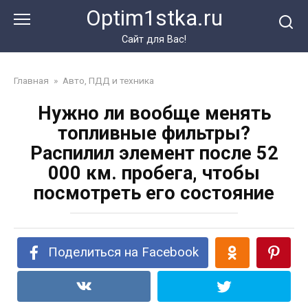
Перейти
Optim1stka.ru
к
контенту
Сайт для Вас!
Главная
»
Авто, ПДД и техника
Нужно ли вообще менять
топливные фильтры?
Распилил элемент после 52
000 км. пробега, чтобы
посмотреть его состояние
Поделиться на Facebook