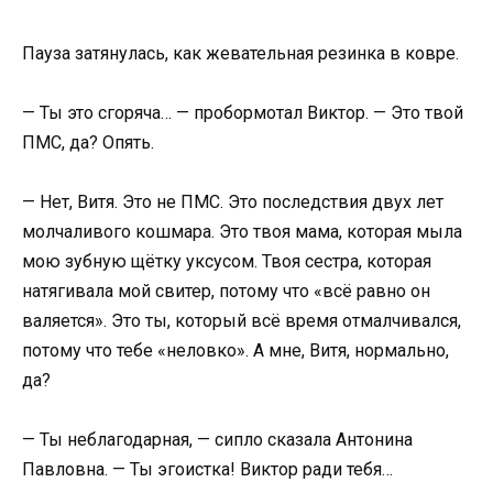
Пауза затянулась, как жевательная резинка в ковре.
— Ты это сгоряча… — пробормотал Виктор. — Это твой
ПМС, да? Опять.
— Нет, Витя. Это не ПМС. Это последствия двух лет
молчаливого кошмара. Это твоя мама, которая мыла
мою зубную щётку уксусом. Твоя сестра, которая
натягивала мой свитер, потому что «всё равно он
валяется». Это ты, который всё время отмалчивался,
потому что тебе «неловко». А мне, Витя, нормально,
да?
— Ты неблагодарная, — сипло сказала Антонина
Павловна. — Ты эгоистка! Виктор ради тебя…