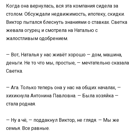
Когда она вернулась, вся эта компания сидела за
столом. Обсуждали недвижимость, ипотеку, скидки.
Виктор пытался блеснуть знаниями о ставках. Светка
жевала огурец и смотрела на Наталью с
жалостливым одобрением.
— Вот, Наталья у нас живёт хорошо — дом, машина,
деньги. Не то что мы, простые, — мечтательно сказала
Светка.
— Ага. Только теперь она у нас на общих началах, —
хихикнула Антонина Павловна. — Была хозяйка —
стала родная.
— Ну а чё, — поддакнул Виктор, не глядя. — Мы же
семья. Все равные.