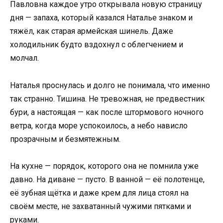
Павловна каждое утро открывала новую страницу
дня — запаха, который казался Наталье знаком и
тяжёл, как старая армейская шинель. Даже
холодильник будто вздохнул с облегчением и
молчал.
Наталья проснулась и долго не понимала, что именно
так странно. Тишина. Не тревожная, не предвестник
бури, а настоящая — как после штормового ночного
ветра, когда море успокоилось, а небо нависло
прозрачным и безмятежным.
На кухне — порядок, которого она не помнила уже
давно. На диване — пусто. В ванной — её полотенце,
её зубная щётка и даже крем для лица стоял на
своём месте, не захватанный чужими пятками и
руками.