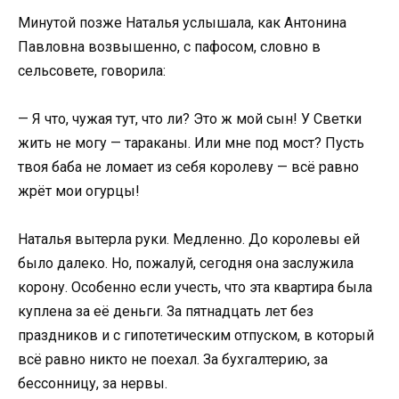
Минутой позже Наталья услышала, как Антонина
Павловна возвышенно, с пафосом, словно в
сельсовете, говорила:
— Я что, чужая тут, что ли? Это ж мой сын! У Светки
жить не могу — тараканы. Или мне под мост? Пусть
твоя баба не ломает из себя королеву — всё равно
жрёт мои огурцы!
Наталья вытерла руки. Медленно. До королевы ей
было далеко. Но, пожалуй, сегодня она заслужила
корону. Особенно если учесть, что эта квартира была
куплена за её деньги. За пятнадцать лет без
праздников и с гипотетическим отпуском, в который
всё равно никто не поехал. За бухгалтерию, за
бессонницу, за нервы.