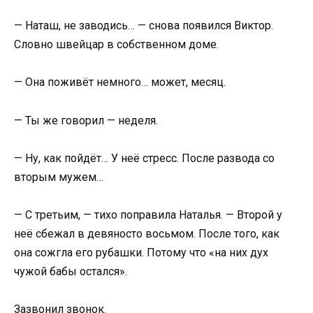
— Наташ, не заводись… — снова появился Виктор.
Словно швейцар в собственном доме.
— Она поживёт немного… может, месяц.
— Ты же говорил — неделя.
— Ну, как пойдёт… У неё стресс. После развода со
вторым мужем…
— С третьим, — тихо поправила Наталья. — Второй у
неё сбежал в девяносто восьмом. После того, как
она сожгла его рубашки. Потому что «на них дух
чужой бабы остался».
Зазвонил звонок.