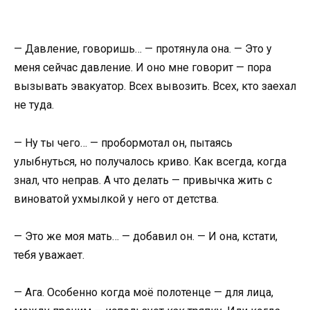
— Давление, говоришь… — протянула она. — Это у
меня сейчас давление. И оно мне говорит — пора
вызывать эвакуатор. Всех вывозить. Всех, кто заехал
не туда.
— Ну ты чего… — пробормотал он, пытаясь
улыбнуться, но получалось криво. Как всегда, когда
знал, что неправ. А что делать — привычка жить с
виноватой ухмылкой у него от детства.
— Это же моя мать… — добавил он. — И она, кстати,
тебя уважает.
— Ага. Особенно когда моё полотенце — для лица,