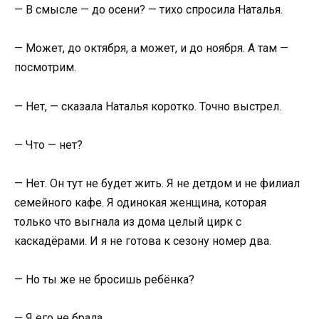
— В смысле — до осени? — тихо спросила Наталья.
— Может, до октября, а может, и до ноября. А там —
посмотрим.
— Нет, — сказала Наталья коротко. Точно выстрел.
— Что — нет?
— Нет. Он тут не будет жить. Я не детдом и не филиал
семейного кафе. Я одинокая женщина, которая
только что выгнала из дома целый цирк с
каскадёрами. И я не готова к сезону номер два.
— Но ты же не бросишь ребёнка?
— Я его не брала.