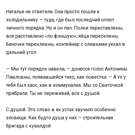
Наталья не ответила. Она просто пошла к
холодильнику — туда, где был последний оплот
личного порядка. Но и он пал. Полки переставлены,
всё расставлено «по фэншую», яйца переселены,
баночки переклеены, контейнер с оливками уехал в
дальний угол.
— Мы тут порядок навели, — донёсся голос Антонины
Павловны, появившейся тихо, как повестка. — А то у
тебя был хаос, как в коммуналке. Мы со Светочкой
прибрали. Ты не переживай, всё с душой.
С душой. Это слово в их устах звучало особенно
зловеще. Как будто душа у них — строительная
бригада с кувалдой.