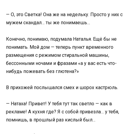
— О, это Светка! Она же на недельку. Просто у них с
мужем скандал… ты же понимаешь…
Конечно, понимаю, подумала Наталья. Ещё бы не
понимать. Мой дом — теперь пункт временного
размещения с режимом стиральной машины,
бессонными ночами и фразами «а у вас есть что-
нибудь пожевать без глютена?»
В прихожей послышался смех и шорох кастрюль.
— Натаха! Привет! У тебя тут так светло — как в
рекламе! А кухня где? Я с собой привезла… у тебя,
помнишь, в прошлый раз кислый был…