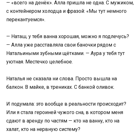
— «всего на денёк». Алла пришла не одна. С мужиком,
с контейнером холодца и фразой: «Мы тут немного
перекантуемся».
— Наташ, у тебя ванна хорошая, можно я подлечусь?
— Алла уже расставляла свои баночки рядом с
Натальиными зубными щётками. — Аура у тебя тут
уютная. Местечко целебное.
Наталья не сказала ни слова. Просто вышла на
балкон. В майке, в трениках. С банкой оливок.
И подумала: это вообще в реальности происходит?
Или я стала героиней чужого сна, в котором меня
сдают в аренду по частям — кто на ванну, кто на
халат, кто на нервную систему?