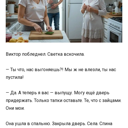
Виктор побледнел. Светка вскочила.
— Ты что, нас выгоняешь?! Мы ж не влезли, ты нас
пустила!
— Да. А теперь я вас — выпущу. Могу ещё дверь
придержать. Только тапки оставьте. Те, что с зайцами.
Они мои.
Она ушла в спальню. Закрыла дверь. Села. Спина