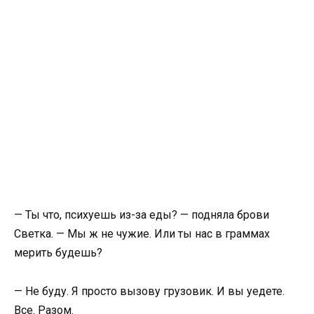
— Ты что, психуешь из-за еды? — подняла брови
Светка. — Мы ж не чужие. Или ты нас в граммах
мерить будешь?
— Не буду. Я просто вызову грузовик. И вы уедете.
Все. Разом.