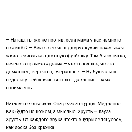
— Наташ, ты же не против, если мама у нас немного
поживёт? — Виктор стоял в дверях кухни, почесывая
живот сквозь выцветшую футболку. Там было пятно,
неясного происхождения — что-то кислое, что-то
домашнее, вероятно, вчерашнее. — Ну буквально
недельку… ей сейчас тяжело… давление… сама
понимаешь…
Наталья не отвечала. Она резала огурцы. Медленно.
Как будто не ножом, а мыслью. Хрусть — пауза.
Хрусть. От каждого звука что-то внутри её тянулось,
как леска без крючка.