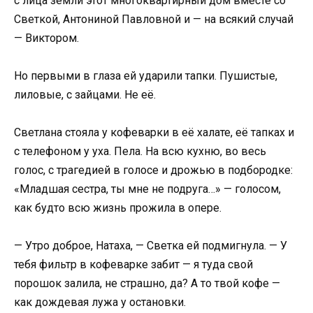
с лица земли этот многоквартирный дом вместе со
Светкой, Антониной Павловной и — на всякий случай
— Виктором.
Но первыми в глаза ей ударили тапки. Пушистые,
лиловые, с зайцами. Не её.
Светлана стояла у кофеварки в её халате, её тапках и
с телефоном у уха. Пела. На всю кухню, во весь
голос, с трагедией в голосе и дрожью в подбородке:
«Младшая сестра, ты мне не подруга…» — голосом,
как будто всю жизнь прожила в опере.
— Утро доброе, Натаха, — Светка ей подмигнула. — У
тебя фильтр в кофеварке забит — я туда свой
порошок залила, не страшно, да? А то твой кофе —
как дождевая лужа у остановки.