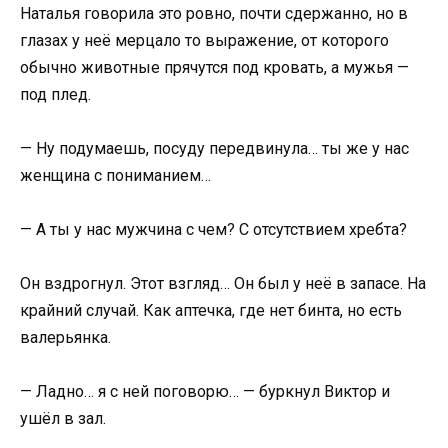
Наталья говорила это ровно, почти сдержанно, но в
глазах у неё мерцало то выражение, от которого
обычно животные прячутся под кровать, а мужья —
под плед.
— Ну подумаешь, посуду передвинула… ты же у нас
женщина с пониманием…
— А ты у нас мужчина с чем? С отсутствием хребта?
Он вздрогнул. Этот взгляд… Он был у неё в запасе. На
крайний случай. Как аптечка, где нет бинта, но есть
валерьянка.
— Ладно… я с ней поговорю… — буркнул Виктор и
ушёл в зал.