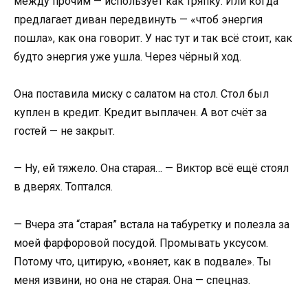
между прочим — использует как тряпку. Или когда
предлагает диван передвинуть — «чтоб энергия
пошла», как она говорит. У нас тут и так всё стоит, как
будто энергия уже ушла. Через чёрный ход.
Она поставила миску с салатом на стол. Стол был
куплен в кредит. Кредит выплачен. А вот счёт за
гостей — не закрыт.
— Ну, ей тяжело. Она старая… — Виктор всё ещё стоял
в дверях. Топтался.
— Вчера эта “старая” встала на табуретку и полезла за
моей фарфоровой посудой. Промывать уксусом.
Потому что, цитирую, «воняет, как в подвале». Ты
меня извини, но она не старая. Она — спецназ.