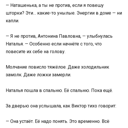
— Наташенька, а ты не против, если я повешу
шторки? Эти… какие-то унылые. Энергии в доме — ни
капли.
— Я не против, Антонина Павловна, — улыбнулась
Наталья. — Особенно если начнёте с того, что
повесите их себе на голову.
Молчание повисло тяжёлое. Даже холодильник
замолк. Даже ложки замерли.
Наталья пошла в спальню. Её спальню. Пока ещё.
За дверью она услышала, как Виктор тихо говорит:
— Она устаёт. Её надо понять. Это временно. Всё