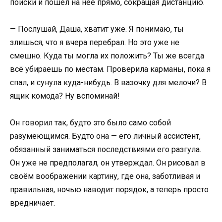
поиски и пошёл на неё прямо, сокращая дистанцию.
— Послушай, Даша, хватит уже. Я понимаю, ты
злишься, что я вчера перебрал. Но это уже не
смешно. Куда ты могла их положить? Ты же всегда
всё убираешь по местам. Проверила карманы, пока я
спал, и сунула куда-нибудь. В вазочку для мелочи? В
ящик комода? Ну вспоминай!
Он говорил так, будто это было само собой
разумеющимся. Будто она — его личный ассистент,
обязанный заниматься последствиями его разгула.
Он уже не предполагал, он утверждал. Он рисовал в
своём воображении картину, где она, заботливая и
правильная, ночью наводит порядок, а теперь просто
вредничает.