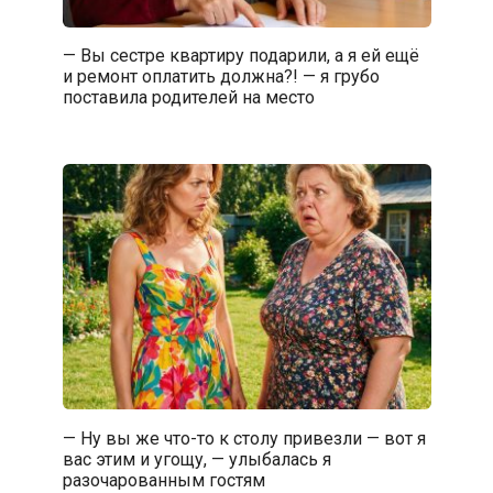
— Вы сестре квартиру подарили, а я ей ещё
и ремонт оплатить должна?! — я грубо
поставила родителей на место
— Ну вы же что-то к столу привезли — вот я
вас этим и угощу, — улыбалась я
разочарованным гостям