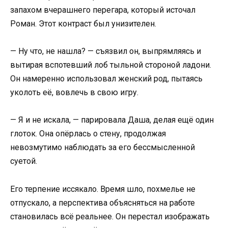
запахом вчерашнего перегара, который источал
Роман. Этот контраст был унизителен.
— Ну что, не нашла? — съязвил он, выпрямляясь и
вытирая вспотевший лоб тыльной стороной ладони.
Он намеренно использовал женский род, пытаясь
уколоть её, вовлечь в свою игру.
— Я и не искала, — парировала Даша, делая ещё один
глоток. Она опёрлась о стену, продолжая
невозмутимо наблюдать за его бессмысленной
суетой.
Его терпение иссякало. Время шло, похмелье не
отпускало, а перспектива объясняться на работе
становилась всё реальнее. Он перестал изображать