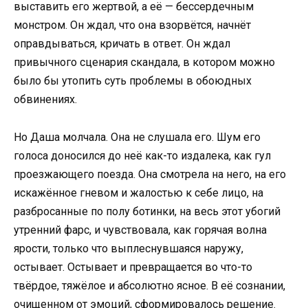
выставить его жертвой, а её — бессердечным
монстром. Он ждал, что она взорвётся, начнёт
оправдываться, кричать в ответ. Он ждал
привычного сценария скандала, в котором можно
было бы утопить суть проблемы в обоюдных
обвинениях.
Но Даша молчала. Она не слушала его. Шум его
голоса доносился до неё как-то издалека, как гул
проезжающего поезда. Она смотрела на него, на его
искажённое гневом и жалостью к себе лицо, на
разбросанные по полу ботинки, на весь этот убогий
утренний фарс, и чувствовала, как горячая волна
ярости, только что выплеснувшаяся наружу,
остывает. Остывает и превращается во что-то
твёрдое, тяжёлое и абсолютно ясное. В её сознании,
очищенном от эмоций, сформировалось решение.