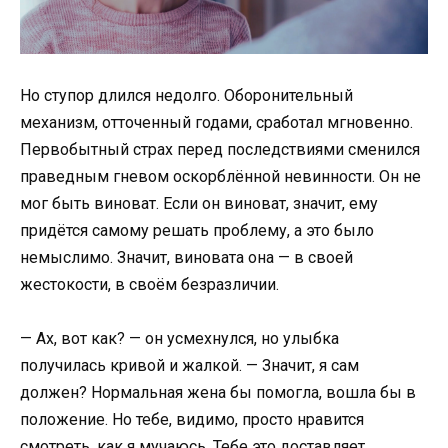
Но ступор длился недолго. Оборонительный
механизм, отточенный годами, сработал мгновенно.
Первобытный страх перед последствиями сменился
праведным гневом оскорблённой невинности. Он не
мог быть виноват. Если он виноват, значит, ему
придётся самому решать проблему, а это было
немыслимо. Значит, виновата она — в своей
жестокости, в своём безразличии.
— Ах, вот как? — он усмехнулся, но улыбка
получилась кривой и жалкой. — Значит, я сам
должен? Нормальная жена бы помогла, вошла бы в
положение. Но тебе, видимо, просто нравится
смотреть, как я мучаюсь. Тебе это доставляет