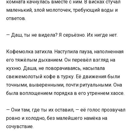
комната качнулась вместе с ним. В висках стучал
маленький, злой молоточек, требующий воды и
ответов.
— Даш, ты не видела? Я серьёзно. Их нигде нет.
Кофемолка затихла. Наступила пауза, наполненная
его тяжёлым дыханием. Он перевёл взгляд на
кухню. Даша, не поворачиваясь, насыпала
свежемолотый кофе в турку. Её движения были
точными, выверенными, почти ритуальными. Она
была воплощением порядка в его утреннем хаосе.
— Они там, где ты их оставил, — её голос прозвучал
ровно и холодно, без малейшего намёка на
сочувствие.