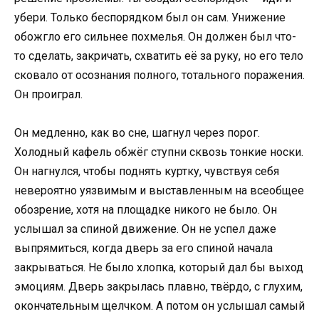
убери. Только беспорядком был он сам. Унижение
обожгло его сильнее похмелья. Он должен был что-
то сделать, закричать, схватить её за руку, но его тело
сковало от осознания полного, тотального поражения.
Он проиграл.
Он медленно, как во сне, шагнул через порог.
Холодный кафель обжёг ступни сквозь тонкие носки.
Он нагнулся, чтобы поднять куртку, чувствуя себя
невероятно уязвимым и выставленным на всеобщее
обозрение, хотя на площадке никого не было. Он
услышал за спиной движение. Он не успел даже
выпрямиться, когда дверь за его спиной начала
закрываться. Не было хлопка, который дал бы выход
эмоциям. Дверь закрылась плавно, твёрдо, с глухим,
окончательным щелчком. А потом он услышал самый