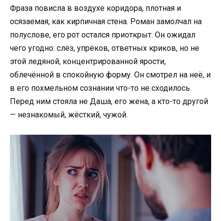
Фраза повисла в воздухе коридора, плотная и
осязаемая, как кирпичная стена. Роман замолчал на
полуслове, его рот остался приоткрыт. Он ожидал
чего угодно: слёз, упрёков, ответных криков, но не
этой ледяной, концентрированной ярости,
облечённой в спокойную форму. Он смотрел на неё, и
в его похмельном сознании что-то не сходилось.
Перед ним стояла не Даша, его жена, а кто-то другой
— незнакомый, жёсткий, чужой.