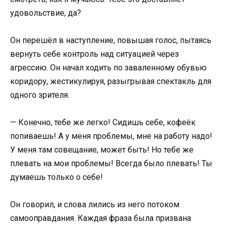
удовольствие, да?
Он перешёл в наступление, повышая голос, пытаясь
вернуть себе контроль над ситуацией через
агрессию. Он начал ходить по заваленному обувью
коридору, жестикулируя, разыгрывая спектакль для
одного зрителя.
— Конечно, тебе же легко! Сидишь себе, кофеёк
попиваешь! А у меня проблемы, мне на работу надо!
У меня там совещание, может быть! Но тебе же
плевать на мои проблемы! Всегда было плевать! Ты
думаешь только о себе!
Он говорил, и слова лились из него потоком
самооправдания. Каждая фраза была призвана