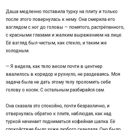
Даша медленно поставила турку на плиту и только
после этого повернулась к нему. Она смерила его
взглядом с ног до головы — помятого, растрёпанного,
с красными глазами и жалким выражением на лице.
Её взгляд был чистым, как стекло, и таким же
холодным.
— Я видела, как тело весом почти в центнер
ввалилось в коридор и рухнуло, не раздеваясь. Моя
задача была не дать этому телу проломить себе
голову о косяк. С остальным разбирайся сам.
Она сказала это спокойно, почти безразлично, и
отвернулась обратно к плите, наблюдая, как над
туркой начинает подниматься кофейная шапка. Её
спокойствие было хуже любого скандала. Оно было