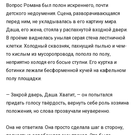
Вопрос Романа был полон искреннего, почти
детского недоумения. Сцена, разворачивающаяся
перед ним, не укладывалась в его картину мира.
Даша, его жена, стояла у распахнутой входной двери.
В проёме виднелась унылая серая стена лестничной
клетки. Холодный сквозняк, пахнущий пылью и чем-
то кислым из мусоропровода, пополз по полу,
неприятно холодя его босые ступни. Его куртка и
ботинки лежали бесформенной кучей на кафельном
полу площадки.
— Закрой дверь, Даша. Хватит, — он попытался
придать голосу твёрдость, вернуть себе роль хозяина
положения, но слова прозвучали неуверенно.
Она не ответила. Она просто сделала шаг в сторону,