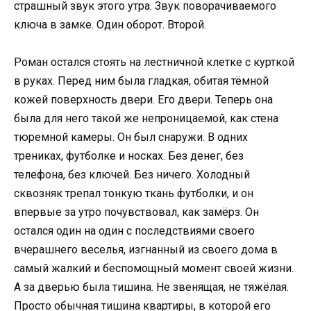
страшный звук этого утра. Звук поворачиваемого
ключа в замке. Один оборот. Второй.
Роман остался стоять на лестничной клетке с курткой
в руках. Перед ним была гладкая, обитая тёмной
кожей поверхность двери. Его двери. Теперь она
была для него такой же непроницаемой, как стена
тюремной камеры. Он был снаружи. В одних
трениках, футболке и носках. Без денег, без
телефона, без ключей. Без ничего. Холодный
сквозняк трепал тонкую ткань футболки, и он
впервые за утро почувствовал, как замёрз. Он
остался один на один с последствиями своего
вчерашнего веселья, изгнанный из своего дома в
самый жалкий и беспомощный момент своей жизни.
А за дверью была тишина. Не звенящая, не тяжёлая.
Просто обычная тишина квартиры, в которой его