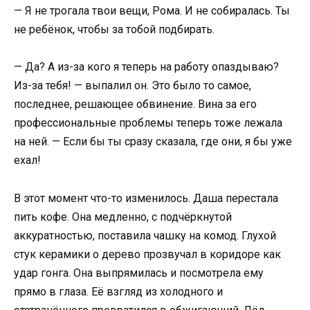
— Я не трогала твои вещи, Рома. И не собиралась. Ты
не ребёнок, чтобы за тобой подбирать.
— Да? А из-за кого я теперь на работу опаздываю?
Из-за тебя! — выпалил он. Это было то самое,
последнее, решающее обвинение. Вина за его
профессиональные проблемы теперь тоже лежала
на ней. — Если бы ты сразу сказала, где они, я бы уже
ехал!
В этот момент что-то изменилось. Даша перестала
пить кофе. Она медленно, с подчёркнутой
аккуратностью, поставила чашку на комод. Глухой
стук керамики о дерево прозвучал в коридоре как
удар гонга. Она выпрямилась и посмотрела ему
прямо в глаза. Её взгляд из холодного и