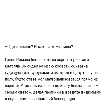
— Где телефон? И ключи от машины?
Голос Романа был похож на скрежет ржавого
металла. Он сидел на краю кровати, обхватив
гудящую голову руками, и смотрел в одну точку на
полу, будто ответ мог материализоваться прямо на
паркете. Утро врывалось в комнату безжалостным
серым светом, делая пылинки в воздухе видимыми
и подчёркивая вчерашний беспорядок.