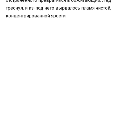
отстранённого превратился в обжигающий. Лёд
треснул, и из-под него вырвалось пламя чистой,
концентрированной ярости.