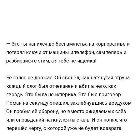
— Это ты напился до беспамятства на корпоративе и
потерял ключи от машины и телефон, сам теперь и
разбирайся с этим, а я тебе не ищейка!
Её голос не дрожал. Он звенел, как натянутая струна,
каждый слог был отчеканен и вбит в него, как
гвоздь. Это была не истерика. Это был приговор.
Роман на секунду опешил, захлебнувшись воздухом.
Он пробил её оборону, но вместо ожидаемых слёз
или оправданий наткнулся на сталь. И он понял, что
перешёл черту, с которой уже не будет возврата.