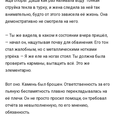
ища опоры. Даша как раз наливала воду. Тонкая
струйка текла в турку, и жена следила за ней так
внимательно, будто от этого зависела её жизнь. Она
демонстративно не смотрела на него.
— Ты же видела, в каком я состоянии вчера пришёл,
— начал он, нащупывая почву для обвинения. Его тон
стал жалобным, но с металлическими нотками
упрёка. — Я же еле на ногах стоял. Ты должна была
проверить карманы, вытащить всё. Это же
элементарно.
Вот оно. Камень был брошен. Ответственность за его
пьяную беспамятность плавно перекладывалась на
её плечи. Он не просто просил помощи, он требовал
отчёта за невыполненную, по его мнению,
обязанность.