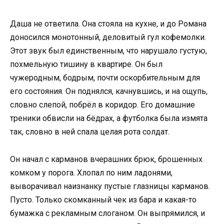
Даша не ответила. Она стояла на кухне, и до Романа
доносился монотонный, деловитый гул кофемолки.
Этот звук был единственным, что нарушало густую,
похмельную тишину в квартире. Он был
чужеродным, бодрым, почти оскорбительным для
его состояния. Он поднялся, качнувшись, и на ощупь,
словно слепой, побрёл в коридор. Его домашние
треники обвисли на бёдрах, а футболка была измята
так, словно в ней спала целая рота солдат.
Он начал с карманов вчерашних брюк, брошенных
комком у порога. Хлопал по ним ладонями,
выворачивал наизнанку пустые глазницы карманов.
Пусто. Только скомканный чек из бара и какая-то
бумажка с рекламным слоганом. Он выпрямился, и