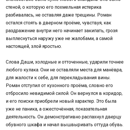
стеной, о которую его похмельная истерика
разбивалась, не оставляя даже трещины. Роман
остался стоять в дверном проёме, чувствуя, как
раздражение внутри него начинает закипать, грозя
выплеснуться наружу уже не жалобами, а самой
настоящей, злой яростью.
Слова Даши, холодные и отточенные, ударили точнее
любого кулака. Они не оставляли места для манёвра,
для жалости к себе, для перекладывания вины.
Роман отступил от кухонного проёма, словно его
отбросило невидимой силой. Он вернулся в коридор,
и его поиски приобрели новый характер. Это была
уже не паника, а ожесточённая, показательная
деятельность. Он демонстративно распахнул дверцу
обувного шкафа и начал вышвыривать оттуда обувь.