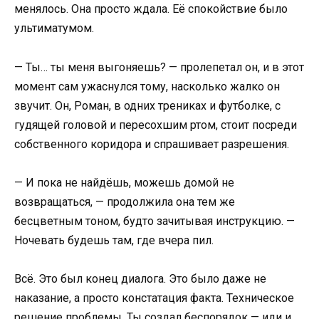
менялось. Она просто ждала. Её спокойствие было
ультиматумом.
— Ты… ты меня выгоняешь? — пролепетал он, и в этот
момент сам ужаснулся тому, насколько жалко он
звучит. Он, Роман, в одних трениках и футболке, с
гудящей головой и пересохшим ртом, стоит посреди
собственного коридора и спрашивает разрешения.
— И пока не найдёшь, можешь домой не
возвращаться, — продолжила она тем же
бесцветным тоном, будто зачитывая инструкцию. —
Ночевать будешь там, где вчера пил.
Всё. Это был конец диалога. Это было даже не
наказание, а просто констатация факта. Техническое
решение проблемы. Ты создал беспорядок — иди и