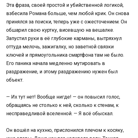
Эта фраза, своей простой и убийственной логикой,
взбесила Романа больше, чем любой крик. Он снова
принялся за поиски, теперь уже с ожесточением. Он
обшарил свою куртку, висевшую на вешалке.
Запустил руки в её глубокие карманы, вытряхнул
оттуда мелочь, зажигалку, но заветной связки
ключей и прямоугольника смартфона там не было.
Его паника начала медленно мутировать в
раздражение, и этому раздражению нужен был
объект.
— Их тут нет! Вообще нигде! — он повысил голос,
обращаясь не столько к ней, сколько к стенам, к
несправедливой вселенной. — Я всё обыскал.
Он вошёл на кухню, прислонился плечом к косяку,