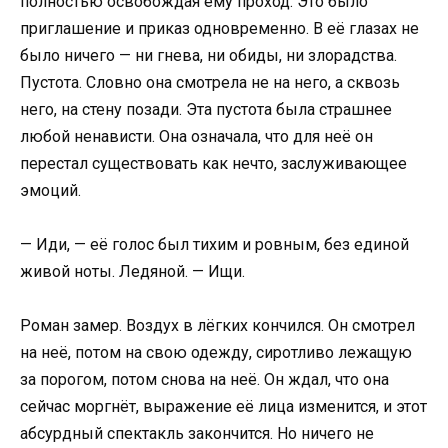
полностью освобождая ему проход. Это было
приглашение и приказ одновременно. В её глазах не
было ничего — ни гнева, ни обиды, ни злорадства.
Пустота. Словно она смотрела не на него, а сквозь
него, на стену позади. Эта пустота была страшнее
любой ненависти. Она означала, что для неё он
перестал существовать как нечто, заслуживающее
эмоций.
— Иди, — её голос был тихим и ровным, без единой
живой ноты. Ледяной. — Ищи.
Роман замер. Воздух в лёгких кончился. Он смотрел
на неё, потом на свою одежду, сиротливо лежащую
за порогом, потом снова на неё. Он ждал, что она
сейчас моргнёт, выражение её лица изменится, и этот
абсурдный спектакль закончится. Но ничего не