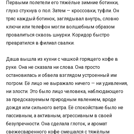
Первыми полетели его тяжёлые зимние ботинки,
глухо стукнув о пол. Затем — кроссовки, туфли. Он
тряс каждый ботинок, заглядывал внутрь, словно
ключи или телефон могли волшебным образом
провалиться сквозь шнурки. Коридор быстро
превратился в филиал свалки.
Даша вышла из кухни с чашкой горящего кофе в
руке. Она не сказала ни слова. Она просто
остановилась и обвела взглядом устроенный им
погром. Её лицо не выражало ничего — ни удивления,
ни злости. Это было лицо человека, наблюдающего
за предсказуемым природным явлением, вроде
дождя или сильного ветра. Её спокойствие было не
пассивным, а активным, агрессивным в своей
безупречности. Она сделала глоток, и аромат
свежесваренного кофе смешался с тяжёлым