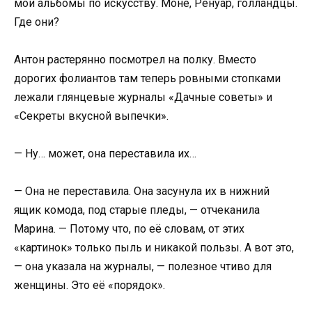
мои альбомы по искусству. Моне, Ренуар, голландцы.
Где они?
Антон растерянно посмотрел на полку. Вместо
дорогих фолиантов там теперь ровными стопками
лежали глянцевые журналы «Дачные советы» и
«Секреты вкусной выпечки».
— Ну… может, она переставила их…
— Она не переставила. Она засунула их в нижний
ящик комода, под старые пледы, — отчеканила
Марина. — Потому что, по её словам, от этих
«картинок» только пыль и никакой пользы. А вот это,
— она указала на журналы, — полезное чтиво для
женщины. Это её «порядок».