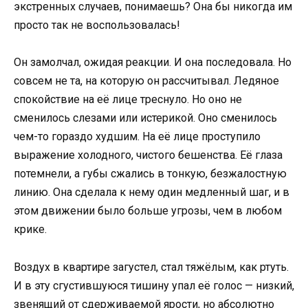
экстренных случаев, понимаешь? Она бы никогда им
просто так не воспользовалась!
Он замолчал, ожидая реакции. И она последовала. Но
совсем не та, на которую он рассчитывал. Ледяное
спокойствие на её лице треснуло. Но оно не
сменилось слезами или истерикой. Оно сменилось
чем-то гораздо худшим. На её лице проступило
выражение холодного, чистого бешенства. Её глаза
потемнели, а губы сжались в тонкую, безжалостную
линию. Она сделала к нему один медленный шаг, и в
этом движении было больше угрозы, чем в любом
крике.
Воздух в квартире загустел, стал тяжёлым, как ртуть.
И в эту сгустившуюся тишину упал её голос — низкий,
звенящий от сдерживаемой ярости, но абсолютно