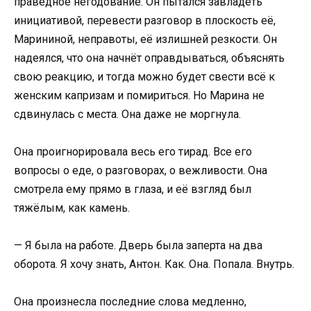
праведное негодование. Он пытался завладеть
инициативой, перевести разговор в плоскость её,
Марининой, неправоты, её излишней резкости. Он
надеялся, что она начнёт оправдываться, объяснять
свою реакцию, и тогда можно будет свести всё к
женским капризам и помириться. Но Марина не
сдвинулась с места. Она даже не моргнула.
Она проигнорировала весь его тирад. Все его
вопросы о еде, о разговорах, о вежливости. Она
смотрела ему прямо в глаза, и её взгляд был
тяжёлым, как камень.
— Я была на работе. Дверь была заперта на два
оборота. Я хочу знать, Антон. Как. Она. Попала. Внутрь.
Она произнесла последние слова медленно,