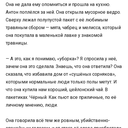
Она не дала ему опомниться и прошла на кухню.
Антон поплёлся за ней. Она открыла мусорное ведро.
Сверху лежал полупустой пакет с её любимым
травяным сбором — мята, чабрец и мелисса, который
она покупала в маленькой лавке у знакомой
травницы.
— А это, как я понимаю, «уборка»? Я спросила у неё,
зачем она это сделала. Знаешь, что она ответила? Она
сказала, что избавила дом от «сушёных сорняков»,
которыми нормальные люди только полы метут. И
что она купила нам хороший, цейлонский чай. В
пакетиках. Чёрный. Как пьют все приличные, по её
личному мнению, люди.
Она говорила всё тем же ровным, убийственно-