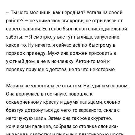
— Ты чего молчишь, как неродная? Устала на своей
работе? — не унималась свекровь, не отрываясь от
своего занятия. Её голос был полон снисходительной
заботы. — Я смотрю, у вас тут пылища, запустение
какое-то. Ну ничего, я сейчас всё по-быстрому в
порядок приведу. Мужчина должен приходить в
уютный дом, а не в ночлежку. Антон-то мой к
порядку приучен с детства, не то что некоторые.
Марина не удостоила её ответом. Ни единым словом.
Она вернулась в гостиную, подошла к
осквернённому креслу и двумя пальцами, словно
брезгуя дотронуться до чего-то заразного, сняла с
него чужую шаль. Затем она так же аккуратно,
кончиками пальцев, собрала со столика слоника-
инвалида, салфетку и пыльные пластиковые цветы.