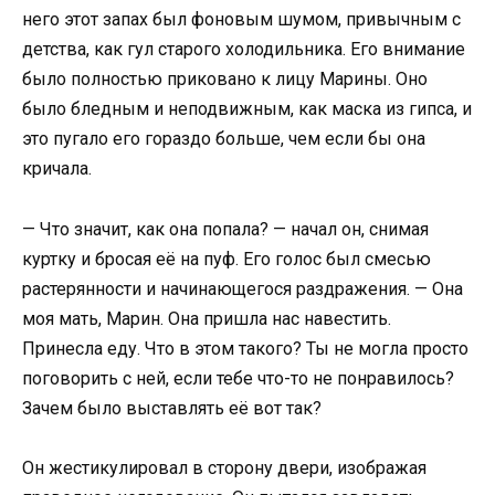
него этот запах был фоновым шумом, привычным с
детства, как гул старого холодильника. Его внимание
было полностью приковано к лицу Марины. Оно
было бледным и неподвижным, как маска из гипса, и
это пугало его гораздо больше, чем если бы она
кричала.
— Что значит, как она попала? — начал он, снимая
куртку и бросая её на пуф. Его голос был смесью
растерянности и начинающегося раздражения. — Она
моя мать, Марин. Она пришла нас навестить.
Принесла еду. Что в этом такого? Ты не могла просто
поговорить с ней, если тебе что-то не понравилось?
Зачем было выставлять её вот так?
Он жестикулировал в сторону двери, изображая