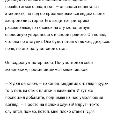
позаботиться о нас, а ты… — он снова попытался
атаковать, но под её пристальным взглядом слова
застревали в горле. Его защитная риторика
рассыпалась, натыкаясь на эту монолитную,
спокойную уверенность в своей правоте. Он понял,
что она не отступит. Она будет стоять так час, два, всю
ночь, но она получит свой ответ.
Он вздохнул, потёр шею. Почувствовал себя
маленьким, провинившимся мальчишкой.
— Я дал ей ключ, — наконец выдавил он, глядя куда-
то в пол, на стык плитки и ламината. И тут же
поспешил добавить, поднимая на неё умоляющий
взгляд: — Просто на всякий случай! Вдруг что-то
случится, пожар, потоп, мне плохо станет! Для