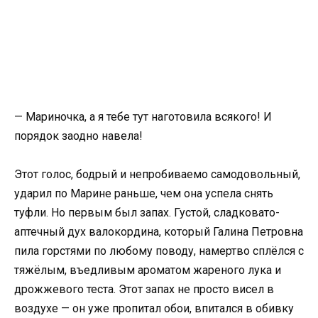
— Мариночка, а я тебе тут наготовила всякого! И
порядок заодно навела!
Этот голос, бодрый и непробиваемо самодовольный,
ударил по Марине раньше, чем она успела снять
туфли. Но первым был запах. Густой, сладковато-
аптечный дух валокордина, который Галина Петровна
пила горстями по любому поводу, намертво сплёлся с
тяжёлым, въедливым ароматом жареного лука и
дрожжевого теста. Этот запах не просто висел в
воздухе — он уже пропитал обои, впитался в обивку