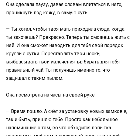
Она сделала паузу, давая словам впитаться в него,
проникнуть под кожу, в самую суть.
— Ты хотел, чтобы твоя мать приходила сюда, когда
ты захочешь? Прекрасно. Теперь ты сможешь жить с
ней. И она сможет наводить для тебя свой порядок
круглые сутки. Переставлять твои носки,
выбрасывать твои увлечения, выбирать для тебя
правильный чай. Ты получишь именно то, что
защищал с таким пылом.
Она посмотрела на часы на своей руке.
— Время пошло. А счёт за установку новых замков я,
так и быть, пришлю тебе. Просто как небольшое
напоминание о том, во что обходится попытка
превратить мой дом в проходной двор для твоей