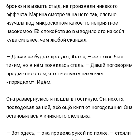
броню и вызвать стыд, не произвели никакого
эффекта. Марина смотрела на него так, словно
изучала под микроскопом какое-то неприятное
насекомое. Её спокойствие выводило его из себя
куда сильнее, чем любой скандал.
— Давай не будем про уют, Антон, — её голос был
тихим, но в нём появилась сталь. — Давай поговорим
предметно о том, что твоя мать называет
«порядком». Идём.
Она развернулась и пошла в гостиную. Он, нехотя,
последовал за ней, всё ещё кипя от негодования. Она
остановилась у книжного стеллажа.
— Вот здесь, — она провела рукой по полке, — стояли