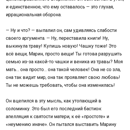
и единственное, что ему оставалось — это глухая,
иррациональная оборона.
— Ну и что? — выпалил он, сам удивляясь слабости
своего аргумента. — Ну, переставила книги! Ну,
выкинула траву! Купишь новую! Чашку тоже! Это
всё вещи, Марин, просто вещи! Ты готова разрушить
семью из-за какой-то чашки и веника из травы? Моя
мать… она просто… она такой человек! Она не со зла,
она так видит мир, она так проявляет свою любовь!
Ты не можешь требовать, чтобы она изменилась!
Он вцепился в эту мысль, как утопающий в
соломинку. Это был его последний бастион:
апелляция к святости матери, к её «простоте» и
«неумению иначе». Он пытался выставить Марину