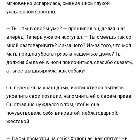
мгновенно испарилась, сменившись глухой,
уязвлённой яростью.
— Ты… ты в своём уме? — прошипел он, делая шаг
вперёд. Теперь уже он наступал. — Ты смеешь так со
мной разговаривать? Из-за чего? Из-за того, что моя
мать пришла убрать грязь в нашем же доме? Ты
должна была ей в ноги поклониться, спасибо сказать,
а ты её вышвырнула, как собаку!
Он перешёл на «наш дом», инстинктивно пытаясь
укрепить свои позиции, напомнить ей о своём праве.
Он отчаянно нуждался в том, чтобы она
почувствовала себя виноватой, неблагодарной,
жестокой.
— Да ты посмотри на себя! Холодная, как статуя! Ни