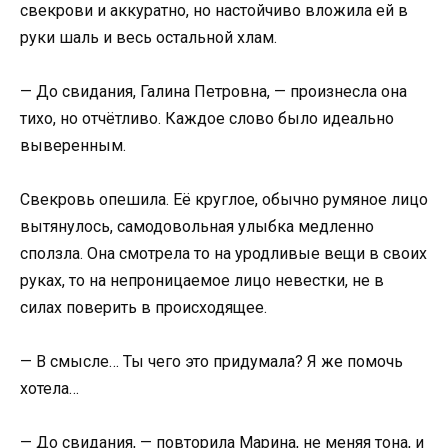
свекрови и аккуратно, но настойчиво вложила ей в
руки шаль и весь остальной хлам.
— До свидания, Галина Петровна, — произнесла она
тихо, но отчётливо. Каждое слово было идеально
выверенным.
Свекровь опешила. Её круглое, обычно румяное лицо
вытянулось, самодовольная улыбка медленно
сползла. Она смотрела то на уродливые вещи в своих
руках, то на непроницаемое лицо невестки, не в
силах поверить в происходящее.
— В смысле… Ты чего это придумала? Я же помочь
хотела…
— До свидания, — повторила Марина, не меняя тона, и