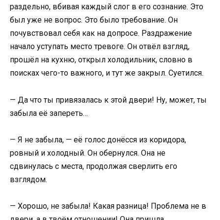
раздельно, вбивая каждый слог в его сознание. Это
был уже не вопрос. Это было требование. Он
почувствовал себя как на допросе. Раздражение
начало уступать место тревоге. Он отвёл взгляд,
прошёл на кухню, открыл холодильник, словно в
поисках чего-то важного, и тут же закрыл. Суетился.
— Да что ты привязалась к этой двери! Ну, может, ты
забыла её запереть…
— Я не забыла, — её голос донёсся из коридора,
ровный и холодный. Он обернулся. Она не
сдвинулась с места, продолжая сверлить его
взглядом.
— Хорошо, не забыла! Какая разница! Проблема не в
двери, а в твоём отношении! Она пришла