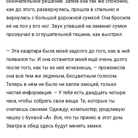
окончательное решение. Затем она так же спокойно,
как до этого, развернулась, прошла в спальню и
вернулась с большой дорожной сумкой. Она бросила
её на пол у его ног. Звук упавшей на ламинат сумки
прозвучал в оглушительной тишине, как выстрел.
— Эта квартира была моей задолго до того, как в ней
появился ты. И она останется моей ещё очень долго
после того, как ты из неё исчезнешь, — произнесла
она всё тем же ледяным, бесцветным голосом.
Теперь в нём не было ни капли эмоций, только
чистая информация. — У тебя есть двадцать четыре
часа, чтобы собрать свои вещи. Те, которые ты
считаешь своими. Одежду, компьютер, уродливую
чашку с буквой «А». Всё, что ты принёс в этот дом.
Завтра в обед здесь будут менять замки.