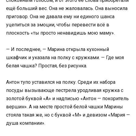
спокойным голосом, и от этого её слова приобретали
ещё больший вес. Она не жаловалась. Она выносила
приговор. Она не давала ему ни единого шанса
уцепиться за эмоции, чтобы перевести всё в
плоскость «ты просто ненавидишь мою маму».
— И последнее, — Марина открыла кухонный
шкафчик и указала на полку с кружками. — Где моя
белая чашка? Простая, без рисунка.
Антон тупо уставился на полку. Среди их набора
посуды вызывающе пестрела уродливая кружка с
золотой буквой «А» и надписью «Антон — покоритель
вершин». А на месте простой белой чашки Марины
стояла такая же, но с буквой «М» и девизом «Мария —
душа компании».