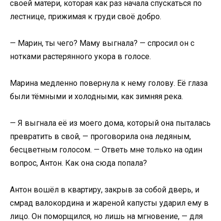
своей матери, которая как раз начала спускаться по
лестнице, прижимая к груди своё добро.
— Марин, ты чего? Маму выгнала? — спросил он с
нотками растерянного укора в голосе.
Марина медленно повернула к нему голову. Её глаза
были тёмными и холодными, как зимняя река.
— Я выгнала её из моего дома, который она пыталась
превратить в свой, — проговорила она ледяным,
бесцветным голосом. — Ответь мне только на один
вопрос, Антон. Как она сюда попала?
Антон вошёл в квартиру, закрыв за собой дверь, и
смрад валокордина и жареной капусты ударил ему в
лицо. Он поморщился, но лишь на мгновение, — для