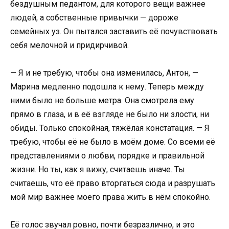
бездушным педантом, для которого вещи важнее
людей, а собственные привычки — дороже
семейных уз. Он пытался заставить её почувствовать
себя мелочной и придирчивой.
— Я и не требую, чтобы она изменилась, Антон, —
Марина медленно подошла к нему. Теперь между
ними было не больше метра. Она смотрела ему
прямо в глаза, и в её взгляде не было ни злости, ни
обиды. Только спокойная, тяжёлая констатация. — Я
требую, чтобы её не было в моём доме. Со всеми её
представлениями о любви, порядке и правильной
жизни. Но ты, как я вижу, считаешь иначе. Ты
считаешь, что её право вторгаться сюда и разрушать
мой мир важнее моего права жить в нём спокойно.
Её голос звучал ровно, почти безразлично, и это