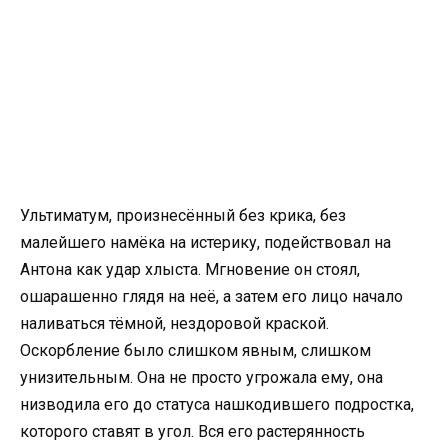
Ультиматум, произнесённый без крика, без
малейшего намёка на истерику, подействовал на
Антона как удар хлыста. Мгновение он стоял,
ошарашенно глядя на неё, а затем его лицо начало
наливаться тёмной, нездоровой краской.
Оскорбление было слишком явным, слишком
унизительным. Она не просто угрожала ему, она
низводила его до статуса нашкодившего подростка,
которого ставят в угол. Вся его растерянность