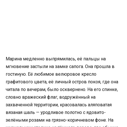
Марина медленно выпрямилась, её пальцы на
мгновение застыли на замке сапога. Она прошла в
гостиную. Её любимое велюровое кресло
графитового цвета, её личный остров покоя, где она
читала по вечерам, было осквернено. На его спинке,
словно вражеский флаг, водружённый на
захваченной территории, красовалась аляповатая
вязаная шаль — уродливое полотно с ядовито-
зелёными розами на грязно-коричневом фоне. На