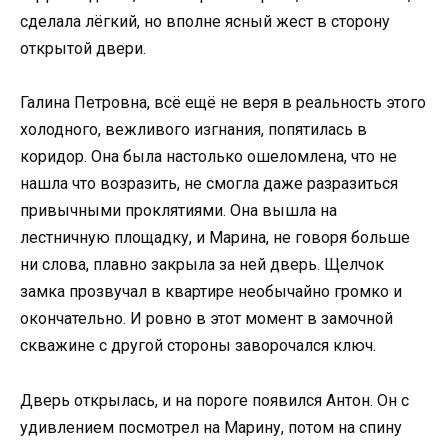
сделала лёгкий, но вполне ясный жест в сторону
открытой двери.
Галина Петровна, всё ещё не веря в реальность этого
холодного, вежливого изгнания, попятилась в
коридор. Она была настолько ошеломлена, что не
нашла что возразить, не смогла даже разразиться
привычными проклятиями. Она вышла на
лестничную площадку, и Марина, не говоря больше
ни слова, плавно закрыла за ней дверь. Щелчок
замка прозвучал в квартире необычайно громко и
окончательно. И ровно в этот момент в замочной
скважине с другой стороны заворочался ключ.
Дверь открылась, и на пороге появился Антон. Он с
удивлением посмотрел на Марину, потом на спину