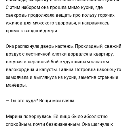
С этим набором она прошла мимо кухни, где
свекровь продолжала вещать про пользу горячих
ужинов для мужского здоровья, и направилась
прямо к входной двери.
Она распахнула дверь настежь. Прохладный, свежий
воздух с лестничной клетки ворвался в квартиру,
вступая в неравный бой с удушливым запахом
валокордина и капусты. Галина Петровна наконец-то
замолчала и выглянула из кухни, заметив странные
манёвры.
— Ты это куда? Вещи мои взяла…
Марина повернулась. Её лицо было абсолютно
спокойным, почти безжизненным. Она шагнула к