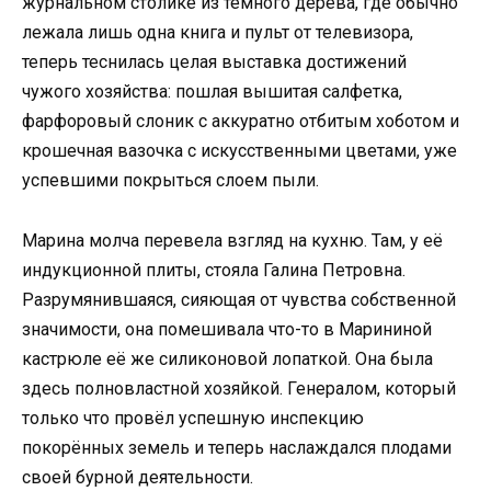
журнальном столике из тёмного дерева, где обычно
лежала лишь одна книга и пульт от телевизора,
теперь теснилась целая выставка достижений
чужого хозяйства: пошлая вышитая салфетка,
фарфоровый слоник с аккуратно отбитым хоботом и
крошечная вазочка с искусственными цветами, уже
успевшими покрыться слоем пыли.
Марина молча перевела взгляд на кухню. Там, у её
индукционной плиты, стояла Галина Петровна.
Разрумянившаяся, сияющая от чувства собственной
значимости, она помешивала что-то в Марининой
кастрюле её же силиконовой лопаткой. Она была
здесь полновластной хозяйкой. Генералом, который
только что провёл успешную инспекцию
покорённых земель и теперь наслаждался плодами
своей бурной деятельности.