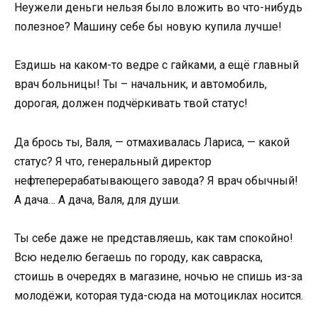
Неужели деньги нельзя было вложить во что-нибудь
полезное? Машину себе бы новую купила лучше!
Ездишь на каком-то ведре с гайками, а ещё главный
врач больницы! Ты – начальник, и автомобиль,
дорогая, должен подчёркивать твой статус!
Да брось ты, Валя, — отмахивалась Лариса, — какой
статус? Я что, генеральный директор
нефтеперерабатывающего завода? Я врач обычный!
А дача… А дача, Валя, для души.
Ты себе даже не представляешь, как там спокойно!
Всю неделю бегаешь по городу, как савраска,
стоишь в очередях в магазине, ночью не спишь из-за
молодёжи, которая туда-сюда на мотоциклах носится.