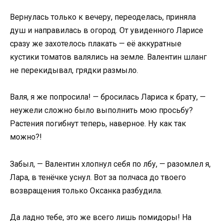
Вернулась только к вечеру, переоделась, приняла
душ и направилась в огород. От увиденного Ларисе
сразу же захотелось плакать — её аккуратные
кустики томатов валялись на земле. Валентин шланг
не перекидывал, грядки размыло.
Валя, я же попросила! — бросилась Лариса к брату, —
неужели сложно было выполнить мою просьбу?
Растения погибнут теперь, наверное. Ну как так
можно?!
Забыл, — Валентин хлопнул себя по лбу, — разомлел я,
Лара, в тенёчке уснул. Вот за полчаса до твоего
возвращения только Оксанка разбудила.
Да ладно тебе, это же всего лишь помидоры! На