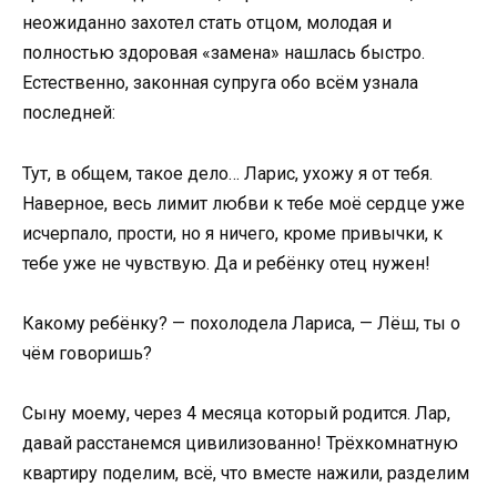
неожиданно захотел стать отцом, молодая и
полностью здоровая «замена» нашлась быстро.
Естественно, законная супруга обо всём узнала
последней:
Тут, в общем, такое дело… Ларис, ухожу я от тебя.
Наверное, весь лимит любви к тебе моё сердце уже
исчерпало, прости, но я ничего, кроме привычки, к
тебе уже не чувствую. Да и ребёнку отец нужен!
Какому ребёнку? — похолодела Лариса, — Лёш, ты о
чём говоришь?
Сыну моему, через 4 месяца который родится. Лар,
давай расстанемся цивилизованно! Трёхкомнатную
квартиру поделим, всё, что вместе нажили, разделим