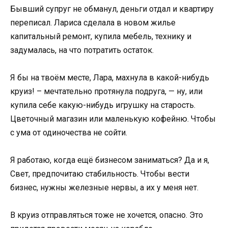
Бывший супруг не обманул, деньги отдал и квартиру
переписал. Лариса сделала в новом жилье
капитальный ремонт, купила мебель, технику и
задумалась, на что потратить остаток.
Я бы на твоём месте, Лара, махнула в какой-нибудь
круиз! – мечтательно протянула подруга, — ну, или
купила себе какую-нибудь игрушку на старость.
Цветочный магазин или маленькую кофейню. Чтобы
с ума от одиночества не сойти.
Я работаю, когда ещё бизнесом заниматься? Да и я,
Свет, предпочитаю стабильность. Чтобы вести
бизнес, нужны железные нервы, а их у меня нет.
В круиз отправляться тоже не хочется, опасно. Это