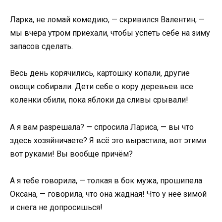
Ларка, не ломай комедию, — скривился Валентин, —
мы вчера утром приехали, чтобы успеть себе на зиму
запасов сделать.
Весь день корячились, картошку копали, другие
овощи собирали. Дети себе о кору деревьев все
коленки сбили, пока яблоки да сливы срывали!
А я вам разрешала? — спросила Лариса, — вы что
здесь хозяйничаете? Я всё это вырастила, вот этими
вот руками! Вы вообще причём?
А я тебе говорила, — толкая в бок мужа, прошипела
Оксана, — говорила, что она жадная! Что у неё зимой
и снега не допросишься!