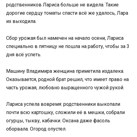
родственников Лариса больше не видела. Такие
дорогие сердцу томаты спасти всё же удалось, Лара
их выходила.
Сбор урожая был намечен на начало осени, Лариса
специально в пятницу не пошла на работу, чтобы за 3
дня всё успеть.
Машину Владимира женщина приметила издалека.
Оказывается, родной брат решил, что имеет право на
часть урожая, любовно выращенного чужой рукой.
Лариса успела вовремя: родственники выкопали
почти всю картошку, сложили её в мешки, собрали
огурцы, тыкву, кабачки. Оксана даже фасоль
оборвала. Огород опустел.