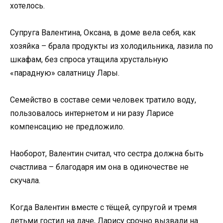
хотелось.
Супруга Валентина, Оксана, в доме вела себя, как
хозяйка – брала продукты из холодильника, лазила по
шкафам, без спроса утащила хрустальную
«парадную» салатницу Лары.
Семейство в составе семи человек тратило воду,
пользовалось интернетом и ни разу Ларисе
компенсацию не предложило.
Наоборот, Валентин считал, что сестра должна быть
счастлива – благодаря им она в одиночестве не
скучала.
Когда Валентин вместе с тёщей, супругой и тремя
детьми гостил на даче, Ларису срочно вызвали на