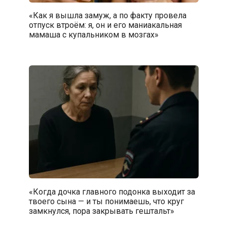
«Как я вышла замуж, а по факту провела
отпуск втроём: я, он и его маниакальная
мамаша с купальником в мозгах»
«Когда дочка главного подонка выходит за
твоего сына — и ты понимаешь, что круг
замкнулся, пора закрывать гештальт»