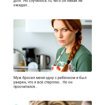
долг. Но случилось то, чего он никак не
ожидал…
Муж бросил меня одну с ребёнком и был
уверен, что я всё стерплю… Но он
просчитался…