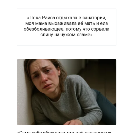
«Пока Раиса отдыхала в санатории,
моя мама выхаживала её мать и ела
обезболивающее, потому что сорвала
спину на чужом хламе»
«Сама себя убеждала, что всё наладится —