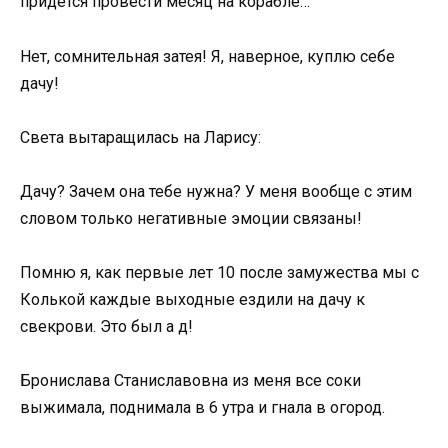
придется провести месяц на корабле…
Нет, сомнительная затея! Я, наверное, куплю себе
дачу!
Света вытаращилась на Ларису:
Дачу? Зачем она тебе нужна? У меня вообще с этим
словом только негативные эмоции связаны!
Помню я, как первые лет 10 после замужества мы с
Колькой каждые выходные ездили на дачу к
свекрови. Это был а д!
Бронислава Станиславовна из меня все соки
выжимала, поднимала в 6 утра и гнала в огород.