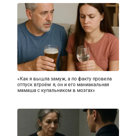
«Как я вышла замуж, а по факту провела
отпуск втроём: я, он и его маниакальная
мамаша с купальником в мозгах»