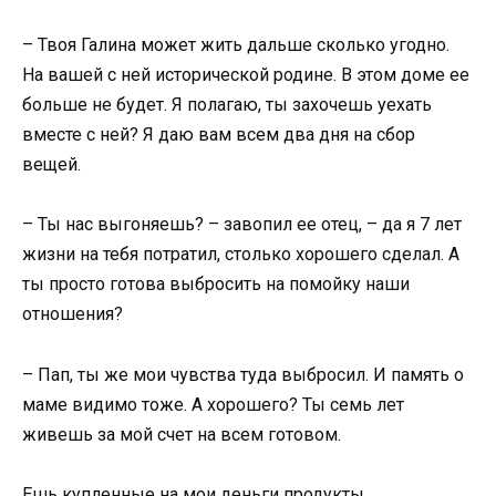
– Твоя Галина может жить дальше сколько угодно.
На вашей с ней исторической родине. В этом доме ее
больше не будет. Я полагаю, ты захочешь уехать
вместе с ней? Я даю вам всем два дня на сбор
вещей.
– Ты нас выгоняешь? – завопил ее отец, – да я 7 лет
жизни на тебя потратил, столько хорошего сделал. А
ты просто готова выбросить на помойку наши
отношения?
– Пап, ты же мои чувства туда выбросил. И память о
маме видимо тоже. А хорошего? Ты семь лет
живешь за мой счет на всем готовом.
Ешь купленные на мои деньги продукты,