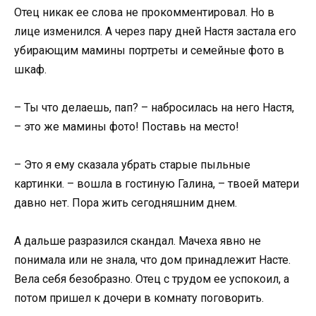
Отец никак ее слова не прокомментировал. Но в
лице изменился. А через пару дней Настя застала его
убирающим мамины портреты и семейные фото в
шкаф.
– Ты что делаешь, пап? – набросилась на него Настя,
– это же мамины фото! Поставь на место!
– Это я ему сказала убрать старые пыльные
картинки. – вошла в гостиную Галина, – твоей матери
давно нет. Пора жить сегодняшним днем.
А дальше разразился скандал. Мачеха явно не
понимала или не знала, что дом принадлежит Насте.
Вела себя безобразно. Отец с трудом ее успокоил, а
потом пришел к дочери в комнату поговорить.