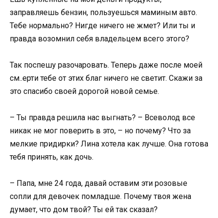
заправляешь бензин, пользуешься маминым авто.
Тебе нормально? Нигде ничего не жмет? Или ты и
правда возомнил себя владельцем всего этого?
Так поспешу разочаровать. Теперь даже после моей
см..ерти тебе от этих благ ничего не светит. Скажи за
это спасибо своей дорогой новой семье.
– Ты правда решила нас выгнать? – Всеволод все
никак не мог поверить в это, – но почему? Что за
мелкие придирки? Лина хотела как лучше. Она готова
тебя принять, как дочь.
– Папа, мне 24 года, давай оставим эти розовые
сопли для девочек помладше. Почему твоя жена
думает, что дом твой? Ты ей так сказал?