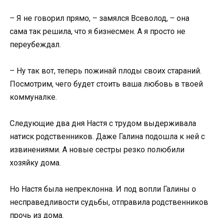
– Я не говорил прямо, – замялся Всеволод, – она
сама так решила, что я бизнесмен. А я просто не
переубеждал.
– Ну так вот, теперь пожинай плоды своих стараний.
Посмотрим, чего будет стоить ваша любовь в твоей
коммуналке.
Следующие два дня Настя с трудом выдерживала
натиск родственников. Даже Галина подошла к ней с
извинениями. А новые сестры резко полюбили
хозяйку дома.
Но Настя была непреклонна. И под вопли Галины о
несправедливости судьбы, отправила родственников
прочь из дома.