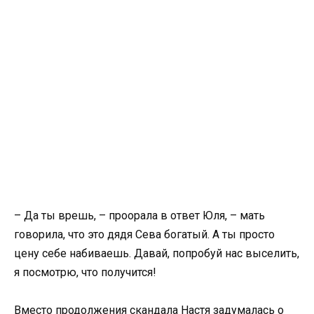
– Да ты врешь, – проорала в ответ Юля, – мать
говорила, что это дядя Сева богатый. А ты просто
цену себе набиваешь. Давай, попробуй нас выселить,
я посмотрю, что получится!
Вместо продолжения скандала Настя задумалась о