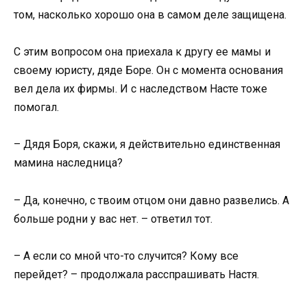
том, насколько хорошо она в самом деле защищена.
С этим вопросом она приехала к другу ее мамы и
своему юристу, дяде Боре. Он с момента основания
вел дела их фирмы. И с наследством Насте тоже
помогал.
– Дядя Боря, скажи, я действительно единственная
мамина наследница?
– Да, конечно, с твоим отцом они давно развелись. А
больше родни у вас нет. – ответил тот.
– А если со мной что-то случится? Кому все
перейдет? – продолжала расспрашивать Настя.