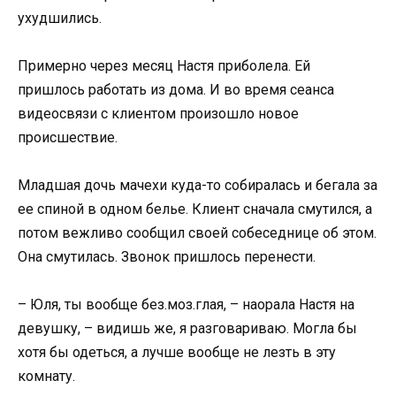
ухудшились.
Примерно через месяц Настя приболела. Ей
пришлось работать из дома. И во время сеанса
видеосвязи с клиентом произошло новое
происшествие.
Младшая дочь мачехи куда-то собиралась и бегала за
ее спиной в одном белье. Клиент сначала смутился, а
потом вежливо сообщил своей собеседнице об этом.
Она смутилась. Звонок пришлось перенести.
– Юля, ты вообще без.моз.глая, – наорала Настя на
девушку, – видишь же, я разговариваю. Могла бы
хотя бы одеться, а лучше вообще не лезть в эту
комнату.