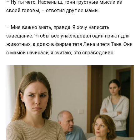
– Ну ты чего, Настеныш, гони грустные мысли из
своей головы, – ответил друг ее мамы.
– Мне важно знать, правда. Я хочу написать
завещание. Чтобы все унаследовал один приют для
животных, а долю в фирме тетя Лена и тетя Таня. Они
с мамой начинали, я считаю, это справедливо.