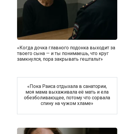
«Когда дочка главного подонка выходит за
твоего сына — и ты понимаешь, что круг
замкнулся, пора закрывать гештальт»
«Пока Раиса отдыхала в санатории,
моя мама выхаживала её мать и ела
обезболивающее, потому что сорвала
спину на чужом хламе»