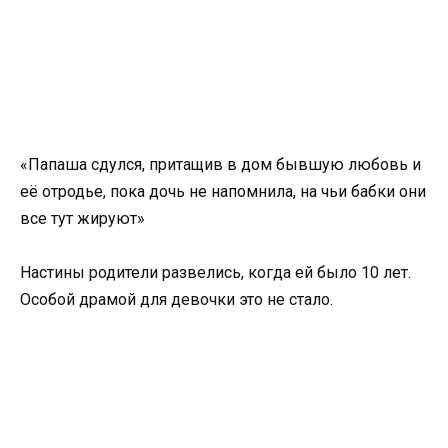
«Папаша сдулся, притащив в дом бывшую любовь и
её отродье, пока дочь не напомнила, на чьи бабки они
все тут жируют»
Настины родители развелись, когда ей было 10 лет.
Особой драмой для девочки это не стало.