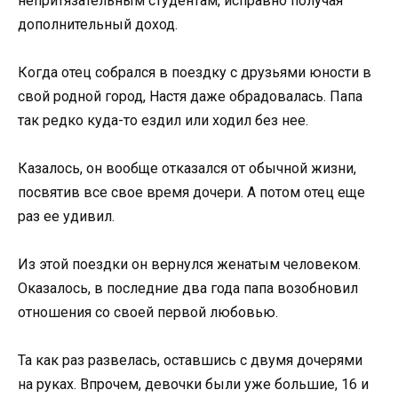
непритязательным студентам, исправно получая
дополнительный доход.
Когда отец собрался в поездку с друзьями юности в
свой родной город, Настя даже обрадовалась. Папа
так редко куда-то ездил или ходил без нее.
Казалось, он вообще отказался от обычной жизни,
посвятив все свое время дочери. А потом отец еще
раз ее удивил.
Из этой поездки он вернулся женатым человеком.
Оказалось, в последние два года папа возобновил
отношения со своей первой любовью.
Та как раз развелась, оставшись с двумя дочерями
на руках. Впрочем, девочки были уже большие, 16 и