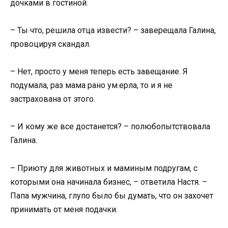
дочками в гостиной.
– Ты что, решила отца извести? – заверещала Галина,
провоцируя скандал.
– Нет, просто у меня теперь есть завещание. Я
подумала, раз мама рано ум.ерла, то и я не
застрахована от этого.
– И кому же все достанется? – полюбопытствовала
Галина.
– Приюту для животных и маминым подругам, с
которыми она начинала бизнес, – ответила Настя. –
Папа мужчина, глупо было бы думать, что он захочет
принимать от меня подачки.