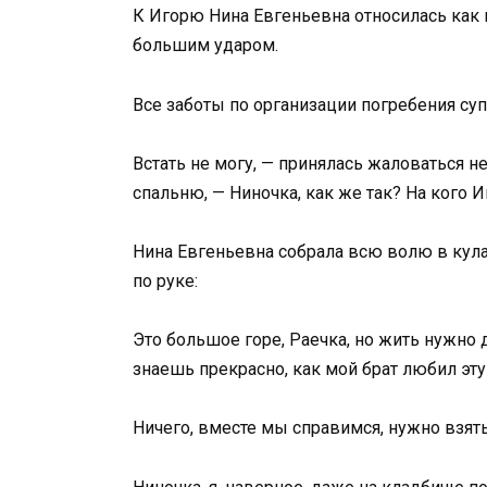
К Игорю Нина Евгеньевна относилась как 
большим ударом.
Все заботы по организации погребения супр
Встать не могу, — принялась жаловаться н
спальню, — Ниночка, как же так? На кого И
Нина Евгеньевна собрала всю волю в кула
по руке:
Это большое горе, Раечка, но жить нужно 
знаешь прекрасно, как мой брат любил эту
Ничего, вместе мы справимся, нужно взять