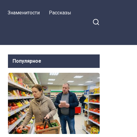
сыпать порошок
Знаменитости
Рассказы
Популярное