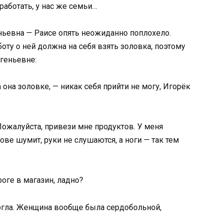
работать, у нас же семьи…
ьевна — Раисе опять неожиданно поплохело.
боту о ней должна на себя взять золовка, поэтому
геньевне:
 она золовке, — никак себя прийти не могу, Игорёк
 Пожалуйста, привези мне продуктов. У меня
лове шумит, руки не слушаются, а ноги — так тем
оге в магазин, ладно?
огла. Женщина вообще была сердобольной,