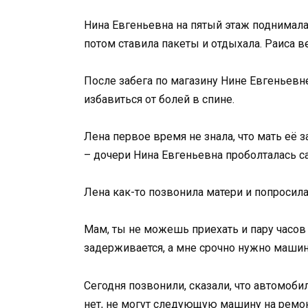
Нина Евгеньевна на пятый этаж поднимала
потом ставила пакеты и отдыхала. Раиса в
После забега по магазину Нине Евгеньевн
избавиться от болей в спине.
Лена первое время не знала, что мать её
– дочери Нина Евгеньевна проболталась с
Лена как-то позвонила матери и попросила
Мам, ты не можешь приехать и пару часов
задерживается, а мне срочно нужно машину
Сегодня позвонили, сказали, что автомобил
нет, не могут следующую машину на ремон