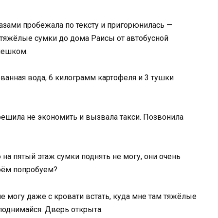
лазами пробежала по тексту и пригорюнилась —
ти тяжёлые сумки до дома Раисы от автобусной
 пешком.
ванная вода, 6 килограмм картофеля и 3 тушки
решила не экономить и вызвала такси. Позвонила
о на пятый этаж сумки поднять не могу, они очень
воём попробуем?
 не могу даже с кровати встать, куда мне там тяжёлые
поднимайся. Дверь открыта.