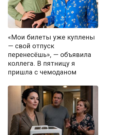
«Мои билеты уже куплены
— свой отпуск
перенесёшь», — объявила
коллега. В пятницу я
пришла с чемоданом