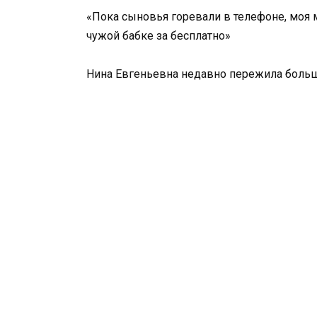
«Пока сыновья горевали в телефоне, моя м
чужой бабке за бесплатно»
Нина Евгеньевна недавно пережила больш