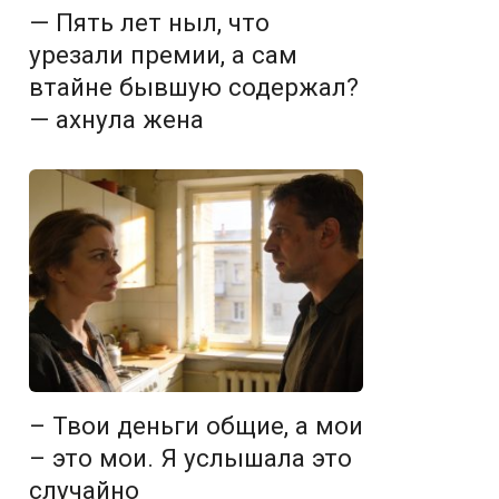
— Пять лет ныл, что
урезали премии, а сам
втайне бывшую содержал?
— ахнула жена
– Твои деньги общие, а мои
– это мои. Я услышала это
случайно