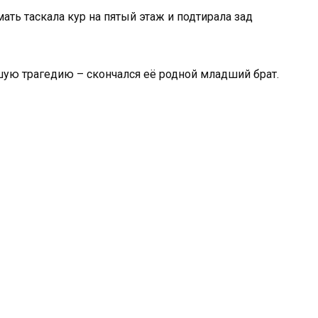
ать таскала кур на пятый этаж и подтирала зад
ую трагедию – скончался её родной младший брат.