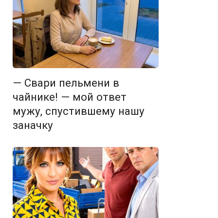
— Свари пельмени в
чайнике! — мой ответ
мужу, спустившему нашу
заначку