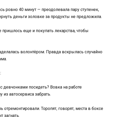
сь ровно 40 минут — преодолевала пару ступенек,
ернуть деньги золовке за продукты не предложила.
е пришлось еще и покупать лекарства, чтобы
 заделалась волонтёром. Правда вскрылась случайно
ама.
:
 с девчонками посидеть? Вовка на работе
 из автосервиса забрать.
ь отремонтировали. Торопят, говорят, места в боксе
т загнать.