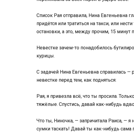
Список Рая отправила, Нина Евгеньевна г
придётся или тратиться на такси, или нес
остановки, а это, между прочим, 15 минут
Невестке зачем-то понадобилось бутилиро
курицы.
С задачей Нина Евгеньевна справилась — 
невестке перед тем, как подняться:
Рая, я привезла всё, что ты просила. Тольк
тяжёлые. Спустись, давай как-нибудь вд
Что ты, Ниночка, — запричитала Раиса, — я
сумки таскать! Давай ты как-нибудь сама 