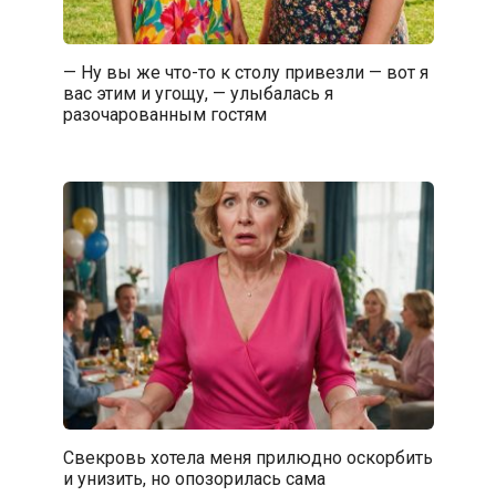
— Ну вы же что-то к столу привезли — вот я
вас этим и угощу, — улыбалась я
разочарованным гостям
Свекровь хотела меня прилюдно оскорбить
и унизить, но опозорилась сама