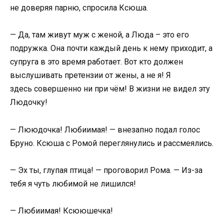
не доверяя парню, спросила Ксюша.
— Да, там живут муж с женой, а Люда – это его
подружка. Она почти каждый день к нему приходит, а
супруга в это время работает. Вот кто должен
выслушивать претензии от жены, а не я! Я
здесь совершенно ни при чём! В жизни не видел эту
Людочку!
— Лююдочка! Любиимая! — внезапно подал голос
Бруно. Ксюша с Ромой переглянулись и рассмеялись.
— Эх ты, глупая птица! — проговорил Рома. — Из-за
тебя я чуть любимой не лишился!
— Любиимая! Ксююшечка!