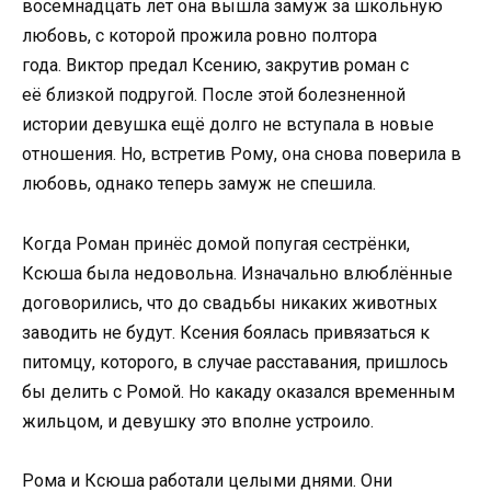
восемнадцать лет она вышла замуж за школьную
любовь, с которой прожила ровно полтора
года. Виктор предал Ксению, закрутив роман с
её близкой подругой. После этой болезненной
истории девушка ещё долго не вступала в новые
отношения. Но, встретив Рому, она снова поверила в
любовь, однако теперь замуж не спешила.
Когда Роман принёс домой попугая сестрёнки,
Ксюша была недовольна. Изначально влюблённые
договорились, что до свадьбы никаких животных
заводить не будут. Ксения боялась привязаться к
питомцу, которого, в случае расставания, пришлось
бы делить с Ромой. Но какаду оказался временным
жильцом, и девушку это вполне устроило.
Рома и Ксюша работали целыми днями. Они