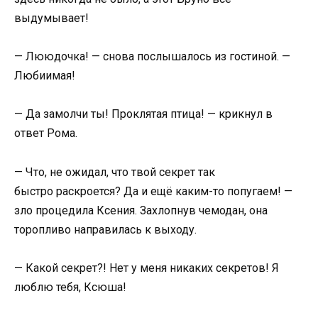
выдумывает!
— Лююдочка! — снова послышалось из гостиной. —
Любиимая!
— Да замолчи ты! Проклятая птица! — крикнул в
ответ Рома.
— Что, не ожидал, что твой секрет так
быстро раскроется? Да и ещё каким-то попугаем! —
зло процедила Ксения. Захлопнув чемодан, она
торопливо направилась к выходу.
— Какой секрет?! Нет у меня никаких секретов! Я
люблю тебя, Ксюша!