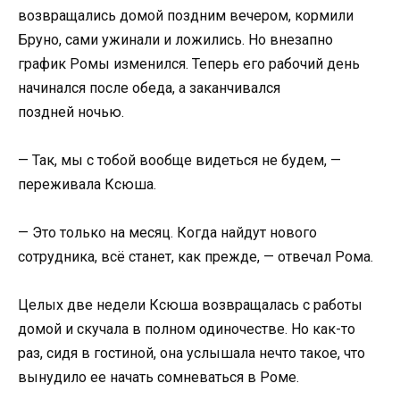
возвращались домой поздним вечером, кормили
Бруно, сами ужинали и ложились. Но внезапно
график Ромы изменился. Теперь его рабочий день
начинался после обеда, а заканчивался
поздней ночью.
— Так, мы с тобой вообще видеться не будем, —
переживала Ксюша.
— Это только на месяц. Когда найдут нового
сотрудника, всё станет, как прежде, — отвечал Рома.
Целых две недели Ксюша возвращалась с работы
домой и скучала в полном одиночестве. Но как-то
раз, сидя в гостиной, она услышала нечто такое, что
вынудило ее начать сомневаться в Роме.