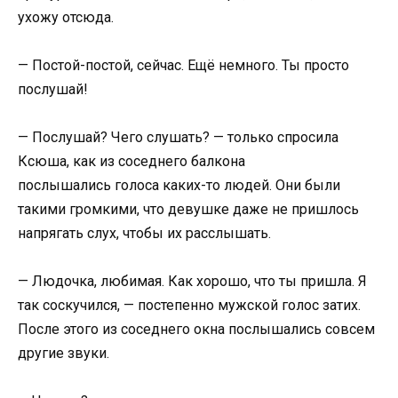
ухожу отсюда.
— Постой-постой, сейчас. Ещё немного. Ты просто
послушай!
— Послушай? Чего слушать? — только спросила
Ксюша, как из соседнего балкона
послышались голоса каких-то людей. Они были
такими громкими, что девушке даже не пришлось
напрягать слух, чтобы их расслышать.
— Людочка, любимая. Как хорошо, что ты пришла. Я
так соскучился, — постепенно мужской голос затих.
После этого из соседнего окна послышались совсем
другие звуки.