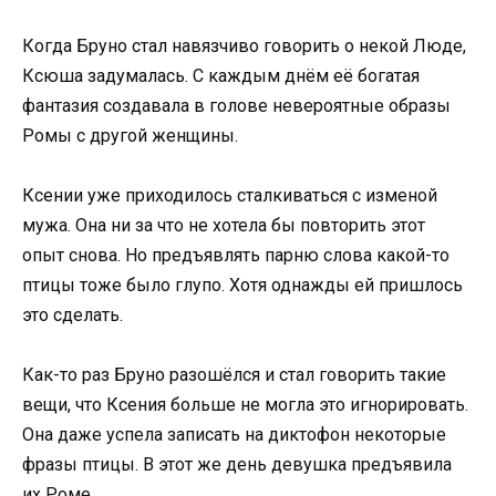
Когда Бруно стал навязчиво говорить о некой Люде,
Ксюша задумалась. С каждым днём её богатая
фантазия создавала в голове невероятные образы
Ромы с другой женщины.
Ксении уже приходилось сталкиваться с изменой
мужа. Она ни за что не хотела бы повторить этот
опыт снова. Но предъявлять парню слова какой-то
птицы тоже было глупо. Хотя однажды ей пришлось
это сделать.
Как-то раз Бруно разошёлся и стал говорить такие
вещи, что Ксения больше не могла это игнорировать.
Она даже успела записать на диктофон некоторые
фразы птицы. В этот же день девушка предъявила
их Роме.