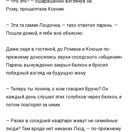
— Что это? — ошарашенно взглянув на
Рому, прошептала Ксения.
— Эта та самая Людочка, — тихо ответил парень. —
Пошли домой, я тебе всё объясню.
Даже сидя в гостиной, до Романа и Ксюши по-
прежнему доносились звуки соседского «общения».
Парень вынужденно закрыл балкон и бросил
победный взгляд на будущую жену.
— Теперь ты поняла, о ком говорил Бруно? Он
каждый день слушал этих голубков через балкон, а
потом повторял за ними.
— Разве в соседней квартире живут не семейные
люди? Там вроде нет никаких Люд, — по-прежнему