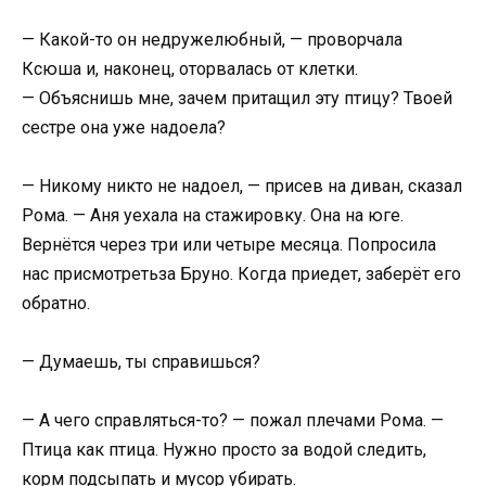
— Какой-то он недружелюбный, — проворчала
Ксюша и, наконец, оторвалась от клетки.
— Объяснишь мне, зачем притащил эту птицу? Твоей
сестре она уже надоела?
— Никому никто не надоел, — присев на диван, сказал
Рома. — Аня уехала на стажировку. Она на юге.
Вернётся через три или четыре месяца. Попросила
нас присмотретьза Бруно. Когда приедет, заберёт его
обратно.
— Думаешь, ты справишься?
— А чего справляться-то? — пожал плечами Рома. —
Птица как птица. Нужно просто за водой следить,
корм подсыпать и мусор убирать.