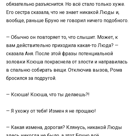
обязательно разъяснится. Но всё стало только хуже.
Его сестра сказала, что не знает никакой Люды и,
вообще, раньше Бруно не говорил ничего подобного.
— Обычно он повторяет то, что слышит. Может, к
вам действительно приходила какая-то Люда? —
сказала Аня. После этой фразы потенциальной
золовки Ксюша покраснела от злости и направилась
в спальню собирать вещи. Отключив вызов, Рома
бросился за подругой.
— Ксюша! Ксюша, что ты делаешь?!
— Я ухожу от тебя! Измен я не прощаю!
— Какая измена, дорогая? Клянусь, никакой Люды
здесь никогда не было, а этот Бруно всё