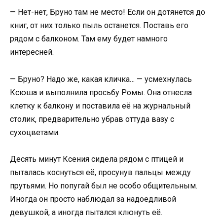
— Нет-нет, Бруно там не место! Если он дотянется до
книг, от них только пыль останется. Поставь его
рядом с балконом. Там ему будет намного
интересней.
— Бруно? Надо же, какая кличка… — усмехнулась
Ксюша и выполнила просьбу Ромы. Она отнесла
клетку к балкону и поставила её на журнальный
столик, предварительно убрав оттуда вазу с
сухоцветами.
Десять минут Ксения сидела рядом с птицей и
пыталась коснуться её, просунув пальцы между
прутьями. Но попугай был не особо общительным.
Иногда он просто наблюдал за надоедливой
девушкой, а иногда пытался клюнуть её.