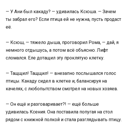
— У Ани был какаду? — удивилась Ксюша. — Зачем
ты забрал его? Если птица ей не нужна, пусть продаст
её.
— Ксюш, — тяжело дыша, проговорил Рома, — дай, я
немного отдышусь, а потом всё объясню. Лифт
сломался. Еле дотащил эту проклятую клетку.
— Тащщил! Тащщил! — внезапно послышался голос
птицы. Какаду сидел в клетке и, балансируя на
качелях, с любопытством смотрел на новых хозяев.
— Он ещё и разговаривает?! — ещё больше
удивилась Ксения. Она поставила попугая на стол
рядом с книжной полкой и стала разглядывать птицу.