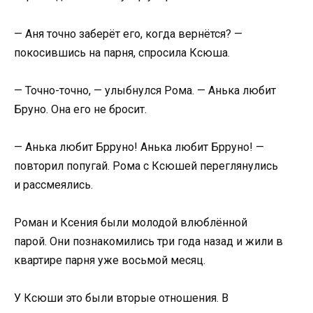
— Аня точно заберёт его, когда вернётся? —
покосившись на парня, спросила Ксюша.
— Точно-точно, — улыбнулся Рома. — Анька любит
Бруно. Она его не бросит.
— Анька любит Брруно! Анька любит Брруно! —
повторил попугай. Рома с Ксюшей переглянулись
и рассмеялись.
Роман и Ксения были молодой влюблённой
парой. Они познакомились три года назад и жили в
квартире парня уже восьмой месяц.
У Ксюши это были вторые отношения. В