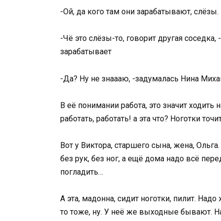
-Ой, да кого там они зарабатывают, слёзы.
-Чё это слёзы-то, говорит другая соседка,
зарабатывает
-Да? Ну не знаааю, -задумалась Нина Миха
В её понимании работа, это значит ходить н
работать, работать! а эта что? Ноготки точи
Вот у Виктора, старшего сына, жена, Ольга
без рук, без ног, а ещё дома надо всё пер
погладить…
А эта, мадонна, сидит ноготки, пилит. Надо
то тоже, ну. У неё же выходные бывают. Н