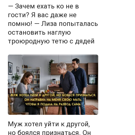
— Зачем ехать ко не в
гости? Я вас даже не
помню! — Лиза попыталась
остановить наглую
троюродную тетю с дядей
Муж хотел уйти к другой,
но боялся признаться. Он