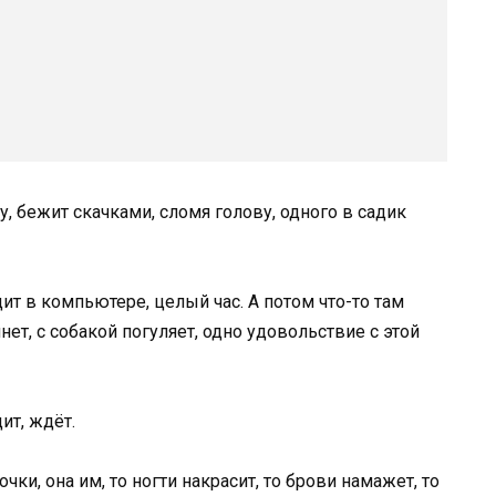
у, бежит скачками, сломя голову, одного в садик
идит в компьютере, целый час. А потом что-то там
нет, с собакой погуляет, одно удовольствие с этой
ит, ждёт.
ки, она им, то ногти накрасит, то брови намажет, то