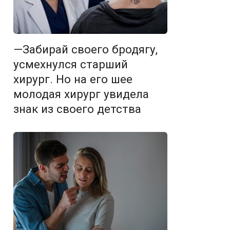
—Забирай своего бродягу,
усмехнулся старший
хирург. Но на его шее
молодая хирург увидела
знак из своего детства