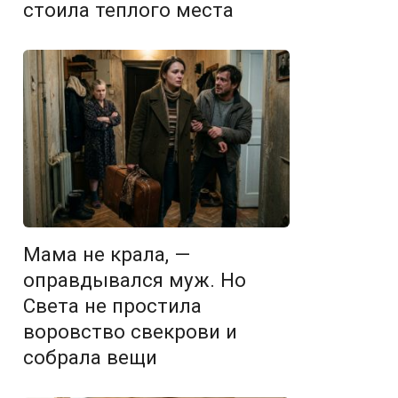
стоила теплого места
Мама не крала, —
оправдывался муж. Но
Света не простила
воровство свекрови и
собрала вещи