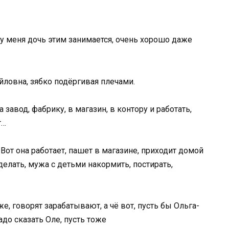
 -у меня дочь этим занимается, очень хорошо даже
йловна, зябко подёргивая плечами.
а завод, фабрику, в магазин, в контору и работать,
т…
. Вот она работает, пашет в магазине, приходит домой
еделать, мужа с детьми накормить, постирать,
 же, говорят зарабатывают, а чё вот, пусть бы Ольга-
адо сказать Оле, пусть тоже