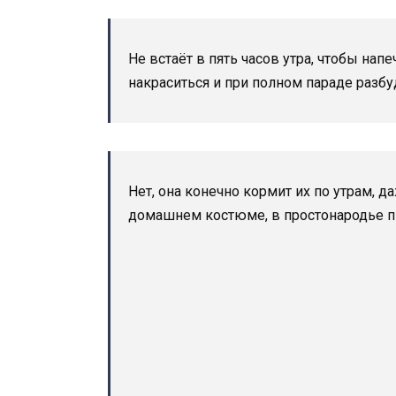
Не встаёт в пять часов утра, чтобы нап
накраситься и при полном параде разбу
Нет, она конечно кормит их по утрам, д
домашнем костюме, в простонародье пи