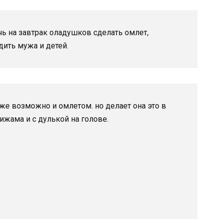
ечь на завтрак оладушков сделать омлет,
дить мужа и детей.
аже возможно и омлетом. но делает она это в
жама и с дулькой на голове.