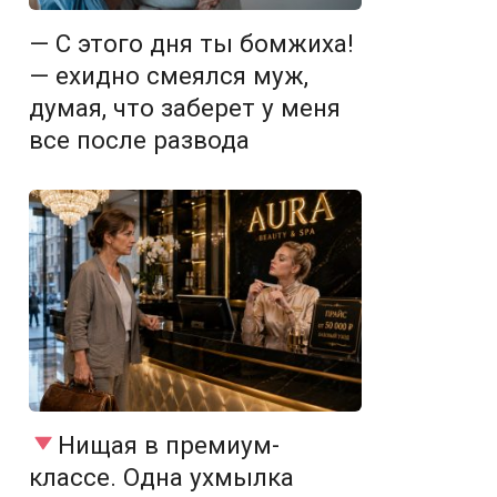
— С этого дня ты бомжиха!
— ехидно смеялся муж,
думая, что заберет у меня
все после развода
Нищая в премиум-
классе. Одна ухмылка