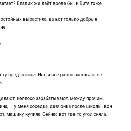
ватает? Владик же даёт вроде бы, и Витя тоже…
 достойных вырастила, да вот только добрые
кие…
ь
аботу предложила. Нет, я всё равно заставлю её
ь.
и делают, неплохо зарабатывают, между прочим,
ина, — у меня соседка, девчонка после школы, вон
, машину купила. Сейчас вот где-то угол сняла,