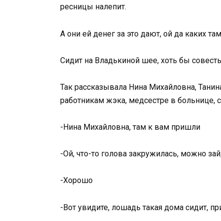
ресницы налепит.
А они ей денег за это дают, ой да каких там
Сидит на Владькиной шее, хоть бы совесть
Так рассказывала Нина Михайловна, Танин
работникам жэка, медсестре в больнице, 
-Нина Михайловна, там к вам пришли
-Ой, что-то голова закружилась, можно зай
-Хорошо
-Вот увидите, лошадь такая дома сидит, пр