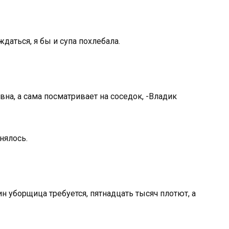
ждаться, я бы и супа похлебала.
вна, а сама посматривает на соседок, -Владик
нялось.
ин уборщица требуется, пятнадцать тысяч плотют, а