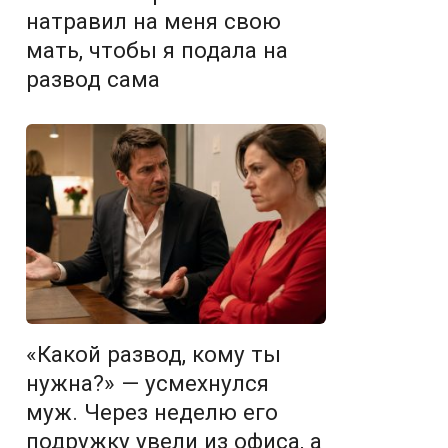
натравил на меня свою
мать, чтобы я подала на
развод сама
«Какой развод, кому ты
нужна?» — усмехнулся
муж. Через неделю его
подружку увели из офиса, а