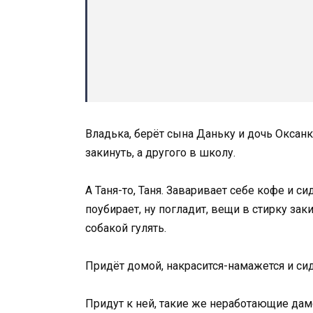
Владька, берёт сына Даньку и дочь Оксанк
закинуть, а другого в школу.
А Таня-то, Таня. Заваривает себе кофе и с
поубирает, ну погладит, вещи в стирку заки
собакой гулять.
Придёт домой, накрасится-намажется и сид
Придут к ней, такие же неработающие дамоч