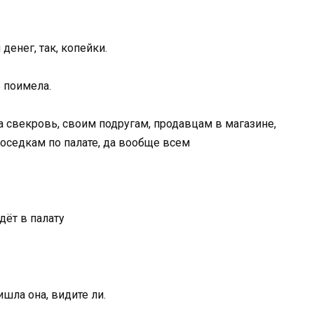
 денег, так, копейки.
 поимела.
а свекровь, своим подругам, продавцам в магазине,
соседкам по палате, да вообще всем
дёт в палату
ишла она, видите ли.