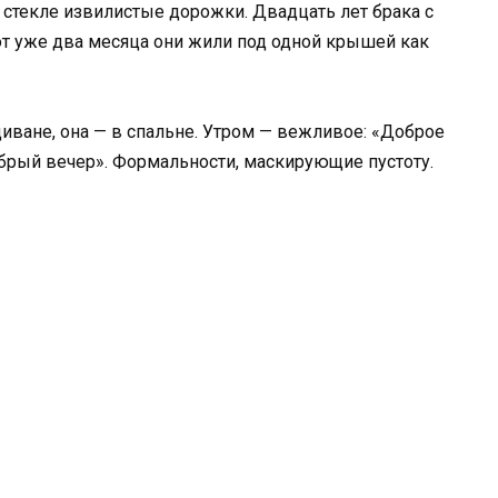
 стекле извилистые дорожки. Двадцать лет брака с
от уже два месяца они жили под одной крышей как
диване, она — в спальне. Утром — вежливое: «Доброе
брый вечер». Формальности, маскирующие пустоту.