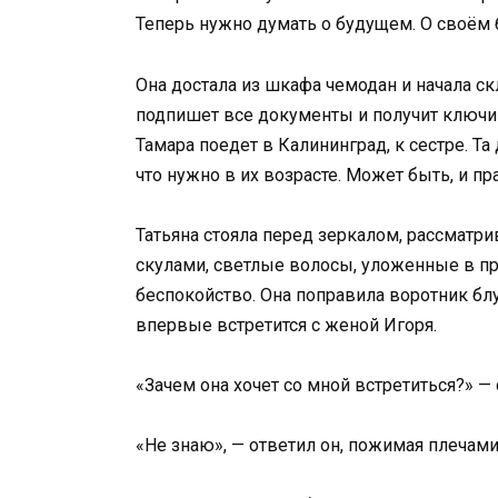
Теперь нужно думать о будущем. О своём 
Она достала из шкафа чемодан и начала с
подпишет все документы и получит ключи 
Тамара поедет в Калининград, к сестре. Та 
что нужно в их возрасте. Может быть, и п
Татьяна стояла перед зеркалом, рассматр
скулами, светлые волосы, уложенные в пр
беспокойство. Она поправила воротник бл
впервые встретится с женой Игоря.
«Зачем она хочет со мной встретиться?» —
«Не знаю», — ответил он, пожимая плечами