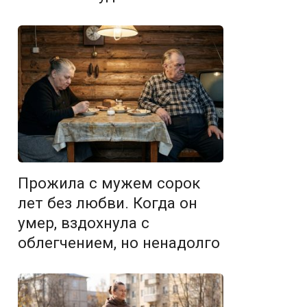
Прожила с мужем сорок
лет без любви. Когда он
умер, вздохнула с
облегчением, но ненадолго