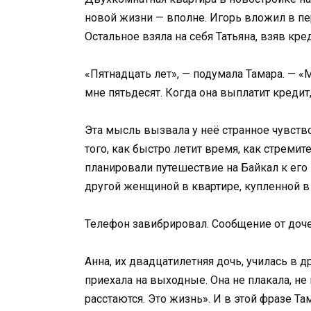
новой жизни — вполне. Игорь вложил в пе
Остальное взяла на себя Татьяна, взяв кред
«Пятнадцать лет», — подумала Тамара. — «
мне пятьдесят. Когда она выплатит кредит,
Эта мысль вызвала у неё странное чувство.
того, как быстро летит время, как стреми
планировали путешествие на Байкал к его 
другой женщиной в квартире, купленной в
Телефон завибрировал. Сообщение от дочер
Анна, их двадцатилетняя дочь, училась в д
приехала на выходные. Она не плакала, не 
расстаются. Это жизнь». И в этой фразе Та