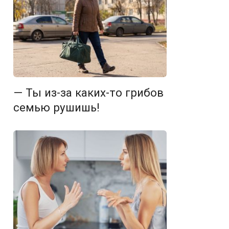
— Ты из-за каких-то грибов
семью рушишь!