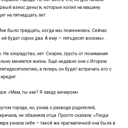
рвый взнос деньги, которые копил на машину.
ит на пятнадцать лет.
Мне было тридцать, когда мы поженились. Сейчас
 ей будет сорок два. А ему — пятьдесят восемь».
 Не злорадство, нет. Скорее, грусть от понимания
тельно меняется жизнь. Ещё недавно они с Игорем
пятидесятилетию, а теперь он будет встречать его с
 кредит.
и: «Мам, ты как? Я заеду вечером».
ругом городе, но, узнав о разводе родителей,
кричала, не обвиняла отца. Просто сказала: «Люди
мара узнала себя — такой же прагматичной она была в