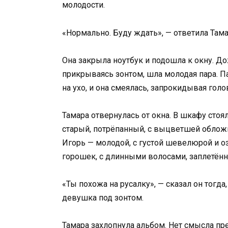
молодости.
«Нормально. Буду ждать», — ответила Тама
Она закрыла ноутбук и подошла к окну. До
прикрываясь зонтом, шла молодая пара. Па
на ухо, и она смеялась, запрокидывая голо
Тамара отвернулась от окна. В шкафу стоя
старый, потрёпанный, с выцветшей облож
Игорь — молодой, с густой шевелюрой и оз
горошек, с длинными волосами, заплетённ
«Ты похожа на русалку», — сказал он тогда
девушка под зонтом.
Тамара захлопнула альбом. Нет смысла пр