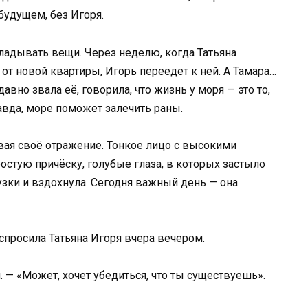
будущем, без Игоря.
кладывать вещи. Через неделю, когда Татьяна
от новой квартиры, Игорь переедет к ней. А Тамара…
давно звала её, говорила, что жизнь у моря — это то,
равда, море поможет залечить раны.
ивая своё отражение. Тонкое лицо с высокими
остую причёску, голубые глаза, в которых застыло
узки и вздохнула. Сегодня важный день — она
 спросила Татьяна Игоря вчера вечером.
. — «Может, хочет убедиться, что ты существуешь».