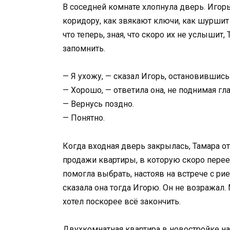
В соседней комнате хлопнула дверь. Игорь 
коридору, как звякают ключи, как шуршит 
что теперь, зная, что скоро их не услышит
запомнить.
— Я ухожу, — сказал Игорь, остановившись
— Хорошо, — ответила она, не поднимая гла
— Вернусь поздно.
— Понятно.
Когда входная дверь закрылась, Тамара о
продажи квартиры, в которую скоро перее
помогла выбрать, настояв на встрече с рие
сказала она тогда Игорю. Он не возражал.
хотел поскорее всё закончить.
Двухкомнатная квартира в новостройке на о