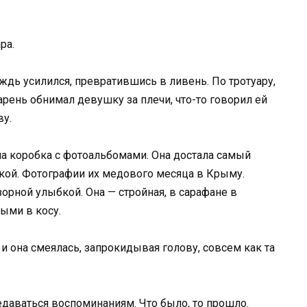
ра.
ждь усилился, превратившись в ливень. По тротуару,
рень обнимал девушку за плечи, что-то говорил ей
ву.
ла коробка с фотоальбомами. Она достала самый
кой. Фотографии их медового месяца в Крыму.
орной улыбкой. Она — стройная, в сарафане в
ыми в косу.
, и она смеялась, запрокидывая голову, совсем как та
едаваться воспоминаниям. Что было, то прошло.