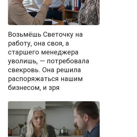
Возьмёшь Светочку на
работу, она своя, а
старшего менеджера
уволишь, — потребовала
свекровь. Она решила
распоряжаться нашим
бизнесом, и зря