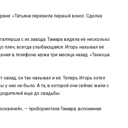
ране: «Татьяна перевела первый взнос. Сделка
галтерша с их завода. Тамара видела её несколько
до плеч, всегда улыбающаяся. Игорь называл её
ения в телефоне мужа три месяца назад. «Танюша.
т назад, он так называл и её. Теперь Игорь хотел
ы у них не было. А та, в которой они сейчас жили с
т родителей ещё до свадьбы.
осквичей», — пробормотала Тамара, вспоминая