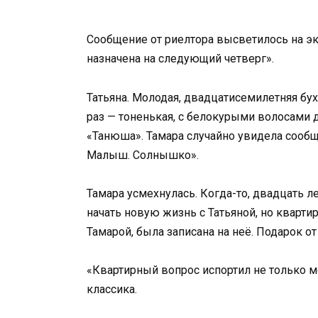
Сообщение от риелтора высветилось на эк
назначена на следующий четверг».
Татьяна. Молодая, двадцатисемилетняя бух
раз — тоненькая, с белокурыми волосами 
«Танюша». Тамара случайно увидела сообщ
Малыш. Солнышко».
Тамара усмехнулась. Когда-то, двадцать ле
начать новую жизнь с Татьяной, но квартир
Тамарой, была записана на неё. Подарок о
«Квартирный вопрос испортил не только м
классика.