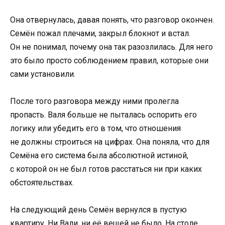
Она отвернулась, давая понять, что разговор окончен.
Семён пожал плечами, закрыл блокнот и встал.
Он не понимал, почему она так разозлилась. Для него
это было просто соблюдением правил, которые они
сами установили.
После того разговора между ними пролегла
пропасть. Валя больше не пыталась оспорить его
логику или убедить его в том, что отношения
не должны строиться на цифрах. Она поняла, что для
Семёна его система была абсолютной истиной,
с которой он не был готов расстаться ни при каких
обстоятельствах.
На следующий день Семён вернулся в пустую
квартиру. Ни Вали, ни её вещей не было. На столе