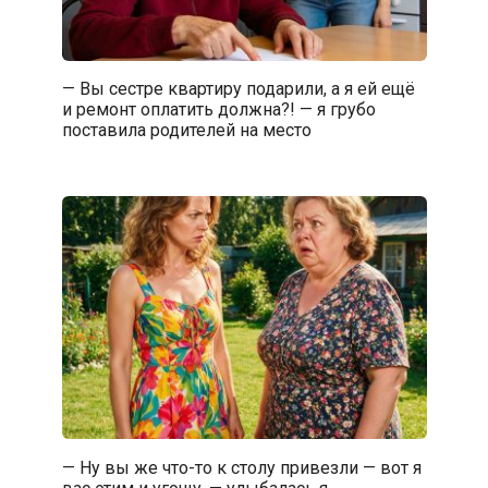
— Вы сестре квартиру подарили, а я ей ещё
и ремонт оплатить должна?! — я грубо
поставила родителей на место
— Ну вы же что-то к столу привезли — вот я
вас этим и угощу, — улыбалась я