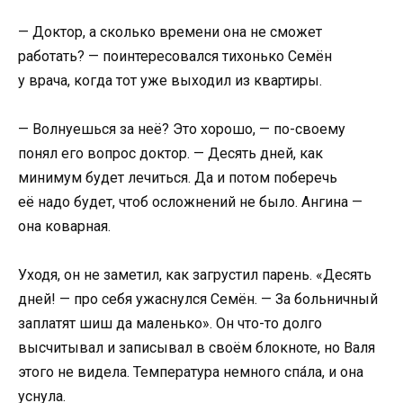
— Доктор, а сколько времени она не сможет
работать? — поинтересовался тихонько Семён
у врача, когда тот уже выходил из квартиры.
— Волнуешься за неё? Это хорошо, — по-своему
понял его вопрос доктор. — Десять дней, как
минимум будет лечиться. Да и потом поберечь
её надо будет, чтоб осложнений не было. Ангина —
она коварная.
Уходя, он не заметил, как загрустил парень. «Десять
дней! — про себя ужаснулся Семён. — За больничный
заплатят шиш да маленько». Он что-то долго
высчитывал и записывал в своём блокноте, но Валя
этого не видела. Температура немного спа́ла, и она
уснула.