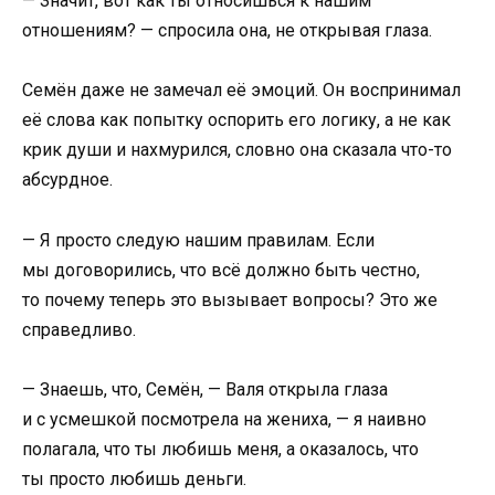
— Значит, вот как ты относишься к нашим
отношениям? — спросила она, не открывая глаза.
Семён даже не замечал её эмоций. Он воспринимал
её слова как попытку оспорить его логику, а не как
крик души и нахмурился, словно она сказала что-то
абсурдное.
— Я просто следую нашим правилам. Если
мы договорились, что всё должно быть честно,
то почему теперь это вызывает вопросы? Это же
справедливо.
— Знаешь, что, Семён, — Валя открыла глаза
и с усмешкой посмотрела на жениха, — я наивно
полагала, что ты любишь меня, а оказалось, что
ты просто любишь деньги.