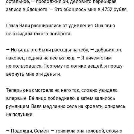
остальное, — продолжил он, деловито перебирая
записи в блокноте. — Это обошлось мне в 4752 рубля.
Глаза Вали расширились от удивления. Она явно
не ожидала такого поворота.
— Но ведь это были расходы на тебя, — добавил он,
наконец подняв на неё взгляд. — Я ничем этим
не пользовался. Поэтому по логике вещей, я прошу
вернуть мне эти деньги.
Теперь она смотрела на него так, словно увидела
впервые. Её лицо побледнело, а затем залилось
румянцем. Валя медленно села на кровати, опираясь
на подушки.
— Подожди, Семён, — тряхнула она головой, словно