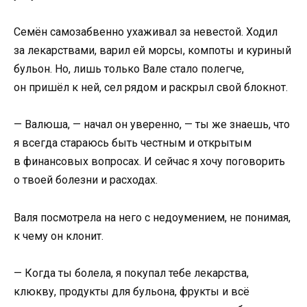
Семён самозабвенно ухаживал за невестой. Ходил
за лекарствами, варил ей морсы, компоты и куриный
бульон. Но, лишь только Вале стало полегче,
он пришёл к ней, сел рядом и раскрыл свой блокнот.
— Валюша, — начал он уверенно, — ты же знаешь, что
я всегда стараюсь быть честным и открытым
в финансовых вопросах. И сейчас я хочу поговорить
о твоей болезни и расходах.
Валя посмотрела на него с недоумением, не понимая,
к чему он клонит.
— Когда ты болела, я покупал тебе лекарства,
клюкву, продукты для бульона, фрукты и всё