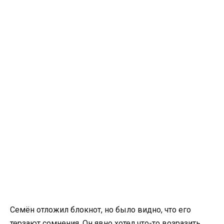
Семён отложил блокнот, но было видно, что его
терзают сомнения. Он явно хотел что-то возразить,