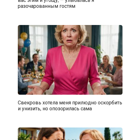
разочарованным гостям
Свекровь хотела меня прилюдно оскорбить
и унизить, но опозорилась сама