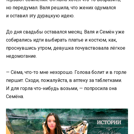
но передумал. Валя решила, что жених одумался
и оставил эту дурацкую идею.
До дня свадьбы оставался месяц. Валя и Семён уже
собирались идти выбирать платье и костюм, как,
проснувшись утром, девушка почувствовала лёгкое
недомогание.
— Сёма, что-то мне нехорошо. Голова болит и в горле
першит. Сходи, пожалуйста, в аптеку за таблетками.
И для горла что-нибудь возьми, — попросила она
Семёна.