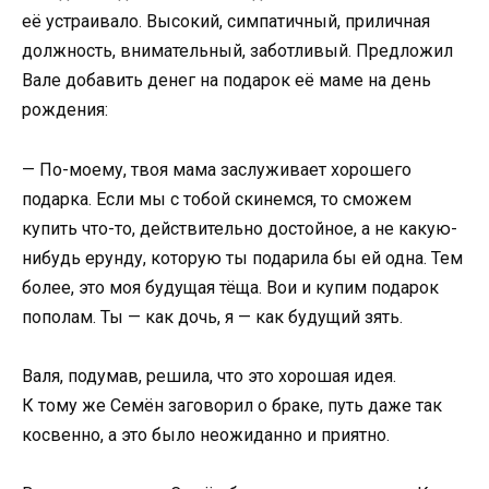
её устраивало. Высокий, симпатичный, приличная
должность, внимательный, заботливый. Предложил
Вале добавить денег на подарок её маме на день
рождения:
— По-моему, твоя мама заслуживает хорошего
подарка. Если мы с тобой скинемся, то сможем
купить что-то, действительно достойное, а не какую-
нибудь ерунду, которую ты подарила бы ей одна. Тем
более, это моя будущая тёща. Вои и купим подарок
пополам. Ты — как дочь, я — как будущий зять.
Валя, подумав, решила, что это хорошая идея.
К тому же Семён заговорил о браке, путь даже так
косвенно, а это было неожиданно и приятно.