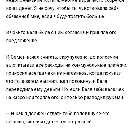
недопониманий. Кстати, многие пары часто ссорятся
из-за денег. Я не хочу, чтобы ты чувствовала себя
обязанной мне, если я буду тратить больше.
В чём-то Валя была с ним согласна и приняла его
предложение.
И Семён начал считать: скрупулёзно, до копеечки
высчитывал все расходы на коммунальные платежи,
приносил всегда чеки из магазинов, когда покупал
что-то, а затем высчитывал половину, и Валя
переводила ему деньги. Но, если Валя забывала чек
на кассе или теряла его, он только разводил руками.
— И как я должен отдать тебе половину? Я же
не знаю, сколько денег ты потратила!