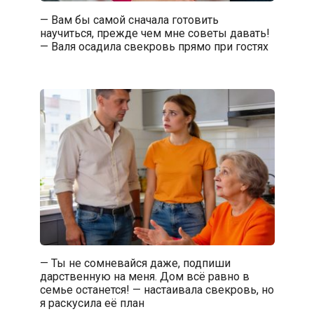
— Вам бы самой сначала готовить
научиться, прежде чем мне советы давать!
— Валя осадила свекровь прямо при гостях
— Ты не сомневайся даже, подпиши
дарственную на меня. Дом всё равно в
семье останется! — настаивала свекровь, но
я раскусила её план