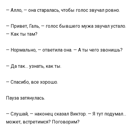
— Алло, — она старалась, чтобы голос звучал ровно.
— Привет, Галь, — голос бывшего мужа звучал устало.
— Как ты там?
— Нормально, — ответила она. — А ты чего звонишь?
— Да так… узнать, как ты.
— Спасибо, все хорошо.
Пауза затянулась.
— Слушай, — наконец сказал Виктор. — Я тут подумал…
может, встретимся? Поговорим?