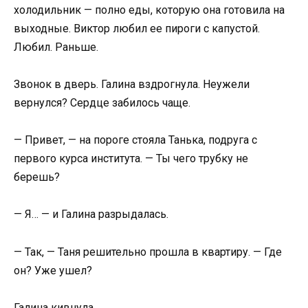
холодильник — полно еды, которую она готовила на
выходные. Виктор любил ее пироги с капустой.
Любил. Раньше.
Звонок в дверь. Галина вздрогнула. Неужели
вернулся? Сердце забилось чаще.
— Привет, — на пороге стояла Танька, подруга с
первого курса института. — Ты чего трубку не
берешь?
— Я… — и Галина разрыдалась.
— Так, — Таня решительно прошла в квартиру. — Где
он? Уже ушел?
Галина кивнула.