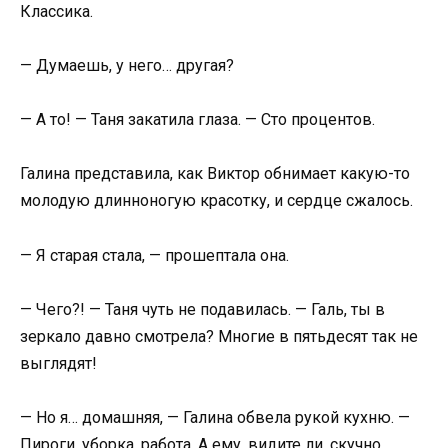
Классика.
— Думаешь, у него… другая?
— А то! — Таня закатила глаза. — Сто процентов.
Галина представила, как Виктор обнимает какую-то
молодую длинноногую красотку, и сердце сжалось.
— Я старая стала, — прошептала она.
— Чего?! — Таня чуть не подавилась. — Галь, ты в
зеркало давно смотрела? Многие в пятьдесят так не
выглядят!
— Но я… домашняя, — Галина обвела рукой кухню. —
Пироги, уборка, работа. А ему, видите ли, скучно