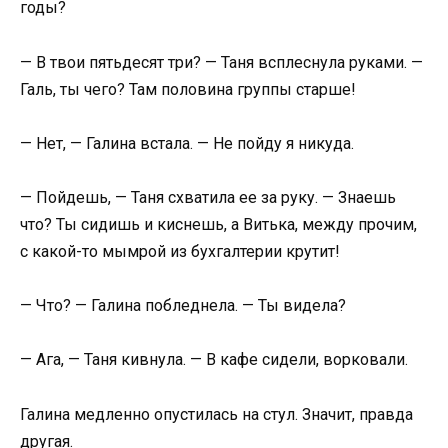
годы?
— В твои пятьдесят три? — Таня всплеснула руками. —
Галь, ты чего? Там половина группы старше!
— Нет, — Галина встала. — Не пойду я никуда.
— Пойдешь, — Таня схватила ее за руку. — Знаешь
что? Ты сидишь и киснешь, а Витька, между прочим,
с какой-то мымрой из бухгалтерии крутит!
— Что? — Галина побледнела. — Ты видела?
— Ага, — Таня кивнула. — В кафе сидели, ворковали.
Галина медленно опустилась на стул. Значит, правда
другая.