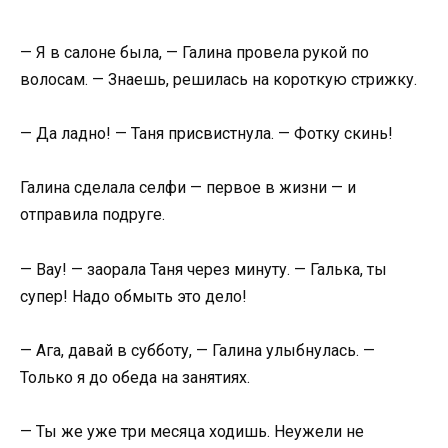
— Я в салоне была, — Галина провела рукой по
волосам. — Знаешь, решилась на короткую стрижку.
— Да ладно! — Таня присвистнула. — Фотку скинь!
Галина сделала селфи — первое в жизни — и
отправила подруге.
— Вау! — заорала Таня через минуту. — Галька, ты
супер! Надо обмыть это дело!
— Ага, давай в субботу, — Галина улыбнулась. —
Только я до обеда на занятиях.
— Ты же уже три месяца ходишь. Неужели не