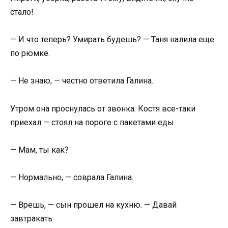
стало!
— И что теперь? Умирать будешь? — Таня налила еще
по рюмке.
— Не знаю, — честно ответила Галина.
Утром она проснулась от звонка. Костя все-таки
приехал — стоял на пороге с пакетами еды.
— Мам, ты как?
— Нормально, — соврала Галина.
— Врешь, — сын прошел на кухню. — Давай
завтракать.