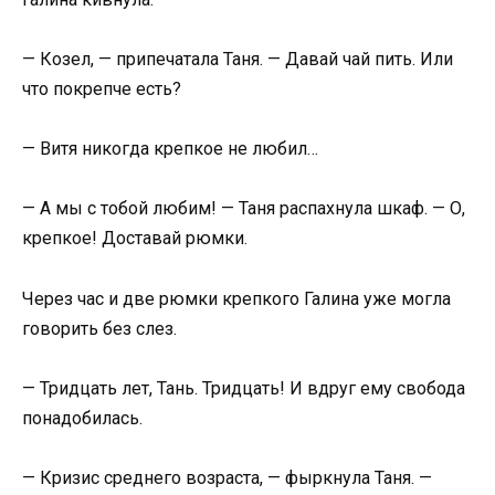
— Козел, — припечатала Таня. — Давай чай пить. Или
что покрепче есть?
— Витя никогда крепкое не любил…
— А мы с тобой любим! — Таня распахнула шкаф. — О,
крепкое! Доставай рюмки.
Через час и две рюмки крепкого Галина уже могла
говорить без слез.
— Тридцать лет, Тань. Тридцать! И вдруг ему свобода
понадобилась.
— Кризис среднего возраста, — фыркнула Таня. —