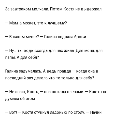
За завтраком молчали. Потом Костя не выдержал:
— Мам, а может, это к лучшему?
— В каком месте? — Галина подняла брови.
— Ну… ты ведь всегда для нас жила. Для меня, для
папы. А для себя?
Галина задумалась. А ведь правда — когда она в
последний раз делала что-то только для себя?
— Не знаю, Кость, — она пожала плечами. — Как-то не
думала об этом.
— Вот! — Костя стукнул ладонью по столу. — Начни