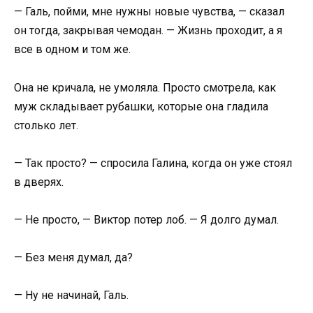
— Галь, пойми, мне нужны новые чувства, — сказал
он тогда, закрывая чемодан. — Жизнь проходит, а я
все в одном и том же.
Она не кричала, не умоляла. Просто смотрела, как
муж складывает рубашки, которые она гладила
столько лет.
— Так просто? — спросила Галина, когда он уже стоял
в дверях.
— Не просто, — Виктор потер лоб. — Я долго думал.
— Без меня думал, да?
— Ну не начинай, Галь.