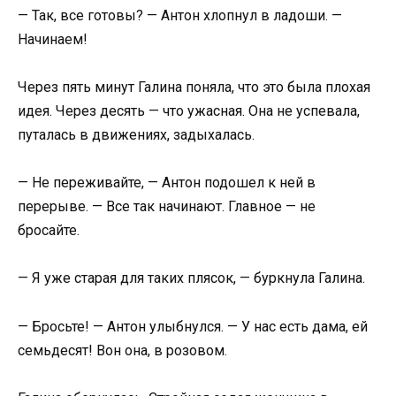
— Так, все готовы? — Антон хлопнул в ладоши. —
Начинаем!
Через пять минут Галина поняла, что это была плохая
идея. Через десять — что ужасная. Она не успевала,
путалась в движениях, задыхалась.
— Не переживайте, — Антон подошел к ней в
перерыве. — Все так начинают. Главное — не
бросайте.
— Я уже старая для таких плясок, — буркнула Галина.
— Бросьте! — Антон улыбнулся. — У нас есть дама, ей
семьдесят! Вон она, в розовом.