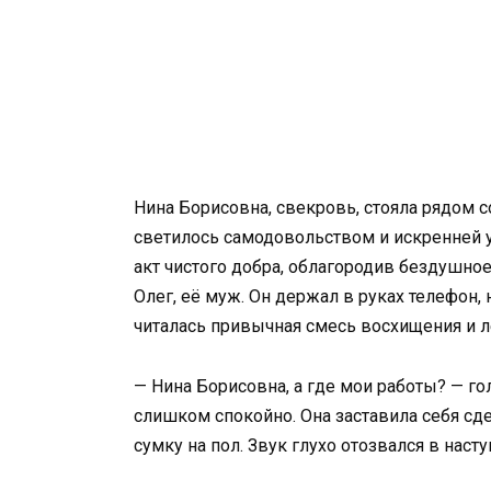
Нина Борисовна, свекровь, стояла рядом с
светилось самодовольством и искренней у
акт чистого добра, облагородив бездушное
Олег, её муж. Он держал в руках телефон, н
читалась привычная смесь восхищения и л
— Нина Борисовна, а где мои работы? — г
слишком спокойно. Она заставила себя сд
сумку на пол. Звук глухо отозвался в нас