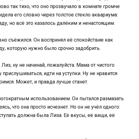
ово так тихо, что оно прозвучало в комнате громче
идела его словно через толстое стекло аквариума:
ду, но всё это казалось далёким и ненастоящим.
вно съёжился. Он воспринял её спокойствие как
у, которую нужно было срочно задобрить.
 Лиз, ну не начинай, пожалуйста. Мама от чистого
 прислушиваться, идти на уступки. Ну не нравится
римся. Может, и правда лучше станет.
ногократным использованием. Он пытался размазать
ь, что она просто исчезнет. Но он не учёл одного:
тупать должна была Лиза. Её вкусы, её вещи, её