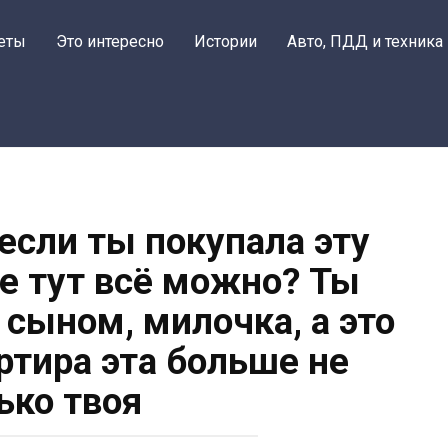
еты
Это интересно
Истории
Авто, ПДД и техника
если ты покупала эту
бе тут всё можно? Ты
сыном, милочка, а это
артира эта больше не
ько твоя