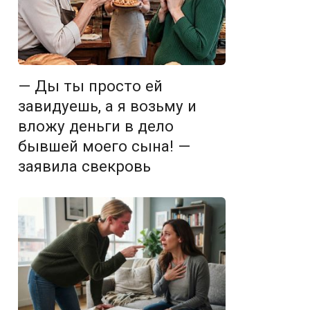
— Ды ты просто ей
завидуешь, а я возьму и
вложу деньги в дело
бывшей моего сына! —
заявила свекровь