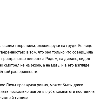
о своим творением, сложив руки на груди. Её лицо
веренностью в том, что она только что совершила
 пространство невестки. Рядом, на диване, сидел
о смотрел не на экран, а на мать, и в его взгляде
ёгкой растерянности.
олос Лизы прозвучал ровно, может быть, даже
елать несколько шагов вглубь комнаты и поставила
тупившей тишине.