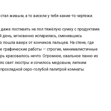
 стал живым, а то висели у тебя какие-то чертежи.
в даже поставить на пол тяжёлую сумку с продуктами.
ий день, мгновенно испарилась, сменившись
о пошла вверх от кончиков пальцев. На стене, где
е графические работы — строгие, минималистичные
рь красовалось нечто. Огромное, овальное панно из
ило свет люстры и сочилось медовым, липким
 прохладной серо-голубой палитрой комнаты.