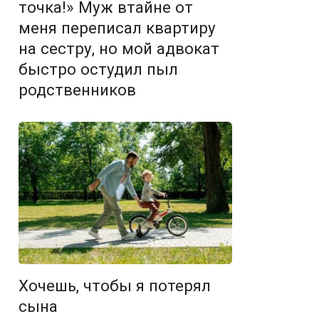
точка!» Муж втайне от
меня переписал квартиру
на сестру, но мой адвокат
быстро остудил пыл
родственников
Хочешь, чтобы я потерял
сына