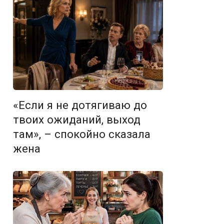
«Если я не дотягиваю до
твоих ожиданий, выход
там», – спокойно сказала
жена