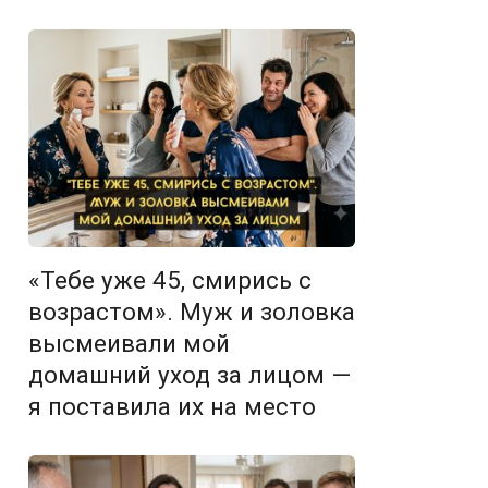
«Тебе уже 45, смирись с
возрастом». Муж и золовка
высмеивали мой
домашний уход за лицом —
я поставила их на место