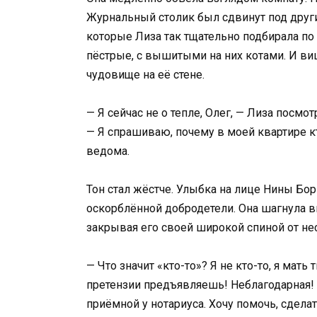
Журнальный столик был сдвинут под друг
которые Лиза так тщательно подбирала по 
пёстрые, с вышитыми на них котами. И ви
чудовище на её стене.
— Я сейчас не о тепле, Олег, — Лиза посм
— Я спрашиваю, почему в моей квартире 
ведома.
Тон стал жёстче. Улыбка на лице Нины Б
оскорблённой добродетели. Она шагнула в
закрывая его своей широкой спиной от не
— Что значит «кто-то»? Я не кто-то, я мат
претензии предъявляешь! Неблагодарная! Я 
приёмной у нотариуса. Хочу помочь, сделат