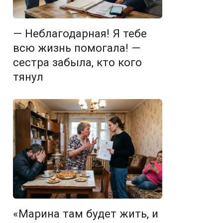
— Неблагодарная! Я тебе
всю жизнь помогала! —
сестра забыла, кто кого
тянул
«Марина там будет жить, и