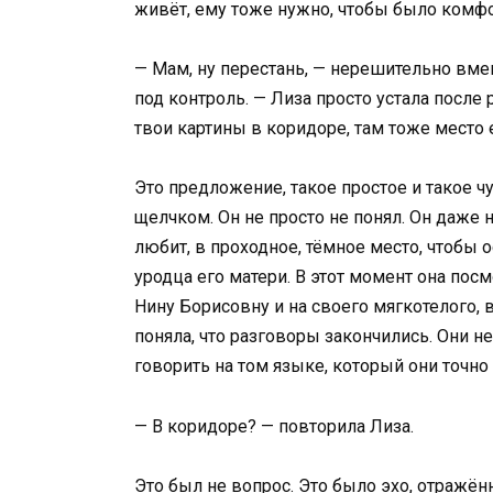
живёт, ему тоже нужно, чтобы было комф
— Мам, ну перестань, — нерешительно вме
под контроль. — Лиза просто устала после 
твои картины в коридоре, там тоже место 
Это предложение, такое простое и такое ч
щелчком. Он не просто не понял. Он даже н
любит, в проходное, тёмное место, чтобы 
уродца его матери. В этот момент она пос
Нину Борисовну и на своего мягкотелого, 
поняла, что разговоры закончились. Они 
говорить на том языке, который они точно
— В коридоре? — повторила Лиза.
Это был не вопрос. Это было эхо, отражён