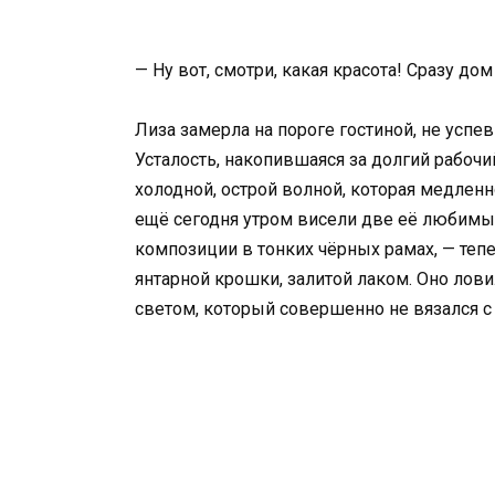
— Ну вот, смотри, какая красота! Сразу дом
Лиза замерла на пороге гостиной, не успе
Усталость, накопившаяся за долгий рабоч
холодной, острой волной, которая медленн
ещё сегодня утром висели две её любимы
композиции в тонких чёрных рамах, — тепе
янтарной крошки, залитой лаком. Оно лов
светом, который совершенно не вязался с