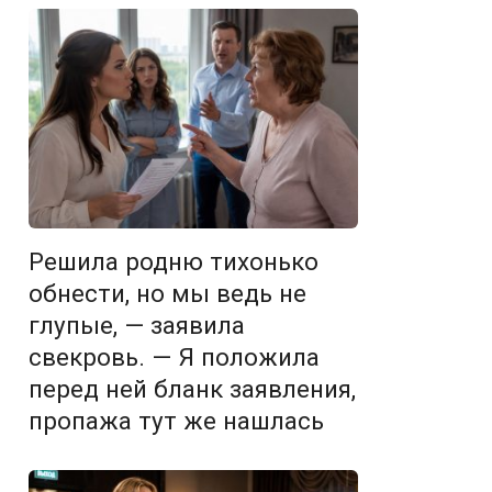
Решила родню тихонько
обнести, но мы ведь не
глупые, — заявила
свекровь. — Я положила
перед ней бланк заявления,
пропажа тут же нашлась