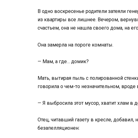
В одно воскресенье родители затеяли ген
из квартиры все лишнее. Вечером, вернув
счастьем, она не нашла своего дома, на его
Она замерла на пороге комнаты.
— Мам, а где… домик?
Мать, вытирая пыль с полированной стенки
говорила о чем-то незначительном, вроде
— Я выбросила этот мусор, хватит хлам в 
Отец, читавший газету в кресле, добавил, н
безапелляционен: