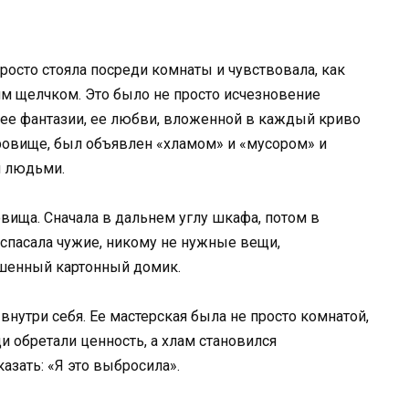
 просто стояла посреди комнаты и чувствовала, как
хим щелчком. Это было не просто исчезновение
, ее фантазии, ее любви, вложенной в каждый криво
кровище, был объявлен «хламом» и «мусором» и
и людьми.
ровища. Сначала в дальнем углу шкафа, потом в
а спасала чужие, никому не нужные вещи,
ошенный картонный домик.
нутри себя. Ее мастерская была не просто комнатой,
и обретали ценность, а хлам становился
азать: «Я это выбросила».