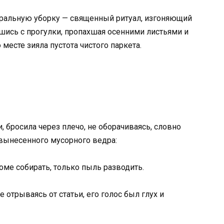
еральную уборку — священный ритуал, изгоняющий
шись с прогулки, пропахшая осенними листьями и
 месте зияла пустота чистого паркета.
, бросила через плечо, не оборачиваясь, словно
 вынесенного мусорного ведра:
доме собирать, только пыль разводить.
е отрываясь от статьи, его голос был глух и