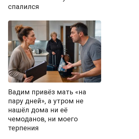
спалился
Вадим привёз мать «на
пару дней», а утром не
нашёл дома ни её
чемоданов, ни моего
терпения