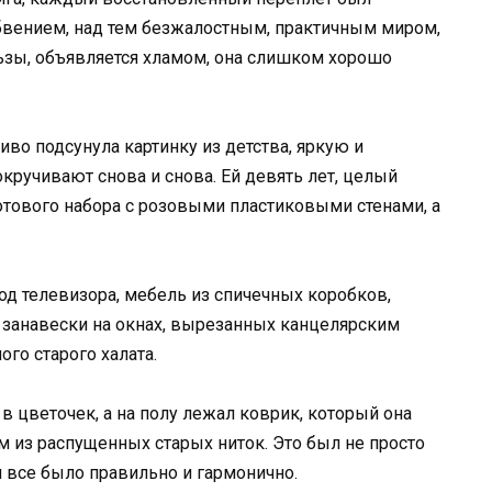
бвением, над тем безжалостным, практичным миром,
льзы, объявляется хламом, она слишком хорошо
во подсунула картинку из детства, яркую и
кручивают снова и снова. Ей девять лет, целый
готового набора с розовыми пластиковыми стенами, а
од телевизора, мебель из спичечных коробков,
занавески на окнах, вырезанных канцелярским
го старого халата.
 в цветочек, а на полу лежал коврик, который она
 из распущенных старых ниток. Это был не просто
м все было правильно и гармонично.