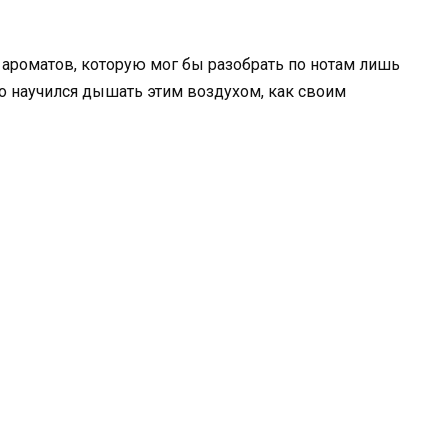
ра ароматов, которую мог бы разобрать по нотам лишь
кто научился дышать этим воздухом, как своим