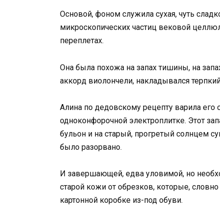
Основой, фоном служила сухая, чуть слад
микроскопических частиц вековой целлюл
переплетах.
Она была похожа на запах тишины, на запах
аккорд виолончели, накладывался терпкий 
Алина по дедовскому рецепту варила его
одноконфорочной электроплитке. Этот зап
бульон и на старый, прогретый солнцем су
было разорвано.
И завершающей, едва уловимой, но необхо
старой кожи от обрезков, которые, словно
картонной коробке из-под обуви.