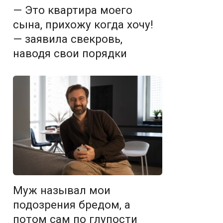
— Это квартира моего
сына, прихожу когда хочу!
— заявила свекровь,
наводя свои порядки
Муж называл мои
подозрения бредом, а
потом сам по глупости