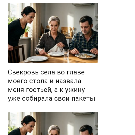
Свекровь села во главе
моего стола и назвала
меня гостьей, а к ужину
уже собирала свои пакеты