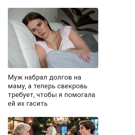
Муж набрал долгов на
маму, а теперь свекровь
требует, чтобы я помогала
ей их гасить