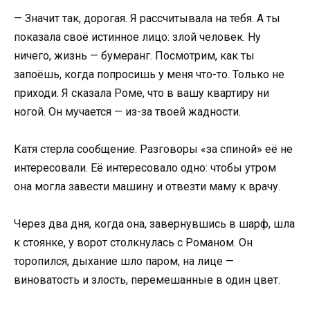
— Значит так, дорогая. Я рассчитывала на тебя. А ты
показала своё истинное лицо: злой человек. Ну
ничего, жизнь — бумеранг. Посмотрим, как ты
запоёшь, когда попросишь у меня что-то. Только не
приходи. Я сказала Роме, что в вашу квартиру ни
ногой. Он мучается — из-за твоей жадности.
Катя стерла сообщение. Разговоры «за спиной» её не
интересовали. Её интересовало одно: чтобы утром
она могла завести машину и отвезти маму к врачу.
Через два дня, когда она, завернувшись в шарф, шла
к стоянке, у ворот столкнулась с Романом. Он
торопился, дыхание шло паром, на лице —
виноватость и злость, перемешанные в один цвет.