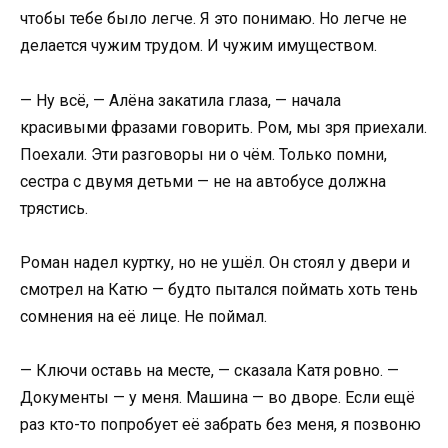
чтобы тебе было легче. Я это понимаю. Но легче не
делается чужим трудом. И чужим имуществом.
— Ну всё, — Алёна закатила глаза, — начала
красивыми фразами говорить. Ром, мы зря приехали.
Поехали. Эти разговоры ни о чём. Только помни,
сестра с двумя детьми — не на автобусе должна
трястись.
Роман надел куртку, но не ушёл. Он стоял у двери и
смотрел на Катю — будто пытался поймать хоть тень
сомнения на её лице. Не поймал.
— Ключи оставь на месте, — сказала Катя ровно. —
Документы — у меня. Машина — во дворе. Если ещё
раз кто-то попробует её забрать без меня, я позвоню