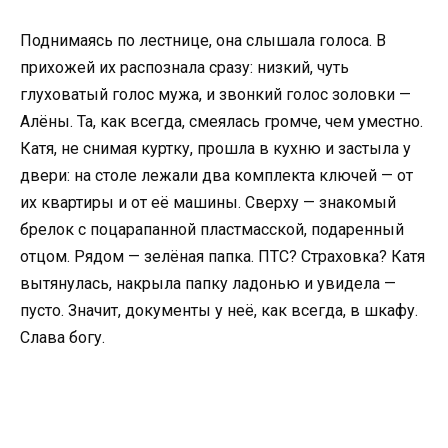
Поднимаясь по лестнице, она слышала голоса. В
прихожей их распознала сразу: низкий, чуть
глуховатый голос мужа, и звонкий голос золовки —
Алёны. Та, как всегда, смеялась громче, чем уместно.
Катя, не снимая куртку, прошла в кухню и застыла у
двери: на столе лежали два комплекта ключей — от
их квартиры и от её машины. Сверху — знакомый
брелок с поцарапанной пластмасской, подаренный
отцом. Рядом — зелёная папка. ПТС? Страховка? Катя
вытянулась, накрыла папку ладонью и увидела —
пусто. Значит, документы у неё, как всегда, в шкафу.
Слава богу.