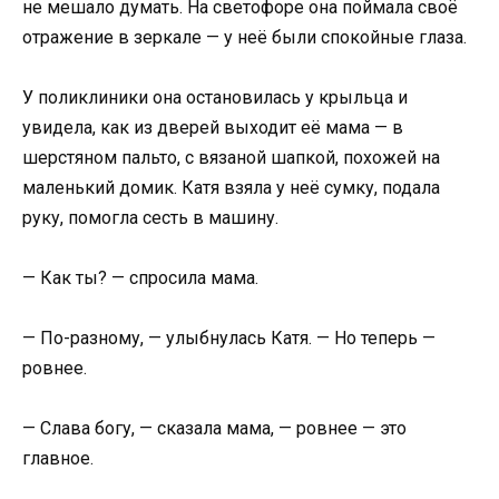
не мешало думать. На светофоре она поймала своё
отражение в зеркале — у неё были спокойные глаза.
У поликлиники она остановилась у крыльца и
увидела, как из дверей выходит её мама — в
шерстяном пальто, с вязаной шапкой, похожей на
маленький домик. Катя взяла у неё сумку, подала
руку, помогла сесть в машину.
— Как ты? — спросила мама.
— По-разному, — улыбнулась Катя. — Но теперь —
ровнее.
— Слава богу, — сказала мама, — ровнее — это
главное.