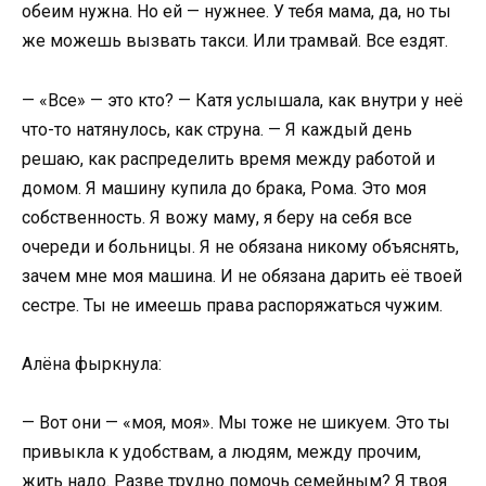
обеим нужна. Но ей — нужнее. У тебя мама, да, но ты
же можешь вызвать такси. Или трамвай. Все ездят.
— «Все» — это кто? — Катя услышала, как внутри у неё
что-то натянулось, как струна. — Я каждый день
решаю, как распределить время между работой и
домом. Я машину купила до брака, Рома. Это моя
собственность. Я вожу маму, я беру на себя все
очереди и больницы. Я не обязана никому объяснять,
зачем мне моя машина. И не обязана дарить её твоей
сестре. Ты не имеешь права распоряжаться чужим.
Алёна фыркнула:
— Вот они — «моя, моя». Мы тоже не шикуем. Это ты
привыкла к удобствам, а людям, между прочим,
жить надо. Разве трудно помочь семейным? Я твоя