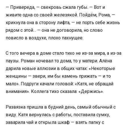
— Привереда, — свекровь сжала губы. — Вот и
живите одна со своей железякой. Пойдём, Рома, —
крикнула она в сторону лифта, — не порть себе жизнь
рядом с этой… — она не договорила, но слово
повисло в воздухе, плохо пахнущее.
С того вечера в доме стало тихо не из-за мира, а из-за
паузы. Роман ночевал то дома, то у матери. Алёна
дарила новые аллюзии в общих чатах: «Некоторые
женщины — звери, им бы камень прижать — и то
мало». Подруги качали головой: «Катя, не обращай
внимания». Коллега тихо сказала: «Держись».
Развязка пришла в будний день, самый обычный с
виду. Катя вернулась с работы, поставила сумку,
заварила чай и открыла шкаф — взять папку с