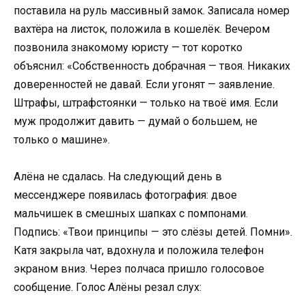
поставила на руль массивный замок. Записала номер
вахтёра на листок, положила в кошелёк. Вечером
позвонила знакомому юристу — тот коротко
объяснил: «Собственность добрачная — твоя. Никаких
доверенностей не давай. Если угонят — заявление.
Штрафы, штрафстоянки — только на твоё имя. Если
муж продолжит давить — думай о большем, не
только о машине».
Алёна не сдалась. На следующий день в
мессенджере появилась фотография: двое
мальчишек в смешных шапках с помпонами.
Подпись: «Твои принципы — это слёзы детей. Помни».
Катя закрыла чат, вдохнула и положила телефон
экраном вниз. Через полчаса пришло голосовое
сообщение. Голос Алёны резал слух: