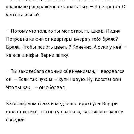
знакомое раздражённое «опять ты». — Я не трогал. С
чего ты взяла?
— Потому что только ты мог открыть шкаф. Лидия
Петровна ключи от квартиры вчера у тебя брала?
Брала. Чтобы полить цветы? Конечно. А руки у неё —
на все шкафы. Верни папку.
— Ты заколебала своими обвинениями, — взорвался
он. — Если так нужна — купи новую. Ну, восстанови.
Что ты как… — он оборвал.
Катя закрыла глаза и медленно вдохнула. Внутри
стало так тихо, что она услышала, как тикают часы у
соседей.