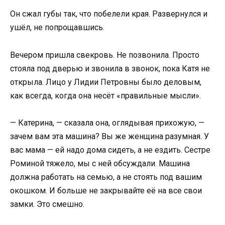
Он сжал губы так, что побелели края. Развернулся и
ушёл, не попрощавшись.
Вечером пришла свекровь. Не позвонила. Просто
стояла под дверью и звонила в звонок, пока Катя не
открыла. Лицо у Лидии Петровны было деловым,
как всегда, когда она несёт «правильные мысли».
— Катерина, — сказала она, оглядывая прихожую, —
зачем вам эта машина? Вы же женщина разумная. У
вас мама — ей надо дома сидеть, а не ездить. Сестре
Роминой тяжело, мы с ней обсуждали. Машина
должна работать на семью, а не стоять под вашим
окошком. И больше не закрывайте её на все свои
замки. Это смешно.