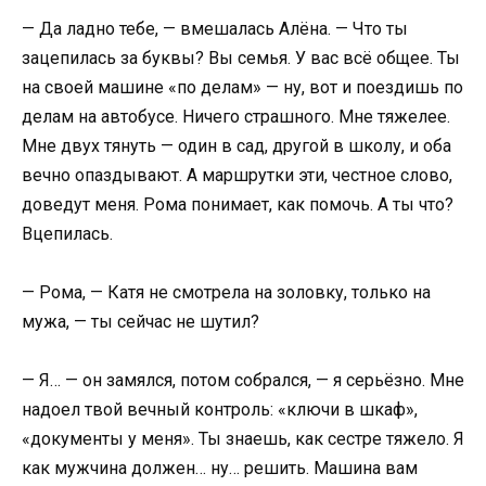
— Да ладно тебе, — вмешалась Алёна. — Что ты
зацепилась за буквы? Вы семья. У вас всё общее. Ты
на своей машине «по делам» — ну, вот и поездишь по
делам на автобусе. Ничего страшного. Мне тяжелее.
Мне двух тянуть — один в сад, другой в школу, и оба
вечно опаздывают. А маршрутки эти, честное слово,
доведут меня. Рома понимает, как помочь. А ты что?
Вцепилась.
— Рома, — Катя не смотрела на золовку, только на
мужа, — ты сейчас не шутил?
— Я… — он замялся, потом собрался, — я серьёзно. Мне
надоел твой вечный контроль: «ключи в шкаф»,
«документы у меня». Ты знаешь, как сестре тяжело. Я
как мужчина должен… ну… решить. Машина вам