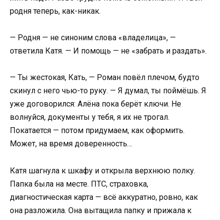
родня теперь, как-никак.
— Родня — не синоним слова «владелица», —
ответила Катя. — И помощь — не «забрать и раздать».
— Ты жестокая, Кать, — Роман повёл плечом, будто
скинул с него чью-то руку. — Я думал, ты поймёшь. Я
уже договорился: Алёна пока берёт ключи. Не
волнуйся, документы у тебя, я их не трогал.
Покатается — потом придумаем, как оформить.
Может, на время доверенность…
Катя шагнула к шкафу и открыла верхнюю полку.
Папка была на месте. ПТС, страховка,
диагностическая карта — всё аккуратно, ровно, как
она разложила. Она вытащила папку и прижала к