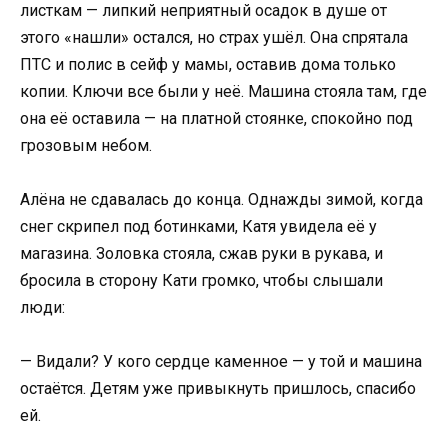
листкам — липкий неприятный осадок в душе от
этого «нашли» остался, но страх ушёл. Она спрятала
ПТС и полис в сейф у мамы, оставив дома только
копии. Ключи все были у неё. Машина стояла там, где
она её оставила — на платной стоянке, спокойно под
грозовым небом.
Алёна не сдавалась до конца. Однажды зимой, когда
снег скрипел под ботинками, Катя увидела её у
магазина. Золовка стояла, сжав руки в рукава, и
бросила в сторону Кати громко, чтобы слышали
люди:
— Видали? У кого сердце каменное — у той и машина
остаётся. Детям уже привыкнуть пришлось, спасибо
ей.