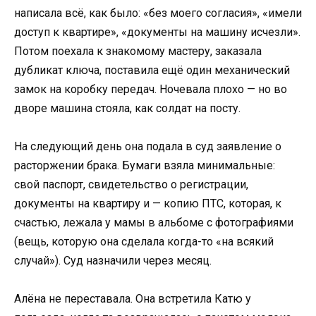
написала всё, как было: «без моего согласия», «имели
доступ к квартире», «документы на машину исчезли».
Потом поехала к знакомому мастеру, заказала
дубликат ключа, поставила ещё один механический
замок на коробку передач. Ночевала плохо — но во
дворе машина стояла, как солдат на посту.
На следующий день она подала в суд заявление о
расторжении брака. Бумаги взяла минимальные:
свой паспорт, свидетельство о регистрации,
документы на квартиру и — копию ПТС, которая, к
счастью, лежала у мамы в альбоме с фотографиями
(вещь, которую она сделала когда-то «на всякий
случай»). Суд назначили через месяц.
Алёна не переставала. Она встретила Катю у