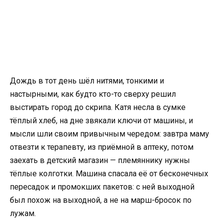
Дождь в тот день шёл нитями, тонкими и
настырными, как будто кто-то сверху решил
выстирать город до скрипа. Катя несла в сумке
тёплый хлеб, на дне звякали ключи от машины, и
мысли шли своим привычным чередом: завтра маму
отвезти к терапевту, из приёмной в аптеку, потом
заехать в детский магазин — племяннику нужны
тёплые колготки. Машина спасала её от бесконечных
пересадок и промокших пакетов: с ней выходной
был похож на выходной, а не на марш-бросок по
лужам.