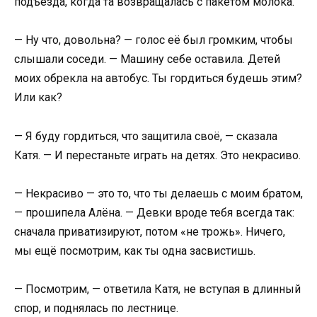
подъезда, когда та возвращалась с пакетом молока.
— Ну что, довольна? — голос её был громким, чтобы
слышали соседи. — Машину себе оставила. Детей
моих обрекла на автобус. Ты гордиться будешь этим?
Или как?
— Я буду гордиться, что защитила своё, — сказала
Катя. — И перестаньте играть на детях. Это некрасиво.
— Некрасиво — это то, что ты делаешь с моим братом,
— прошипела Алёна. — Девки вроде тебя всегда так:
сначала приватизируют, потом «не трожь». Ничего,
мы ещё посмотрим, как ты одна засвистишь.
— Посмотрим, — ответила Катя, не вступая в длинный
спор, и поднялась по лестнице.