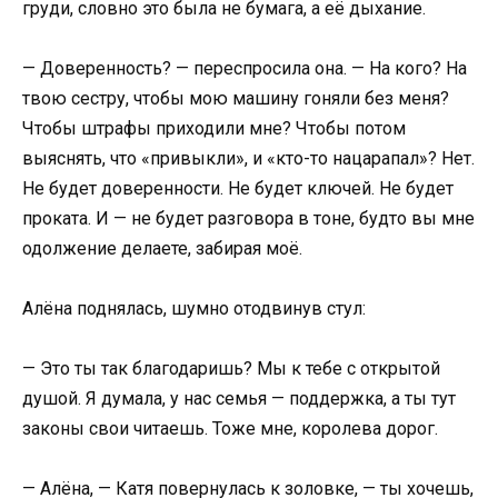
груди, словно это была не бумага, а её дыхание.
— Доверенность? — переспросила она. — На кого? На
твою сестру, чтобы мою машину гоняли без меня?
Чтобы штрафы приходили мне? Чтобы потом
выяснять, что «привыкли», и «кто-то нацарапал»? Нет.
Не будет доверенности. Не будет ключей. Не будет
проката. И — не будет разговора в тоне, будто вы мне
одолжение делаете, забирая моё.
Алёна поднялась, шумно отодвинув стул:
— Это ты так благодаришь? Мы к тебе с открытой
душой. Я думала, у нас семья — поддержка, а ты тут
законы свои читаешь. Тоже мне, королева дорог.
— Алёна, — Катя повернулась к золовке, — ты хочешь,