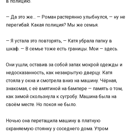
в полицию.
— Да это же… — Роман растерянно улыбнулся, — ну не
перегибай. Какая полиция? Мы же семья.
— Я устала это повторять, — Катя убрала папку в
шкаф. — В семье тоже есть границы. Мои — здесь.
Они ушли, оставив за собой запах мокрой одежды и
недосказанность, как незакрытую дверцу. Катя
стояла у окна и смотрела вниз на машину. Чёрная,
знакомая, с её вмятиной на бампере — память о том,
как зимой скользнула к сугробу. Машина была на
своём месте. Но покоя не было.
Ночью она перетащила машину в платную
охраняемую стоянку у соседнего дома. Утром