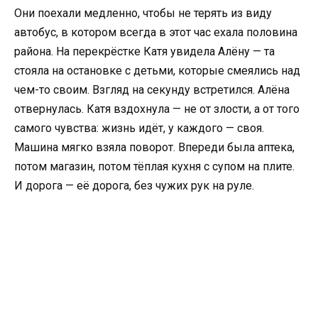
Они поехали медленно, чтобы не терять из виду
автобус, в котором всегда в этот час ехала половина
района. На перекрёстке Катя увидела Алёну — та
стояла на остановке с детьми, которые смеялись над
чем-то своим. Взгляд на секунду встретился. Алёна
отвернулась. Катя вздохнула — не от злости, а от того
самого чувства: жизнь идёт, у каждого — своя.
Машина мягко взяла поворот. Впереди была аптека,
потом магазин, потом тёплая кухня с супом на плите.
И дорога — её дорога, без чужих рук на руле.