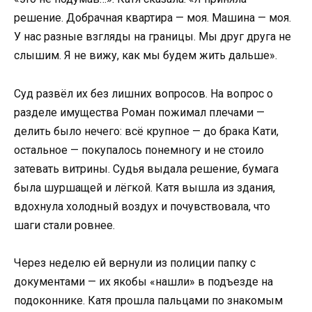
решение. Добрачная квартира — моя. Машина — моя.
У нас разные взгляды на границы. Мы друг друга не
слышим. Я не вижу, как мы будем жить дальше».
Суд развёл их без лишних вопросов. На вопрос о
разделе имущества Роман пожимал плечами —
делить было нечего: всё крупное — до брака Кати,
остальное — покупалось понемногу и не стоило
затевать витрины. Судья выдала решение, бумага
была шуршащей и лёгкой. Катя вышла из здания,
вдохнула холодный воздух и почувствовала, что
шаги стали ровнее.
Через неделю ей вернули из полиции папку с
документами — их якобы «нашли» в подъезде на
подоконнике. Катя прошла пальцами по знакомым