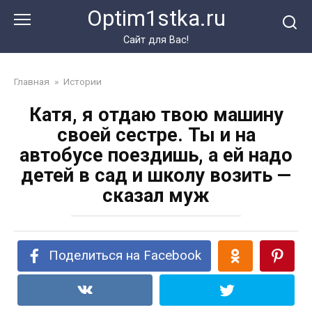
Перейти
Optim1stka.ru
к
контенту
Сайт для Вас!
Главная
»
Истории
Катя, я отдаю твою машину
своей сестре. Ты и на
автобусе поездишь, а ей надо
детей в сад и школу возить —
сказал муж
Поделиться на Facebook