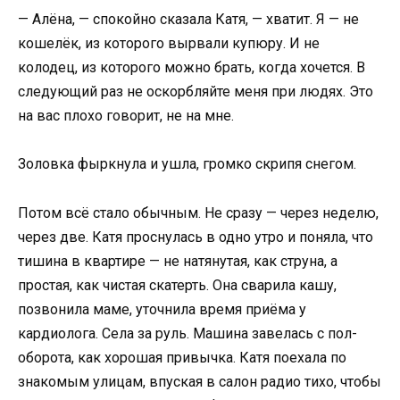
— Алёна, — спокойно сказала Катя, — хватит. Я — не
кошелёк, из которого вырвали купюру. И не
колодец, из которого можно брать, когда хочется. В
следующий раз не оскорбляйте меня при людях. Это
на вас плохо говорит, не на мне.
Золовка фыркнула и ушла, громко скрипя снегом.
Потом всё стало обычным. Не сразу — через неделю,
через две. Катя проснулась в одно утро и поняла, что
тишина в квартире — не натянутая, как струна, а
простая, как чистая скатерть. Она сварила кашу,
позвонила маме, уточнила время приёма у
кардиолога. Села за руль. Машина завелась с пол-
оборота, как хорошая привычка. Катя поехала по
знакомым улицам, впуская в салон радио тихо, чтобы