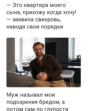
— Это квартира моего
сына, прихожу когда хочу!
— заявила свекровь,
наводя свои порядки
Муж называл мои
подозрения бредом, а
потом сам по глупости