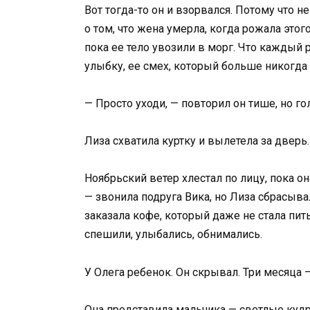
Вот тогда-то он и взорвался. Потому что не
о том, что жена умерла, когда рожала этог
пока ее тело увозили в морг. Что каждый р
улыбку, ее смех, который больше никогда 
— Просто уходи, — повторил он тише, но го
Лиза схватила куртку и вылетела за дверь.
Ноябрьский ветер хлестал по лицу, пока 
— звонила подруга Вика, но Лиза сбрасыва
заказала кофе, который даже не стала пить
спешили, улыбались, обнимались.
У Олега ребенок. Он скрывал. Три месяца —
Она представила мальчика — светлые кудря