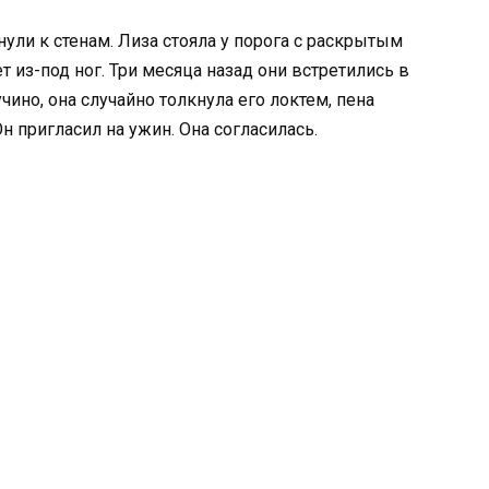
нули к стенам. Лиза стояла у порога с раскрытым
ет из-под ног. Три месяца назад они встретились в
ино, она случайно толкнула его локтем, пена
Он пригласил на ужин. Она согласилась.