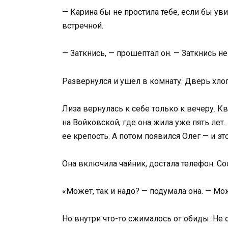
— Карина бы не простила тебе, если бы ув
встречной.
— Заткнись, — прошептал он. — Заткнись н
Развернулся и ушел в комнату. Дверь хло
Лиза вернулась к себе только к вечеру. К
на Войковской, где она жила уже пять лет
ее крепость. А потом появился Олег — и эт
Она включила чайник, достала телефон. С
«Может, так и надо? — подумала она. — Мож
Но внутри что-то сжималось от обиды. Не от 