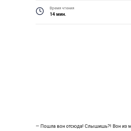
Время чтения
14 мин.
— Пошла вон отсюда! Слышишь?! Вон из м