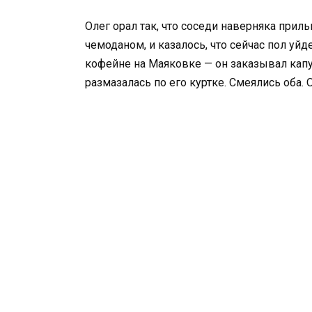
Олег орал так, что соседи наверняка приль
чемоданом, и казалось, что сейчас пол уйд
кофейне на Маяковке — он заказывал капуч
размазалась по его куртке. Смеялись оба. 