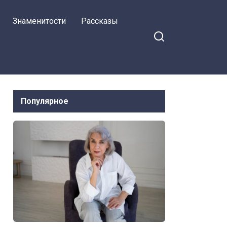
уставилась на мужа Инесса
Знаменитости
Рассказы
Популярное