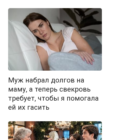
Муж набрал долгов на
маму, а теперь свекровь
требует, чтобы я помогала
ей их гасить