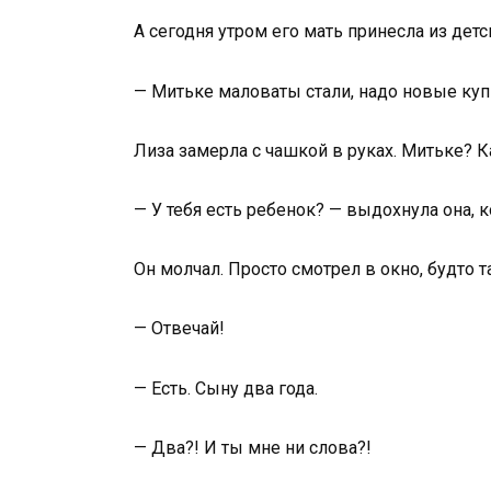
А сегодня утром его мать принесла из де
— Митьке маловаты стали, надо новые купи
Лиза замерла с чашкой в руках. Митьке? 
— У тебя есть ребенок? — выдохнула она, 
Он молчал. Просто смотрел в окно, будто 
— Отвечай!
— Есть. Сыну два года.
— Два?! И ты мне ни слова?!