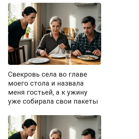
Свекровь села во главе
моего стола и назвала
меня гостьей, а к ужину
уже собирала свои пакеты