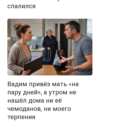
спалился
Вадим привёз мать «на
пару дней», а утром не
нашёл дома ни её
чемоданов, ни моего
терпения