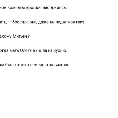
тской комнаты крошечные джинсы.
ть, — бросила она, даже не поднимая глаз.
Какому Митьке?
когда мать Олега вышла на кухню.
там было что-то невероятно важное.