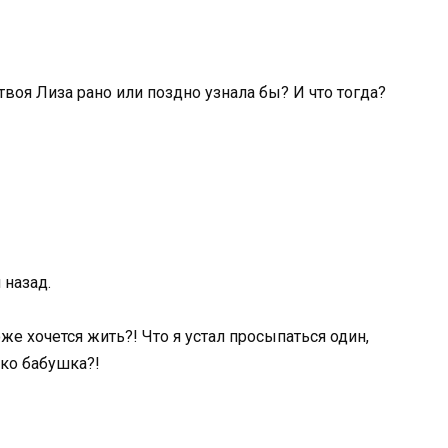
твоя Лиза рано или поздно узнала бы? И что тогда?
 назад.
же хочется жить?! Что я устал просыпаться один,
ько бабушка?!