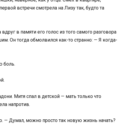
 первой встречи смотрела на Лизу так, будто та
вдруг в памяти его голос из того самого разговора
им. Он тогда обмолвился как-то странно: — Я когда-
ю боль.
й.
дони. Митя спал в детской — мать только что
ела напротив.
ко. — Думал, можно просто так новую жизнь начать?