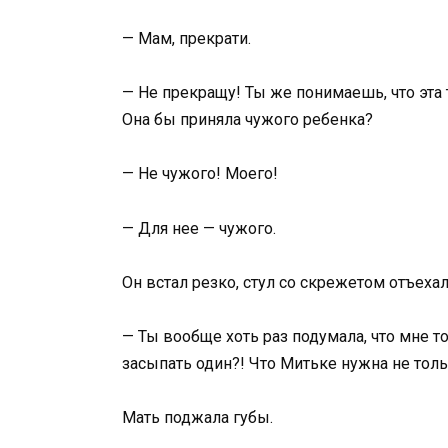
— Мам, прекрати.
— Не прекращу! Ты же понимаешь, что эта 
Она бы приняла чужого ребенка?
— Не чужого! Моего!
— Для нее — чужого.
Он встал резко, стул со скрежетом отъехал
— Ты вообще хоть раз подумала, что мне то
засыпать один?! Что Митьке нужна не тол
Мать поджала губы.