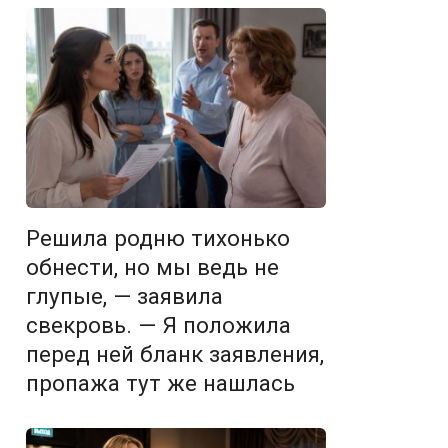
Решила родню тихонько
обнести, но мы ведь не
глупые, — заявила
свекровь. — Я положила
перед ней бланк заявления,
пропажа тут же нашлась