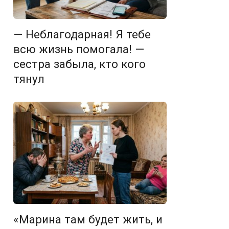
— Неблагодарная! Я тебе
всю жизнь помогала! —
сестра забыла, кто кого
тянул
«Марина там будет жить, и