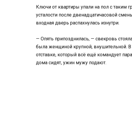
Ключи от квартиры упали на пол с таким г
усталости после двенадцатичасовой смены 
входная дверь распахнулась изнутри.
— Опять припозднилась, — свекровь стояла
была женщиной крупной, внушительной. В 
отставке, который всё ещё командует па
дома сидят, ужин мужу подают.