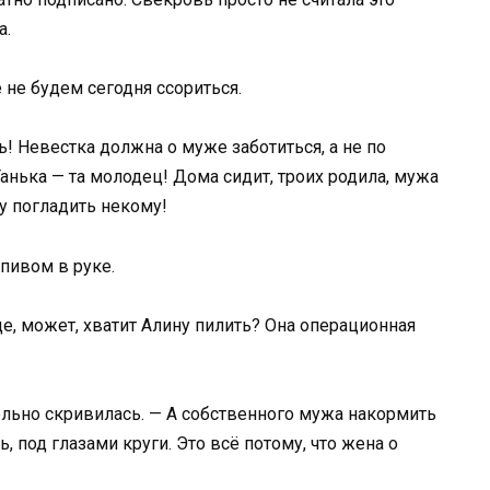
а.
е не будем сегодня ссориться.
ть! Невестка должна о муже заботиться, а не по
Танька — та молодец! Дома сидит, троих родила, мужа
у погладить некому!
 пивом в руке.
е, может, хватит Алину пилить? Она операционная
ельно скривилась. — А собственного мужа накормить
, под глазами круги. Это всё потому, что жена о