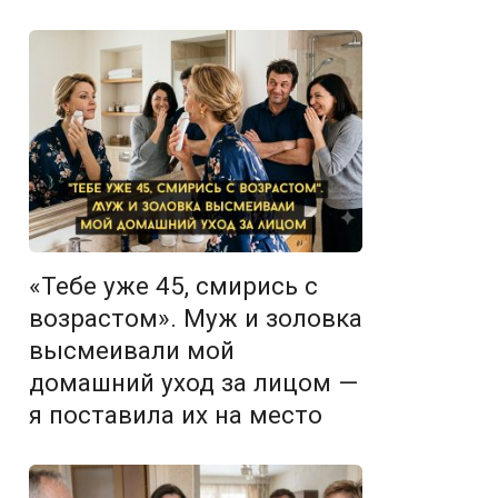
«Тебе уже 45, смирись с
возрастом». Муж и золовка
высмеивали мой
домашний уход за лицом —
я поставила их на место