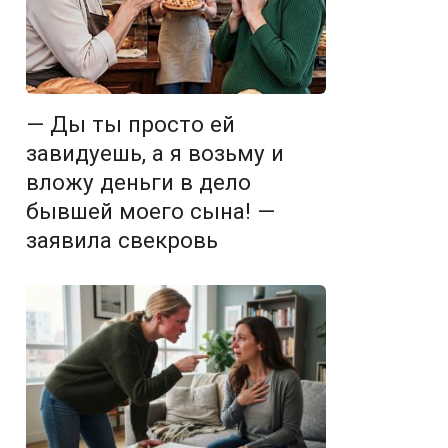
— Ды ты просто ей
завидуешь, а я возьму и
вложу деньги в дело
бывшей моего сына! —
заявила свекровь