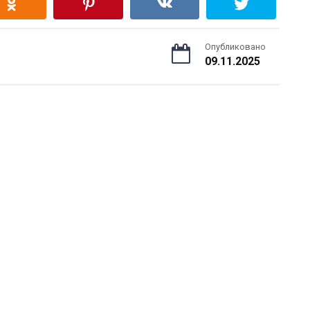
Опубликовано
09.11.2025