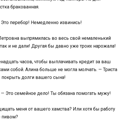
стка бракованная.
— Это перебор! Немедленно извинись!
а Петровна выпрямилась во весь свой немаленький
 так и не дали! Другая бы давно уже троих нарожала!
енадцать часов, чтобы выплачивать кредит за ваш
ами собой. Алина больше не могла молчать. — Триста
бы покрыть долги вашего сына!
 — Это семейное дело! Ты обязана помогать мужу!
ащищать меня от вашего хамства? Или хотя бы работу
с пивом?