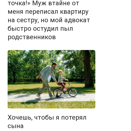
точка!» Муж втайне от
меня переписал квартиру
на сестру, но мой адвокат
быстро остудил пыл
родственников
Хочешь, чтобы я потерял
сына