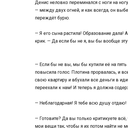
Денис неловко переминался с ноги на ногу,
— между двух огней, и как всегда, он выбе
переждёт бурю.
— Я его сына растила! Образование дала! 
крик. — Да если бы не я, вы бы вообще эту
— Если бы не вы, мы бы купили её на пять
повысила голос. Плотина прорвалась, и в
свою квартиру и вбухали все деньги в иди
переехали к нам! И теперь я должна содерж
— Неблагодарная! Я тебе всю душу отдаю!
— Готовите? Да вы только критикуете всё,
мои вещи так, чтобы я их потом найти не 