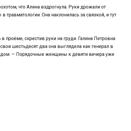
рохотом, что Алина вздрогнула. Руки дрожали от
в травматологии. Она наклонилась за связкой, и тут
 в проёме, скрестив руки на груди. Галина Петровна
свои шестьдесят два она выглядела как генерал в
радом. — Порядочные женщины к девяти вечера уже