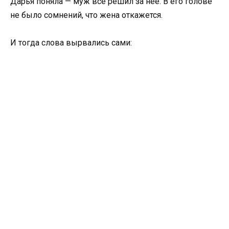
Дарья поняла — муж все решил за нее. В его голове
не было сомнений, что жена откажется.
И тогда слова вырвались сами: