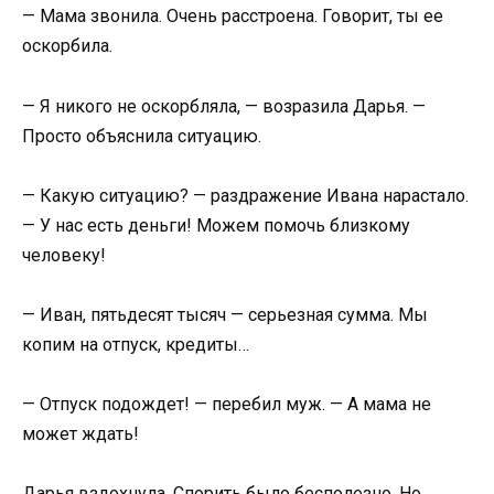
— Мама звонила. Очень расстроена. Говорит, ты ее
оскорбила.
— Я никого не оскорбляла, — возразила Дарья. —
Просто объяснила ситуацию.
— Какую ситуацию? — раздражение Ивана нарастало.
— У нас есть деньги! Можем помочь близкому
человеку!
— Иван, пятьдесят тысяч — серьезная сумма. Мы
копим на отпуск, кредиты…
— Отпуск подождет! — перебил муж. — А мама не
может ждать!
Дарья вздохнула. Спорить было бесполезно. Но