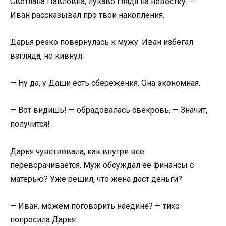
Светлана Павловна, лукаво глядя на невестку. —
Иван рассказывал про твои накопления.
Дарья резко повернулась к мужу. Иван избегал
взгляда, но кивнул.
— Ну да, у Даши есть сбережения. Она экономная.
— Вот видишь! — обрадовалась свекровь. — Значит,
получится!
Дарья чувствовала, как внутри все
переворачивается. Муж обсуждал ее финансы с
матерью? Уже решил, что жена даст деньги?
— Иван, можем поговорить наедине? — тихо
попросила Дарья.