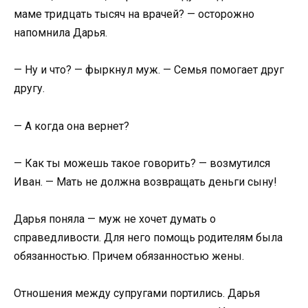
маме тридцать тысяч на врачей? — осторожно
напомнила Дарья.
— Ну и что? — фыркнул муж. — Семья помогает друг
другу.
— А когда она вернет?
— Как ты можешь такое говорить? — возмутился
Иван. — Мать не должна возвращать деньги сыну!
Дарья поняла — муж не хочет думать о
справедливости. Для него помощь родителям была
обязанностью. Причем обязанностью жены.
Отношения между супругами портились. Дарья