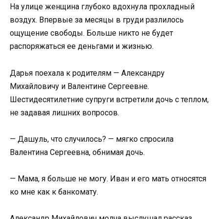
На улице женщина глубоко вдохнула прохладный
воздух. Впервые за месяцы в груди разлилось
ощущение свободы. Больше никто не будет
распоряжаться ее деньгами и жизнью.
Дарья поехала к родителям — Александру
Михайловичу и Валентине Сергеевне.
Шестидесятилетние супруги встретили дочь с теплом,
не задавая лишних вопросов.
— Дашуль, что случилось? — мягко спросила
Валентина Сергеевна, обнимая дочь.
— Мама, я больше не могу. Иван и его мать относятся
ко мне как к банкомату.
Александр Михайлович молча выслушал рассказ,