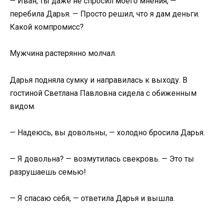
— Иван, ты даже не спросил моего мнения, —
перебила Дарья. — Просто решил, что я дам деньги.
Какой компромисс?
Мужчина растерянно молчал.
Дарья подняла сумку и направилась к выходу. В
гостиной Светлана Павловна сидела с обиженным
видом.
— Надеюсь, вы довольны, — холодно бросила Дарья.
— Я довольна? — возмутилась свекровь. — Это ты
разрушаешь семью!
— Я спасаю себя, — ответила Дарья и вышла.