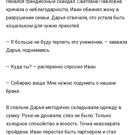
Начался грандиозный скандал. Светлана Павловна
кричала о неблагодарности, Иван обвинял жену в
разрушении семьи. Дарья отвечала, что устала быть
кошельком для чужих прихотей.
— Я больше не буду терпеть это унижение, — заявила
Дарья, поднимаясь.
— Куда ты? — растерянно спросил Иван.
— Собираю вещи. Мне нужно подумать о нашем
браке.
В спальне Дарья методично складывала одежду в
сумку. Руки не дрожали, слез не было. Только
холодное спокойство и ясность. Точка невозврата
пройдена. Иван перестал быть партнером и стал