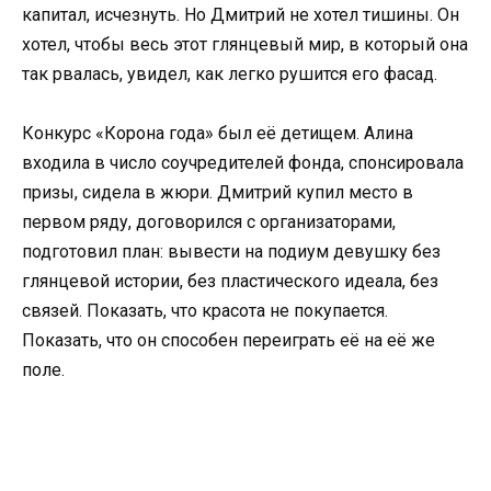
капитал, исчезнуть. Но Дмитрий не хотел тишины. Он
хотел, чтобы весь этот глянцевый мир, в который она
так рвалась, увидел, как легко рушится его фасад.
Конкурс «Корона года» был её детищем. Алина
входила в число соучредителей фонда, спонсировала
призы, сидела в жюри. Дмитрий купил место в
первом ряду, договорился с организаторами,
подготовил план: вывести на подиум девушку без
глянцевой истории, без пластического идеала, без
связей. Показать, что красота не покупается.
Показать, что он способен переиграть её на её же
поле.