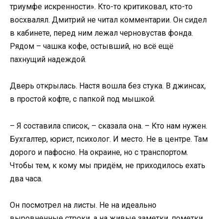
триумфе искренности». Кто-то критиковал, кто-то
восхвалял. Дмитрий не читал комментарии. Он сидел
в кабинете, перед ним лежал черновустав фонда.
Рядом – чашка кофе, остывший, но всё ещё
пахнущий надеждой.
Дверь открылась. Настя вошла без стука. В джинсах,
в простой кофте, с папкой под мышкой.
– Я составила список, – сказала она. – Кто нам нужен.
Бухгалтер, юрист, психолог. И место. Не в центре. Там
дорого и пафосно. На окраине, но с транспортом.
Чтобы тем, к кому мы придём, не приходилось ехать
два часа.
Он посмотрел на листы. Не на идеально
выровненные строки, а на живые заметки, пометки,