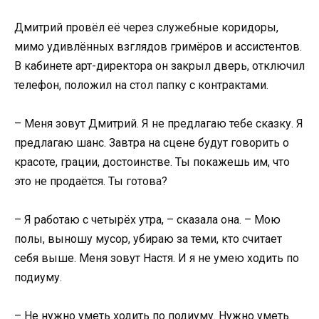
Дмитрий провёл её через служебные коридоры,
мимо удивлённых взглядов гримёров и ассистентов.
В кабинете арт-директора он закрыл дверь, отключил
телефон, положил на стол папку с контрактами.
– Меня зовут Дмитрий. Я не предлагаю тебе сказку. Я
предлагаю шанс. Завтра на сцене будут говорить о
красоте, грации, достоинстве. Ты покажешь им, что
это не продаётся. Ты готова?
– Я работаю с четырёх утра, – сказала она. – Мою
полы, выношу мусор, убираю за теми, кто считает
себя выше. Меня зовут Настя. И я не умею ходить по
подиуму.
– Не нужно уметь ходить по подиуму. Нужно уметь