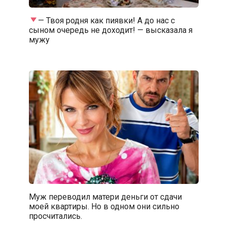
— Твоя родня как пиявки! А до нас с
сыном очередь не доходит! — высказала я
мужу
Муж переводил матери деньги от сдачи
моей квартиры. Но в одном они сильно
просчитались.