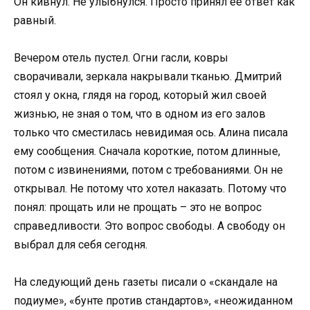
Он кивнул. Не улыбнулся. Просто принял её ответ как
равный.
Вечером отель пустел. Огни гасли, ковры
сворачивали, зеркала накрывали тканью. Дмитрий
стоял у окна, глядя на город, который жил своей
жизнью, не зная о том, что в одном из его залов
только что сместилась невидимая ось. Алина писала
ему сообщения. Сначала короткие, потом длинные,
потом с извинениями, потом с требованиями. Он не
открывал. Не потому что хотел наказать. Потому что
понял: прощать или не прощать – это не вопрос
справедливости. Это вопрос свободы. А свободу он
выбрал для себя сегодня.
На следующий день газеты писали о «скандале на
подиуме», «бунте против стандартов», «неожиданном