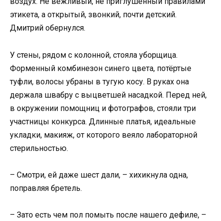
воздух. Не вежливый, не приглушённый правилами
этикета, а открытый, звонкий, почти детский.
Дмитрий обернулся.
У стены, рядом с колонной, стояла уборщица.
Форменный комбинезон синего цвета, потёртые
туфли, волосы убраны в тугую косу. В руках она
держала швабру с выцветшей насадкой. Перед ней,
в окружении помощниц и фотографов, стояли три
участницы конкурса. Длинные платья, идеальные
укладки, макияж, от которого веяло лабораторной
стерильностью.
– Смотри, ей даже шест дали, – хихикнула одна,
поправляя бретель.
– Зато есть чем пол помыть после нашего дефиле, –