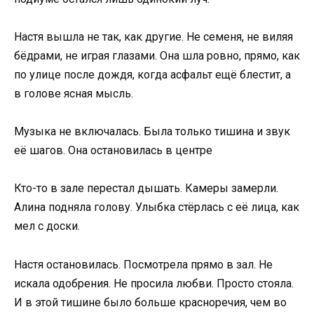
Настя вышла не так, как другие. Не семеня, не виляя
бёдрами, не играя глазами. Она шла ровно, прямо, как
по улице после дождя, когда асфальт ещё блестит, а
в голове ясная мысль.
Музыка не включалась. Была только тишина и звук
её шагов. Она остановилась в центре
Кто-то в зале перестал дышать. Камеры замерли.
Алина подняла голову. Улыбка стёрлась с её лица, как
мел с доски.
Настя остановилась. Посмотрела прямо в зал. Не
искала одобрения. Не просила любви. Просто стояла.
И в этой тишине было больше красноречия, чем во