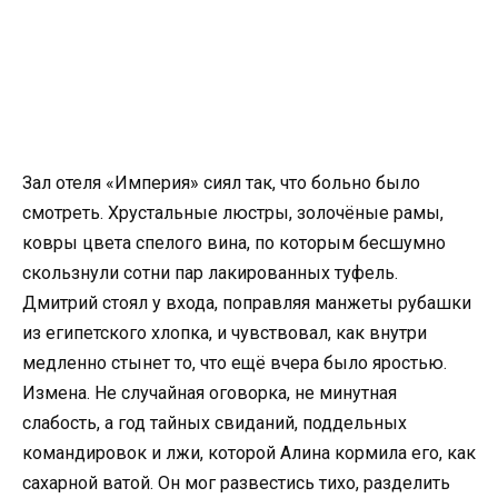
Зал отеля «Империя» сиял так, что больно было
смотреть. Хрустальные люстры, золочёные рамы,
ковры цвета спелого вина, по которым бесшумно
скользнули сотни пар лакированных туфель.
Дмитрий стоял у входа, поправляя манжеты рубашки
из египетского хлопка, и чувствовал, как внутри
медленно стынет то, что ещё вчера было яростью.
Измена. Не случайная оговорка, не минутная
слабость, а год тайных свиданий, поддельных
командировок и лжи, которой Алина кормила его, как
сахарной ватой. Он мог развестись тихо, разделить