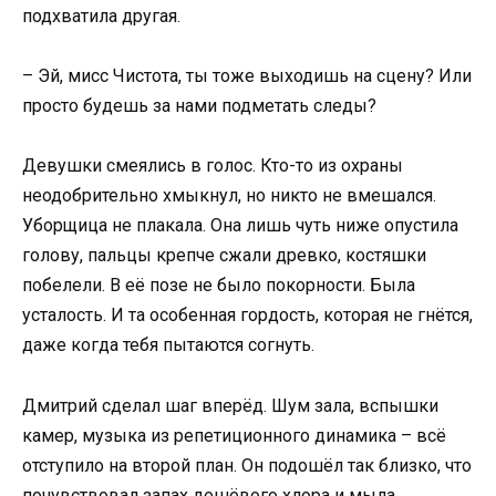
подхватила другая.
– Эй, мисс Чистота, ты тоже выходишь на сцену? Или
просто будешь за нами подметать следы?
Девушки смеялись в голос. Кто-то из охраны
неодобрительно хмыкнул, но никто не вмешался.
Уборщица не плакала. Она лишь чуть ниже опустила
голову, пальцы крепче сжали древко, костяшки
побелели. В её позе не было покорности. Была
усталость. И та особенная гордость, которая не гнётся,
даже когда тебя пытаются согнуть.
Дмитрий сделал шаг вперёд. Шум зала, вспышки
камер, музыка из репетиционного динамика – всё
отступило на второй план. Он подошёл так близко, что
почувствовал запах дешёвого хлора и мыла.