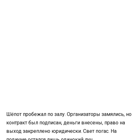
Шёпот пробежал по залу. Организаторы замялись, но
контракт был подписан, деньги внесены, право на
выход закреплено юридически. Свет погас. На
подиуме остался лишь одинокий луч.