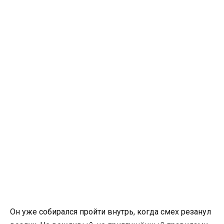
Он уже собирался пройти внутрь, когда смех резанул