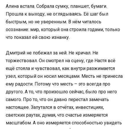
Алина встала. Собрала сумку, планшет, бумаги.
Прошла к выходу, не оглядываясь. Её шаг был
быстрым, но не уверенным. В нём читалось
осознание: мир, который она строила годами, только
что показал ей свою изнанку.
Дмитрий не побежал за ней. Не кричал. Не
торжествовал. Он смотрел на сцену, где Настя всё
ещё стояла и чувствовал, как внутри разжимается
узел, который он носил месяцами. Месть не принесла
ему радости. Потому что месть – это всегда про
другого. А то, что произошло сейчас, было про него
самого. Про то, что он давно перестал замечать
настоящее. Запутался в отчётах, инвестициях,
светских раутах, думая, что счастье измеряется
масштабом. А оно измеряется способностью увидеть