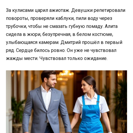
За кулисами царил ажиотаж. Девушки репетировали
повороты, проверяли каблуки, пили воду через
трубочки, чтобы не смазать губную помаду. Алита
сидела в жюри, безупречная, в белом костюме,
улыбающаяся камерам. Дмитрий прошёл в первый
ряд. Сердце билось ровно. Он уже не чувствовал
жажды мести. Чувствовал только ожидание.