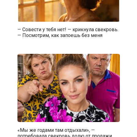
— Совести у тебя нет! — крикнула свекровь.
— Посмотрим, как запоешь без меня
«Мы же годами там отдыхали», —
потребовала свекровь долю от продажи