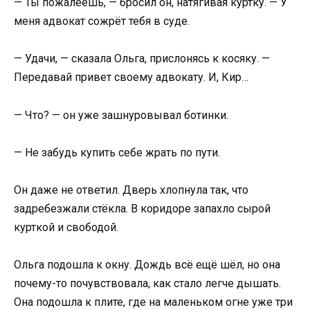
— Ты пожалеешь, — бросил он, натягивая куртку. — У
меня адвокат сожрёт тебя в суде.
— Удачи, — сказала Ольга, прислонясь к косяку. —
Передавай привет своему адвокату. И, Кир…
— Что? — он уже зашнуровывал ботинки.
— Не забудь купить себе жрать по пути.
Он даже не ответил. Дверь хлопнула так, что
задребезжали стёкла. В коридоре запахло сырой
курткой и свободой.
Ольга подошла к окну. Дождь всё ещё шёл, но она
почему-то почувствовала, как стало легче дышать.
Она подошла к плите, где на маленьком огне уже три