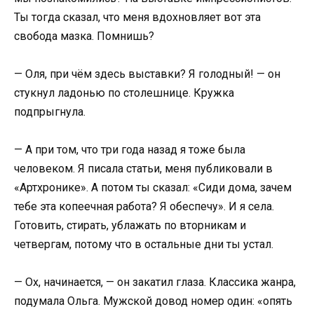
Ты тогда сказал, что меня вдохновляет вот эта
свобода мазка. Помнишь?
— Оля, при чём здесь выставки? Я голодный! — он
стукнул ладонью по столешнице. Кружка
подпрыгнула.
— А при том, что три года назад я тоже была
человеком. Я писала статьи, меня публиковали в
«Артхронике». А потом ты сказал: «Сиди дома, зачем
тебе эта копеечная работа? Я обеспечу». И я села.
Готовить, стирать, ублажать по вторникам и
четвергам, потому что в остальные дни ты устал.
— Ох, начинается, — он закатил глаза. Классика жанра,
подумала Ольга. Мужской довод номер один: «опять