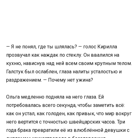
— Я не понял, где ты шлялась? — голос Кирилла
прозвучал как наждак по стеклу. Он ввалился на
кухню, нависнув над ней всем своим крупным телом.
Галстук был ослаблен, глаза налиты усталостью и
раздражением. — Почему нет ужина?
Ольга медленно подняла на него глаза. Ей
потребовалась всего секунда, чтобы заметить всё:
как он устал, как голоден, как привык, что мир вокруг
него вертится с точностью швейцарских часов. Три
года брака превратили её из влюблённой девушки с