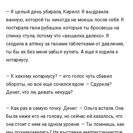
— Я целый день убирала, Кирилл. Я выдраила
ванную, которой ты никогда не моешь после себя. Я
постирала твои рубашки, которые ты бросаешь на
спинку стула, потому что «вешалка далеко». Я
сходила в аптеку за твоими таблетками от давления,
ты бы их без меня забыл купить. А ещё я ходила к
нотариусу.
— К какому нотариусу? — его голос чуть сбавил
обороты, но всё ещё сочился ядом. — Сдурела?
Денег, что ли, девать некуда?
— Как раз в самую точку. Денег. — Ольга встала. Она
была ниже его на голову, но сейчас ей казалось, что
она стоит с ним на одном уровне. — Ты помнишь, как
мы познакомились? На выставке импрессионистов.