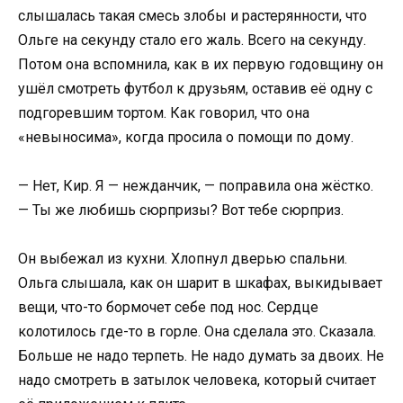
слышалась такая смесь злобы и растерянности, что
Ольге на секунду стало его жаль. Всего на секунду.
Потом она вспомнила, как в их первую годовщину он
ушёл смотреть футбол к друзьям, оставив её одну с
подгоревшим тортом. Как говорил, что она
«невыносима», когда просила о помощи по дому.
— Нет, Кир. Я — нежданчик, — поправила она жёстко.
— Ты же любишь сюрпризы? Вот тебе сюрприз.
Он выбежал из кухни. Хлопнул дверью спальни.
Ольга слышала, как он шарит в шкафах, выкидывает
вещи, что-то бормочет себе под нос. Сердце
колотилось где-то в горле. Она сделала это. Сказала.
Больше не надо терпеть. Не надо думать за двоих. Не
надо смотреть в затылок человека, который считает