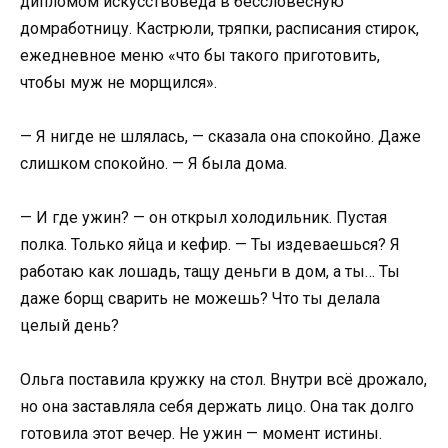
дипломом искусствоведа в бессловесную
домработницу. Кастрюли, тряпки, расписания стирок,
ежедневное меню «что бы такого приготовить,
чтобы муж не морщился».
— Я нигде не шлялась, — сказала она спокойно. Даже
слишком спокойно. — Я была дома.
— И где ужин? — он открыл холодильник. Пустая
полка. Только яйца и кефир. — Ты издеваешься? Я
работаю как лошадь, тащу деньги в дом, а ты… Ты
даже борщ сварить не можешь? Что ты делала
целый день?
Ольга поставила кружку на стол. Внутри всё дрожало,
но она заставляла себя держать лицо. Она так долго
готовила этот вечер. Не ужин — момент истины.