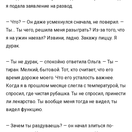
я подала заявление на развод.
— Что? — Он даже усмехнулся сначала, не поверил. —
Ты… Ты чего, решила меня разыграть? Из-за того, что
я на ужин наехал? Извини, ладно. Закажу пиццу. Я
дурак.
— Ты не дурак, — спокойно ответила Ольга. — Ты —
тиран. Мелкий, бытовой. Тот, кто считает, что его
время дороже моего. Что его усталость важнее.
Когда я в прошлом месяце слегла с температурой, ты
спросил, где чистая рубашка. Ты не спросил, принести
ли лекарство. Ты вообще меня тогда не видел, ты
видел функцию.
— Зачем ты раздуваешь? — он начал злиться по-