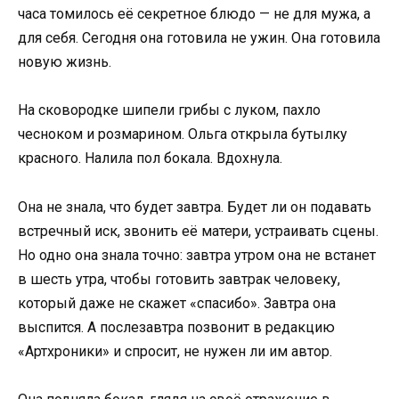
часа томилось её секретное блюдо — не для мужа, а
для себя. Сегодня она готовила не ужин. Она готовила
новую жизнь.
На сковородке шипели грибы с луком, пахло
чесноком и розмарином. Ольга открыла бутылку
красного. Налила пол бокала. Вдохнула.
Она не знала, что будет завтра. Будет ли он подавать
встречный иск, звонить её матери, устраивать сцены.
Но одно она знала точно: завтра утром она не встанет
в шесть утра, чтобы готовить завтрак человеку,
который даже не скажет «спасибо». Завтра она
выспится. А послезавтра позвонит в редакцию
«Артхроники» и спросит, не нужен ли им автор.