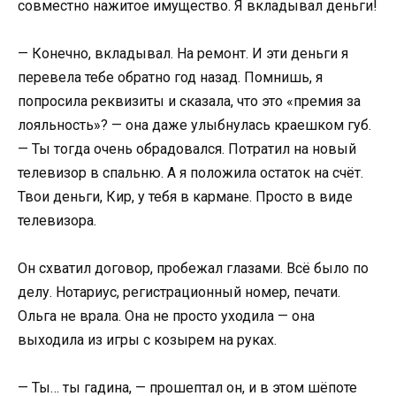
совместно нажитое имущество. Я вкладывал деньги!
— Конечно, вкладывал. На ремонт. И эти деньги я
перевела тебе обратно год назад. Помнишь, я
попросила реквизиты и сказала, что это «премия за
лояльность»? — она даже улыбнулась краешком губ.
— Ты тогда очень обрадовался. Потратил на новый
телевизор в спальню. А я положила остаток на счёт.
Твои деньги, Кир, у тебя в кармане. Просто в виде
телевизора.
Он схватил договор, пробежал глазами. Всё было по
делу. Нотариус, регистрационный номер, печати.
Ольга не врала. Она не просто уходила — она
выходила из игры с козырем на руках.
— Ты… ты гадина, — прошептал он, и в этом шёпоте