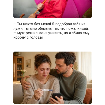
— Ты никто без меня! Я подобрал тебя из
лужи, ты мне обязана, так что помалкивай,
— муж решил меня унизить, но я сбила ему
корону с головы