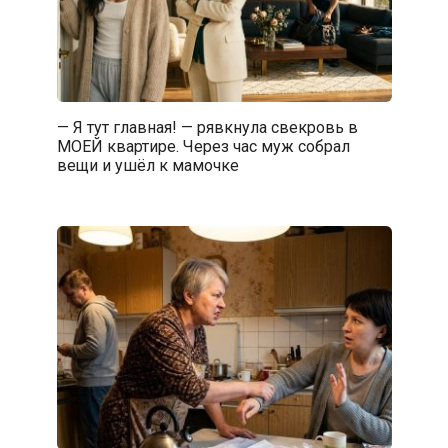
— Я тут главная! — рявкнула свекровь в
МОЕЙ квартире. Через час муж собрал
вещи и ушёл к мамочке