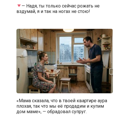
— Надя, ты только сейчас рожать не
вздумай, я и так на ногах не стою!
«Мама сказала, что в твоей квартире аура
плохая, так что мы её продадим и купим
дом маме», — обрадовал супруг.