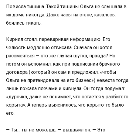
Повисла тишина. Такой тишины Ольга не слышала в
их доме никогда. Даже часы на стене, казалось,
боялись тикать.
Кирилл стоял, переваривая информацию. Его
челюсть медленно отвисала. Сначала он хотел
рассмеяться — это же глупая шутка, правда? Но
потом он вспомнил, как при подписании брачного
договора (который он сам и предложил, «чтобы
Ольга не претендовала на его бизнес») невеста тогда
лишь пожала плечами и кивнула. Он тогда подумал:
«дурочка, даже не понимает, что остаётся у разбитого
корыта». А теперь выяснилось, что корыто-то было
его.
— Ты… ты не можешь, — выдавил он. — Это