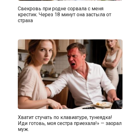
Свекровь при родне сорвала с меня
крестик. Через 18 минут она застыла от
страха
Хватит стучать по клавиатуре, тунеядка!
Иди готовь, моя сестра приехала!» — заорал
муж.