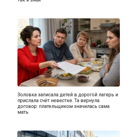
Золовка записала детей в дорогой лагерь и
прислала счёт невестке. Та вернула
договор: плательщиком значилась сама
мать