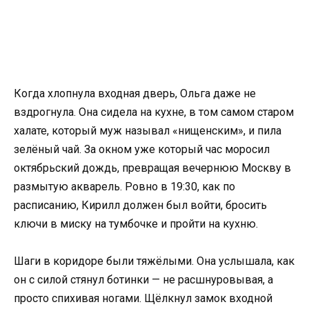
Когда хлопнула входная дверь, Ольга даже не
вздрогнула. Она сидела на кухне, в том самом старом
халате, который муж называл «нищенским», и пила
зелёный чай. За окном уже который час моросил
октябрьский дождь, превращая вечернюю Москву в
размытую акварель. Ровно в 19:30, как по
расписанию, Кирилл должен был войти, бросить
ключи в миску на тумбочке и пройти на кухню.
Шаги в коридоре были тяжёлыми. Она услышала, как
он с силой стянул ботинки — не расшнуровывая, а
просто спихивая ногами. Щёлкнул замок входной