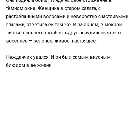
Она подняла бокал, глядя на своё отражение в
тёмном окне. Женщина в старом халате, с
растрёпанными волосами и невероятно счастливыми
глазами, ответила ей тем же. И за окном, в мокрой
листве осеннего октября, вдруг почудилось что-то
весеннее — зелёное, живое, настоящее.
Нежданчик удался. И он был самым вкусным
блюдом в её жизни.