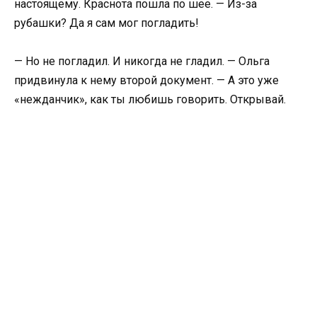
настоящему. Краснота пошла по шее. — Из-за
рубашки? Да я сам мог погладить!
— Но не погладил. И никогда не гладил. — Ольга
придвинула к нему второй документ. — А это уже
«нежданчик», как ты любишь говорить. Открывай.