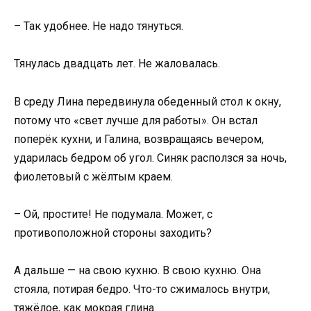
– Так удобнее. Не надо тянуться.
Тянулась двадцать лет. Не жаловалась.
В среду Лина передвинула обеденный стол к окну,
потому что «свет лучше для работы». Он встал
поперёк кухни, и Галина, возвращаясь вечером,
ударилась бедром об угол. Синяк расползся за ночь,
фиолетовый с жёлтым краем.
– Ой, простите! Не подумала. Может, с
противоположной стороны заходить?
А дальше — на свою кухню. В свою кухню. Она
стояла, потирая бедро. Что-то сжималось внутри,
тяжёлое, как мокрая глина.