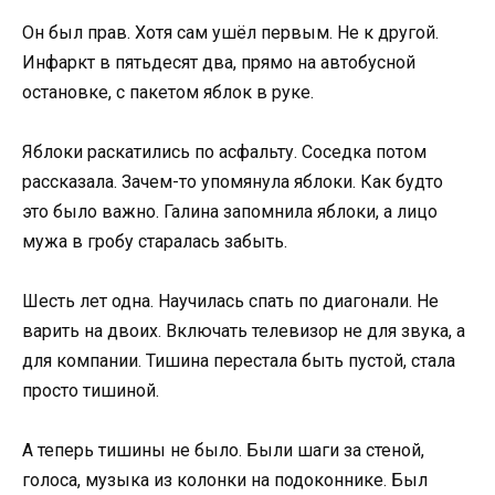
Он был прав. Хотя сам ушёл первым. Не к другой.
Инфаркт в пятьдесят два, прямо на автобусной
остановке, с пакетом яблок в руке.
Яблоки раскатились по асфальту. Соседка потом
рассказала. Зачем-то упомянула яблоки. Как будто
это было важно. Галина запомнила яблоки, а лицо
мужа в гробу старалась забыть.
Шесть лет одна. Научилась спать по диагонали. Не
варить на двоих. Включать телевизор не для звука, а
для компании. Тишина перестала быть пустой, стала
просто тишиной.
А теперь тишины не было. Были шаги за стеной,
голоса, музыка из колонки на подоконнике. Был