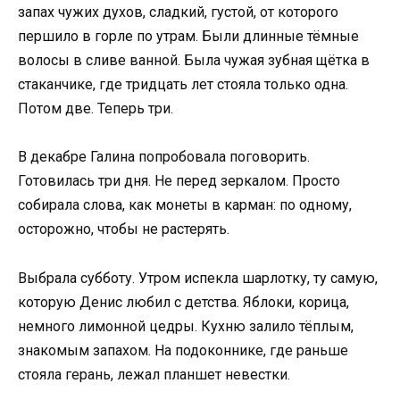
запах чужих духов, сладкий, густой, от которого
першило в горле по утрам. Были длинные тёмные
волосы в сливе ванной. Была чужая зубная щётка в
стаканчике, где тридцать лет стояла только одна.
Потом две. Теперь три.
В декабре Галина попробовала поговорить.
Готовилась три дня. Не перед зеркалом. Просто
собирала слова, как монеты в карман: по одному,
осторожно, чтобы не растерять.
Выбрала субботу. Утром испекла шарлотку, ту самую,
которую Денис любил с детства. Яблоки, корица,
немного лимонной цедры. Кухню залило тёплым,
знакомым запахом. На подоконнике, где раньше
стояла герань, лежал планшет невестки.