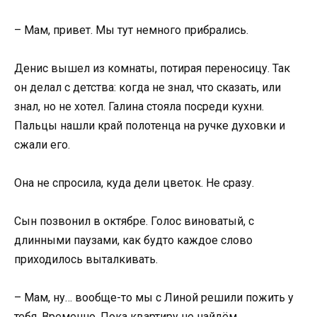
– Мам, привет. Мы тут немного прибрались.
Денис вышел из комнаты, потирая переносицу. Так
он делал с детства: когда не знал, что сказать, или
знал, но не хотел. Галина стояла посреди кухни.
Пальцы нашли край полотенца на ручке духовки и
сжали его.
Она не спросила, куда дели цветок. Не сразу.
Сын позвонил в октябре. Голос виноватый, с
длинными паузами, как будто каждое слово
приходилось выталкивать.
– Мам, ну… вообще-то мы с Линой решили пожить у
тебя. Временно. Пока квартиру не найдём.