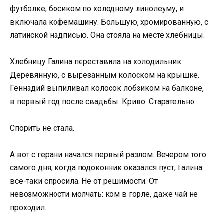
футболке, босиком по холодному линолеуму, и
включала кофемашину. Большую, хромированную, с
латинской надписью. Она стояла на месте хлебницы.
Хлебницу Галина переставила на холодильник.
Деревянную, с вырезанным колоском на крышке.
Геннадий выпиливал колосок лобзиком на балконе,
в первый год после свадьбы. Криво. Старательно.
Спорить не стала.
А вот с герани начался первый разлом. Вечером того
самого дня, когда подоконник оказался пуст, Галина
всё-таки спросила. Не от решимости. От
невозможности молчать: ком в горле, даже чай не
проходил.