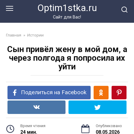
Перейти
Optim1stka.ru
к
контенту
Сайт для Вас!
Главная
»
Истории
Сын привёл жену в мой дом, а
через полгода я попросила их
уйти
Поделиться на Facebook
Время чтения
Опубликовано
24 мин.
08.05.2026