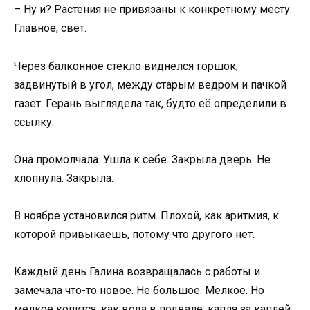
– Ну и? Растения не привязаны к конкретному месту.
Главное, свет.
Через балконное стекло виднелся горшок,
задвинутый в угол, между старым ведром и пачкой
газет. Герань выглядела так, будто её определили в
ссылку.
Она промолчала. Ушла к себе. Закрыла дверь. Не
хлопнула. Закрыла.
В ноябре установился ритм. Плохой, как аритмия, к
которой привыкаешь, потому что другого нет.
Каждый день Галина возвращалась с работы и
замечала что-то новое. Не большое. Мелкое. Но
мелкое копится, как вода в подвале: капля за каплей,