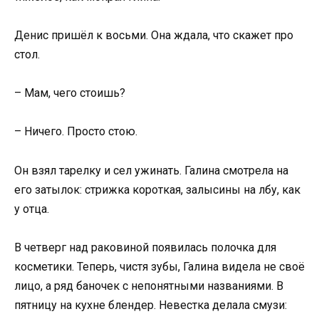
Денис пришёл к восьми. Она ждала, что скажет про
стол.
– Мам, чего стоишь?
– Ничего. Просто стою.
Он взял тарелку и сел ужинать. Галина смотрела на
его затылок: стрижка короткая, залысины на лбу, как
у отца.
В четверг над раковиной появилась полочка для
косметики. Теперь, чистя зубы, Галина видела не своё
лицо, а ряд баночек с непонятными названиями. В
пятницу на кухне блендер. Невестка делала смузи: