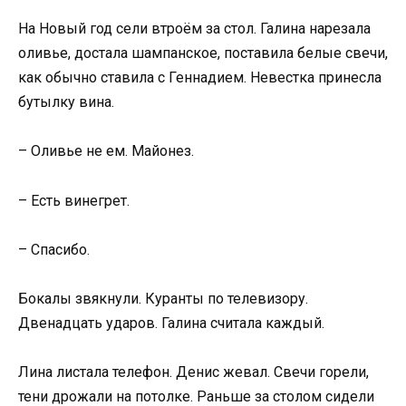
На Новый год сели втроём за стол. Галина нарезала
оливье, достала шампанское, поставила белые свечи,
как обычно ставила с Геннадием. Невестка принесла
бутылку вина.
– Оливье не ем. Майонез.
– Есть винегрет.
– Спасибо.
Бокалы звякнули. Куранты по телевизору.
Двенадцать ударов. Галина считала каждый.
Лина листала телефон. Денис жевал. Свечи горели,
тени дрожали на потолке. Раньше за столом сидели