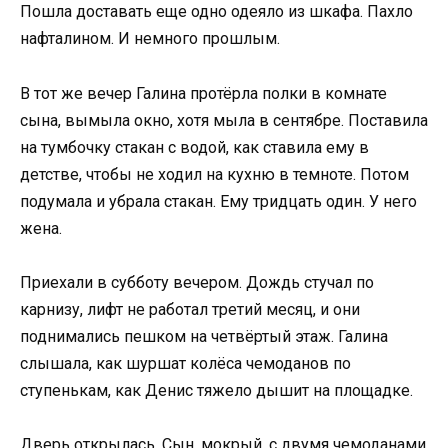
Пошла доставать еще одно одеяло из шкафа. Пахло
нафталином. И немного прошлым.
В тот же вечер Галина протёрла полки в комнате
сына, вымыла окно, хотя мыла в сентябре. Поставила
на тумбочку стакан с водой, как ставила ему в
детстве, чтобы не ходил на кухню в темноте. Потом
подумала и убрала стакан. Ему тридцать один. У него
жена.
Приехали в субботу вечером. Дождь стучал по
карнизу, лифт не работал третий месяц, и они
поднимались пешком на четвёртый этаж. Галина
слышала, как шуршат колёса чемоданов по
ступенькам, как Денис тяжело дышит на площадке.
Дверь открылась. Сын, мокрый, с двумя чемоданами