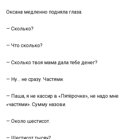
Оксана медленно подняла глаза.
— Сколько?
— Что сколько?
— Сколько твоя мама дала тебе денег?
— Ну… не сразу. Частями.
— Паша, я не кассир в «Пятёрочке», не надо мне
«частями». Сумму назови.
— Около шестисот.
— Шестисот тысяч?