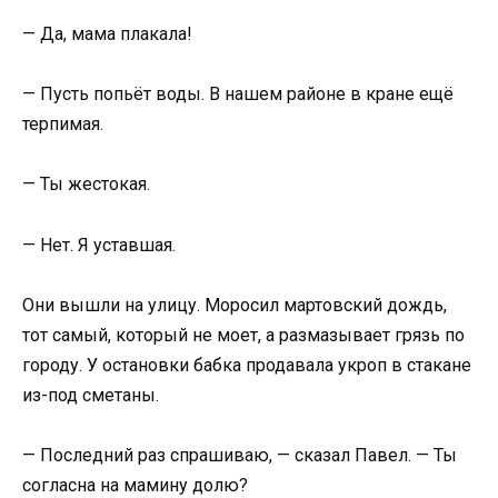
— Да, мама плакала!
— Пусть попьёт воды. В нашем районе в кране ещё
терпимая.
— Ты жестокая.
— Нет. Я уставшая.
Они вышли на улицу. Моросил мартовский дождь,
тот самый, который не моет, а размазывает грязь по
городу. У остановки бабка продавала укроп в стакане
из-под сметаны.
— Последний раз спрашиваю, — сказал Павел. — Ты
согласна на мамину долю?