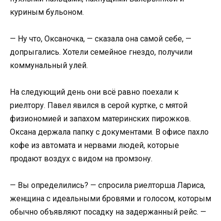
куриным бульоном.
— Ну что, Оксаночка, — сказала она самой себе, —
допрыгались. Хотели семейное гнездо, получили
коммунальный улей.
На следующий день они всё равно поехали к
риелтору. Павел явился в серой куртке, с мятой
физиономией и запахом материнских пирожков.
Оксана держала папку с документами. В офисе пахло
кофе из автомата и нервами людей, которые
продают воздух с видом на промзону.
— Вы определились? — спросила риелторша Лариса,
женщина с идеальными бровями и голосом, которым
обычно объявляют посадку на задержанный рейс. —