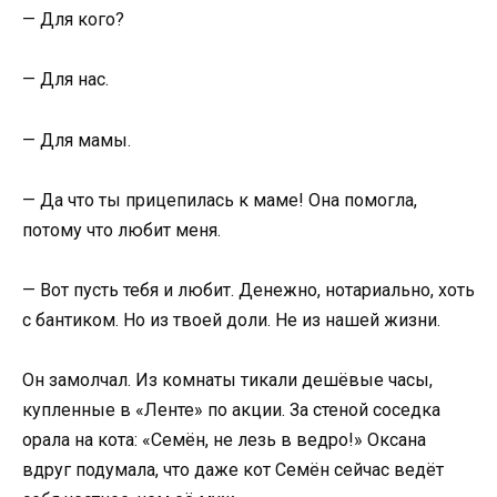
— Для кого?
— Для нас.
— Для мамы.
— Да что ты прицепилась к маме! Она помогла,
потому что любит меня.
— Вот пусть тебя и любит. Денежно, нотариально, хоть
с бантиком. Но из твоей доли. Не из нашей жизни.
Он замолчал. Из комнаты тикали дешёвые часы,
купленные в «Ленте» по акции. За стеной соседка
орала на кота: «Семён, не лезь в ведро!» Оксана
вдруг подумала, что даже кот Семён сейчас ведёт