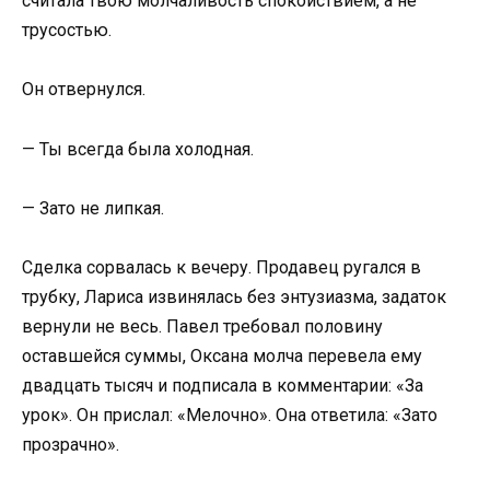
считала твою молчаливость спокойствием, а не
трусостью.
Он отвернулся.
— Ты всегда была холодная.
— Зато не липкая.
Сделка сорвалась к вечеру. Продавец ругался в
трубку, Лариса извинялась без энтузиазма, задаток
вернули не весь. Павел требовал половину
оставшейся суммы, Оксана молча перевела ему
двадцать тысяч и подписала в комментарии: «За
урок». Он прислал: «Мелочно». Она ответила: «Зато
прозрачно».