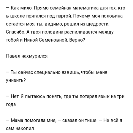
— Как мило. Прямо семейная математика для тех, кто
в школе прятался под партой. Почему моя половина
остаётся моя, ты, видимо, решил из щедрости.
Спасибо. А твоя половина распиливается между
тобой и Ниной Семёновной. Верно?
Павел нахмурился:
— Ты сейчас специально язвишь, чтобы меня
унизить?
— Нет. Я пытаюсь понять, где ты потерял язык на три
года.
— Мама помогала мне, — сказал он тише. — Не всё я
сам накопил.