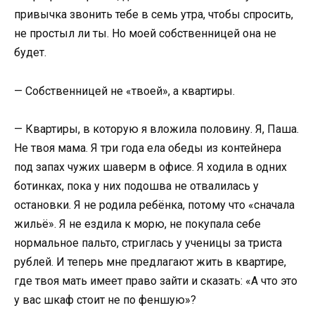
привычка звонить тебе в семь утра, чтобы спросить,
не простыл ли ты. Но моей собственницей она не
будет.
— Собственницей не «твоей», а квартиры.
— Квартиры, в которую я вложила половину. Я, Паша.
Не твоя мама. Я три года ела обеды из контейнера
под запах чужих шаверм в офисе. Я ходила в одних
ботинках, пока у них подошва не отвалилась у
остановки. Я не родила ребёнка, потому что «сначала
жильё». Я не ездила к морю, не покупала себе
нормальное пальто, стриглась у ученицы за триста
рублей. И теперь мне предлагают жить в квартире,
где твоя мать имеет право зайти и сказать: «А что это
у вас шкаф стоит не по феншую»?