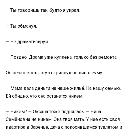
— Ты говоришь так, будто я украл.
— Ты обманул.
— Не драматизируй.
— Поздно. Драма уже куплена, только без ремонта.
Он резко встал, стул скрипнул по линолеуму.
— Мама дала деньги на наше жильё. На нашу семью.
Ей обидно, что она останется никем.
— Никем? — Оксана тоже поднялась. — Нина
Семёновна не никем. Она твоя мать. У неё есть своя
квартира в Заречье, дача с покосившимся туалетом и