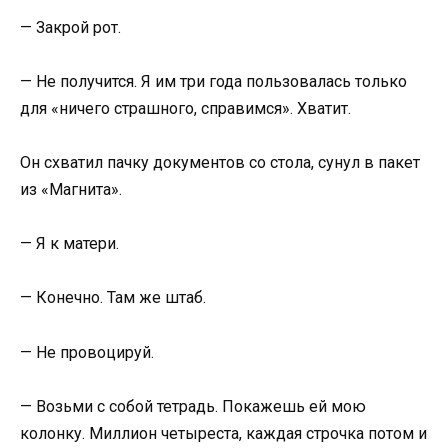
— Закрой рот.
— Не получится. Я им три года пользовалась только
для «ничего страшного, справимся». Хватит.
Он схватил пачку документов со стола, сунул в пакет
из «Магнита».
— Я к матери.
— Конечно. Там же штаб.
— Не провоцируй.
— Возьми с собой тетрадь. Покажешь ей мою
колонку. Миллион четыреста, каждая строчка потом и