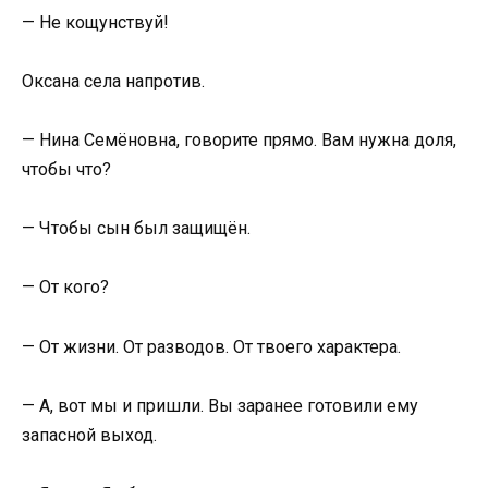
— Не кощунствуй!
Оксана села напротив.
— Нина Семёновна, говорите прямо. Вам нужна доля,
чтобы что?
— Чтобы сын был защищён.
— От кого?
— От жизни. От разводов. От твоего характера.
— А, вот мы и пришли. Вы заранее готовили ему
запасной выход.