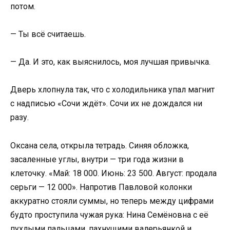
потом.
— Ты всё считаешь.
— Да. И это, как выяснилось, моя лучшая привычка.
Дверь хлопнула так, что с холодильника упал магнит
с надписью «Сочи ждёт». Сочи их не дождался ни
разу.
Оксана села, открыла тетрадь. Синяя обложка,
засаленные углы, внутри — три года жизни в
клеточку. «Май: 18 000. Июнь: 23 500. Август: продала
серьги — 12 000». Напротив Павловой колонки
аккуратно стояли суммы, но теперь между цифрами
будто проступила чужая рука: Нина Семёновна с её
пухлыми пальцами, пахнущими валерьянкой и