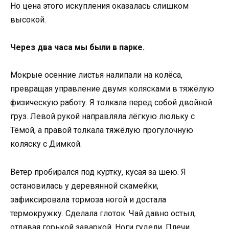
Но цена этого искупления оказалась слишком
высокой.
Через два часа мы были в парке.
Мокрые осенние листья налипали на колёса,
превращая управление двумя колясками в тяжёлую
физическую работу. Я толкала перед собой двойной
груз. Левой рукой направляла лёгкую люльку с
Тёмой, а правой толкала тяжёлую прогулочную
коляску с Димкой.
Ветер пробирался под куртку, кусая за шею. Я
остановилась у деревянной скамейки,
зафиксировала тормоза ногой и достала
термокружку. Сделала глоток. Чай давно остыл,
отдавая горькой заваркой. Ноги гудели. Плечи