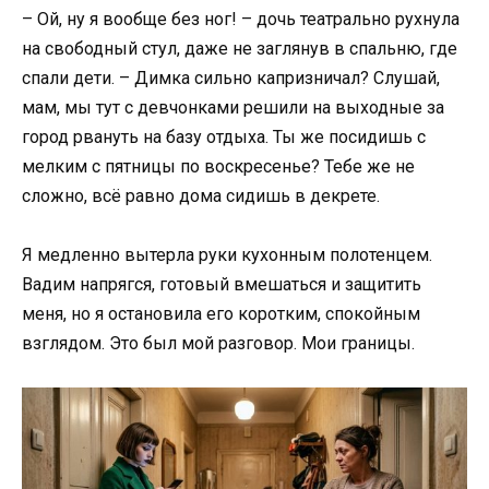
– Ой, ну я вообще без ног! – дочь театрально рухнула
на свободный стул, даже не заглянув в спальню, где
спали дети. – Димка сильно капризничал? Слушай,
мам, мы тут с девчонками решили на выходные за
город рвануть на базу отдыха. Ты же посидишь с
мелким с пятницы по воскресенье? Тебе же не
сложно, всё равно дома сидишь в декрете.
Я медленно вытерла руки кухонным полотенцем.
Вадим напрягся, готовый вмешаться и защитить
меня, но я остановила его коротким, спокойным
взглядом. Это был мой разговор. Мои границы.