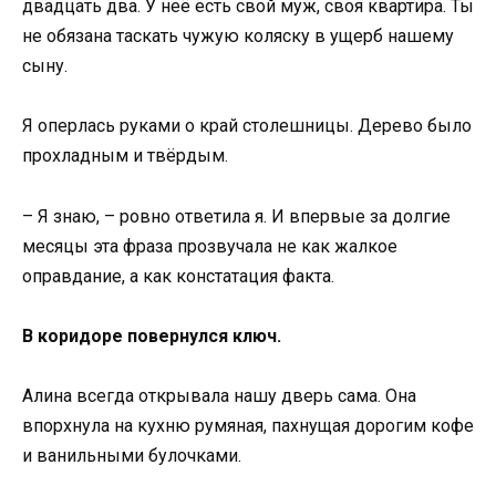
двадцать два. У неё есть свой муж, своя квартира. Ты
не обязана таскать чужую коляску в ущерб нашему
сыну.
Я оперлась руками о край столешницы. Дерево было
прохладным и твёрдым.
– Я знаю, – ровно ответила я. И впервые за долгие
месяцы эта фраза прозвучала не как жалкое
оправдание, а как констатация факта.
В коридоре повернулся ключ.
Алина всегда открывала нашу дверь сама. Она
впорхнула на кухню румяная, пахнущая дорогим кофе
и ванильными булочками.