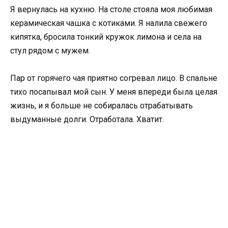
Я вернулась на кухню. На столе стояла моя любимая
керамическая чашка с котиками. Я налила свежего
кипятка, бросила тонкий кружок лимона и села на
стул рядом с мужем.
Пар от горячего чая приятно согревал лицо. В спальне
тихо посапывал мой сын. У меня впереди была целая
жизнь, и я больше не собиралась отрабатывать
выдуманные долги. Отработала. Хватит.