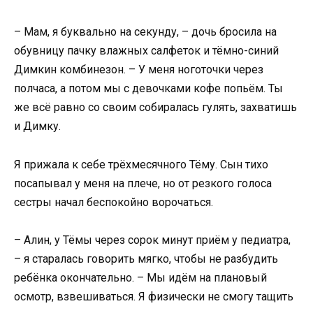
– Мам, я буквально на секунду, – дочь бросила на
обувницу пачку влажных салфеток и тёмно-синий
Димкин комбинезон. – У меня ноготочки через
полчаса, а потом мы с девочками кофе попьём. Ты
же всё равно со своим собиралась гулять, захватишь
и Димку.
Я прижала к себе трёхмесячного Тёму. Сын тихо
посапывал у меня на плече, но от резкого голоса
сестры начал беспокойно ворочаться.
– Алин, у Тёмы через сорок минут приём у педиатра,
– я старалась говорить мягко, чтобы не разбудить
ребёнка окончательно. – Мы идём на плановый
осмотр, взвешиваться. Я физически не смогу тащить