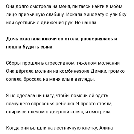
Она долго смотрела на меня, пытаясь найти в моём
лице привычную слабину. Искала виноватую улыбку
или суетливые движения рук. Не нашла.
Дочь схватила ключи со стола, развернулась и
пошла будить сына.
Сборы прошли в агрессивном, тяжёлом молчании.
Она дёргала молнии на комбинезоне Димки, громко
сопела, бросала на меня злые взгляды.
Я не сделала ни шагу, чтобы помочь ей одеть
плачущего спросонья ребёнка. Я просто стояла,
опираясь плечом о дверной косяк, и смотрела.
Когда они вышли на лестничную клетку, Алина