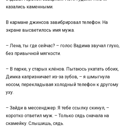
казались каменными.
В кармане джинсов завибрировал телефон. На
экране высветилось имя мужа.
– Лена, ты где сейчас? – голос Вадима звучал глухо,
без привычной мягкости.
– В парке, у старых клёнов. Пытаюсь укатать обоих,
Димка капризничает из-за зубов, – я шмыгнула
носом, перекладывая холодный телефон к другому
уху.
– Зайди в мессенджер. Я тебе ссылку скинул, –
коротко ответил муж. – Только сядь сначала на
скамейку. Слышишь, сядь.