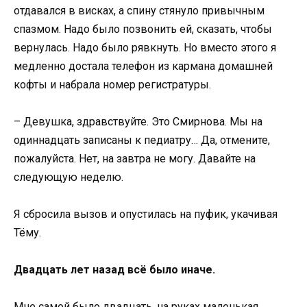
отдавался в висках, а спину стянуло привычным
спазмом. Надо было позвонить ей, сказать, чтобы
вернулась. Надо было рявкнуть. Но вместо этого я
медленно достала телефон из кармана домашней
кофты и набрала номер регистратуры.
– Девушка, здравствуйте. Это Смирнова. Мы на
одиннадцать записаны к педиатру… Да, отмените,
пожалуйста. Нет, на завтра не могу. Давайте на
следующую неделю.
Я сбросила вызов и опустилась на пуфик, укачивая
Тёму.
Двадцать лет назад всё было иначе.
Мне самой было двадцать, на руках маленькая