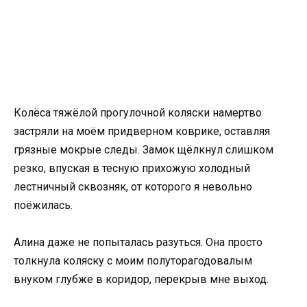
Колёса тяжёлой прогулочной коляски намертво
застряли на моём придверном коврике, оставляя
грязные мокрые следы. Замок щёлкнул слишком
резко, впуская в тесную прихожую холодный
лестничный сквозняк, от которого я невольно
поёжилась.
Алина даже не попыталась разуться. Она просто
толкнула коляску с моим полуторагодовалым
внуком глубже в коридор, перекрыв мне выход.