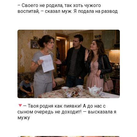
– Своего не родила, так хоть чужого
воспитай, – сказал муж. Я подала на развод
— Твоя родня как пиявки! А до нас с
сыном очередь не доходит! — высказала я
мужу