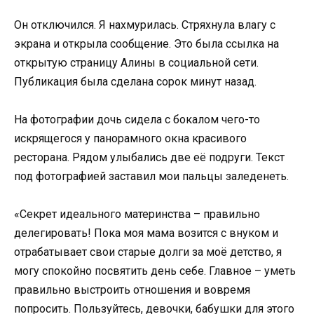
Он отключился. Я нахмурилась. Стряхнула влагу с
экрана и открыла сообщение. Это была ссылка на
открытую страницу Алины в социальной сети.
Публикация была сделана сорок минут назад.
На фотографии дочь сидела с бокалом чего-то
искрящегося у панорамного окна красивого
ресторана. Рядом улыбались две её подруги. Текст
под фотографией заставил мои пальцы заледенеть.
«Секрет идеального материнства – правильно
делегировать! Пока моя мама возится с внуком и
отрабатывает свои старые долги за моё детство, я
могу спокойно посвятить день себе. Главное – уметь
правильно выстроить отношения и вовремя
попросить. Пользуйтесь, девочки, бабушки для этого