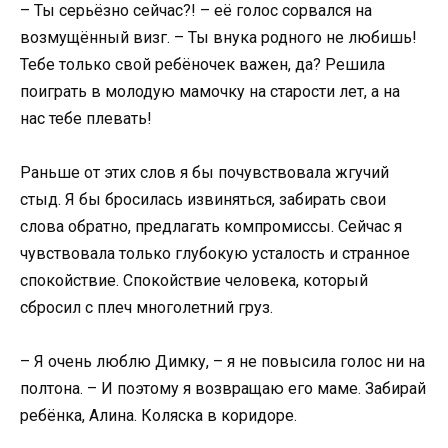
– Ты серьёзно сейчас?! – её голос сорвался на
возмущённый визг. – Ты внука родного не любишь!
Тебе только свой ребёночек важен, да? Решила
поиграть в молодую мамочку на старости лет, а на
нас тебе плевать!
Раньше от этих слов я бы почувствовала жгучий
стыд. Я бы бросилась извиняться, забирать свои
слова обратно, предлагать компромиссы. Сейчас я
чувствовала только глубокую усталость и странное
спокойствие. Спокойствие человека, который
сбросил с плеч многолетний груз.
– Я очень люблю Димку, – я не повысила голос ни на
полтона. – И поэтому я возвращаю его маме. Забирай
ребёнка, Алина. Коляска в коридоре.