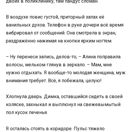
двоих в поликлинику, там пандус сломан.
В воздухе повис густой, приторный запах её
ванильных духов. Телефон в руке дочери всё время
вибрировал от сообщений. Она смотрела в экран,
раздражённо нажимая на кнопки ярким ногтем.
– Ну перенеси запись, делов-то, – Алина поправила
волосы, мельком глянув в зеркало. – Мам, мне
нужно отдыхать. Я вообще-то молодая женщина, муж
внимания требует. Всё, я побежала, целую!
Хлопнула дверь. Димка, оставшийся сидеть в своей
коляске, захныкал и выплюнул на свежевымытый
пол кусок печенья.
Я осталась стоять в коридоре. Пульс тяжело