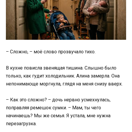
– Сложно, – моё слово прозвучало тихо.
В кухне повисла звенящая тишина. Слышно было
только, как гудит холодильник. Алина замерла. Она
непонимающе моргнула, глядя на меня снизу вверх.
– Как это сложно? – дочь нервно усмехнулась,
поправляя ремешок сумки. – Мам, ты чего
начинаешь? Мы же семья. Я устала, мне нужна
перезагрузка.