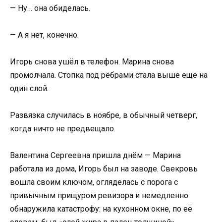
— Ну… она обиделась.
— А я нет, конечно.
Игорь снова ушёл в телефон. Марина снова
промолчала. Стопка под рёбрами стала выше ещё на
один слой.
Развязка случилась в ноябре, в обычный четверг,
когда ничто не предвещало.
Валентина Сергеевна пришла днём — Марина
работала из дома, Игорь был на заводе. Свекровь
вошла своим ключом, огляделась с порога с
привычным прищуром ревизора и немедленно
обнаружила катастрофу: на кухонном окне, по её