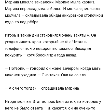
Марина меняла занавески. Марина мыла карниз.
Марина перекладывала бельё. И молчала, молчала,
молчала — складывала обиды аккуратной стопочкой
куда-то под рёбра.
Игорь в такие дни становился очень занятым. Он
уходил чинить кран, который не тёк. Читал в
телефоне что-то невероятно важное. Выходил
покурить — хотя бросил три года назад.
— Потерпи, — говорил он жене вечером, когда мать
наконец уходила. — Она такая. Она не со зла.
— А с чего тогда? — спрашивала Марина.
Игорь молчал. Этот вопрос был из тех, на которые у
него не было ответа — и, кажется, он не очень-то