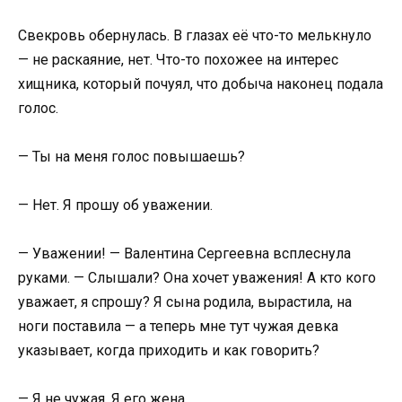
Свекровь обернулась. В глазах её что-то мелькнуло
— не раскаяние, нет. Что-то похожее на интерес
хищника, который почуял, что добыча наконец подала
голос.
— Ты на меня голос повышаешь?
— Нет. Я прошу об уважении.
— Уважении! — Валентина Сергеевна всплеснула
руками. — Слышали? Она хочет уважения! А кто кого
уважает, я спрошу? Я сына родила, вырастила, на
ноги поставила — а теперь мне тут чужая девка
указывает, когда приходить и как говорить?
— Я не чужая. Я его жена.