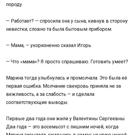
породу.
— Работает? — спросила она у сына, кивнув в сторону
невестки, словно та была бытовым прибором.
— Мама, — укоризненно сказал Игорь.
— Что «мама»? Я просто спрашиваю. Готовить умеет?
Марина тогда улыбнулась и промолчала. Это была её
первая ошибка. Молчание свекровь приняла не за
вежливость, а за слабость — и сделала
соответствующие выводы.
Первые два года они жили у Валентины Сергеевны.
Два года — это восемьсот с лишним ночей, когда
Марина засыпала, сжавшись в комок на краю чужой