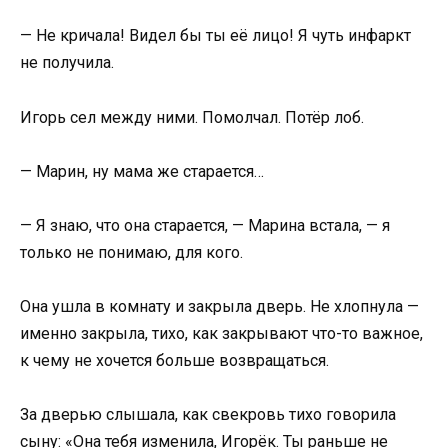
— Не кричала! Видел бы ты её лицо! Я чуть инфаркт
не получила.
Игорь сел между ними. Помолчал. Потёр лоб.
— Марин, ну мама же старается…
— Я знаю, что она старается, — Марина встала, — я
только не понимаю, для кого.
Она ушла в комнату и закрыла дверь. Не хлопнула —
именно закрыла, тихо, как закрывают что-то важное,
к чему не хочется больше возвращаться.
За дверью слышала, как свекровь тихо говорила
сыну: «Она тебя изменила, Игорёк. Ты раньше не