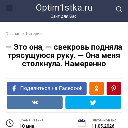
Перейти
Optim1stka.ru
к
контенту
Сайт для Вас!
Главная
»
Истории
— Это она, — свекровь подняла
трясущуюся руку. — Она меня
столкнула. Намеренно
Поделиться на Facebook
Время чтения
Опубликовано
10 мин.
11.05.2026