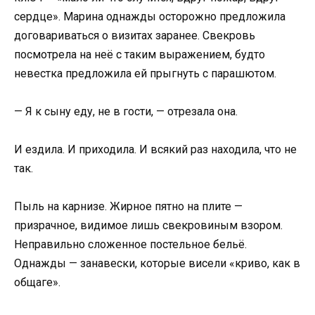
сердце». Марина однажды осторожно предложила
договариваться о визитах заранее. Свекровь
посмотрела на неё с таким выражением, будто
невестка предложила ей прыгнуть с парашютом.
— Я к сыну еду, не в гости, — отрезала она.
И ездила. И приходила. И всякий раз находила, что не
так.
Пыль на карнизе. Жирное пятно на плите —
призрачное, видимое лишь свекровиным взором.
Неправильно сложенное постельное бельё.
Однажды — занавески, которые висели «криво, как в
общаге».