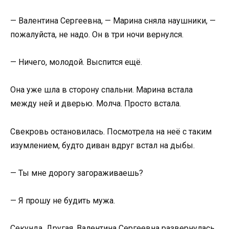
— Валентина Сергеевна, — Марина сняла наушники, —
пожалуйста, не надо. Он в три ночи вернулся.
— Ничего, молодой. Выспится ещё.
Она уже шла в сторону спальни. Марина встала
между ней и дверью. Молча. Просто встала.
Свекровь остановилась. Посмотрела на неё с таким
изумлением, будто диван вдруг встал на дыбы.
— Ты мне дорогу загораживаешь?
— Я прошу не будить мужа.
Секунда. Другая. Валентина Сергеевна развернулась,