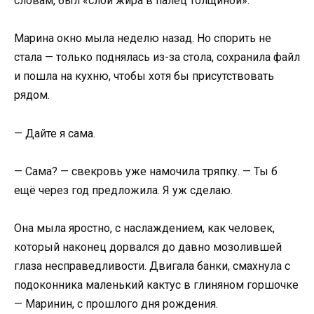
словам, был «слой жира в палец толщиной».
Марина окно мыла неделю назад. Но спорить не
стала — только поднялась из-за стола, сохранила файл
и пошла на кухню, чтобы хотя бы присутствовать
рядом.
— Дайте я сама.
— Сама? — свекровь уже намочила тряпку. — Ты б
ещё через год предложила. Я уж сделаю.
Она мыла яростно, с наслаждением, как человек,
который наконец дорвался до давно мозолившей
глаза несправедливости. Двигала банки, смахнула с
подоконника маленький кактус в глиняном горшочке
— Маринин, с прошлого дня рождения.