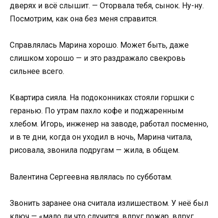
дверях и всё слышит. — Оторвала тебя, сынок. Ну-ну.
Посмотрим, как она без меня справится.
Справлялась Марина хорошо. Может быть, даже
слишком хорошо — и это раздражало свекровь
сильнее всего.
Квартира сияла. На подоконниках стояли горшки с
геранью. По утрам пахло кофе и поджаренным
хлебом. Игорь, инженер на заводе, работал посменно,
и в те дни, когда он уходил в ночь, Марина читала,
рисовала, звонила подругам — жила, в общем.
Валентина Сергеевна являлась по субботам.
Звонить заранее она считала излишеством. У неё был
ключ — «мало ли что случится, вдруг пожар, вдруг