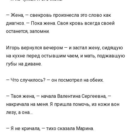
— Жена, — свекровь произнесла это слово как
диагноз. — Пока жена. Своя кровь всегда своей
останется, запомни.
Игорь вернулся вечером — и застал жену, сидящую
на кухне перед остывшим чаем, и мать, поджавшую
губы на диване.
— Что случилось? — он посмотрел на обеих.
— Твоя жена, — начала Валентина Сергеевна, —
накричала на меня. Я пришла помочь, из кожи вон
лезу, а она…
— Я не кричала, — тихо сказала Марина.