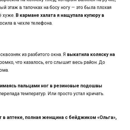
ый этаж в тапочках на босу ногу — это была плохая
ё хуже.
В кармане халата я нащупала купюру в
осила в чехле телефона.
сквозняк из разбитого окна. Я
выкатила коляску на
громко, что казалось, его слышит весь район. До
ома.
жимаясь пальцами ног в резиновые подошвы
ерепада температур. Или просто устал кричать.
 в аптеке, полная женщина с бейджиком «Ольга»,