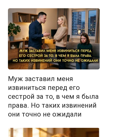
Муж заставил меня
извиниться перед его
сестрой за то, в чем я была
права. Но таких извинений
они точно не ожидали