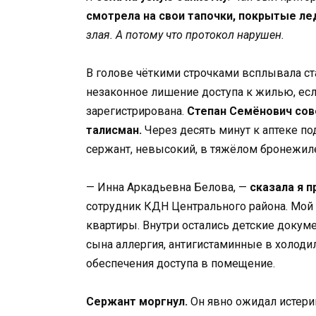
смотрела на свои тапочки, покрытые ле
злая. А потому что протокол нарушен.
В голове чёткими строчками всплывала ст
незаконное лишение доступа к жилью, если
зарегистрирована.
Степан Семёнович сов
талисман.
Через десять минут к аптеке по
сержант, невысокий, в тяжёлом бронежил
— Инна Аркадьевна Белова, —
сказала я п
сотрудник КДН Центрального района. Мой
квартиры. Внутри остались детские доку
сына аллергия, антигистаминные в холод
обеспечения доступа в помещение.
Сержант моргнул.
Он явно ожидал истерики