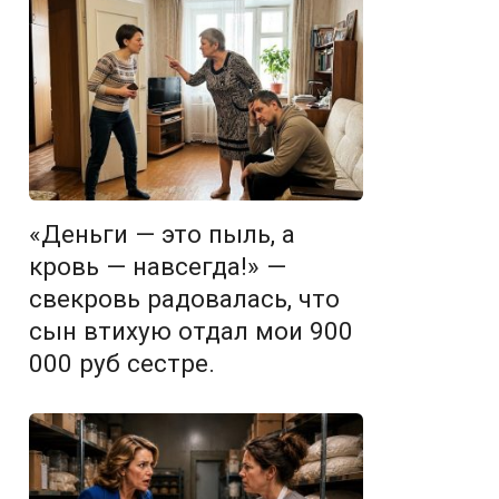
«Деньги — это пыль, а
кровь — навсегда!» —
свекровь радовалась, что
сын втихую отдал мои 900
000 руб сестре.