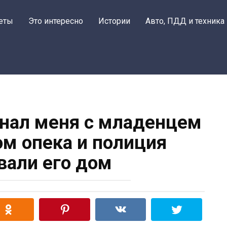
еты
Это интересно
Истории
Авто, ПДД и техника
нал меня с младенцем
ом опека и полиция
али его дом