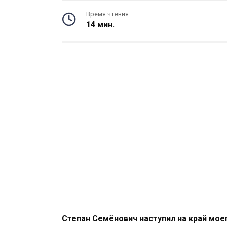
Время чтения
14 мин.
Степан Семёнович наступил на край моег