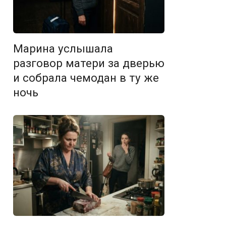
Марина услышала
разговор матери за дверью
и собрала чемодан в ту же
ночь