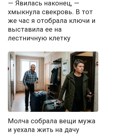
— Явилась наконец, —
хмыкнула свекровь. В тот
же час я отобрала ключи и
выставила ее на
лестничную клетку
Молча собрала вещи мужа
и уехала жить на дачу