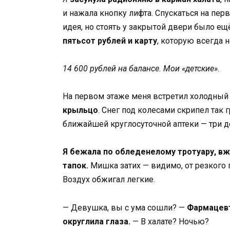
и нажала кнопку лифта. Спускаться на перв
идея, но стоять у закрытой двери было ещ
пятьсот рублей и карту
, которую всегда н
14 600 рублей на балансе. Мои «детские».
На первом этаже меня встретил холодный 
крыльцо
. Снег под колесами скрипел так 
ближайшей круглосуточной аптеки — три д
Я бежала по обледенелому тротуару, в
тапок.
Мишка затих — видимо, от резкого п
Воздух обжигал легкие.
— Девушка, вы с ума сошли? —
Фармацевт
округлила глаза.
— В халате? Ночью?