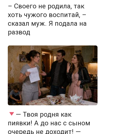
– Своего не родила, так
хоть чужого воспитай, –
сказал муж. Я подала на
развод
— Твоя родня как
пиявки! А до нас с сыном
очередь не доходит! —