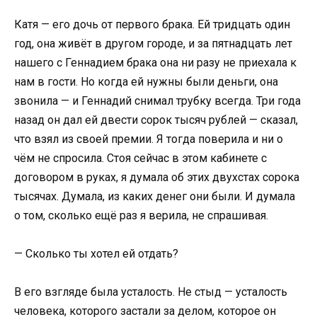
Катя — его дочь от первого брака. Ей тридцать один
год, она живёт в другом городе, и за пятнадцать лет
нашего с Геннадием брака она ни разу не приехала к
нам в гости. Но когда ей нужны были деньги, она
звонила — и Геннадий снимал трубку всегда. Три года
назад он дал ей двести сорок тысяч рублей — сказал,
что взял из своей премии. Я тогда поверила и ни о
чём не спросила. Стоя сейчас в этом кабинете с
договором в руках, я думала об этих двухстах сорока
тысячах. Думала, из каких денег они были. И думала
о том, сколько ещё раз я верила, не спрашивая.
— Сколько ты хотел ей отдать?
В его взгляде была усталость. Не стыд — усталость
человека, которого застали за делом, которое он