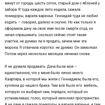
минут от города, шесть соток, старый дом с яблоней у
забора. Я туда каждое лето ездила, сажала
помидоры, варила варенье. Геннадий туда не любил
ездить — говорил, далеко и скучно. Но как только я
оформила дачу на своё имя после смерти отца, он
начал спрашивать: сколько сейчас стоят такие
участки, не думаю ли я продать, зачем мне эта
морока. Я отвечала коротко: не думаю. Он замолкал.
Потом через несколько месяцев начинал снова.
Я не думала продавать. Дача была моя —
единственное, что у меня было лично моего.
Квартира, в которой мы жили с Геннадием, была его,
куплена до нашего брака. Там всё было его: мебель,
которую он выбирал сам, порядок, который он
устанавливал, голос, который заполнял пространство.
А на даче я сажала помидоры и варила варенье, и там