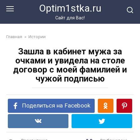
Перейти
Optim1stka.ru
к
контенту
Сайт для Вас!
Главная
»
Истории
Зашла в кабинет мужа за
очками и увидела на столе
договор с моей фамилией и
чужой подписью
Поделиться на Facebook