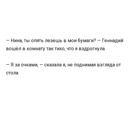
— Нина, ты опять лезешь в мои бумаги? — Геннадий
вошёл в комнату так тихо, что я вздрогнула.
— Я за очками, — сказала я, не поднимая взгляда от
стола.