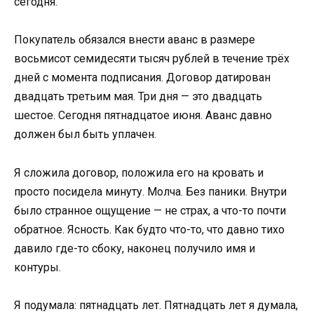
сегодня.
Покупатель обязался внести аванс в размере
восьмисот семидесяти тысяч рублей в течение трёх
дней с момента подписания. Договор датирован
двадцать третьим мая. Три дня — это двадцать
шестое. Сегодня пятнадцатое июня. Аванс давно
должен был быть уплачен.
Я сложила договор, положила его на кровать и
просто посидела минуту. Молча. Без паники. Внутри
было странное ощущение — не страх, а что-то почти
обратное. Ясность. Как будто что-то, что давно тихо
давило где-то сбоку, наконец получило имя и
контуры.
Я подумала: пятнадцать лет. Пятнадцать лет я думала,