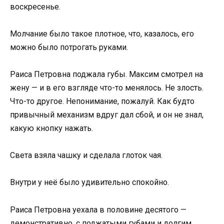
воскресенье.
Молчание было такое плотное, что, казалось, его
можно было потрогать руками.
Раиса Петровна поджала губы. Максим смотрел на
жену — и в его взгляде что-то менялось. Не злость.
Что-то другое. Непонимание, пожалуй. Как будто
привычный механизм вдруг дал сбой, и он не знал,
какую кнопку нажать.
Света взяла чашку и сделала глоток чая.
Внутри у неё было удивительно спокойно.
Раиса Петровна уехала в половине десятого —
демонстративно, с поджатыми губами и долгим