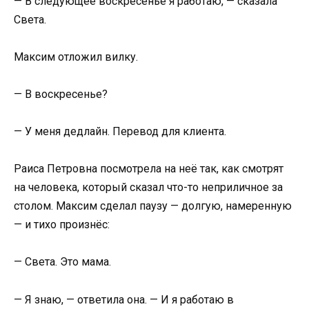
— В следующее воскресенье я работаю, — сказала
Света.
Максим отложил вилку.
— В воскресенье?
— У меня дедлайн. Перевод для клиента.
Раиса Петровна посмотрела на неё так, как смотрят
на человека, который сказал что-то неприличное за
столом. Максим сделал паузу — долгую, намеренную
— и тихо произнёс:
— Света. Это мама.
— Я знаю, — ответила она. — И я работаю в