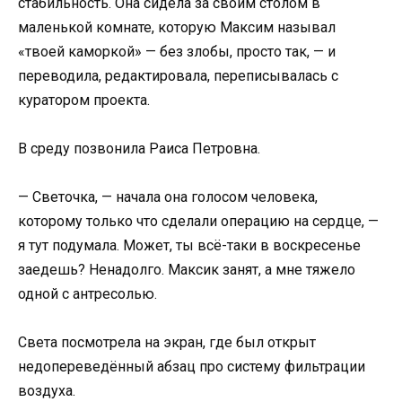
стабильность. Она сидела за своим столом в
маленькой комнате, которую Максим называл
«твоей каморкой» — без злобы, просто так, — и
переводила, редактировала, переписывалась с
куратором проекта.
В среду позвонила Раиса Петровна.
— Светочка, — начала она голосом человека,
которому только что сделали операцию на сердце, —
я тут подумала. Может, ты всё-таки в воскресенье
заедешь? Ненадолго. Максик занят, а мне тяжело
одной с антресолью.
Света посмотрела на экран, где был открыт
недопереведённый абзац про систему фильтрации
воздуха.