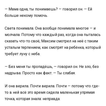
— Мама одна, ты понимаешь? — говорил он. — Ей
больше некому помочь.
Света понимала. Она вообще понимала многое — и
молчала. Потому что каждый раз, когда она пыталась
сказать что-то своё, Максим смотрел на неё с таким
усталым терпением, как смотрят на ребёнка, который
требует луну с неба.
— Без меня ты пропадёшь, — говорил он. Не зло, без
надрыва. Просто как факт. — Ты слабая.
И она верила. Почти верила. Почти — потому что где-
то в ней всё это время сидела маленькая упрямая
точка, которая знала: неправда.