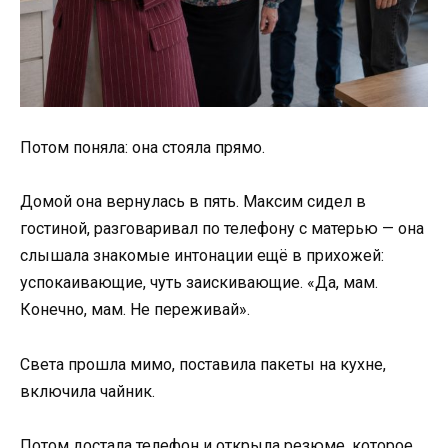
Потом поняла: она стояла прямо.
Домой она вернулась в пять. Максим сидел в
гостиной, разговаривал по телефону с матерью — она
слышала знакомые интонации ещё в прихожей:
успокаивающие, чуть заискивающие. «Да, мам.
Конечно, мам. Не переживай».
Света прошла мимо, поставила пакеты на кухне,
включила чайник.
Потом достала телефон и открыла резюме, которое