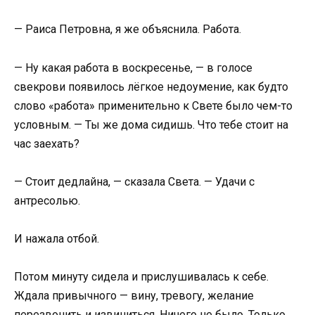
— Раиса Петровна, я же объяснила. Работа.
— Ну какая работа в воскресенье, — в голосе
свекрови появилось лёгкое недоумение, как будто
слово «работа» применительно к Свете было чем-то
условным. — Ты же дома сидишь. Что тебе стоит на
час заехать?
— Стоит дедлайна, — сказала Света. — Удачи с
антресолью.
И нажала отбой.
Потом минуту сидела и прислушивалась к себе.
Ждала привычного — вину, тревогу, желание
перезвонить и извиниться. Ничего не было. Только