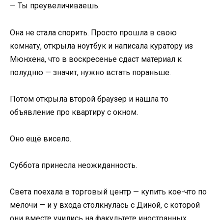
— Ты преувеличиваешь.
Она не стала спорить. Просто прошла в свою
комнату, открыла ноутбук и написала куратору из
Мюнхена, что в воскресенье сдаст материал к
полудню — значит, нужно встать пораньше.
Потом открыла второй браузер и нашла то
объявление про квартиру с окном.
Оно ещё висело.
Суббота принесла неожиданность.
Света поехала в торговый центр — купить кое-что по
мелочи — и у входа столкнулась с Диной, с которой
они вместе учились на факультете иностранных