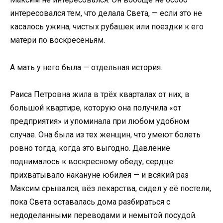
интересовался тем, что делала Света, — если это не
касалось ужина, чистых рубашек или поездки к его
матери по воскресеньям.
А мать у него была — отдельная история.
Раиса Петровна жила в трёх кварталах от них, в
большой квартире, которую она получила «от
предприятия» и упоминала при любом удобном
случае. Она была из тех женщин, что умеют болеть
ровно тогда, когда это выгодно. Давление
поднималось к воскресному обеду, сердце
прихватывало накануне юбилея — и всякий раз
Максим срывался, вёз лекарства, сидел у её постели,
пока Света оставалась дома разбираться с
недоделанными переводами и немытой посудой.