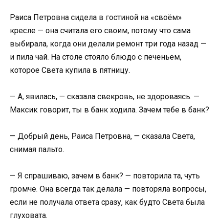
Раиса Петровна сидела в гостиной на «своём»
кресле — она считала его своим, потому что сама
выбирала, когда они делали ремонт три года назад —
и пила чай. На столе стояло блюдо с печеньем,
которое Света купила в пятницу.
— А, явилась, — сказала свекровь, не здороваясь. —
Максик говорит, ты в банк ходила. Зачем тебе в банк?
— Добрый день, Раиса Петровна, — сказала Света,
снимая пальто.
— Я спрашиваю, зачем в банк? — повторила та, чуть
громче. Она всегда так делала — повторяла вопросы,
если не получала ответа сразу, как будто Света была
глуховата.