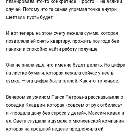
планировала что-то конкретное. Просто — на всякий
случай. Потому что та самая упрямая точка внутри
шептала: пусть будет.
И вот теперь на этом счету лежала сумма, которая
позволяла ей снять квартиру, прожить полгода без
паники и спокойно найти работу получше.
Она не знала ещё, что именно будет делать. Но цифра
на листке бумаги, которая лежала сейчас у неё в
сумке, — эта цифра была тёплой. Как что-то живое.
Вечером за ужином Раиса Петровна рассказывала о
соседке Клавдии, которая «совсем от рук отбилась»
и «продала дачу без спроса у детей». Максим кивал и
ел. Света слушала и думала о мюнхенской компании,
которая на прошлой неделе предложила ей