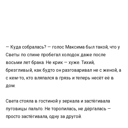
— Куда собралась? — голос Максима был такой, что у
Светы по спине пробегал холодок даже после
восьми лет брака. Не крик — хуже. Тихий,
брезгливый, как будто он разговаривал не с женой, а
с кем-то, кто вляпался в грязь и теперь несёт её в
дом.
Света стояла в гостиной у зеркала и застёгивала
пуговицы пальто. Не торопилась, не дёргалась —
просто застёгивала, одну за другой.