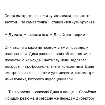
Света смотрела на неё и чувствовала, как что-то
внутри — та самая точка — становится чуть крупнее.
— Думала, — сказала она. — Давай поговорим.
Они зашли в кафе на первом этаже, просидели
полтора часа. Дина рассказывала об агентстве, о
проектах, о команде. Света слушала, задавала
вопросы — профессиональные, конкретные. Дина
смотрела на неё с лёгким удивлением, как смотрят
на человека, которого недооценивали.
— Ты выросла, — сказала Дина в конце. — Серьёзно.
Пришли резюме, я сегодня же передам директору.