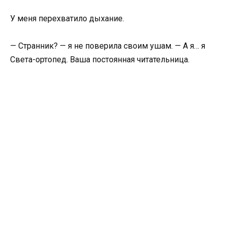
У меня перехватило дыхание.
— Странник? — я не поверила своим ушам. — А я… я
Света-ортопед. Ваша постоянная читательница.