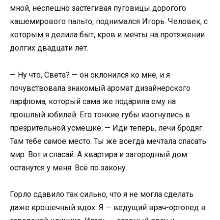
мной, неспешно застегивая пуговицы дорогого
кашемирового пальто, поднимался Игорь. Человек, с
которым я делила быт, кров и мечты на протяжении
долгих двадцати лет.
— Ну что, Света? — он склонился ко мне, и я
почувствовала знакомый аромат дизайнерского
парфюма, который сама же подарила ему на
прошлый юбилей. Его тонкие губы изогнулись в
презрительной усмешке. — Иди теперь, лечи бродяг.
Там тебе самое место. Ты же всегда мечтала спасать
мир. Вот и спасай. А квартира и загородный дом
останутся у меня. Всё по закону.
Горло сдавило так сильно, что я не могла сделать
даже крошечный вдох. Я — ведущий врач-ортопед в