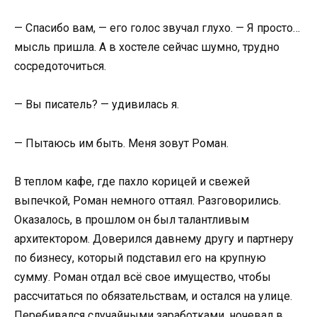
— Спасибо вам, — его голос звучал глухо. — Я просто…
мысль пришла. А в хостеле сейчас шумно, трудно
сосредоточиться.
— Вы писатель? — удивилась я.
— Пытаюсь им быть. Меня зовут Роман.
В теплом кафе, где пахло корицей и свежей
выпечкой, Роман немного оттаял. Разговорились.
Оказалось, в прошлом он был талантливым
архитектором. Доверился давнему другу и партнеру
по бизнесу, который подставил его на крупную
сумму. Роман отдал всё свое имущество, чтобы
рассчитаться по обязательствам, и остался на улице.
Перебивался случайными заработками, ночевал в