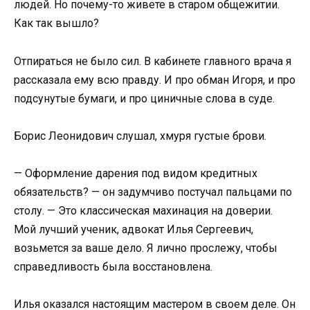
людей. Но почему-то живете в старом общежитии.
Как так вышло?
Отпираться не было сил. В кабинете главного врача я
рассказала ему всю правду. И про обман Игоря, и про
подсунутые бумаги, и про циничные слова в суде.
Борис Леонидович слушал, хмуря густые брови.
— Оформление дарения под видом кредитных
обязательств? — он задумчиво постучал пальцами по
столу. — Это классическая махинация на доверии.
Мой лучший ученик, адвокат Илья Сергеевич,
возьмется за ваше дело. Я лично прослежу, чтобы
справедливость была восстановлена.
Илья оказался настоящим мастером в своем деле. Он