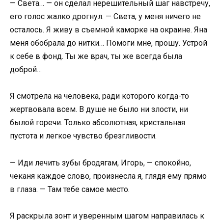
— Света… — он сделал нерешительный шаг навстречу,
его голос жалко дрогнул. — Света, у меня ничего не
осталось. Я живу в съемной каморке на окраине. Яна
меня обобрала до нитки… Помоги мне, прошу. Устрой
к себе в фонд. Ты же врач, ты же всегда была
доброй…
Я смотрела на человека, ради которого когда-то
жертвовала всем. В душе не было ни злости, ни
былой горечи. Только абсолютная, кристальная
пустота и легкое чувство брезгливости.
— Иди лечить зубы бродягам, Игорь, — спокойно,
чеканя каждое слово, произнесла я, глядя ему прямо
в глаза. — Там тебе самое место.
Я раскрыла зонт и уверенным шагом направилась к