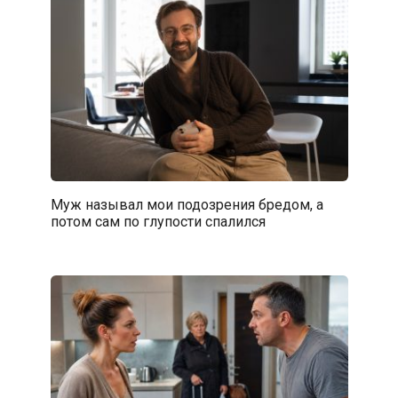
Муж называл мои подозрения бредом, а
потом сам по глупости спалился