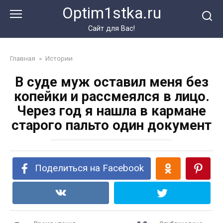
Перейти
Optim1stka.ru
к
контенту
Сайт для Вас!
Главная
»
Истории
В суде муж оставил меня без
копейки и рассмеялся в лицо.
Через год я нашла в кармане
старого пальто один документ
Поделиться на Facebook