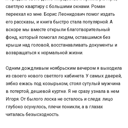
светлую квартиру с большими окнами. Роман
переехал ко мне. Борис Леонидович помог издать
его рассказы, и книга быстро стала популярной. А
вскоре мы вместе открыли благотворительный
фонд, который помогал людям, оставшимся без
крыши над головой, восстанавливать документы и
возвращаться к нормальной жизни.
Одним дождливым ноябрьским вечером я выходила
из своего нового светлого кабинета. У самых дверей,
зябко ежась под козырьком, стоял сутулый мужчина
в потертой, дешевой куртке. Я не сразу узнала в нем
Игоря. От былого лоска не осталось и следа: лицо
глубоко осунулось, плечи поникли, а в глазах
читалась безысходность.