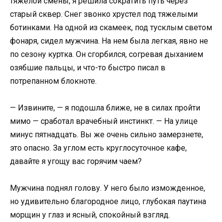
тяжелой смены, я решила сократить путь через
старый сквер. Снег звонко хрустел под тяжелыми
ботинками. На одной из скамеек, под тусклым светом
фонаря, сидел мужчина. На нем была легкая, явно не
по сезону куртка. Он сгорбился, согревая дыханием
озябшие пальцы, и что-то быстро писал в
потрепанном блокноте.
— Извините, — я подошла ближе, не в силах пройти
мимо — сработал врачебный инстинкт. — На улице
минус пятнадцать. Вы же очень сильно замерзнете,
это опасно. За углом есть круглосуточное кафе,
давайте я угощу вас горячим чаем?
Мужчина поднял голову. У него было изможденное,
но удивительно благородное лицо, глубокая паутина
морщин у глаз и ясный, спокойный взгляд.