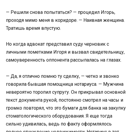
— Решили снова попытаться? — процедил Игорь,
проходя мимо меня в коридоре. — Наивная женщина.
Тратишь время впустую.
Но когда адвокат представил суду черновик с
личными пометками Игоря и вызвал свидетельницу,
самоуверенность оппонента рассыпалась на глазах.
— Да, я отлично помню ту сделку, — четко и звонко
говорила бывшая помощница нотариуса. — Мужчина
невероятно торопил супругу. Он прикрывал основной
текст документа рукой, постоянно смотрел на часы и
громко повторял, что это бумаги для банка на закупку
стоматологического оборудования. Я еще тогда
сильно удивилась, ведь по факту оформлялось
полное отчуждение недвижимости. Нотариус в тот