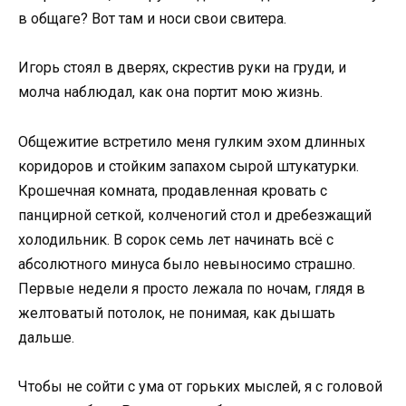
в общаге? Вот там и носи свои свитера.
Игорь стоял в дверях, скрестив руки на груди, и
молча наблюдал, как она портит мою жизнь.
Общежитие встретило меня гулким эхом длинных
коридоров и стойким запахом сырой штукатурки.
Крошечная комната, продавленная кровать с
панцирной сеткой, колченогий стол и дребезжащий
холодильник. В сорок семь лет начинать всё с
абсолютного минуса было невыносимо страшно.
Первые недели я просто лежала по ночам, глядя в
желтоватый потолок, не понимая, как дышать
дальше.
Чтобы не сойти с ума от горьких мыслей, я с головой