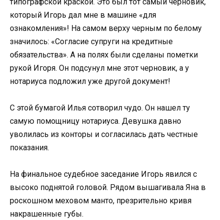
типографской краской. Это был тот самый черновик,
который Игорь дал мне в машине «для
ознакомления»! На самом верху черным по белому
значилось: «Согласие супруги на кредитные
обязательства». А на полях были сделаны пометки
рукой Игоря. Он подсунул мне этот черновик, а у
нотариуса подложил уже другой документ!
С этой бумагой Илья сотворил чудо. Он нашел ту
самую помощницу нотариуса. Девушка давно
уволилась из конторы и согласилась дать честные
показания.
На финальное судебное заседание Игорь явился с
высоко поднятой головой. Рядом вышагивала Яна в
роскошном меховом манто, презрительно кривя
накрашенные губы.