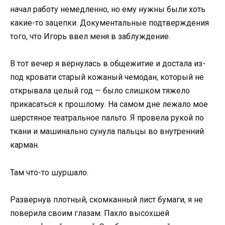
начал работу немедленно, но ему нужны были хоть
какие-то зацепки. Документальные подтверждения
того, что Игорь ввел меня в заблуждение.
В тот вечер я вернулась в общежитие и достала из-
под кровати старый кожаный чемодан, который не
открывала целый год — было слишком тяжело
прикасаться к прошлому. На самом дне лежало мое
шерстяное театральное пальто. Я провела рукой по
ткани и машинально сунула пальцы во внутренний
карман.
Там что-то шуршало.
Развернув плотный, скомканный лист бумаги, я не
поверила своим глазам. Пахло высохшей