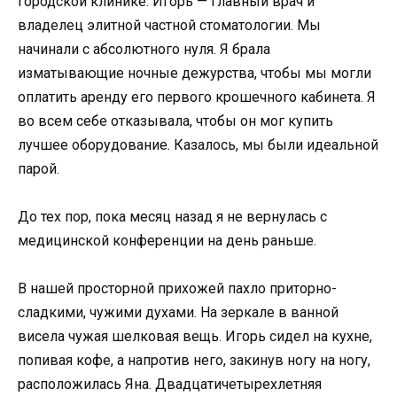
городской клинике. Игорь — главный врач и
владелец элитной частной стоматологии. Мы
начинали с абсолютного нуля. Я брала
изматывающие ночные дежурства, чтобы мы могли
оплатить аренду его первого крошечного кабинета. Я
во всем себе отказывала, чтобы он мог купить
лучшее оборудование. Казалось, мы были идеальной
парой.
До тех пор, пока месяц назад я не вернулась с
медицинской конференции на день раньше.
В нашей просторной прихожей пахло приторно-
сладкими, чужими духами. На зеркале в ванной
висела чужая шелковая вещь. Игорь сидел на кухне,
попивая кофе, а напротив него, закинув ногу на ногу,
расположилась Яна. Двадцатичетырехлетняя