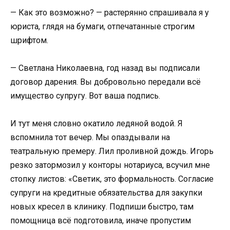
— Как это возможно? — растерянно спрашивала я у
юриста, глядя на бумаги, отпечатанные строгим
шрифтом.
— Светлана Николаевна, год назад вы подписали
договор дарения. Вы добровольно передали всё
имущество супругу. Вот ваша подпись.
И тут меня словно окатило ледяной водой. Я
вспомнила тот вечер. Мы опаздывали на
театральную премеру. Лил проливной дождь. Игорь
резко затормозил у конторы нотариуса, всучил мне
стопку листов: «Светик, это формальность. Согласие
супруги на кредитные обязательства для закупки
новых кресел в клинику. Подпиши быстро, там
помощница всё подготовила, иначе пропустим