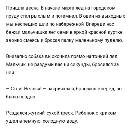
Пришла весна. В начале марта лед на городском
пруду стал рыхлым и потемнел. В один из выходных
мы неспешно шли по набережной. Впереди нас
бежал мальчишка лет семи в яркой красной куртке,
звонко смеясь и бросая палку маленькому пуделю.
Внезапно собака выскочила прямо на тонкий лед.
Мальчик, не раздумывая ни секунды, бросился за
ней.
— Стой! Нельзя! — закричала я, бросаясь вперед, но
было поздно.
Раздался жуткий, сухой треск. Ребенок с криком
ушел в темную, холодную воду.