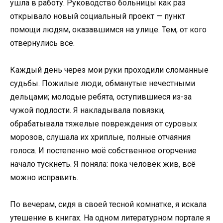
ушла в работу. Руководство больницы как раз
открывало новый социальный проект — пункт
помощи людям, оказавшимся на улице. Тем, от кого
отвернулись все.
Каждый день через мои руки проходили сломанные
судьбы. Пожилые люди, обманутые нечестными
дельцами; молодые ребята, оступившиеся из-за
чужой подлости. Я накладывала повязки,
обрабатывала тяжелые повреждения от суровых
морозов, слушала их хриплые, полные отчаяния
голоса. И постепенно моё собственное огорчение
начало тускнеть. Я поняла: пока человек жив, всё
можно исправить.
По вечерам, сидя в своей тесной комнатке, я искала
утешение в книгах. На одном литературном портале я