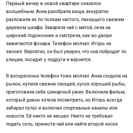
Первый вечер в новой квартире оказался
волшебным. Анна разобрала вещи, аккуратно
разложила их по полкам чистого, пахнущего свежим
деревом шкафа. Заварила чай с мятой, села на
широкий подоконник и смотрела, как во дворе
зажигаются фонари. Телефон молчал. Игорь не
звонил. Вероятно, он был уверен, что она побродит по
улицам, посидит у подруги и вернется.
В воскресенье телефон тоже молчал. Анна сходила на
рынок, купила свежих овощей, кусок хорошей рыбы,
приготовила себе шикарный ужин. Включила фильм,
который давно хотела посмотреть, но Игорь всегда
забирал пульт и включал спортивные каналы или
новости. Ей никто не мешал. Никто не требовал
подать соль, принести чай или найти второй носок.