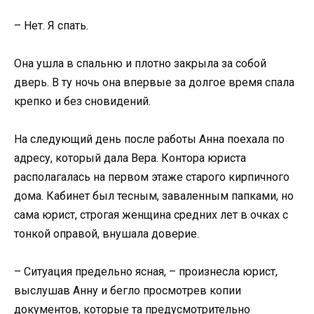
– Нет. Я спать.
Она ушла в спальню и плотно закрыла за собой
дверь. В ту ночь она впервые за долгое время спала
крепко и без сновидений.
На следующий день после работы Анна поехала по
адресу, который дала Вера. Контора юриста
располагалась на первом этаже старого кирпичного
дома. Кабинет был тесным, заваленным папками, но
сама юрист, строгая женщина средних лет в очках с
тонкой оправой, внушала доверие.
– Ситуация предельно ясная, – произнесла юрист,
выслушав Анну и бегло просмотрев копии
документов, которые та предусмотрительно