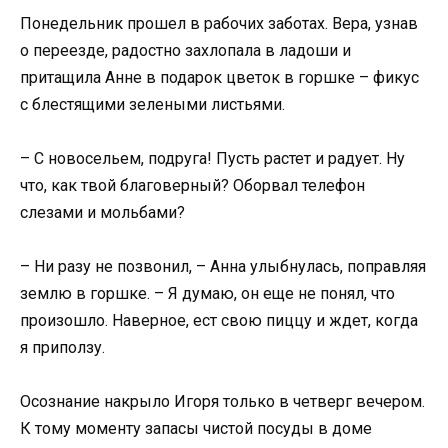
Понедельник прошел в рабочих заботах. Вера, узнав
о переезде, радостно захлопала в ладоши и
притащила Анне в подарок цветок в горшке – фикус
с блестящими зелеными листьями.
– С новосельем, подруга! Пусть растет и радует. Ну
что, как твой благоверный? Оборвал телефон
слезами и мольбами?
– Ни разу не позвонил, – Анна улыбнулась, поправляя
землю в горшке. – Я думаю, он еще не понял, что
произошло. Наверное, ест свою пиццу и ждет, когда
я приползу.
Осознание накрыло Игоря только в четверг вечером.
К тому моменту запасы чистой посуды в доме