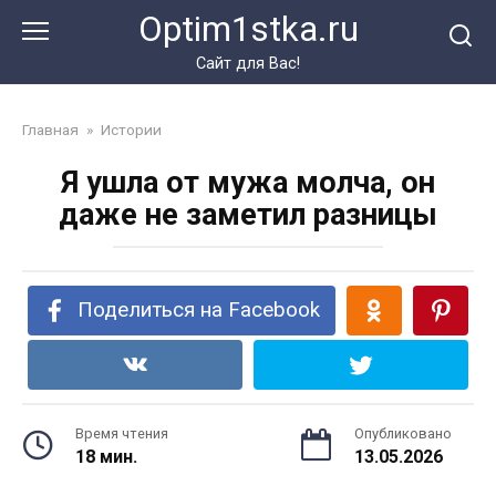
Перейти
Optim1stka.ru
к
контенту
Сайт для Вас!
Главная
»
Истории
Я ушла от мужа молча, он
даже не заметил разницы
Поделиться на Facebook
Время чтения
Опубликовано
18 мин.
13.05.2026