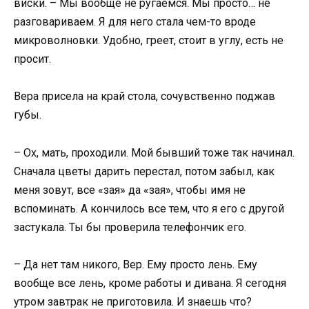
виски. – Мы вообще не ругаемся. Мы просто… не
разговариваем. Я для него стала чем-то вроде
микроволновки. Удобно, греет, стоит в углу, есть не
просит.
Вера присела на край стола, сочувственно поджав
губы.
– Ох, мать, проходили. Мой бывший тоже так начинал.
Сначала цветы дарить перестал, потом забыл, как
меня зовут, все «зая» да «зая», чтобы имя не
вспоминать. А кончилось все тем, что я его с другой
застукала. Ты бы проверила телефончик его.
– Да нет там никого, Вер. Ему просто лень. Ему
вообще все лень, кроме работы и дивана. Я сегодня
утром завтрак не приготовила. И знаешь что?