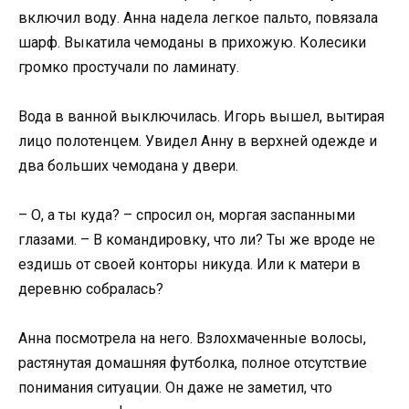
включил воду. Анна надела легкое пальто, повязала
шарф. Выкатила чемоданы в прихожую. Колесики
громко простучали по ламинату.
Вода в ванной выключилась. Игорь вышел, вытирая
лицо полотенцем. Увидел Анну в верхней одежде и
два больших чемодана у двери.
– О, а ты куда? – спросил он, моргая заспанными
глазами. – В командировку, что ли? Ты же вроде не
ездишь от своей конторы никуда. Или к матери в
деревню собралась?
Анна посмотрела на него. Взлохмаченные волосы,
растянутая домашняя футболка, полное отсутствие
понимания ситуации. Он даже не заметил, что