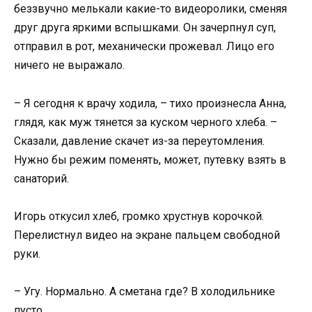
беззвучно мелькали какие-то видеоролики, сменяя
друг друга яркими вспышками. Он зачерпнул суп,
отправил в рот, механически прожевал. Лицо его
ничего не выражало.
– Я сегодня к врачу ходила, – тихо произнесла Анна,
глядя, как муж тянется за куском черного хлеба. –
Сказали, давление скачет из-за переутомления.
Нужно бы режим поменять, может, путевку взять в
санаторий.
Игорь откусил хлеб, громко хрустнув корочкой.
Перелистнул видео на экране пальцем свободной
руки.
– Угу. Нормально. А сметана где? В холодильнике
пусто.