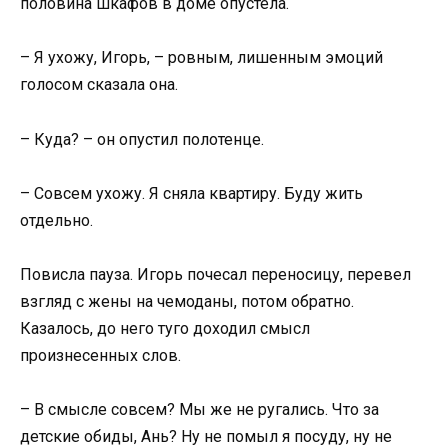
половина шкафов в доме опустела.
– Я ухожу, Игорь, – ровным, лишенным эмоций
голосом сказала она.
– Куда? – он опустил полотенце.
– Совсем ухожу. Я сняла квартиру. Буду жить
отдельно.
Повисла пауза. Игорь почесал переносицу, перевел
взгляд с жены на чемоданы, потом обратно.
Казалось, до него туго доходил смысл
произнесенных слов.
– В смысле совсем? Мы же не ругались. Что за
детские обиды, Ань? Ну не помыл я посуду, ну не