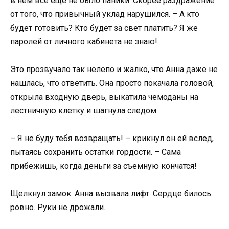
в нем все еще не было паники. Скорее раздражение
от того, что привычный уклад нарушился. – А кто
будет готовить? Кто будет за свет платить? Я же
паролей от личного кабинета не знаю!
Это прозвучало так нелепо и жалко, что Анна даже не
нашлась, что ответить. Она просто покачала головой,
открыла входную дверь, выкатила чемоданы на
лестничную клетку и шагнула следом.
– Я не буду тебя возвращать! – крикнул он ей вслед,
пытаясь сохранить остатки гордости. – Сама
прибежишь, когда деньги за съемную кончатся!
Щелкнул замок. Анна вызвала лифт. Сердце билось
ровно. Руки не дрожали.