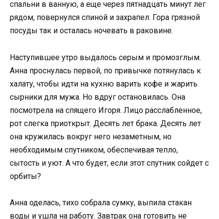
спальни в ванную, а еще через пятнадцать минут лег
рядом, повернулся спиной и захрапел. Гора грязной
посуды так и осталась ночевать в раковине.
Наступившее утро выдалось серым и промозглым.
Анна проснулась первой, по привычке потянулась к
халату, чтобы идти на кухню варить кофе и жарить
сырники для мужа. Но вдруг остановилась. Она
посмотрела на спящего Игоря. Лицо расслабленное,
рот слегка приоткрыт. Десять лет брака. Десять лет
она кружилась вокруг него незаметным, но
необходимым спутником, обеспечивая тепло,
сытость и уют. А что будет, если этот спутник сойдет с
орбиты?
Анна оделась, тихо собрала сумку, выпила стакан
воды и ушла на работу. Завтрак она готовить не