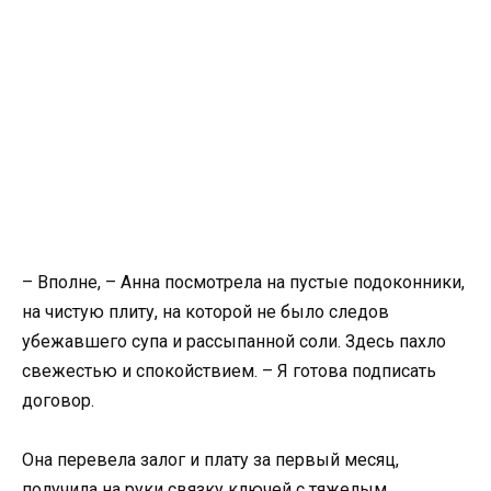
– Вполне, – Анна посмотрела на пустые подоконники,
на чистую плиту, на которой не было следов
убежавшего супа и рассыпанной соли. Здесь пахло
свежестью и спокойствием. – Я готова подписать
договор.
Она перевела залог и плату за первый месяц,
получила на руки связку ключей с тяжелым