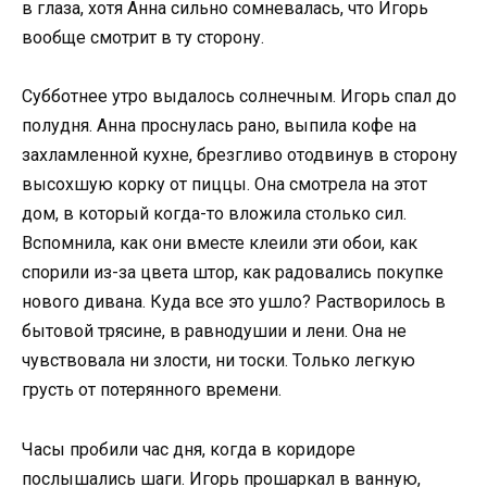
в глаза, хотя Анна сильно сомневалась, что Игорь
вообще смотрит в ту сторону.
Субботнее утро выдалось солнечным. Игорь спал до
полудня. Анна проснулась рано, выпила кофе на
захламленной кухне, брезгливо отодвинув в сторону
высохшую корку от пиццы. Она смотрела на этот
дом, в который когда-то вложила столько сил.
Вспомнила, как они вместе клеили эти обои, как
спорили из-за цвета штор, как радовались покупке
нового дивана. Куда все это ушло? Растворилось в
бытовой трясине, в равнодушии и лени. Она не
чувствовала ни злости, ни тоски. Только легкую
грусть от потерянного времени.
Часы пробили час дня, когда в коридоре
послышались шаги. Игорь прошаркал в ванную,