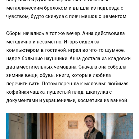
металлическим брелоком и вышла из подъезда с
чувством, будто скинула с плеч мешок с цементом.
Сборы начались в тот же вечер. Анна действовала
методично и незаметно. Игорь сидел за
компьютером в гостиной, играл во что-то шумное,
надев большие наушники. Анна достала из кладовки
два вместительных чемодана. Сначала она собрала
зимние вещи, обувь, книги, которые любила
перечитывать. Потом перешла к мелочам: любимая
кофейная чашка, пушистый плед, шкатулка с
документами и украшениями, косметика из ванной.