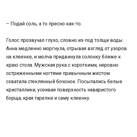
– Подай соль, а то пресно как-то.
Голос прозвучал глухо, словно из-под толщи воды.
Анна медленно моргнула, отрывая взгляд от узоров
на клеенке, и молча придвинула солонку ближе к
краю стола. Мужская рука с короткими, неровно
остриженными ногтями привычным жестом
схватила стеклянный бочонок. Посыпались белые
кристаллики, усеивая поверхность наваристого
борща, края тарелки и саму клеенку.