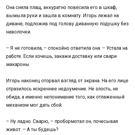
Она сняла плащ, аккуратно повесила его в шкаф,
вымыла руки и зашла в комнату. Игорь лежал на
диване, подложив под голову диванную подушку без
наволочки.
– Я не готовила, – спокойно ответила она. – Устала на
работе. Если хочешь, закажи доставку или свари
макароны.
Игорь наконец оторвал взгляд от экрана. На его лице
отразилось искреннее недоумение. Не злость, не
обида, а именно непонимание того, как отлаженный
механизм мог дать сбой.
– Ну ладно. Сварю, – пробормотал он, почесывая
живот. – А ты будешь?