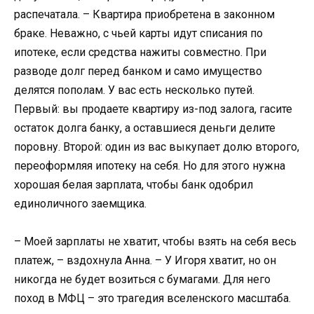
распечатала. – Квартира приобретена в законном
браке. Неважно, с чьей карты идут списания по
ипотеке, если средства нажиты совместно. При
разводе долг перед банком и само имущество
делятся пополам. У вас есть несколько путей.
Первый: вы продаете квартиру из-под залога, гасите
остаток долга банку, а оставшиеся деньги делите
поровну. Второй: один из вас выкупает долю второго,
переоформляя ипотеку на себя. Но для этого нужна
хорошая белая зарплата, чтобы банк одобрил
единоличного заемщика.
– Моей зарплаты не хватит, чтобы взять на себя весь
платеж, – вздохнула Анна. – У Игоря хватит, но он
никогда не будет возиться с бумагами. Для него
поход в МФЦ – это трагедия вселенского масштаба.