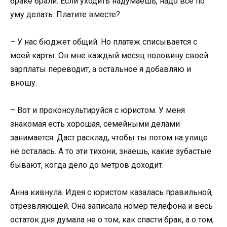
браке брали. Если уходить надумаешь, надо все по
уму делать. Платите вместе?
– У нас бюджет общий. Но платеж списывается с
моей карты. Он мне каждый месяц половину своей
зарплаты переводит, а остальное я добавляю и
вношу.
– Вот и проконсультируйся с юристом. У меня
знакомая есть хорошая, семейными делами
занимается. Даст расклад, чтобы ты потом на улице
не осталась. А то эти тихони, знаешь, какие зубастые
бывают, когда дело до метров доходит.
Анна кивнула. Идея с юристом казалась правильной,
отрезвляющей. Она записала номер телефона и весь
остаток дня думала не о том, как спасти брак, а о том,