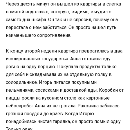
Через десять минут он вышел из квартиры в слегка
помятой водолазке, которую, видимо, выудил с
самого дна шкафа. Он так и не спросил, почему она
перестала о нем заботиться. Он просто нашел путь
наименьшего сопротивления.
К концу второй недели квартира превратилась в два
изолированных государства. Анна готовила еду
ровно на одну порцию. Покупала продукты только
для себя и складывала их на отдельную полку в
холодильнике. Игорь питался покупными
пельменями, сосисками и доставкой еды. Коробки от
пиццы росли на кухонном столе как картонные
небоскребы. Анна их не трогала. Раковина забилась
грязной посудой до краев. Когда Игорю
понадобилась чистая тарелка, он просто помыл одну.
Только одну.