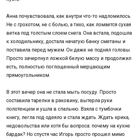
Анна почувствовала, как внутри что-то надломилось.
Не с грохотом, не с болью, а тихо, как ломается сухая
ветка под толстым слоем снега. Она встала, подошла
к холодильнику, достала начатую банку сметаны и
поставила перед мужем. Он даже не поднял головы.
Просто зачерпнул ложкой белую массу и продолжил
есть, полностью поглощенный мерцающим
прямоугольником.
В этот вечер она не стала мыть посуду. Просто
составила тарелки в раковину, вытерла руки
полотенцем и ушла в спальню. Взяла с тумбочки
книгу, легла под одеяло и стала ждать. Ждать крика,
недовольства или хотя бы вопроса: почему на кухне
бардак? Но спустя час Игорь просто прошел мимо