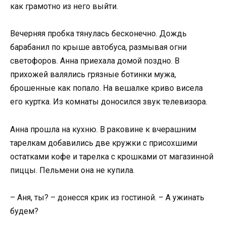
как грамотно из него выйти.
Вечерняя пробка тянулась бесконечно. Дождь
барабанил по крыше автобуса, размывая огни
светофоров. Анна приехала домой поздно. В
прихожей валялись грязные ботинки мужа,
брошенные как попало. На вешалке криво висела
его куртка. Из комнаты доносился звук телевизора.
Анна прошла на кухню. В раковине к вчерашним
тарелкам добавились две кружки с присохшими
остатками кофе и тарелка с крошками от магазинной
пиццы. Пельмени она не купила.
– Аня, ты? – донесся крик из гостиной. – А ужинать
будем?