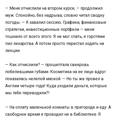
— Меня отчислили на втором курсе, — продолжил
муж. Спокойно, без надрыва, словно читал сводку
погоды. — Я завалил сессию. Графики, финансовые
стратегии, инвестиционные портфели — меня
тошнило от всего этого. Я не мог спать, я горстями
пил лекарства. А потом просто перестал ходить на
лекции.
— Как отчислили? — прошептала свекровь
побелевшими губами. Косметика на ее лице вдруг
показалась нелепой маской. — Но ты же провел в
Англии четыре года! Куда уходили деньги, которые
мы тебе переводили?!
— На оплату маленькой комнаты в пригороде и еду. А
свободное время я проводил не в библиотеке. Я