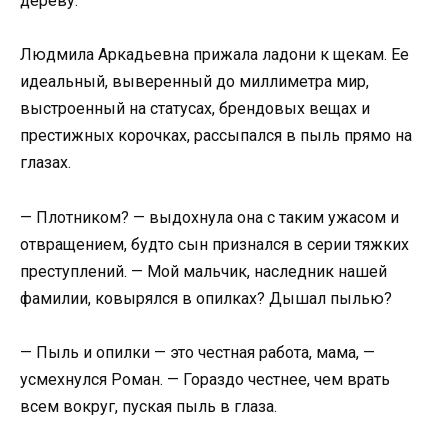
дереву.
Людмила Аркадьевна прижала ладони к щекам. Ее
идеальный, выверенный до миллиметра мир,
выстроенный на статусах, брендовых вещах и
престижных корочках, рассыпался в пыль прямо на
глазах.
— Плотником? — выдохнула она с таким ужасом и
отвращением, будто сын признался в серии тяжких
преступлений. — Мой мальчик, наследник нашей
фамилии, ковырялся в опилках? Дышал пылью?
— Пыль и опилки — это честная работа, мама, —
усмехнулся Роман. — Гораздо честнее, чем врать
всем вокруг, пуская пыль в глаза.