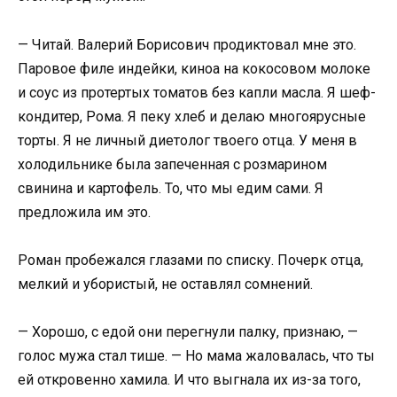
— Читай. Валерий Борисович продиктовал мне это.
Паровое филе индейки, киноа на кокосовом молоке
и соус из протертых томатов без капли масла. Я шеф-
кондитер, Рома. Я пеку хлеб и делаю многоярусные
торты. Я не личный диетолог твоего отца. У меня в
холодильнике была запеченная с розмарином
свинина и картофель. То, что мы едим сами. Я
предложила им это.
Роман пробежался глазами по списку. Почерк отца,
мелкий и убористый, не оставлял сомнений.
— Хорошо, с едой они перегнули палку, признаю, —
голос мужа стал тише. — Но мама жаловалась, что ты
ей откровенно хамила. И что выгнала их из-за того,