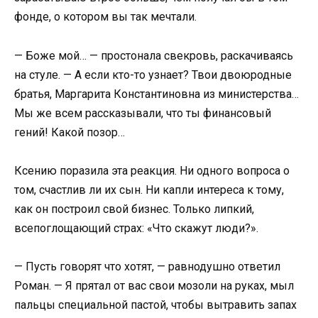
фонде, о котором вы так мечтали.
— Боже мой… — простонала свекровь, раскачиваясь
на стуле. — А если кто-то узнает? Твои двоюродные
братья, Маргарита Константиновна из министерства…
Мы же всем рассказывали, что ты финансовый
гений! Какой позор…
Ксению поразила эта реакция. Ни одного вопроса о
том, счастлив ли их сын. Ни капли интереса к тому,
как он построил свой бизнес. Только липкий,
всепоглощающий страх: «Что скажут люди?».
— Пусть говорят что хотят, — равнодушно ответил
Роман. — Я прятал от вас свои мозоли на руках, мыл
пальцы специальной пастой, чтобы вытравить запах