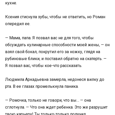
кухне.
Ксения стиснула зубы, чтобы не ответить, но Роман
опередил ее.
— Мама, папа. Я позвал вас не для того, чтобы
обсуждать кулинарные способности моей жены, — он
взял свой бокал, покрутил его за ножку, глядя на
рубиновые блики, и поставил обратно на скатерть. —
Я позвал вас, чтобы кое-что рассказать.
Людмила Аркадьевна замерла, недонеся вилку до
рта. В ее глазах промелькнула паника.
— Ромочка, только не говори, что вы… — она
сглотнула. — Что она ждет ребенка. Это же разрушит
твою карьеру! Ты только-только получил