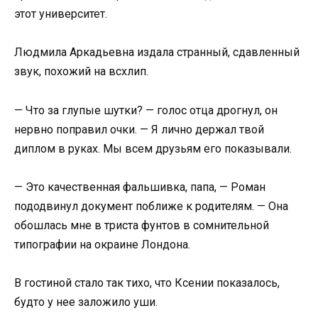
этот университет.
Людмила Аркадьевна издала странный, сдавленный
звук, похожий на всхлип.
— Что за глупые шутки? — голос отца дрогнул, он
нервно поправил очки. — Я лично держал твой
диплом в руках. Мы всем друзьям его показывали.
— Это качественная фальшивка, папа, — Роман
пододвинул документ поближе к родителям. — Она
обошлась мне в триста фунтов в сомнительной
типографии на окраине Лондона.
В гостиной стало так тихо, что Ксении показалось,
будто у нее заложило уши.