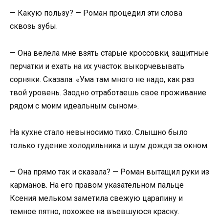
— Какую пользу? — Роман процедил эти слова
сквозь зубы.
— Она велела мне взять старые кроссовки, защитные
перчатки и ехать на их участок выкорчевывать
сорняки. Сказала: «Ума там много не надо, как раз
твой уровень. Заодно отработаешь свое проживание
рядом с моим идеальным сыном».
На кухне стало невыносимо тихо. Слышно было
только гудение холодильника и шум дождя за окном.
— Она прямо так и сказала? — Роман вытащил руки из
карманов. На его правом указательном пальце
Ксения мельком заметила свежую царапину и
темное пятно, похожее на въевшуюся краску.