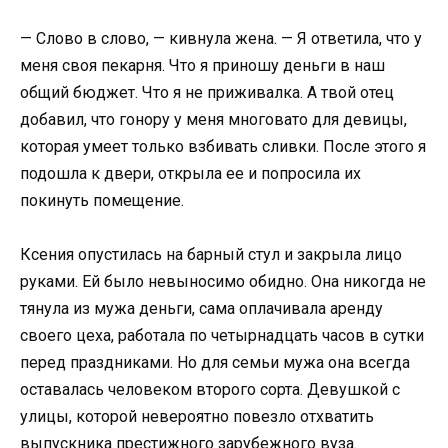
— Слово в слово, — кивнула жена. — Я ответила, что у
меня своя пекарня. Что я приношу деньги в наш
общий бюджет. Что я не приживалка. А твой отец
добавил, что гонору у меня многовато для девицы,
которая умеет только взбивать сливки. После этого я
подошла к двери, открыла ее и попросила их
покинуть помещение.
Ксения опустилась на барный стул и закрыла лицо
руками. Ей было невыносимо обидно. Она никогда не
тянула из мужа деньги, сама оплачивала аренду
своего цеха, работала по четырнадцать часов в сутки
перед праздниками. Но для семьи мужа она всегда
оставалась человеком второго сорта. Девушкой с
улицы, которой невероятно повезло отхватить
выпускника престижного зарубежного вуза.