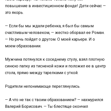
повышение в инвестиционном фонде! Дети сейчас —
это якорь.
— Если бы мы ждали ребенка, я был бы самым
счастливым человеком, — жестко оборвал ее Роман.
— Но речь пойдет о другом. О моей карьере. И о
моем образовании.
Мужчина потянулся к соседнему стулу, взял плотную
синюю папку из тисненой кожи и положил ее в центр
стола, прямо между тарелками с уткой.
Родители непонимающе переглянулись.
— А что не так с твоим образованием? — нахмурился
Валерий Борисович. — Ты блестяще окончил