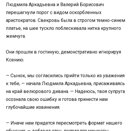
Людмила Аркадьевна и Валерий Борисович
перешагнули порог с видом оскорбленных
аристократов. Свекровь была в строгом темно-синем
платье, на шее тускло поблескивала нитка крупного
жемчуга.
Они прошли в гостиную, демонстративно игнорируя
Ксению.
— Сынок, мы согласились прийти только из уважения
к тебе, — начала Людмила Аркадьевна, присаживаясь
на край велюрового дивана. — Надеюсь, твоя супруга
осознала свою ошибку и готова принести нам
глубочайшие извинения.
— Иначе нам придется пересмотреть формат нашего
общения, — добавил отец, поправляя манжеты