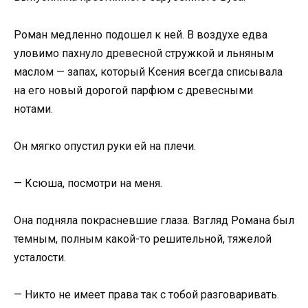
Роман медленно подошел к ней. В воздухе едва
уловимо пахнуло древесной стружкой и льняным
маслом — запах, который Ксения всегда списывала
на его новый дорогой парфюм с древесными
нотами.
Он мягко опустил руки ей на плечи.
— Ксюша, посмотри на меня.
Она подняла покрасневшие глаза. Взгляд Романа был
темным, полным какой-то решительной, тяжелой
усталости.
— Никто не имеет права так с тобой разговаривать.