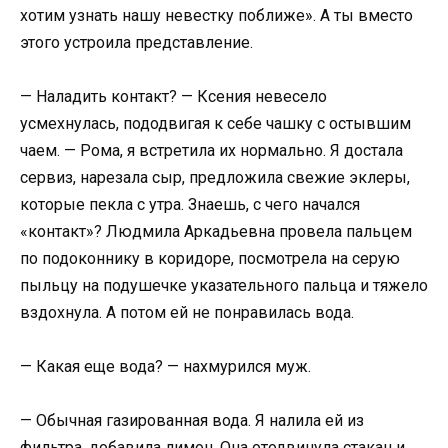
хотим узнать нашу невестку поближе». А ты вместо
этого устроила представление.
— Наладить контакт? — Ксения невесело
усмехнулась, пододвигая к себе чашку с остывшим
чаем. — Рома, я встретила их нормально. Я достала
сервиз, нарезала сыр, предложила свежие эклеры,
которые пекла с утра. Знаешь, с чего начался
«контакт»? Людмила Аркадьевна провела пальцем
по подоконнику в коридоре, посмотрела на серую
пыльцу на подушечке указательного пальца и тяжело
вздохнула. А потом ей не понравилась вода.
— Какая еще вода? — нахмурился муж.
— Обычная газированная вода. Я налила ей из
фильтра, добавила лимон. Она отодвинула стакан и