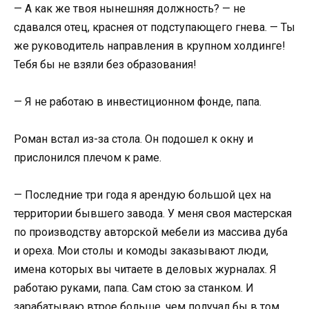
— А как же твоя нынешняя должность? — не
сдавался отец, краснея от подступающего гнева. — Ты
же руководитель направления в крупном холдинге!
Тебя бы не взяли без образования!
— Я не работаю в инвестиционном фонде, папа.
Роман встал из-за стола. Он подошел к окну и
прислонился плечом к раме.
— Последние три года я арендую большой цех на
территории бывшего завода. У меня своя мастерская
по производству авторской мебели из массива дуба
и ореха. Мои столы и комоды заказывают люди,
имена которых вы читаете в деловых журналах. Я
работаю руками, папа. Сам стою за станком. И
зарабатываю втрое больше, чем получал бы в том