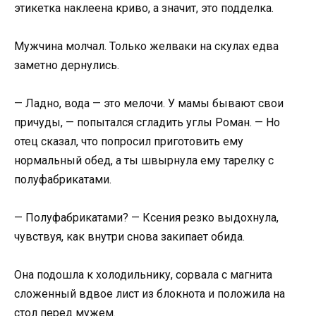
этикетка наклеена криво, а значит, это подделка.
Мужчина молчал. Только желваки на скулах едва
заметно дернулись.
— Ладно, вода — это мелочи. У мамы бывают свои
причуды, — попытался сгладить углы Роман. — Но
отец сказал, что попросил приготовить ему
нормальный обед, а ты швырнула ему тарелку с
полуфабрикатами.
— Полуфабрикатами? — Ксения резко выдохнула,
чувствуя, как внутри снова закипает обида.
Она подошла к холодильнику, сорвала с магнита
сложенный вдвое лист из блокнота и положила на
стол перед мужем.