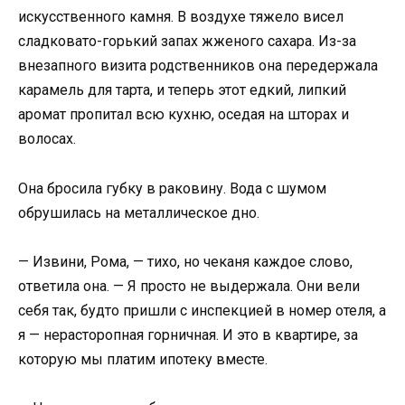
искусственного камня. В воздухе тяжело висел
сладковато-горький запах жженого сахара. Из-за
внезапного визита родственников она передержала
карамель для тарта, и теперь этот едкий, липкий
аромат пропитал всю кухню, оседая на шторах и
волосах.
Она бросила губку в раковину. Вода с шумом
обрушилась на металлическое дно.
— Извини, Рома, — тихо, но чеканя каждое слово,
ответила она. — Я просто не выдержала. Они вели
себя так, будто пришли с инспекцией в номер отеля, а
я — нерасторопная горничная. И это в квартире, за
которую мы платим ипотеку вместе.