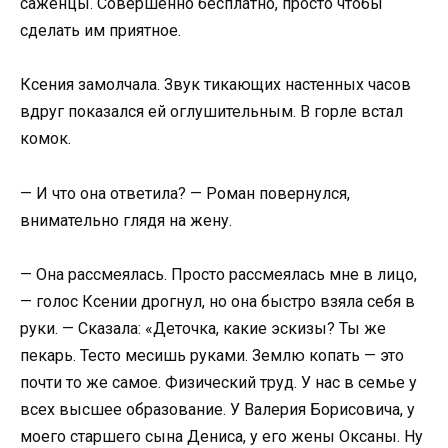
саженцы. Совершенно бесплатно, просто чтобы
сделать им приятное.
Ксения замолчала. Звук тикающих настенных часов
вдруг показался ей оглушительным. В горле встал
комок.
— И что она ответила? — Роман повернулся,
внимательно глядя на жену.
— Она рассмеялась. Просто рассмеялась мне в лицо,
— голос Ксении дрогнул, но она быстро взяла себя в
руки. — Сказала: «Деточка, какие эскизы? Ты же
пекарь. Тесто месишь руками. Землю копать — это
почти то же самое. Физический труд. У нас в семье у
всех высшее образование. У Валерия Борисовича, у
моего старшего сына Дениса, у его жены Оксаны. Ну