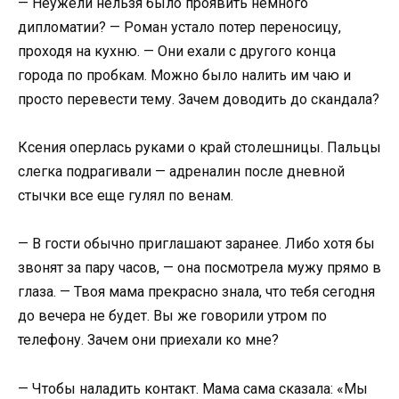
— Неужели нельзя было проявить немного
дипломатии? — Роман устало потер переносицу,
проходя на кухню. — Они ехали с другого конца
города по пробкам. Можно было налить им чаю и
просто перевести тему. Зачем доводить до скандала?
Ксения оперлась руками о край столешницы. Пальцы
слегка подрагивали — адреналин после дневной
стычки все еще гулял по венам.
— В гости обычно приглашают заранее. Либо хотя бы
звонят за пару часов, — она посмотрела мужу прямо в
глаза. — Твоя мама прекрасно знала, что тебя сегодня
до вечера не будет. Вы же говорили утром по
телефону. Зачем они приехали ко мне?
— Чтобы наладить контакт. Мама сама сказала: «Мы